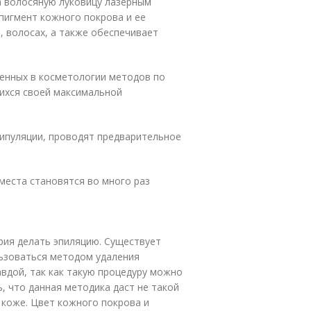
а волосяную луковицу лазерным
пигмент кожного покрова и ее
 волосах, а также обеспечивает
женных в косметологии методов по
ихся своей максимальной
нипуляции, проводят предварительное
места становятся во много раз
рия делать эпиляцию. Существует
льзоваться методом удаления
авдой, так как такую процедуру можно
ь, что данная методика даст не такой
 коже. Цвет кожного покрова и