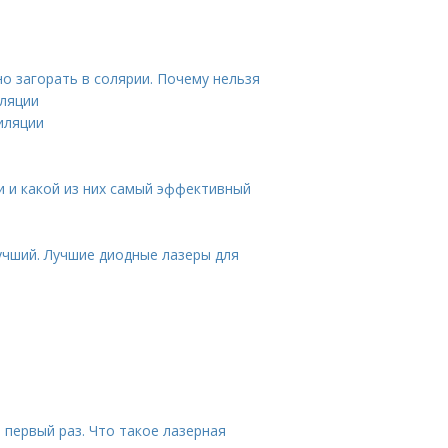
о загорать в солярии. Почему нельзя
иляции
иляции
и и какой из них самый эффективный
учший. Лучшие диодные лазеры для
 первый раз. Что такое лазерная