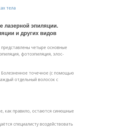
ках тела
е лазерной эпиляции.
яции и других видов
ы представлены четыре основные
эпиляция, фотоэпиляция, элос-
. Болезненное точечное (с помощью
каждый отдельный волосок с
же, как правило, остаются синюшные
даётся специалисту воздействовать