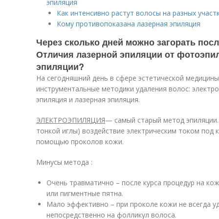
эпиляция
Как интенсивно растут волосы на разных участ
Кому противопоказана лазерная эпиляция
Через сколько дней можно загорать посл
Отличия лазерной эпиляции от фотоэпил
эпиляции?
На сегодняшний день в сфере эстетической медицин
инструментальные методики удаления волос: электро
эпиляция и лазерная эпиляция.
ЭЛЕКТРОЭПИЛЯЦИЯ
— самый старый метод эпиляции
тонкой иглы) воздействие электрическим током под 
помощью проколов кожи.
Минусы метода :
Очень травматично – после курса процедур на ко
или пигментные пятна.
Мало эффективно – при проколе кожи не всегда у
непосредственно на фолликул волоса.