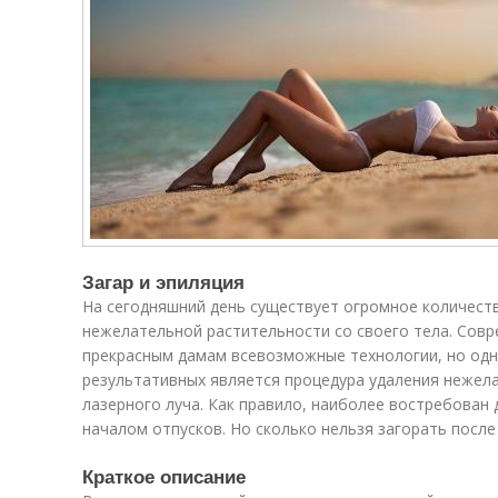
Загар и эпиляция
На сегодняшний день существует огромное количест
нежелательной растительности со своего тела. Сов
прекрасным дамам всевозможные технологии, но одн
результативных является процедура удаления нежел
лазерного луча. Как правило, наиболее востребован 
началом отпусков. Но сколько нельзя загорать после
Краткое описание