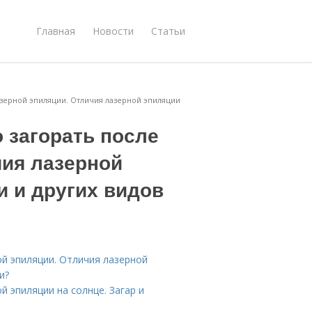
Главная
Новости
Статьи
азерной эпиляции. Отличия лазерной эпиляции
 загорать после
чия лазерной
и и других видов
ой эпиляции. Отличия лазерной
и?
й эпиляции на солнце. Загар и