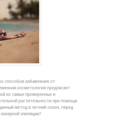
во способов избавления от
ременная косметология предлагает
ой из самых проверенных и
ательной растительности при помощи
данный метод в летний сезон, перед
 лазерной эпиляции?