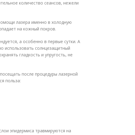
ительное количество сеансов, нежели
помощи лазера именно в холодную
попадает на кожный покров.
ндуется, а особенно в первые сутки. А
жно использовать солнцезащитный
хранять гладкость и упругость, не
 посещать после процедуры лазерной
ся польза:
слои эпидермиса травмируются на