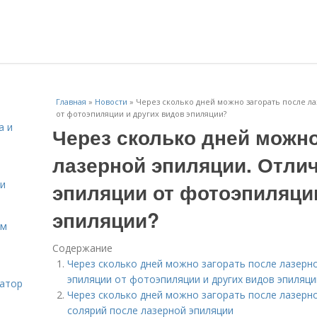
Главная
»
Новости
»
Через сколько дней можно загорать после л
от фотоэпиляции и других видов эпиляции?
а и
Через сколько дней можно
лазерной эпиляции. Отли
 и
эпиляции от фотоэпиляци
эпиляции?
ом
Содержание
Через сколько дней можно загорать после лазерн
эпиляции от фотоэпиляции и других видов эпиляци
затор
Через сколько дней можно загорать после лазерно
солярий после лазерной эпиляции