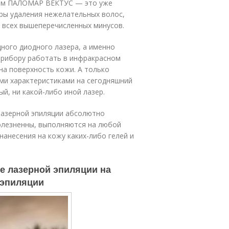
ром ПАЛОМАР ВЕКТУС — это уже
ры удаления нежелательных волос,
всех вышеперечисленных минусов.
ного диодного лазера, а именно
прибору работать в инфракрасном
на поверхность кожи. А только
ми характеристиками на сегодняшний
й, ни какой-либо иной лазер.
зерной эпиляции абсолютно
олезненны, выполняются на любой
нанесения на кожу каких-либо гелей и
ле лазерной эпиляции на
 эпиляции