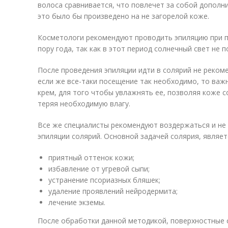
волоса сравнивается, что повлечет за собой дополн
это было бы произведено на не загорелой коже.
Косметологи рекомендуют проводить эпиляцию при 
пору года, так как в этот период солнечный свет не 
После проведения эпиляции идти в солярий не рекоме
если же все-таки посещение так необходимо, то ва
крем, для того чтобы увлажнять ее, позволяя коже со
теряя необходимую влагу.
Все же специалисты рекомендуют воздержаться и не
эпиляции солярий. Основной задачей солярия, являет
приятный оттенок кожи;
избавление от угревой сыпи;
устранение псориазных бляшек;
удаление проявлений нейродермита;
лечение экземы.
После обработки данной методикой, поверхностные 