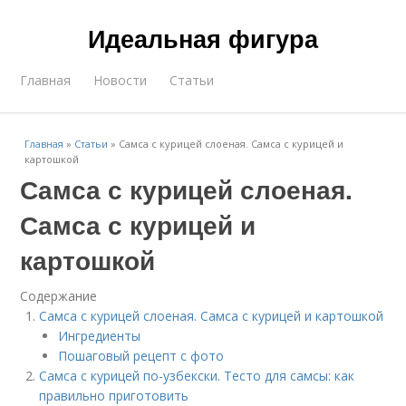
Идеальная фигура
Главная
Новости
Статьи
Главная
»
Статьи
»
Самса с курицей слоеная. Самса с курицей и
картошкой
Самса с курицей слоеная.
Самса с курицей и
картошкой
Содержание
Самса с курицей слоеная. Самса с курицей и картошкой
Ингредиенты
Пошаговый рецепт с фото
Самса с курицей по-узбекски. Тесто для самсы: как
правильно приготовить