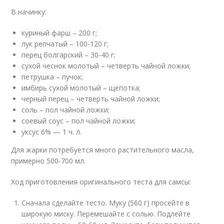
В начинку:
куриный фарш – 200 г;
лук репчатый – 100-120 г;
перец болгарский – 30-40 г;
сухой чеснок молотый – четверть чайной ложки;
петрушка – пучок;
имбирь сухой молотый – щепотка;
черный перец – четверть чайной ложки;
соль – пол чайной ложки;
соевый соус – пол чайной ложки;
уксус 6% — 1 ч. л.
Для жарки потребуется много растительного масла,
примерно 500-700 мл.
Ход приготовления оригинального теста для самсы:
Сначала сделайте тесто. Муку (560 г) просейте в
широкую миску. Перемешайте с солью. Подлейте