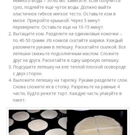
немного воды – 50-60 мл. Замесите. Если получится
сухо, подлейте еще чуток воды. Должно выйти
эластичное гибкое мягкое тесто. Оставьте ком в
миске. Прикройте крышкой. Через 5 минут
переверните. Оставьте еще на 10-15 минут.
Вытащите ком. Разделите на одинаковые комочки –
по 40-50 грамм. Из комков скатайте шарики. Каждый
разомните руками в лепешку. Раскатайте скалкой. Все
лепешки смажьте подсолнечным маслом. Сложите
друг на друга. Раскатайте в одну широкую лепешку.
Подсушите лепешку на еле теплой плоской сковороде
с двух сторон.
Выложите лепешку на тарелку. Руками разделите слои.
Снова сложите их в стопку. Разрежьте на равные 4
части, будто режете торт. Каждую часть упакуйте в
пакет.