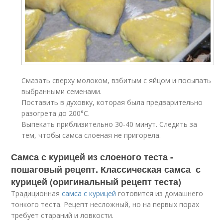
Смазать сверху молоком, взбитым с яйцом и посыпать
выбранными семенами.
Поставить в духовку, которая была предварительно
разогрета до 200°С.
Выпекать приблизительно 30-40 минут. Следить за
тем, чтобы самса слоеная не пригорела.
Самса с курицей из слоеного теста -
пошаговый рецепт. Классическая самса с
курицей (оригинальный рецепт теста)
Традиционная
самса с курицей
готовится из домашнего
тонкого теста. Рецепт несложный, но на первых порах
требует стараний и ловкости.