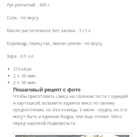
Лук репчатый - 300 г
Соль - по вкусу
Масло растительное без запаха - 3 ст.л.
Кориандр, перец ч.м., хмели-сунели - по вкусу
Зира - 0.5 ч.л.
213 кКал
2 ч. 30 мин.
2 ч. 30 мин.
Пошаговый рецепт с фото
Чтобы приготовить самсу на слоеном тесте с курицей
и картошкой, возьмите куриное мясо по своему
предпочтению, но без кожицы. У меня - грудка, но это
могут быть и куриные бедра, они еще сочнее. Мясо
перед нарезкой подморозьте.