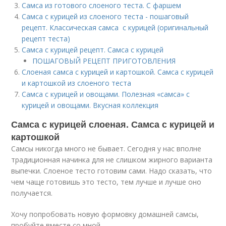
Самса из готового слоеного теста. С фаршем
Самса с курицей из слоеного теста - пошаговый
рецепт. Классическая самса с курицей (оригинальный
рецепт теста)
Самса с курицей рецепт. Самса с курицей
ПОШАГОВЫЙ РЕЦЕПТ ПРИГОТОВЛЕНИЯ
Слоеная самса с курицей и картошкой. Самса с курицей
и картошкой из слоеного теста
Самса с курицей и овощами. Полезная «самса» с
курицей и овощами. Вкусная коллекция
Самса с курицей слоеная. Самса с курицей и
картошкой
Самсы никогда много не бывает. Сегодня у нас вполне
традиционная начинка для не слишком жирного варианта
выпечки. Слоеное тесто готовим сами. Надо сказать, что
чем чаще готовишь это тесто, тем лучше и лучше оно
получается.
Хочу попробовать новую формовку домашней самсы,
пробуйте вместе со мной.