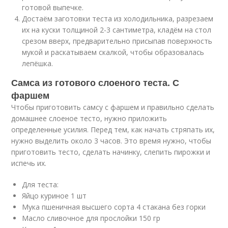
готовой выпечке.
Достаём заготовки теста из холодильника, разрезаем
их на куски толщиной 2-3 сантиметра, кладём на стол
срезом вверх, предварительно присыпав поверхность
мукой и раскатываем скалкой, чтобы образовалась
лепёшка.
Самса из готового слоеного теста. С
фаршем
Чтобы приготовить самсу с фаршем и правильно сделать
домашнее слоеное тесто, нужно приложить
определенные усилия. Перед тем, как начать стряпать их,
нужно выделить около 3 часов. Это время нужно, чтобы
приготовить тесто, сделать начинку, слепить пирожки и
испечь их.
Для теста:
Яйцо куриное 1 шт
Мука пшеничная высшего сорта 4 стакана без горки
Масло сливочное для прослойки 150 гр