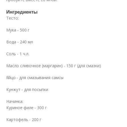
Ингредиенты
Тесто:
Мука - 500 г
Вода - 240 мл
Соль - 1 ч.л.
Масло сливочное (маргарин) - 150 г (для смазки)
Яйцо - для смазывания самсы
Кунжут - для посыпки
Начинка:
Куриное филе - 300 г
Картофель - 200 г