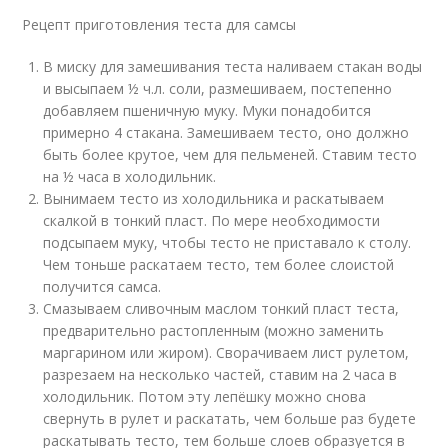
Рецепт приготовления теста для самсы
В миску для замешивания теста наливаем стакан воды
и высыпаем ½ ч.л. соли, размешиваем, постепенно
добавляем пшеничную муку. Муки понадобится
примерно 4 стакана. Замешиваем тесто, оно должно
быть более крутое, чем для пельменей. Ставим тесто
на ½ часа в холодильник.
Вынимаем тесто из холодильника и раскатываем
скалкой в тонкий пласт. По мере необходимости
подсыпаем муку, чтобы тесто не приставало к столу.
Чем тоньше раскатаем тесто, тем более слоистой
получится самса.
Смазываем сливочным маслом тонкий пласт теста,
предварительно растопленным (можно заменить
маргарином или жиром). Сворачиваем лист рулетом,
разрезаем на несколько частей, ставим на 2 часа в
холодильник. Потом эту лепёшку можно снова
свернуть в рулет и раскатать, чем больше раз будете
раскатывать тесто, тем больше слоев образуется в