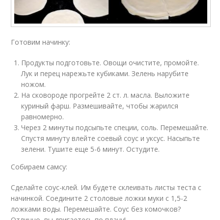
Готовим начинку:
Продукты подготовьте. Овощи очистите, промойте.
Лук и перец нарежьте кубиками. Зелень нарубите
ножом.
На сковороде прогрейте 2 ст. л. масла. Выложите
куриный фарш. Размешивайте, чтобы жарился
равномерно.
Через 2 минуты подсыпьте специи, соль. Перемешайте.
Спустя минуту влейте соевый соус и уксус. Насыпьте
зелени. Тушите еще 5-6 минут. Остудите.
Собираем самсу:
Сделайте соус-клей. Им будете склеивать листы теста с
начинкой. Соедините 2 столовые ложки муки с 1,5-2
ложками воды. Перемешайте. Соус без комочков?
Отлично, вы двигаетесь по плану!