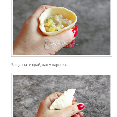
Защипните край, как у вареника.