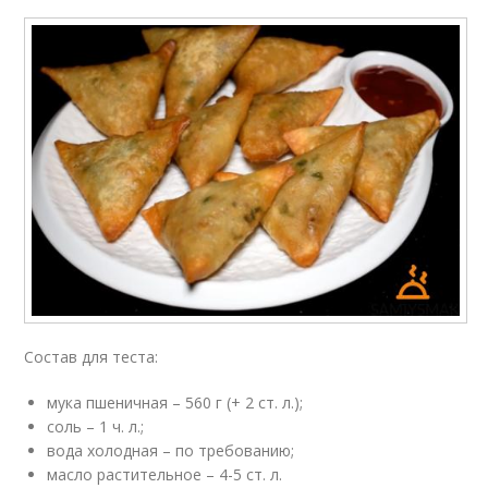
Состав для теста:
мука пшеничная – 560 г (+ 2 ст. л.);
соль – 1 ч. л.;
вода холодная – по требованию;
масло растительное – 4-5 ст. л.