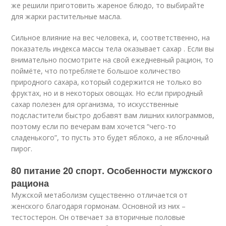
же решили приготовить жареное блюдо, то выбирайте
для жарки растительные масла.
Сильное влияние на вес человека, и, соответственно, на
показатель индекса массы тела оказывает сахар . Если вы
внимательно посмотрите на свой ежедневный рацион, то
поймёте, что потребляете большое количество
природного сахара, который содержится не только во
фруктах, но и в некоторых овощах. Но если природный
сахар полезен для организма, то искусственные
подсластители быстро добавят вам лишних килограммов,
поэтому если по вечерам вам хочется “чего-то
сладенького”, то пусть это будет яблоко, а не яблочный
пирог.
80 питание 20 спорт. Особенности мужского
рациона
Мужской метаболизм существенно отличается от
женского благодаря гормонам. Основной из них –
тестостерон. Он отвечает за вторичные половые