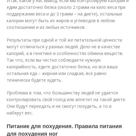
Итак, какой у нас вывод: если мы контролируем калории и
едим достаточно белка (около 2 грамм на кило веса при
поддержании веса и до 3 грамм – на диете), остальные
калории могут быть из жиров и углеводов в любом
соотношении и из любых источников .
Результаты при одной и той же питательной ценности
могут отличаться у разных людей. Дело не в качестве
калорий, а в генетике и особенностях обмена веществ.
Так что, если вы честно соблюдаете нужную
калорийность, едите достаточно белка, но вся ваша
остальная еда – жирная или сладкая, все равно
технически будете худеть.
Проблема в том, что большинству людей не удается
контролировать свой голод или аппетит на такой диете.
Они будут переедать и не смогут похудеть, а то и
наберут вес.
Питание для похудения. Правила питания
для похудения ног