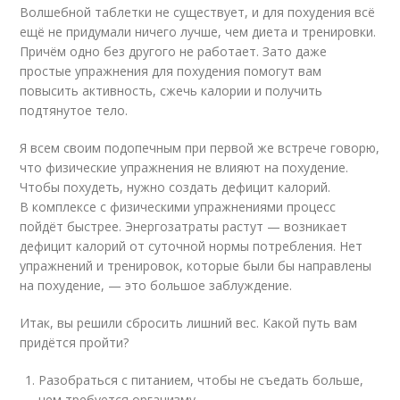
Волшебной таблетки не существует, и для похудения всё
ещё не придумали ничего лучше, чем диета и тренировки.
Причём одно без другого не работает. Зато даже
простые упражнения для похудения помогут вам
повысить активность, сжечь калории и получить
подтянутое тело.
Я всем своим подопечным при первой же встрече говорю,
что физические упражнения не влияют на похудение.
Чтобы похудеть, нужно создать дефицит калорий.
В комплексе с физическими упражнениями процесс
пойдёт быстрее. Энергозатраты растут — возникает
дефицит калорий от суточной нормы потребления. Нет
упражнений и тренировок, которые были бы направлены
на похудение, — это большое заблуждение.
Итак, вы решили сбросить лишний вес. Какой путь вам
придётся пройти?
Разобраться с питанием, чтобы не съедать больше,
чем требуется организму.