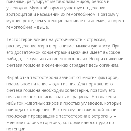
признаки, регулирует метаболизм жиров, белков и
углеводов. Мужской гормон участвует в делении
эритроцитов и насыщении их гемоглобином. Поэтому у
мужчин реже, чем у женщин развивается анемия, а норма
гемоглобина – выше.
Тестостерон влияет на устойчивость к стрессам,
распределение жира в организме, мышечную массу. При
его достаточной концентрации мужчина имеет высокое
либидо, сексуально активен и вынослив. Но при снижении
синтеза гормона в семенниках страдает весь организм.
Выработка тестостерона зависит от многих факторов,
правильное питание – один из них. Для нормального
синтеза гормона необходим холестерин, поэтому его
нельзя полностью исключать из рациона. Но опасен и
избыток животных жиров и простых углеводов, которые
приводят к ожирению. В этом случае в жировой ткани
происходит превращение тестостерона в эстрогены –
женские половые гормоны, которые наносят удар по
потенции.