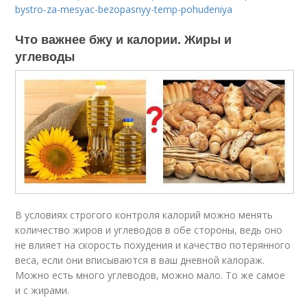
bystro-za-mesyac-bezopasnyy-temp-pohudeniya
Что важнее бжу и калории. Жиры и
углеводы
В условиях строгого контроля калорий можно менять
количество жиров и углеводов в обе стороны, ведь оно
не влияет на скорость похудения и качество потерянного
веса, если они вписываются в ваш дневной калораж.
Можно есть много углеводов, можно мало. То же самое
и с жирами.