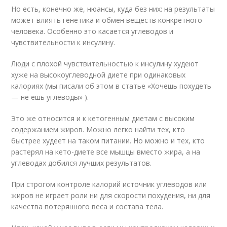
Но есть, конечно же, нюансы, куда без них: на результаты
может влиять генетика и обмен веществ конкретного
человека. Особенно это касается углеводов и
чувствительности к инсулину.
Люди с плохой чувствительностью к инсулину худеют
хуже на высокоуглеводной диете при одинаковых
калориях (мы писали об этом в статье «Хочешь похудеть
— не ешь углеводы» ).
Это же относится и к кетогенным диетам с высоким
содержанием жиров. Можно легко найти тех, кто
быстрее худеет на таком питании. Но можно и тех, кто
растерял на кето-диете все мышцы вместо жира, а на
углеводах добился лучших результатов.
При строгом контроле калорий источник углеводов или
жиров не играет роли ни для скорости похудения, ни для
качества потерянного веса и состава тела.