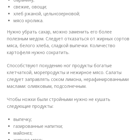
свежие, овощи;
хлеб ржаной, цельнозерновой;
мясо кролика.
Нужно убрать сахар, можно заменить его более
полезным медом. Следует отказаться от жирных сортов
мяса, белого хлеба, сладкой выпечки. Количество
картофеля нужно сократить.
Способствуют похудению ног продукты богатые
клетчаткой, морепродукты и нежирное мясо. Салаты
следует заправлять соком лимона, нерафинированными
маслами: оливковым, подсолнечным.
Чтобы ножки были стройными нужно не кушать
следующие продукты:
выпечку;
газированные напитки;
майонез;
жирное мясо;