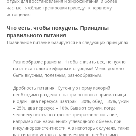
отдых для восстановления и жиросжигания, и более
частые тяжёлые тренировки приведут к нервному
истощению.
Что есть, чтобы похудеть. Принципы
правильного питания
Правильное питание базируется на следующих принципах
:
Разнообразие рациона . Чтобы снизить вес, не нужно
питаться только кефиром и огурцами! Меню должно
быть вкусным, полезным, разнообразным.
Дробность питания . Суточную норму калорий
необходимо разделить на три основных приема пищи
и один - два перекуса. Завтрак – 30%, обед – 35%, ужин
– 25%, два перекуса – 10%. Бывают случаи, когда
человеку показано строгое трехразовое питание,
например при нарушениях углеводного обмена, при
инсулинорезистентности. А в некоторых случаях, таких
как синдром усталых надпочечников, необходимо