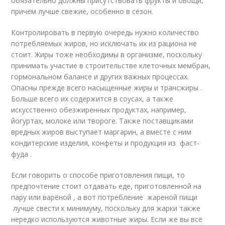
обязательно должны присутствовать фрукты и овощи,
причём лучше свежие, особенно в сезон.
Контролировать в первую очередь нужно количество
потребляемых жиров, но исключать их из рациона не
стоит. Жиры тоже необходимы в организме, поскольку
принимать участие в строительстве клеточных мембран,
гормональном балансе и других важных процессах.
Опасны прежде всего насыщенные жиры и трансжиры .
Больше всего их содержится в соусах, а также
искусственно обезжиренных продуктах, например,
йогуртах, молоке или твороге. Также поставщиками
вредных жиров выступает маргарин, а вместе с ним
кондитерские изделия, конфеты и продукция из фаст-
фуда .
Если говорить о способе приготовления пищи, то
предпочтение стоит отдавать еде, приготовленной на
пару или варёной , а вот потребление жареной пищи
лучше свести к минимуму, поскольку для жарки также
нередко используются животные жиры. Если же вы всё