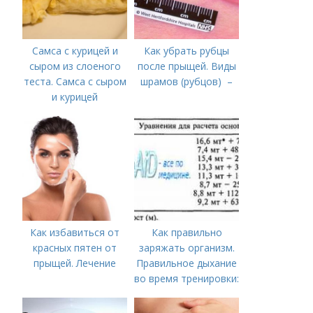
Самса с курицей и
Как убрать рубцы
сыром из слоеного
после прыщей. Виды
теста. Самса с сыром
шрамов (рубцов) –
и курицей
Как избавиться от
Как правильно
красных пятен от
заряжать организм.
прыщей. Лечение
Правильное дыхание
во время тренировки:
как и зачем?