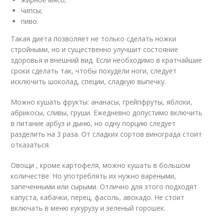
чипсы;
пиво.
Такая диета позволяет не только сделать ножки
стройными, но и существенно улучшит состояние
здоровья и внешний вид. Если необходимо в кратчайшие
сроки сделать так, чтобы похудели ноги, следует
исключить шоколад, специи, сладкую выпечку.
Можно кушать фрукты: ананасы, грейпфруты, яблоки,
абрикосы, сливы, груши. Ежедневно допустимо включить
в питание арбуз и дыню, но одну порцию следует
разделить на 3 раза. От сладких сортов винограда стоит
отказаться.
Овощи , кроме картофеля, можно кушать в большом
количестве. Но употреблять их нужно вареными,
запеченными или сырыми. Отлично для этого подходят
капуста, кабачки, перец, фасоль, авокадо. Не стоит
включать в меню кукурузу и зеленый горошек.