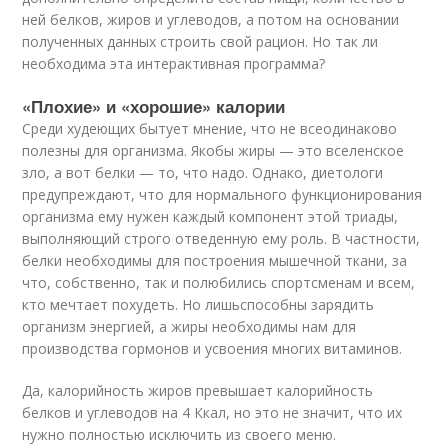
ней белков, жиров и углеводов, а потом на основании
полученных данных строить свой рацион. Но так ли
необходима эта интерактивная программа?
«Плохие» и «хорошие» калории
Среди худеющих бытует мнение, что не всеодинаково
полезны для организма. Якобы жиры — это вселенское
зло, а вот белки — то, что надо. Однако, диетологи
предупреждают, что для нормального функционирования
организма ему нужен каждый компонент этой триады,
выполняющий строго отведенную ему роль. В частности,
белки необходимы для построения мышечной ткани, за
что, собственно, так и полюбились спортсменам и всем,
кто мечтает похудеть. Но лишьспособны зарядить
организм энергией, а жиры необходимы нам для
производства гормонов и усвоения многих витаминов.
Да, калорийность жиров превышает калорийность
белков и углеводов на 4 Ккал, но это не значит, что их
нужно полностью исключить из своего меню.