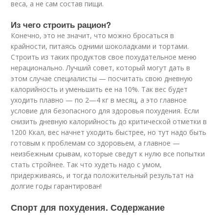
веса, а не сам состав пищи.
Из чего строить рацион?
Конечно, это не значит, что можно бросаться в
крайности, питаясь одними шоколадками и тортами.
Строить из таких продуктов свое похудательное меню
нерационально. Лучший совет, который могут дать в
этом случае специалисты — посчитать свою дневную
калорийность и уменьшить ее на 10%. Так вес будет
уходить плавно — по 2—4 кг в месяц, а это главное
условие для безопасного для здоровья похудения. Если
снизить дневную калорийность до критической отметки в
1200 Ккал, вес начнет уходить быстрее, но тут надо быть
готовым к проблемам со здоровьем, а главное —
неизбежным срывам, которые сведут к нулю все попытки
стать стройнее. Так что худеть надо с умом,
придерживаясь, и тогда положительный результат на
долгие годы гарантирован!
Спорт для похудения. Содержание