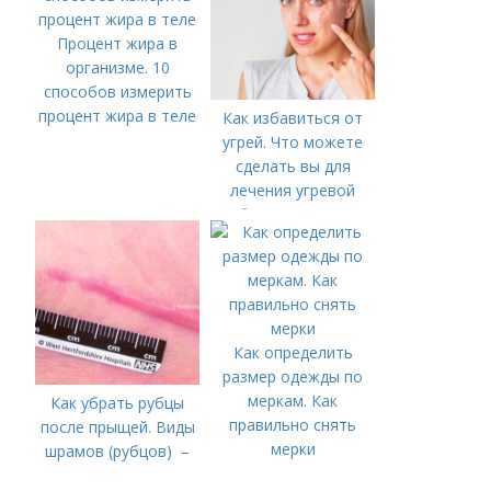
Процент жира в
организме. 10
способов измерить
процент жира в теле
Как избавиться от
угрей. Что можете
сделать вы для
лечения угревой
болезни (акне)
Как определить
размер одежды по
меркам. Как
Как убрать рубцы
правильно снять
после прыщей. Виды
мерки
шрамов (рубцов) –