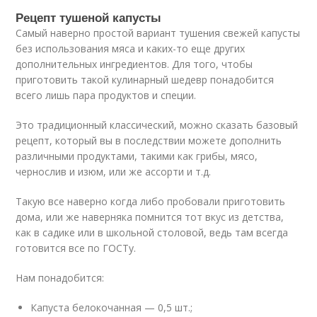
Рецепт тушеной капусты
Самый наверно простой вариант тушения свежей капусты
без использования мяса и каких-то еще других
дополнительных ингредиентов. Для того, чтобы
приготовить такой кулинарный шедевр понадобится
всего лишь пара продуктов и специи.
Это традиционный классический, можно сказать базовый
рецепт, который вы в последствии можете дополнить
различными продуктами, такими как грибы, мясо,
чернослив и изюм, или же ассорти и т.д.
Такую все наверно когда либо пробовали приготовить
дома, или же наверняка помнится тот вкус из детства,
как в садике или в школьной столовой, ведь там всегда
готовится все по ГОСТу.
Нам понадобится:
Капуста белокочанная — 0,5 шт.;