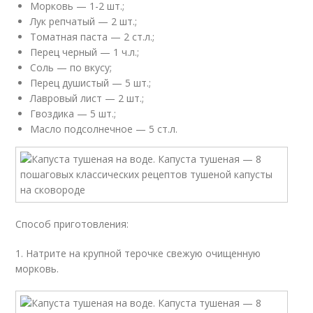
Морковь — 1-2 шт.;
Лук репчатый — 2 шт.;
Томатная паста — 2 ст.л.;
Перец черный — 1 ч.л.;
Соль — по вкусу;
Перец душистый — 5 шт.;
Лавровый лист — 2 шт.;
Гвоздика — 5 шт.;
Масло подсолнечное — 5 ст.л.
Способ приготовления:
1. Натрите на крупной терочке свежую очищенную
морковь.