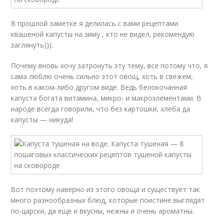
В прошлой заметке я делилась с вами рецептами
квашеной капусты на зиму , кто не видел, рекомендую
заглянуть))).
Почему вновь хочу затронуть эту тему, все потому что, я
сама люблю очень сильно этот овощ, хоть в свежем,
хоть в каком-либо другом виде. Ведь белокочанная
капуста богата витамина, микро- и макроэлементами. В
народе всегда говорили, что без картошки, хлеба да
капусты — никуда!
Вот поэтому наверно из этого овоща и существует так
много разнообразных блюд, которые поистине выглядят
по-царски, да еще и вкусны, нежны и очень ароматны.