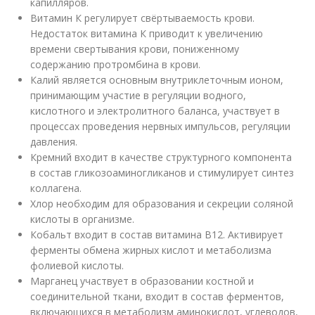
капилляров.
Витамин К регулирует свёртываемость крови.
Недостаток витамина К приводит к увеличению
времени свертывания крови, пониженному
содержанию протромбина в крови.
Калий является основным внутриклеточным ионом,
принимающим участие в регуляции водного,
кислотного и электролитного баланса, участвует в
процессах проведения нервных импульсов, регуляции
давления.
Кремний входит в качестве структурного компонента
в состав гликозоаминогликанов и стимулирует синтез
коллагена.
Хлор необходим для образования и секреции соляной
кислоты в организме.
Кобальт входит в состав витамина В12. Активирует
ферменты обмена жирных кислот и метаболизма
фолиевой кислоты.
Марганец участвует в образовании костной и
соединительной ткани, входит в состав ферментов,
включающихся в метаболизм аминокислот, углеводов,