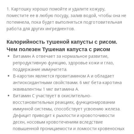
1. Картошку хорошо помойте и удалите кожуру,
поместите ее в любую посуду, залив водой, чтобы она не
потемнела, пока будет выполняться подготовительная
работа для других ингредиентов.
Калорийность тушеной капусты с рисом.
Чем полезен Тушеная капуста с рисом
Витамин А отвечает за нормальное развитие,
репродуктивную функцию, здоровье кожи и глаз,
поддержание иммунитета.
В-каротин является провитамином А и обладает
антиоксидантными свойствами. 6 мкг бета-каротина
эквивалентны 1 мкг витамина А.
Витамин С участвует в окислительно-
восстановительных реакциях, функционировании
иммунной системы, способствует усвоению железа.
Дефицит приводит к рыхлости и кровоточивости
десен, носовым кровотечениям вследствие
повышенной проницаемости и ломкости кровеносных