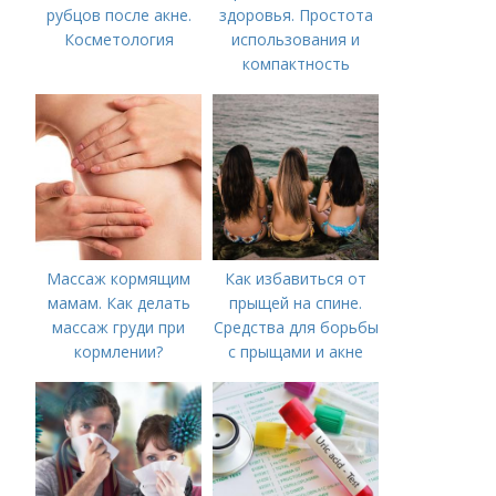
рубцов после акне.
здоровья. Простота
Косметология
использования и
компактность
Массаж кормящим
Как избавиться от
мамам. Как делать
прыщей на спине.
массаж груди при
Средства для борьбы
кормлении?
с прыщами и акне