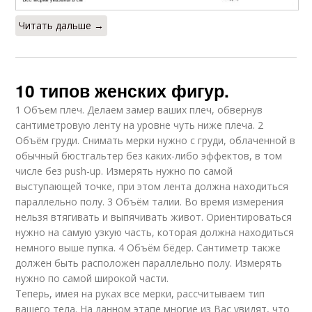
Читать дальше →
10 типов женских фигур.
1 Объем плеч. Делаем замер ваших плеч, обвернув
сантиметровую ленту на уровне чуть ниже плеча. 2
Объём груди. Снимать мерки нужно с груди, облаченной в
обычный бюстгальтер без каких-либо эффектов, в том
числе без push-up. Измерять нужно по самой
выступающей точке, при этом лента должна находиться
параллельно полу. 3 Объём талии. Во время измерения
нельзя втягивать и выпячивать живот. Ориентироваться
нужно на самую узкую часть, которая должна находиться
немного выше пупка. 4 Объём бёдер. Сантиметр также
должен быть расположен параллельно полу. Измерять
нужно по самой широкой части.
Теперь, имея на руках все мерки, рассчитываем тип
вашего тела. На данном этапе многие из Вас увидят, что