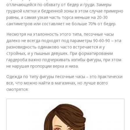
отличающейся по обхвату от бедер и груди. Замеры
грудной клетки и бедренной зоны в этом случае примерно
равны, а самая узкая часть торса меньше на 20-30
сантиметров или составляет не больше 70% от бедер.
Несмотря на эталонность этого типа, песочные часы
далеко не всегда подходят под параметры 90-60-90 – эта
разновидность одинаково часто встречается и у
стройных, и у пышных девушек. При форматировании
гардероба важно подчеркивать изгибы фигуры, при этом
не нарушая пропорции верха и низа.
Одежда по типу фигуры песочные часы – это практически
все, что можно найти в магазинах, но лучше всего
смотрятся: