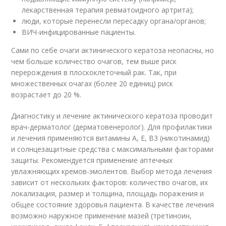
лекарственная терапия ревматоидного артрита);
люди, которые перенесли пересадку органа/органов;
ВИЧ-инфицированные пациенты.
Сами по себе очаги актинического кератоза неопасны, но
чем больше количество очагов, тем выше риск
перерождения в плоскоклеточный рак. Так, при
множественных очагах (более 20 единиц) риск
возрастает до 20 %.
Диагностику и лечение актинического кератоза проводит
врач-дерматолог (дерматовенеролог). Для профилактики
и лечения применяются витамины А, Е, В3 (никотинамид)
и солнцезащитные средства с максимальными факторами
защиты. Рекомендуется применение аптечных
увлажняющих кремов-эмолентов. Выбор метода лечения
зависит от нескольких факторов: количество очагов, их
локализация, размер и толщина, площадь поражения и
общее состояние здоровья пациента. В качестве лечения
возможно наружное применение мазей (третиноин,