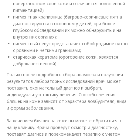
поверхностном слое кожи и отличается повышенной
пигментацией);
пигментная крапивница (багрово-коричневые пятна
диагностируются в основном у детей, при более
глубоком обследовании их можно обнаружить и на
внутренних органах);
пигментный невус представляет собой родимое пятно
с ровными и четкими границами;
старческая кератома (ороговение кожи, является
доброкачественной).
Только после подробного сбора анамнеза и получения
результатов лабораторных исследований врач может
поставить окончательный диагноз и выбрать
индивидуальную тактику лечения. Способы лечения
бляшек на коже зависят от характера возбудителя, вида
и формы заболевания.
За лечением бляшек на коже вы можете обратиться в
нашу клинику. Врачи проведут осмотр и диагностику,
поставят диагноз и порекомендуют терапию с учетом