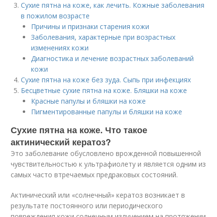
Сухие пятна на коже, как лечить. Кожные заболевания
в пожилом возрасте
Причины и признаки старения кожи
Заболевания, характерные при возрастных
изменениях кожи
Диагностика и лечение возрастных заболеваний
кожи
Сухие пятна на коже без зуда. Сыпь при инфекциях
Бесцветные сухие пятна на коже. Бляшки на коже
Красные папулы и бляшки на коже
Пигментированные папулы и бляшки на коже
Сухие пятна на коже. Что такое
актинический кератоз?
Это заболевание обусловлено врожденной повышенной
чувствительностью к ультрафиолету и является одним из
самых часто втречаемых предраковых состояний.
Актинический или «солнечный» кератоз возникает в
результате постоянного или периодического
повреждения кожи солнечным излучением на протяжении