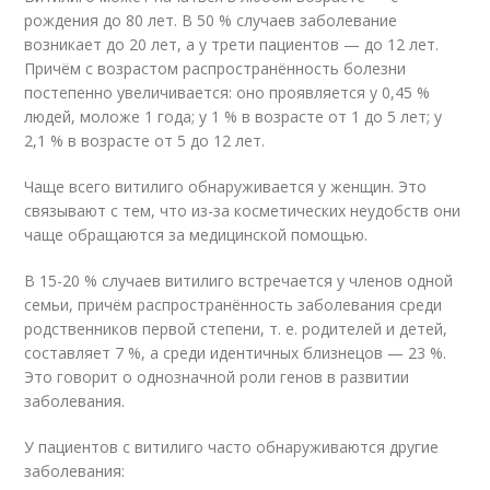
рождения до 80 лет. В 50 % случаев заболевание
возникает до 20 лет, а у трети пациентов — до 12 лет.
Причём с возрастом распространённость болезни
постепенно увеличивается: оно проявляется у 0,45 %
людей, моложе 1 года; у 1 % в возрасте от 1 до 5 лет; у
2,1 % в возрасте от 5 до 12 лет
.
Чаще всего витилиго обнаруживается у женщин. Это
связывают с тем, что из-за косметических неудобств они
чаще обращаются за медицинской помощью
.
В 15-20 % случаев витилиго встречается у членов одной
семьи, причём распространённость заболевания среди
родственников первой степени, т. е. родителей и детей,
составляет 7 %, а среди идентичных близнецов — 23 %.
Это говорит о однозначной роли генов в развитии
заболевания
.
У пациентов с витилиго часто обнаруживаются другие
заболевания
: