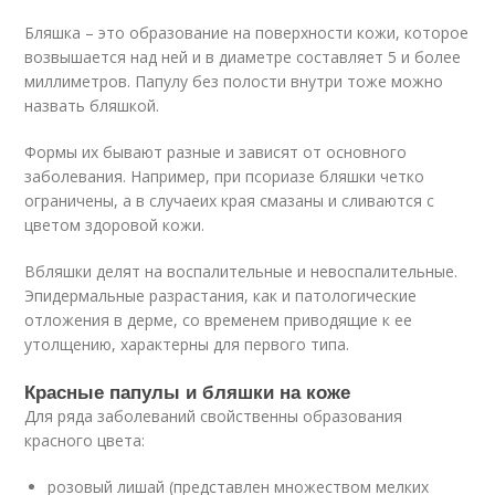
Бляшка – это образование на поверхности кожи, которое
возвышается над ней и в диаметре составляет 5 и более
миллиметров. Папулу без полости внутри тоже можно
назвать бляшкой.
Формы их бывают разные и зависят от основного
заболевания. Например, при псориазе бляшки четко
ограничены, а в случаеих края смазаны и сливаются с
цветом здоровой кожи.
Вбляшки делят на воспалительные и невоспалительные.
Эпидермальные разрастания, как и патологические
отложения в дерме, со временем приводящие к ее
утолщению, характерны для первого типа.
Красные папулы и бляшки на коже
Для ряда заболеваний свойственны образования
красного цвета:
розовый лишай (представлен множеством мелких