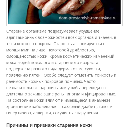
Старение организма подразумевает ухудшение
адаптационных возможностей всех органов и тканей, в
т.ч. и кожного покрова. Старость ассоциируется с
морщинами на лице, некоторой дряблостью,
сморщеностью кожи. Кроме косметических изменений
кожа людей пожилого и старческого возраста
подвержена разного вида дерматозам, сухости,
появлению пятен . Особо следует отметить тонкость и
ранимость кожных покровов пожилых. Часто
незначительные царапины или ушибы переходят в
длительно заживающие раны, иногда инфицированные.
На состояние кожи влияют и имеющиеся в анамнезе
хронические заболевания – сахарный диабет , гипо- и
гипертиреоз, аллергии, сосудистые нарушения .
Причины и признаки старения кожи