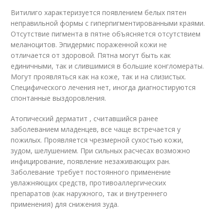
Витилиго характеризуется появлением белых пятен
неправильной формы с гиперпигментированными краями.
Отсутствие пигмента в пятне объясняется отсутствием
меланоцитов. Эпидермис пораженной кожи не
отличается от здоровой. Пятна могут быть как
единичными, так и слившимися в большие конгломераты.
Могут проявляться как на коже, так и на слизистых.
Специфического лечения нет, иногда диагностируются
спонтанные выздоровления.
Атопический дерматит , считавшийся ранее
заболеванием младенцев, все чаще встречается у
пожилых. Проявляется чрезмерной сухостью кожи,
зудом, шелушением. При сильных расчесах возможно
инфицирование, появление незаживающих ран.
Заболевание требует постоянного применение
увлажняющих средств, противоаллергических
препаратов (как наружного, так и внутреннего
применения) для снижения зуда.