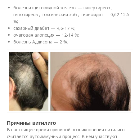
болезни щитовидной железы — гипертиреоз ,
гипотиреоз , токсический зоб , тиреоидит — 0,62-12,5
%;
сахарный диабет — 4,6-17 %;
очаговая алопеция — 12-14 %;
болезнь Аддисона — 2 %.
Причины витилиго
В настоящее время причиной возникновения витилиго
считается аутоиммунный процесс. В нём участвуют