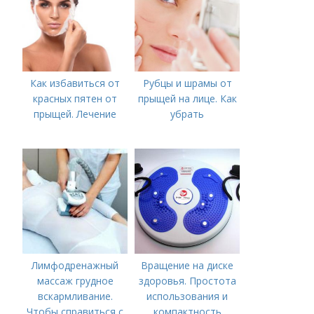
Как избавиться от
Рубцы и шрамы от
красных пятен от
прыщей на лице. Как
прыщей. Лечение
убрать
Лимфодренажный
Вращение на диске
массаж грудное
здоровья. Простота
вскармливание.
использования и
Чтобы справиться с
компактность