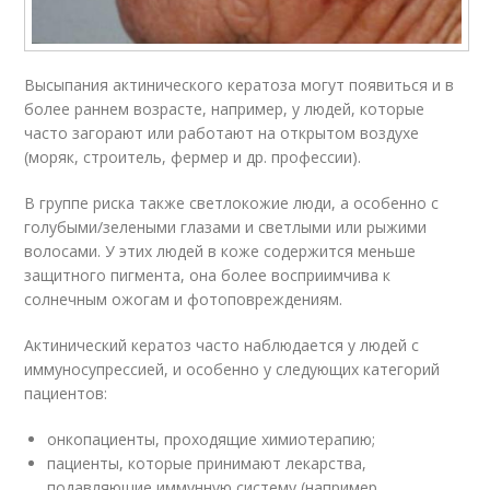
Высыпания актинического кератоза могут появиться и в
более раннем возрасте, например, у людей, которые
часто загорают или работают на открытом воздухе
(моряк, строитель, фермер и др. профессии).
В группе риска также светлокожие люди, а особенно с
голубыми/зелеными глазами и светлыми или рыжими
волосами. У этих людей в коже содержится меньше
защитного пигмента, она более восприимчива к
солнечным ожогам и фотоповреждениям.
Актинический кератоз часто наблюдается у людей с
иммуносупрессией, и особенно у следующих категорий
пациентов:
онкопациенты, проходящие химиотерапию;
пациенты, которые принимают лекарства,
подавляющие иммунную систему (например,