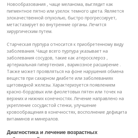
Новообразования , чаще меланома, выглядит как
пигментное пятно или узелок темного цвета. Является
злокачественной опухолью, быстро прогрессирует,
метастазирует во внутренние органы. Лечится
хирургическим путем.
Старческая пурпура относится к приобретенному виду
заболевания. Чаще всего пурпура указывает на
заболевания сосудов, такие как атеросклероз ,
артериальная гипертензия , варикозное расширение .
Также может проявляться на фоне нарушения обмена
веществ при сахарном диабете или заболеваниях
щитовидной железы. Характеризуется появлением
красно-бордовых или фиолетовых пятен или точек на
верхних и нижних конечностях. Лечение направлено на
укрепление сосудистой стенки, улучшение
кровообращения в конечностях, восполнение дефицита
витаминов и минералов.
Диагностика и лечение возрастных