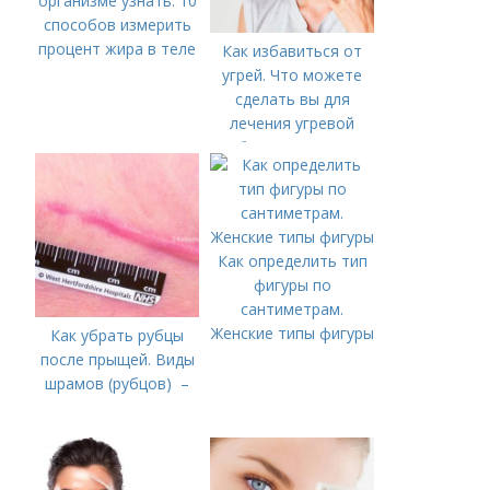
организме узнать. 10
способов измерить
процент жира в теле
Как избавиться от
угрей. Что можете
сделать вы для
лечения угревой
болезни (акне)
Как определить тип
фигуры по
сантиметрам.
Женские типы фигуры
Как убрать рубцы
после прыщей. Виды
шрамов (рубцов) –