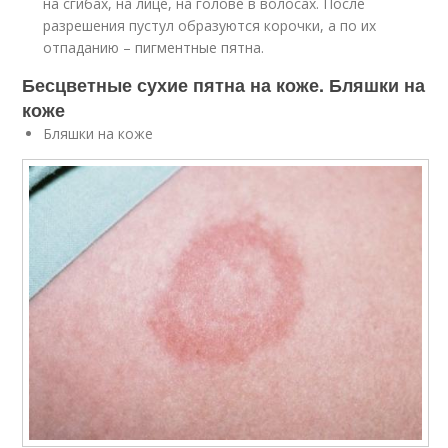
на сгибах, на лице, на голове в волосах. После
разрешения пустул образуются корочки, а по их
отпаданию – пигментные пятна.
Бесцветные сухие пятна на коже. Бляшки на
коже
Бляшки на коже