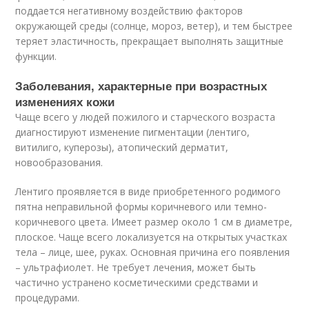
поддается негативному воздействию факторов
окружающей среды (солнце, мороз, ветер), и тем быстрее
теряет эластичность, прекращает выполнять защитные
функции.
Заболевания, характерные при возрастных
изменениях кожи
Чаще всего у людей пожилого и старческого возраста
диагностируют изменение пигментации (лентиго,
витилиго, куперозы), атопический дерматит,
новообразования.
Лентиго проявляется в виде приобретенного родимого
пятна неправильной формы коричневого или темно-
коричневого цвета. Имеет размер около 1 см в диаметре,
плоское. Чаще всего локализуется на открытых участках
тела – лице, шее, руках. Основная причина его появления
– ультрафиолет. Не требует лечения, может быть
частично устранено косметическими средствами и
процедурами.