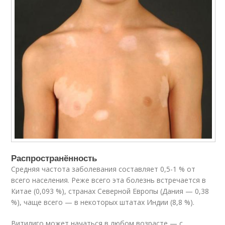
Распространённость
Средняя частота заболевания составляет 0,5-1 % от
всего населения
. Реже всего эта болезнь встречается в
Китае (0,093 %)
, странах Северной Европы (Дания — 0,38
%)
, чаще всего — в некоторых штатах Индии (8,8 %)
.
Витилиго может начаться в любом возрасте — с