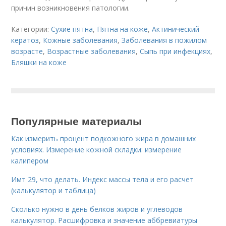
причин возникновения патологии.
Категории:
Сухие пятна
,
Пятна на коже
,
Актинический
кератоз
,
Кожные заболевания
,
Заболевания в пожилом
возрасте
,
Возрастные заболевания
,
Сыпь при инфекциях
,
Бляшки на коже
Популярные материалы
Как измерить процент подкожного жира в домашних
условиях. Измерение кожной складки: измерение
калипером
Имт 29, что делать. Индекс массы тела и его расчет
(калькулятор и таблица)
Сколько нужно в день белков жиров и углеводов
калькулятор. Расшифровка и значение аббревиатуры