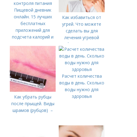
Пищевой дневник
онлайн. 15 лучших
Как избавиться от
бесплатных
угрей. Что можете
приложений для
сделать вы для
подсчета калорий и
лечения угревой
контроля питания
болезни (акне)
Расчет количества
воды в день. Сколько
воды нужно для
здоровья
Как убрать рубцы
после прыщей. Виды
шрамов (рубцов) –