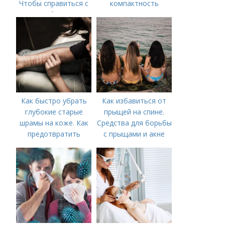
Чтобы справиться с
компактность
нагрубанием,
необходимо
предпринять
следующие действия:
Как быстро убрать
Как избавиться от
глубокие старые
прыщей на спине.
шрамы на коже. Как
Средства для борьбы
предотвратить
с прыщами и акне
появление шрамов