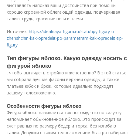
выставлять напоказ ваши достоинства при помощи
хорошо скроенной облегающей одежды, подчеркивая
талию, грудь, красивые ноги и плечи.
Источник:
https://idealnaya-figura.ru/stati/tipy-figury-u-
zhenshchin-kak-opredelit-po-parametram-kak-opredelit-tip-
figury
Тип фигуры яблоко. Какую одежду носить с
фигурой яблоко
, чтобы выглядеть стройно и женственно? В этой статье
мы собрали лучшие фасоны верхней одежды, а также
платьев юбок и брюк, которые идеально подходят
вашему телосложению.
Особенности фигуры яблоко
Фигура яблоко называется так потому, что по силуэту
напоминает обыкновенное яблоко. Это происходит за
счет равных по размеру бедер и торса, без изгиба в
талии. Девушки с таким телосложением быстро набирают