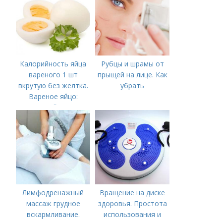
Калорийность яйца
Рубцы и шрамы от
вареного 1 шт
прыщей на лице. Как
вкрутую без желтка.
убрать
Вареное яйцо:
калорийность
Лимфодренажный
Вращение на диске
массаж грудное
здоровья. Простота
вскармливание.
использования и