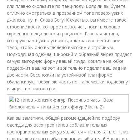
или плавно скользите по танц-полу. Вряд ли вы будете
отлично смотреться в прозрачном топе поверх узких
джинсов, ну, и, Слава Богу! К счастью, вы имеете такое
строение кости, которое позволяет, носить хорошо
скроенные вещи легко и грациозно. Главная истина,
которую вам нужно усвоить, как красиво нести свое
тело, чтобы оно выглядело высоким и стройным.
Подходящая одежда: Широкий V-образный вырез придаст
самую выгодную форму вашей груди. Кокетка на юбке
поддержит ваш живот и зрительно поделит ваш зад на
две части. Босоножки на устойчивой платформе
сбалансируют верхнюю часть ног, а ремешки подчеркнут
изящество щиколотки.
Как вы заметили, общей рекомендацией по подбору
одежды для всех трех типов соблазнительных
пропорциональных фигур является – не прятать от глаз
окружающих сногсшибательные изгибы тела! Напротив,