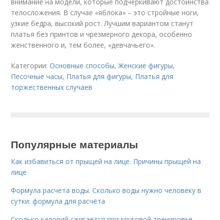
внимание на модели, которые подчеркивают достоинства
телосложения. В случае «яблока» – это стройные ноги,
узкие бедра, высокий рост. Лучшим вариантом станут
платья без принтов и чрезмерного декора, особенно
женственного и, тем более, «девчачьего».
Категории:
Основные способы
,
Женские фигуры
,
Песочные часы
,
Платья для фигуры
,
Платья для
торжественных случаев
Популярные материалы
Как избавиться от прыщей на лице. Причины прыщей на
лице
Формула расчета воды. Сколько воды нужно человеку в
сутки: формула для расчёта
Сколько калорий сжигается при круговой тренировке.