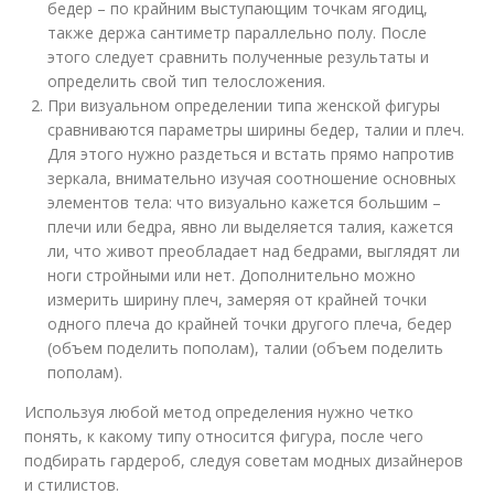
бедер – по крайним выступающим точкам ягодиц,
также держа сантиметр параллельно полу. После
этого следует сравнить полученные результаты и
определить свой тип телосложения.
При визуальном определении типа женской фигуры
сравниваются параметры ширины бедер, талии и плеч.
Для этого нужно раздеться и встать прямо напротив
зеркала, внимательно изучая соотношение основных
элементов тела: что визуально кажется большим –
плечи или бедра, явно ли выделяется талия, кажется
ли, что живот преобладает над бедрами, выглядят ли
ноги стройными или нет. Дополнительно можно
измерить ширину плеч, замеряя от крайней точки
одного плеча до крайней точки другого плеча, бедер
(объем поделить пополам), талии (объем поделить
пополам).
Используя любой метод определения нужно четко
понять, к какому типу относится фигура, после чего
подбирать гардероб, следуя советам модных дизайнеров
и стилистов.