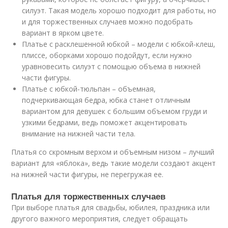
силуэт. Такая модель хорошо подходит для работы, но
и для торжественных случаев можно подобрать
вариант в ярком цвете.
Платье с расклешенной юбкой – модели с юбкой-клеш,
плиссе, оборками хорошо подойдут, если нужно
уравновесить силуэт с помощью объема в нижней
части фигуры.
Платье с юбкой-тюльпан – объемная,
подчеркивающая бедра, юбка станет отличным
вариантом для девушек с большим объемом груди и
узкими бедрами, ведь поможет акцентировать
внимание на нижней части тела.
Платья со скромным верхом и объемным низом – лучший
вариант для «яблока», ведь такие модели создают акцент
на нижней части фигуры, не перегружая ее.
Платья для торжественных случаев
При выборе платья для свадьбы, юбилея, праздника или
другого важного мероприятия, следует обращать