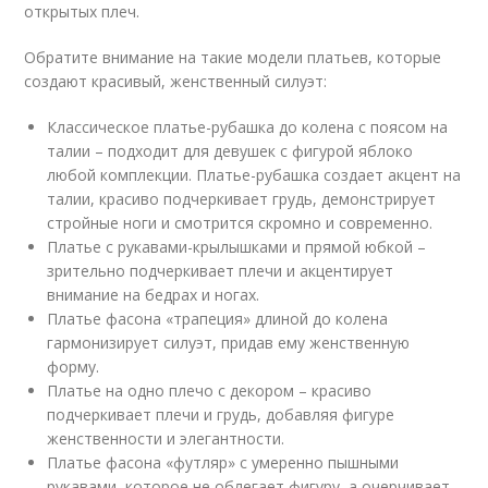
открытых плеч.
Обратите внимание на такие модели платьев, которые
создают красивый, женственный силуэт:
Классическое платье-рубашка до колена с поясом на
талии – подходит для девушек с фигурой яблоко
любой комплекции. Платье-рубашка создает акцент на
талии, красиво подчеркивает грудь, демонстрирует
стройные ноги и смотрится скромно и современно.
Платье с рукавами-крылышками и прямой юбкой –
зрительно подчеркивает плечи и акцентирует
внимание на бедрах и ногах.
Платье фасона «трапеция» длиной до колена
гармонизирует силуэт, придав ему женственную
форму.
Платье на одно плечо с декором – красиво
подчеркивает плечи и грудь, добавляя фигуре
женственности и элегантности.
Платье фасона «футляр» с умеренно пышными
рукавами, которое не облегает фигуру, а очерчивает