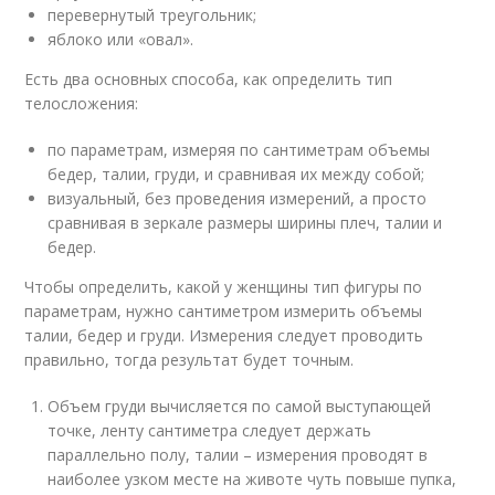
перевернутый треугольник;
яблоко или «овал».
Есть два основных способа, как определить тип
телосложения:
по параметрам, измеряя по сантиметрам объемы
бедер, талии, груди, и сравнивая их между собой;
визуальный, без проведения измерений, а просто
сравнивая в зеркале размеры ширины плеч, талии и
бедер.
Чтобы определить, какой у женщины тип фигуры по
параметрам, нужно сантиметром измерить объемы
талии, бедер и груди. Измерения следует проводить
правильно, тогда результат будет точным.
Объем груди вычисляется по самой выступающей
точке, ленту сантиметра следует держать
параллельно полу, талии – измерения проводят в
наиболее узком месте на животе чуть повыше пупка,