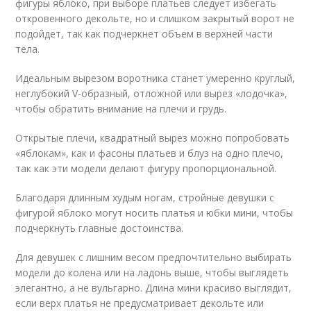
фигуры яблоко, при выборе платьев следует избегать
откровенного декольте, но и слишком закрытый ворот не
подойдет, так как подчеркнет объем в верхней части
тела.
Идеальным вырезом воротника станет умеренно круглый,
неглубокий V-образный, отложной или вырез «лодочка»,
чтобы обратить внимание на плечи и грудь.
Открытые плечи, квадратный вырез можно попробовать
«яблокам», как и фасоны платьев и блуз на одно плечо,
так как эти модели делают фигуру пропорциональной.
Благодаря длинным худым ногам, стройные девушки с
фигурой яблоко могут носить платья и юбки мини, чтобы
подчеркнуть главные достоинства.
Для девушек с лишним весом предпочтительно выбирать
модели до колена или на ладонь выше, чтобы выглядеть
элегантно, а не вульгарно. Длина мини красиво выглядит,
если верх платья не предусматривает декольте или