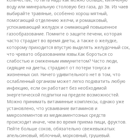
воду или минеральную столовую без газа, до 3в. Из чаев
выбирайте травяные, особенно хорош мятный,
помогающий отделению желчи, и ромашковый,
успокаивающий желудок и снимающий повышенное
газообразование. Помните о защите печени, которая
часто страдает во время диеты, а также о желудке,
которому приходится впустую выделять желудочный сок,
что чревато образованием язвы.Как бороться со
слабостью и сниженным иммунитетом? Часто люди,
сидящие на диеты, страдают от потери тонуса и
жизненных сил. Ничего удивительного нет в том, что
ослабленный организм может легко подхватить любую
инфекцию, если он работает без необходимой
энергетической подпитки на пределе возможностей.
Можно принимать витаминные комплексы, однако уже
установлено, что усваивание витаминов и
микроэлементов из медикаментозных средств
происходит иначе, чем во время приема пищи, фруктов.
Пейте больше соков, обязательно свежевыжатых:
апельсиновый, яблочный, морковный, грушевый.