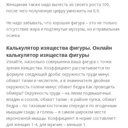
Женщинам также надо вычесть из своего роста 100,
после чего полученную цифру умножить на 0,9.
Не надо забывать, что хорошая фигура – это не только
отсутствие жира и подтянутые мускулы, но и правильная
осанка.
Калькулятор изящества фигуры. Онлайн
калькулятор изящества фигуры
Узнайте, насколько совершенна ваша фигура с точки
зрения изящества. Коэффициент рассчитывается по
формуле следующей дроби: окружность груди минус
обхват талии в числителе, а в знаменателе двойная
окружность голени минус обхват бедра.Как проводить
обмеры? Окружность груди – на линии подмышечных
впадин и сосков, обхват талии - в районе пупка, обхват
бедра – по тазовым косточкам спереди и по ягодичным
мышцам сзади, а голень – в самом широком месте
икроножной мышцы. Коэффициент в норме составляет:
для женщин 1-4, для мужчин – меньше 1.