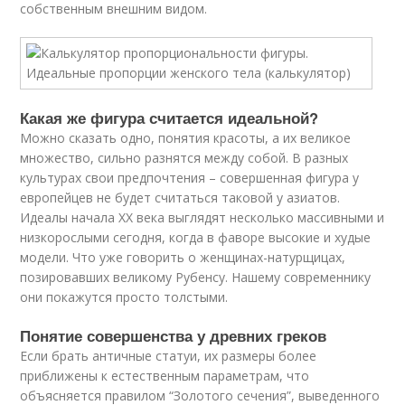
собственным внешним видом.
Какая же фигура считается идеальной?
Можно сказать одно, понятия красоты, а их великое
множество, сильно разнятся между собой. В разных
культурах свои предпочтения – совершенная фигура у
европейцев не будет считаться таковой у азиатов.
Идеалы начала XX века выглядят несколько массивными и
низкорослыми сегодня, когда в фаворе высокие и худые
модели. Что уже говорить о женщинах-натурщицах,
позировавших великому Рубенсу. Нашему современнику
они покажутся просто толстыми.
Понятие совершенства у древних греков
Если брать античные статуи, их размеры более
приближены к естественным параметрам, что
объясняется правилом “Золотого сечения”, выведенного