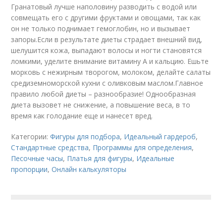
Гранатовый лучше наполовину разводить с водой или
совмещать его с другими фруктами и овощами, так как
он не только поднимает гемоглобин, но и вызывает
запоры.Если в результате диеты страдает внешний вид,
шелушится кожа, выпадают волосы и ногти становятся
ломкими, уделите внимание витамину А и кальцию. Ешьте
морковь с нежирным творогом, молоком, делайте салаты
средиземноморской кухни с оливковым маслом.Главное
правило любой диеты – разнообразие! Однообразная
диета вызовет не снижение, а повышение веса, в то
время как голодание еще и нанесет вред.
Категории:
Фигуры для подбора
,
Идеальный гардероб
,
Стандартные средства
,
Программы для определения
,
Песочные часы
,
Платья для фигуры
,
Идеальные
пропорции
,
Онлайн калькуляторы