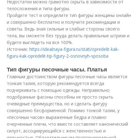
Недостатки можно грамотно скрыть в зависимости от
телосложения и типа фигуры.
Пройдите тест и определите тип фигуры женщины онлайн
и совершенно бесплатно и получите рекомендации и
советы. Ведь зная сильные и слабые стороны своего
тела, вы сможете без труда делать правильные штрихи и
будите выглядеть на все 100%.
Источник:
https://idealnaya-figura.ru/stati/opredelit-kak-
figuru-kak-opredelit-tip-figury-2-osnovnyh-sposoba
Тип фигуры песочные часы. Платья
Главным достоинством фигуры песочные часы является
тонкая талия, которую рекомендуется всегда
подчеркивать с помощью одежды. Неправильно
подобранные фасоны способны не просто скрыть
очевидные преимущества, но и сделать фигуру
совершенно бесформенной. Помимо тонкой талии, у
«песочных часов» выраженные бедра и плавно
очерченные плечи, что вместе составляет канонический
силуэт, ассоциирующийся с женственностью и
изящностью. Обладательницам пропорциональной