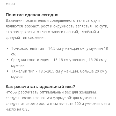
жира.
Понятие идеала сегодня
Важными показателями совершенного тела сегодня
являются: возраст, рост и окружность запястья. По сути,
это замер кости, от чего зависит лёгкий, тяжёлый и
средний тип сложения.
Тонкокостный тип – 14,5 см у женщин см, у мужчин 18
см;
Средняя конституция – 15-18 см у женщин, 18-20 см у
мужчин;
Тяжёлый тип – 18,5-20,5 см у женщин, больше 20 см у
мужчин.
Как рассчитать идеальный вес?
Чтобы рассчитать оптимальный вес для женщины,
следует воспользоваться формулой: для мужчины
следует из своего роста в см вычесть 100 и умножить это
число на 0,85.