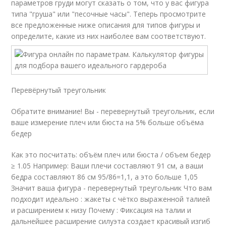
параметров груди могут сказать о том, что у вас фигура
типа "груша" или "песочные часы". Теперь просмотрите
все предложенные ниже описания для типов фигуры и
определите, какие из них наиболее вам соответствуют.
Перевёрнутый треугольник
Обратите внимание! Вы - перевернутый треугольник, если
ваше измерение плеч или бюста на 5% больше объёма
бедер
Как это посчитать: объём плеч или бюста / объем бедер
≥ 1.05 Например: Ваши плечи составляют 91 см, а ваши
бедра составляют 86 см 95/86=1,1, а это больше 1,05
Значит ваша фигура - перевернутый треугольник Что вам
подходит идеально : жакеты с чётко выраженной талией
и расширением к низу Почему : Фиксация на талии и
дальнейшее расширение силуэта создает красивый изгиб