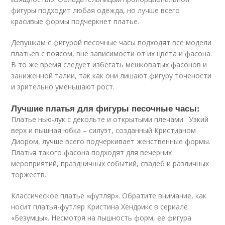
фигуры подходит любая одежда, но лучше всего
красивые формы подчеркнет платье.
Девушкам с фигурой песочные часы подходят все модели
платьев с поясом, вне зависимости от их цвета и фасона.
В то же время следует избегать мешковатых фасонов и
заниженной талии, так как они лишают фигуру точености
и зрительно уменьшают рост.
Лучшие платья для фигуры песочные часы:
Платье нью-лук с декольте и открытыми плечами . Узкий
верх и пышная юбка – силуэт, созданный Кристианом
Диором, лучше всего подчеркивает женственные формы.
Платья такого фасона подходят для вечерних
мероприятий, праздничных событий, свадеб и различных
торжеств.
Классическое платье «футляр». Обратите внимание, как
носит платья-футляр Кристина Хендрикс в сериале
«Безумцы». Несмотря на пышность форм, ее фигура