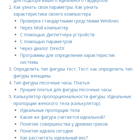
для подбора вашего идеального гардероба
Как узнать свои параметры. Как узнать
характеристики своего компьютера
Проверка стандартными средствами Windows
Через Мой компьютер
С помощью Диспетчера устройств
С помощью параметров
Через диалог DirectX
Программы для определения характеристик
системы
Определить тип фигуры тест. Тест: как определить тип
фигуры женщины
Тип фигуры песочные часы. Платья
Лучшие платья для фигуры песочные часы:
Калькулятор пропорциональности фигуры. Идеальные
пропорции женского тела (калькулятор)
Идеальные пропорции тела
Какая же фигура считается идеальной?
Понятие совершенства у древних греков
Понятие идеала сегодня
Как рассчитать идеальный вес?