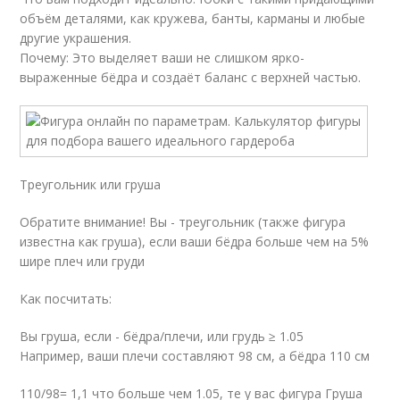
объём деталями, как кружева, банты, карманы и любые
другие украшения.
Почему: Это выделяет ваши не слишком ярко-
выраженные бёдра и создаёт баланс с верхней частью.
Треугольник или груша
Обратите внимание! Вы - треугольник (также фигура
известна как груша), если ваши бёдра больше чем на 5%
шире плеч или груди
Как посчитать:
Вы груша, если - бёдра/плечи, или грудь ≥ 1.05
Например, ваши плечи составляют 98 см, а бёдра 110 см
110/98= 1,1 что больше чем 1.05, те у вас фигура Груша