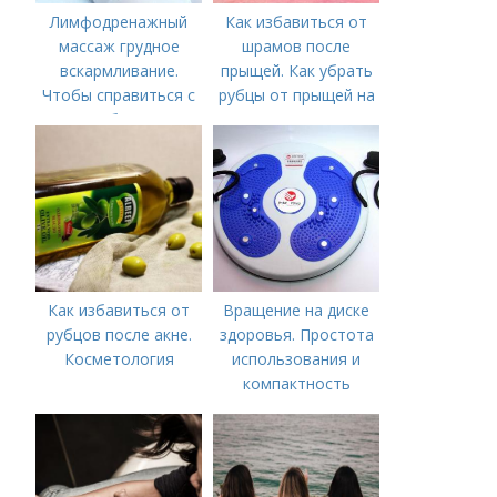
Лимфодренажный
Как избавиться от
массаж грудное
шрамов после
вскармливание.
прыщей. Как убрать
Чтобы справиться с
рубцы от прыщей на
нагрубанием,
лице?
необходимо
предпринять
следующие действия:
Как избавиться от
Вращение на диске
рубцов после акне.
здоровья. Простота
Косметология
использования и
компактность