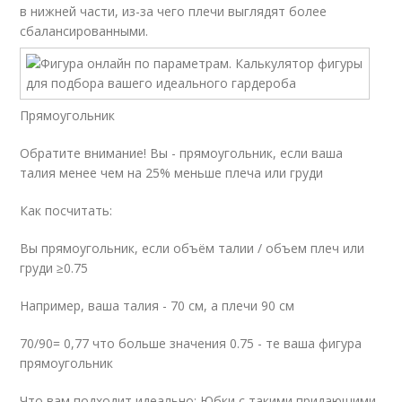
в нижней части, из-за чего плечи выглядят более
сбалансированными.
Прямоугольник
Обратите внимание! Вы - прямоугольник, если ваша
талия менее чем на 25% меньше плеча или груди
Как посчитать:
Вы прямоугольник, если объём талии / объем плеч или
груди ≥0.75
Например, ваша талия - 70 см, а плечи 90 см
70/90= 0,77 что больше значения 0.75 - те ваша фигура
прямоугольник
Что вам подходит идеально: Юбки с такими придающими