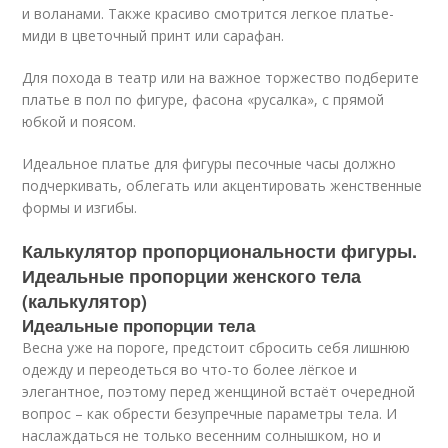
и воланами. Также красиво смотрится легкое платье-
миди в цветочный принт или сарафан.
Для похода в театр или на важное торжество подберите
платье в пол по фигуре, фасона «русалка», с прямой
юбкой и поясом.
Идеальное платье для фигуры песочные часы должно
подчеркивать, облегать или акцентировать женственные
формы и изгибы.
Калькулятор пропорциональности фигуры.
Идеальные пропорции женского тела
(калькулятор)
Идеальные пропорции тела
Весна уже на пороге, предстоит сбросить себя лишнюю
одежду и переодеться во что-то более лёгкое и
элегантное, поэтому перед женщиной встаёт очередной
вопрос – как обрести безупречные параметры тела. И
наслаждаться не только весенним солнышком, но и