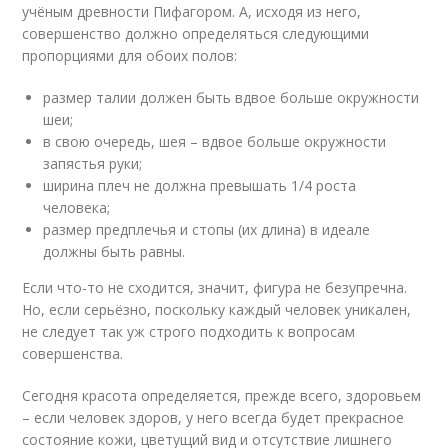
учёным древности Пифагором. А, исходя из него,
совершенство должно определяться следующими
пропорциями для обоих полов:
размер талии должен быть вдвое больше окружности
шеи;
в свою очередь, шея – вдвое больше окружности
запястья руки;
ширина плеч не должна превышать 1/4 роста
человека;
размер предплечья и стопы (их длина) в идеале
должны быть равны.
Если что-то не сходится, значит, фигура не безупречна.
Но, если серьёзно, поскольку каждый человек уникален,
не следует так уж строго подходить к вопросам
совершенства.
Сегодня красота определяется, прежде всего, здоровьем
– если человек здоров, у него всегда будет прекрасное
состояние кожи, цветущий вид и отсутствие лишнего