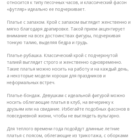
относится к типу песочных часов, и классический фасон
«футляр» идеально ее подчеркивает.
Платье с запахом. Крой с запахом выглядит женственно и
мягко благодаря драпировке. Такой прием акцентирует
внимание на всех достоинствах фигуры, подчеркивая
тонкую талию, выделяя бедра и грудь.
Платье-рубашка. Классический крой с подчеркнутой
талией выглядит строго и женственно одновременно.
Такие платья можно носить на работу и на каждый день,
а некоторые модели хороши для праздников и
неформальных встреч.
Платье-бондаж. Девушкам с идеальной фигурой можно
носить облегающие платья в клуб, на вечеринку к
друзьям или на свидание. Избегайте подобных фасонов в
повседневной жизни, чтобы не выглядеть вульгарно.
Для теплого времени года подойдут длинные летние
платья с поясом, облегающие из трикотажа, с оборками