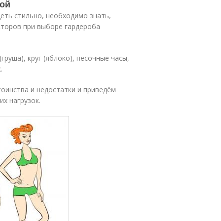
вой
еть стильно, необходимо знать,
кторов при выборе гардероба
груша), круг (яблоко), песочные часы,
.
оинства и недостатки и приведём
х нагрузок.