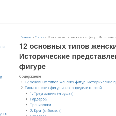
Главная
»
Статьи
»
12 основных типов женских фигур. Историчес
12 основных типов женски
а и
Исторические представле
фигуре
Содержание
 и
12 основных типов женских фигур. Исторические 
Типы женских фигур и как определить свой
1. Треугольник («груша»)
Гардероб
Тренировки
2. Круг («яблоко»)
дить