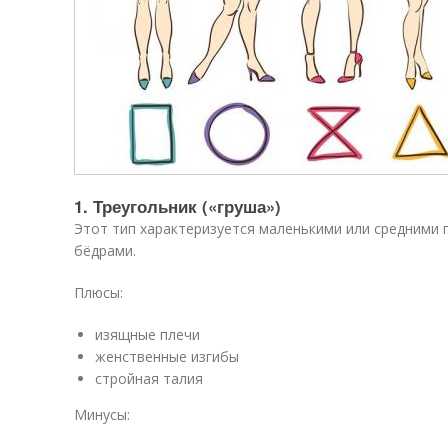
1. Треугольник («груша»)
Этот тип характеризуется маленькими или средними
бёдрами.
Плюсы:
изящные плечи
женственные изгибы
стройная талия
Минусы: