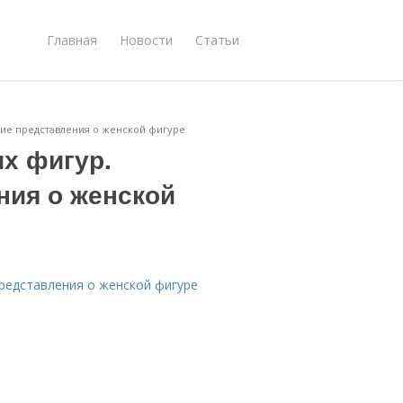
Главная
Новости
Статьи
кие представления о женской фигуре
х фигур.
ния о женской
представления о женской фигуре