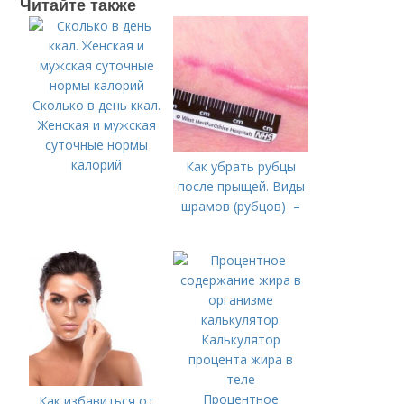
Читайте также
Сколько в день ккал.
Женская и мужская
суточные нормы
калорий
Как убрать рубцы
после прыщей. Виды
шрамов (рубцов) –
Процентное
Как избавиться от