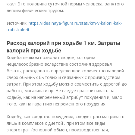
ккал. Это половина суточной нормы человека, занятого
легким физическим трудом.
Источник:
https://idealnaya-figura.ru/stati/km-v-kalorii-kak-
tratit-kalorii
Расход калорий при ходьбе 1 км. Затраты
калорий при ходьбе
Ходьба пешком позволит людям, которым
нецелесообразно вследствие состояния здоровья
бегать, расходовать определенное количество калорий
сверх обычных бытовых и связанных с производством
затрат. При этом ходьбу можно совместить с дорогой до
работы, магазина и пр. Не следует рассчитывать на
ходьбу, как на непременный атрибут похудения и, мало
того, как на гарантию непременного похудения.
Ходьбу, как средство похудения, следует рассматривать
лишь в комплексе с диетой , при этом все виды
энерготрат (основной обмен, производственная,