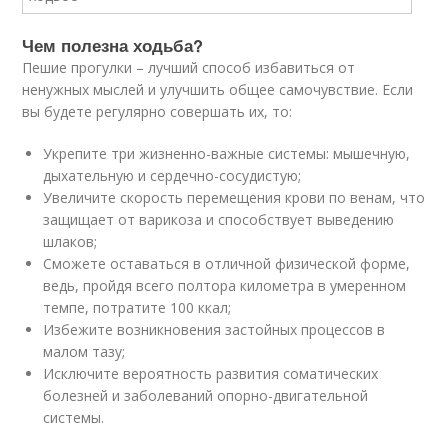
Чем полезна ходьба?
Пешие прогулки – лучший способ избавиться от
ненужных мыслей и улучшить общее самочувствие. Если
вы будете регулярно совершать их, то:
Укрепите три жизненно-важные системы: мышечную,
дыхательную и сердечно-сосудистую;
Увеличите скорость перемещения крови по венам, что
защищает от варикоза и способствует выведению
шлаков;
Сможете оставаться в отличной физической форме,
ведь, пройдя всего полтора километра в умеренном
темпе, потратите 100 ккал;
Избежите возникновения застойных процессов в
малом тазу;
Исключите вероятность развития соматических
болезней и заболеваний опорно-двигательной
системы.