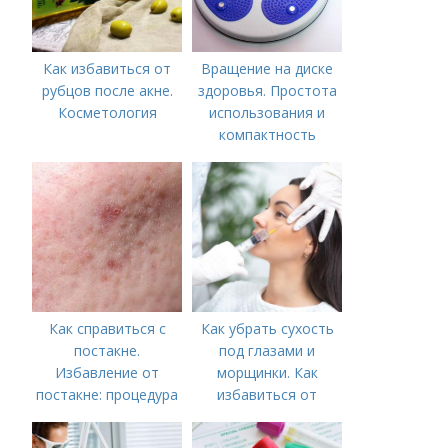
Как избавиться от
Вращение на диске
рубцов после акне.
здоровья. Простота
Косметология
использования и
компактность
Как справиться с
Как убрать сухость
постакне.
под глазами и
Избавление от
морщинки. Как
постакне: процедура
избавиться от
морщин под глазами:
косметологические