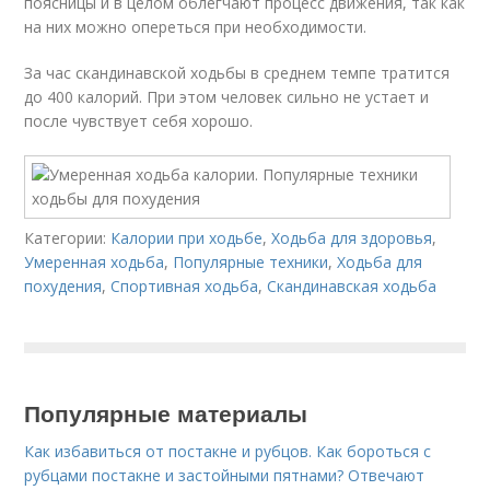
поясницы и в целом облегчают процесс движения, так как
на них можно опереться при необходимости.
За час скандинавской ходьбы в среднем темпе тратится
до 400 калорий. При этом человек сильно не устает и
после чувствует себя хорошо.
Категории:
Калории при ходьбе
,
Ходьба для здоровья
,
Умеренная ходьба
,
Популярные техники
,
Ходьба для
похудения
,
Спортивная ходьба
,
Скандинавская ходьба
Популярные материалы
Как избавиться от постакне и рубцов. Как бороться с
рубцами постакне и застойными пятнами? Отвечают