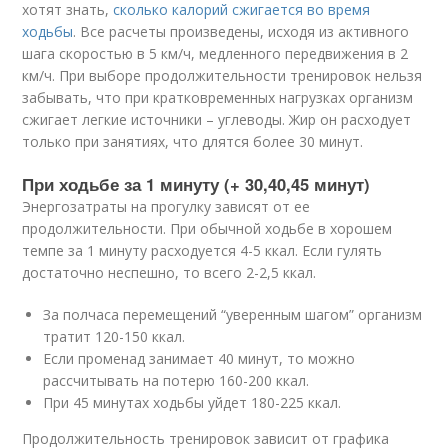
хотят знать,
сколько калорий сжигается во время
ходьбы
. Все расчеты произведены, исходя из активного
шага скоростью в 5 км/ч, медленного передвижения в 2
км/ч. При выборе продолжительности тренировок нельзя
забывать, что при кратковременных нагрузках организм
сжигает легкие источники – углеводы. Жир он расходует
только при занятиях, что длятся более 30 минут.
При ходьбе за 1 минуту (+ 30,40,45 минут)
Энергозатраты на прогулку зависят от ее
продолжительности. При обычной ходьбе в хорошем
темпе за 1 минуту расходуется 4-5 ккал. Если гулять
достаточно неспешно, то всего 2-2,5 ккал.
За полчаса перемещений “уверенным шагом” организм
тратит 120-150 ккал.
Если променад занимает 40 минут, то можно
рассчитывать на потерю 160-200 ккал.
При 45 минутах ходьбы уйдет 180-225 ккал.
Продолжительность тренировок зависит от графика