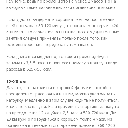
немногие, ведь по времени это не менее 2 часов. Но на
выходных такие дальние вылазки организовать можно.
Если удастся выдержать хороший темп на протяжении
всей прогулки в 85-120 минут, то организм потеряет 420-
600 ккал. Это серьезное испытание, поэтому длительные
занятия следует применять только после того, как
освоены короткие, чередовать темп шагов.
Если двигаться медленно, то такой променад будет
занимать 3,5-5 часов и принесет немалую пользу в виде
расхода в 525-750 ккал.
12-20 км
Для тех, кто находится в хорошей форме и спокойно
преодолевает расстояния в 10 км, можно увеличивать
нагрузку. Медленно в этом случае ходить не получиться,
иначе не хватит дня. Если применять спортивный шаг, то
на преодоление 12 км уйдет 2,5 часа и 580-720 ккал. Для
20 км нужно потрудиться в хорошем темпе 4 часа. Из
организма в течение этого времени исчезнет 960-1200