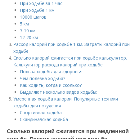
При ходьбе за 1 час
При ходьбе 1 км
10000 шагов
5 км
7-10 км
12-20 км
Расход калорий при ходьбе 1 км. Затраты калорий при
ходьбе
Сколько калорий сжигается при ходьбе калькулятор.
Калькулятор расхода калорий при ходьбе
Польза ходьбы для здоровья
Чем полезна ходьба?
Как ходить, когда и сколько?
Выделяют несколько видов ходьбы:
Умеренная ходьба калории. Популярные техники
ходьбы для похудения
Спортивная ходьба
Скандинавская ходьба
Сколько калорий сжигается при медленной
ходьбе. Расход калорий при ходьбе