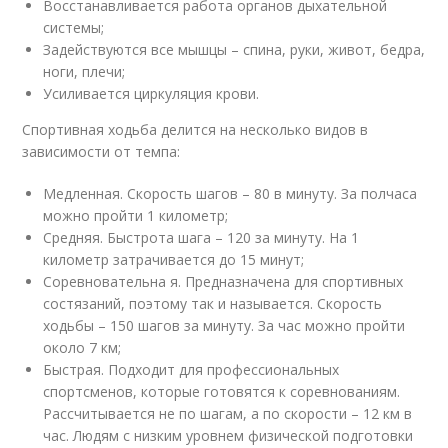
Восстанавливается работа органов дыхательной
системы;
Задействуются все мышцы – спина, руки, живот, бедра,
ноги, плечи;
Усиливается циркуляция крови.
Спортивная ходьба делится на несколько видов в
зависимости от темпа:
Медленная. Скорость шагов – 80 в минуту. За полчаса
можно пройти 1 километр;
Средняя. Быстрота шага – 120 за минуту. На 1
километр затрачивается до 15 минут;
Соревновательна я. Предназначена для спортивных
состязаний, поэтому так и называется. Скорость
ходьбы – 150 шагов за минуту. За час можно пройти
около 7 км;
Быстрая. Подходит для профессиональных
спортсменов, которые готовятся к соревнованиям.
Рассчитывается не по шагам, а по скорости – 12 км в
час. Людям с низким уровнем физической подготовки