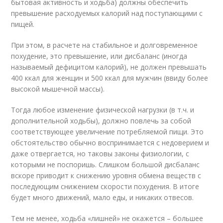
бытовая активность и ходьба) должны обеспечить
превышение расходуемых калорий над поступающими с
пищей.
При этом, в расчете на стабильное и долговременное
похудение, это превышение, или дисбаланс (иногда
называемый дефицитом калорий), не должен превышать
400 ккал для женщин и 500 ккал для мужчин (ввиду более
высокой мышечной массы).
Тогда любое изменение физической нагрузки (в т.ч. и
дополнительной ходьбы), должно повлечь за собой
соответствующее увеличение потребляемой пищи. Это
обстоятельство обычно воспринимается с недоверием и
даже отвергается, но таковы законы физиологии, с
которыми не поспоришь. Слишком большой дисбаланс
вскоре приводит к снижению уровня обмена веществ с
последующим снижением скорости похудения. В итоге
будет много движений, мало еды, и никаких отвесов.
Тем не менее, ходьба «лишней» не окажется – большее