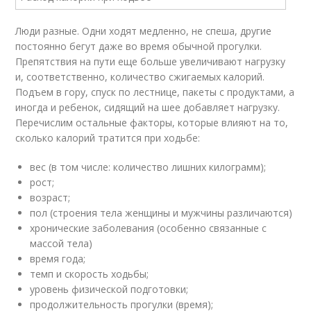
Люди разные. Одни ходят медленно, не спеша, другие
постоянно бегут даже во время обычной прогулки.
Препятствия на пути еще больше увеличивают нагрузку
и, соответственно, количество сжигаемых калорий.
Подъем в гору, спуск по лестнице, пакеты с продуктами, а
иногда и ребенок, сидящий на шее добавляет нагрузку.
Перечислим остальные факторы, которые влияют на то,
сколько калорий тратится при ходьбе:
вес (в том числе: количество лишних килограмм);
рост;
возраст;
пол (строения тела женщины и мужчины различаются)
хронические заболевания (особенно связанные с
массой тела)
время года;
темп и скорость ходьбы;
уровень физической подготовки;
продолжительность прогулки (время);