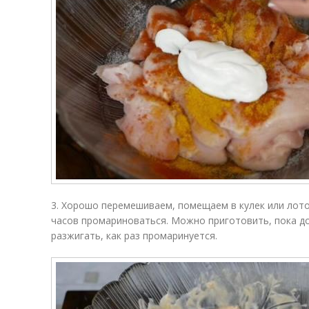
3. Хорошо перемешиваем, помещаем в кулек или лоток
часов промариноваться. Можно приготовить, пока до
разжигать, как раз промаринуется.