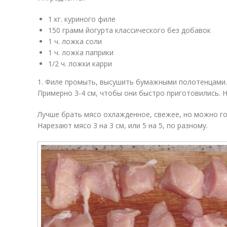
1 кг. куриного филе
150 грамм йогурта классического без добавок
1 ч. ложка соли
1 ч. ложка паприки
1/2 ч. ложки карри
1. Филе промыть, высушить бумажными полотенцами. 
Примерно 3-4 см, чтобы они быстро приготовились. 
Лучше брать мясо охлажденное, свежее, но можно го
Нарезают мясо 3 на 3 см, или 5 на 5, по разному.