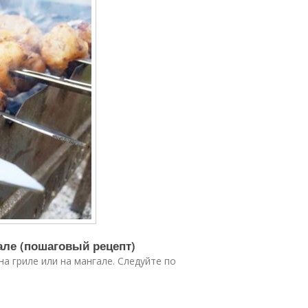
але (пошаговый рецепт)
а гриле или на мангале. Следуйте по