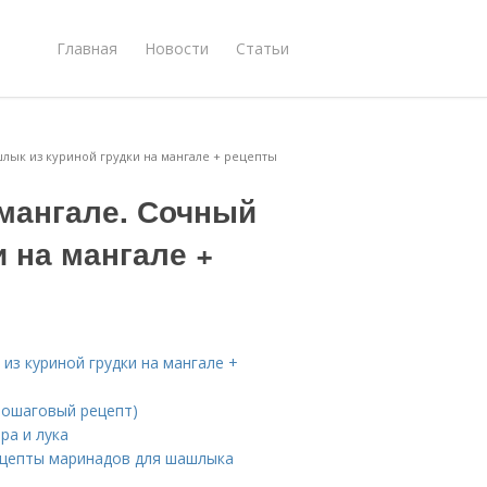
Главная
Новости
Статьи
шлык из куриной грудки на мангале + рецепты
 мангале. Сочный
 на мангале +
из куриной грудки на мангале +
пошаговый рецепт)
ра и лука
рецепты маринадов для шашлыка