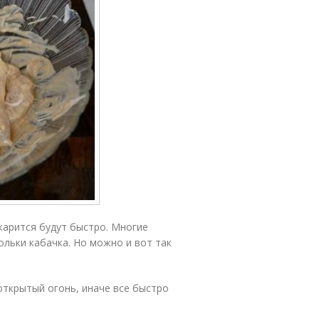
жарится будут быстро. Многие
льки кабачка. Но можно и вот так
открытый огонь, иначе все быстро