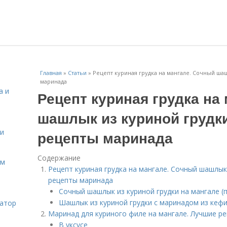
Главная
»
Статьи
»
Рецепт куриная грудка на мангале. Сочный ша
маринада
а и
Рецепт куриная грудка на
шашлык из куриной грудки
 и
рецепты маринада
Содержание
ом
Рецепт куриная грудка на мангале. Сочный шашлык 
рецепты маринада
Сочный шашлык из куриной грудки на мангале (
Шашлык из куриной грудки с маринадом из кефи
затор
Маринад для куриного филе на мангале. Лучшие 
В уксусе