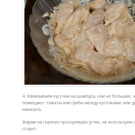
4. Нанизываем кусочки на шампура, они не большие, 
помещают томаты или грибы между кусочками, или до
нанизать.
Жарим на горячих прогоревших углях, не используем 
сгорит.