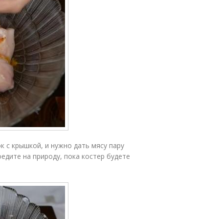
 с крышкой, и нужно дать мясу пару
едите на природу, пока костер будете