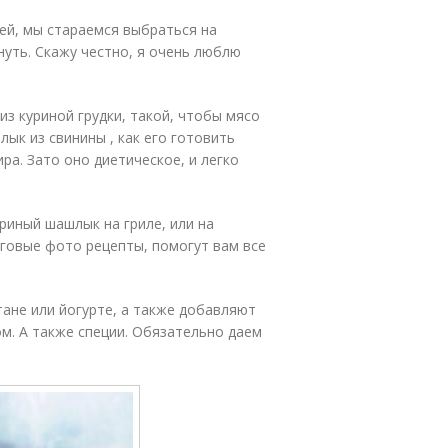
ней, мы стараемся выбраться на
нуть. Скажу честно, я очень люблю
з куриной грудки, такой, чтобы мясо
лык из свинины , как его готовить
ира. Зато оно диетическое, и легко
уриный шашлык на гриле, или на
аговые фото рецепты, помогут вам все
ане или йогурте, а также добавляют
ом. А также специи. Обязательно даем