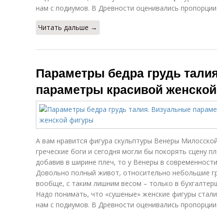
нам с подиумов. В Древности оценивались пропорции 
Читать дальше →
Параметры бедра грудь тали
параметры красивой женско
А вам нравится фигура скульптуры Венеры Милосской
греческие боги и сегодня могли бы покорять сцену п
добавив в ширине плеч, то у Венеры в современност
Довольно полный живот, относительно небольшие гру
вообще, с таким лишним весом – только в бухгалтерш
Надо понимать, что «сушеные» женские фигуры стали 
нам с подиумов. В Древности оценивались пропорции 