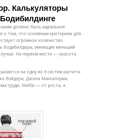
ор. Калькуляторы
 Бодибилдинге
 каким должно быть идеальное
 о том, что основным критерием для
ествует огромное количество
ись бодибилдеры, имеющие меньший
 лучше. На первом месте — красота
ылаются на одну из 4 систем расчета
Джо Вэйдера, Джона Маккаллума,
ма груди, Уилби — от роста, а