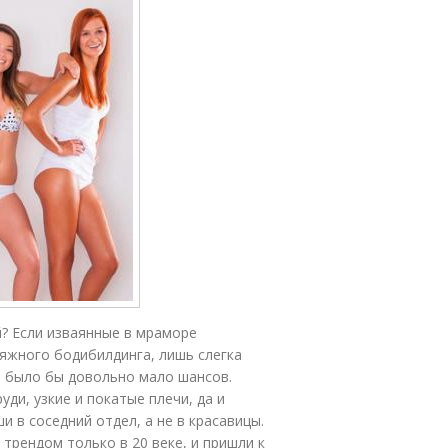
? Если изваянные в мраморе
ляжного бодибилдинга, лишь слегка
и было бы довольно мало шансов.
ди, узкие и покатые плечи, да и
и в соседний отдел, а не в красавицы.
трендом только в 20 веке, и пришли к