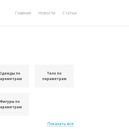
Главная
Новости
Статьи
Одежды по
Тело по
параметрам
параметрам
Фигуры по
параметрам
Показать все