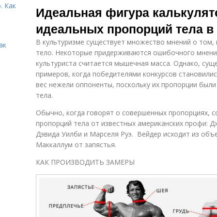
. Как
Идеальная фигура калькулят
идеальных пропорций тела в
В культуризме существует множество мнений о том,
ак
тело. Некоторые придерживаются ошибочного мнения
культуриста считается мышечная масса. Однако, сущ
примеров, когда победителями конкурсов становил
вес нежели оппоненты, поскольку их пропорции были
тела.
Обычно, когда говорят о совершенных пропорциях, сс
пропорций тела от известных американских профи: 
Дэвида Уилби и Марселя Руэ. Вейдер исходит из объе
Маккаллум от запястья.
КАК ПРОИЗВОДИТЬ ЗАМЕРЫ