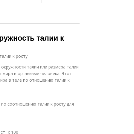
кружность талии к
талии к росту
 окружности талии или размера талии
я жира в организме человека. Этот
ира в теле по отношению талии к
 по соотношению талии к росту для
ст) x 100