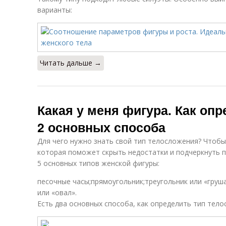
варианты:
Читать дальше →
Какая у меня фигура. Как оп
2 основных способа
Для чего нужно знать свой тип телосложения? Чтоб
которая поможет скрыть недостатки и подчеркнуть 
5 основных типов женской фигуры:
песочные часы;прямоугольник;треугольник или «груш
или «овал».
Есть два основных способа, как определить тип тело