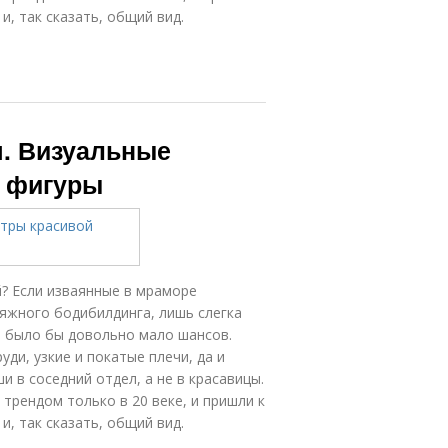
и, так сказать, общий вид.
я. Визуальные
й фигуры
? Если изваянные в мраморе
ляжного бодибилдинга, лишь слегка
и было бы довольно мало шансов.
ди, узкие и покатые плечи, да и
и в соседний отдел, а не в красавицы.
трендом только в 20 веке, и пришли к
и, так сказать, общий вид.