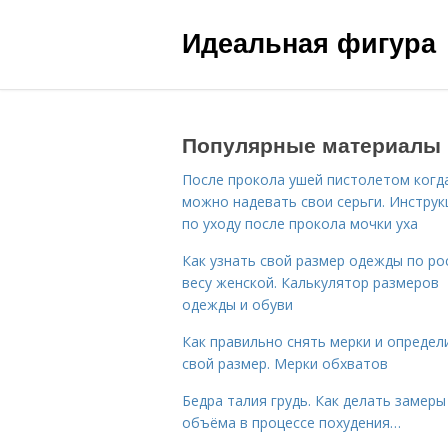
Идеальная фигура
Популярные материалы
После прокола ушей пистолетом когд
можно надевать свои серьги. Инструк
по уходу после прокола мочки уха
Как узнать свой размер одежды по ро
весу женской. Калькулятор размеров
одежды и обуви
Как правильно снять мерки и определ
свой размер. Мерки обхватов
Бедра талия грудь. Как делать замеры
объёма в процессе похудения…