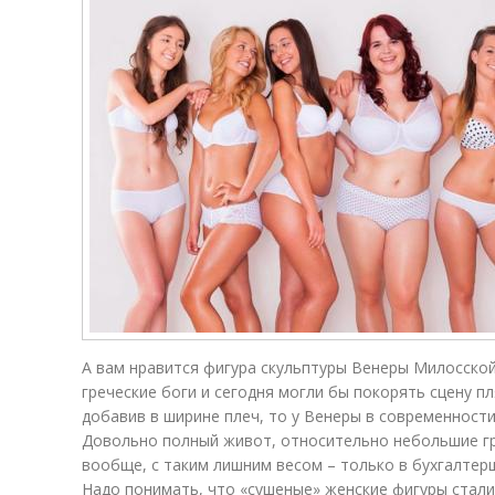
А вам нравится фигура скульптуры Венеры Милосской
греческие боги и сегодня могли бы покорять сцену п
добавив в ширине плеч, то у Венеры в современност
Довольно полный живот, относительно небольшие гру
вообще, с таким лишним весом – только в бухгалтерш
Надо понимать, что «сушеные» женские фигуры стали 