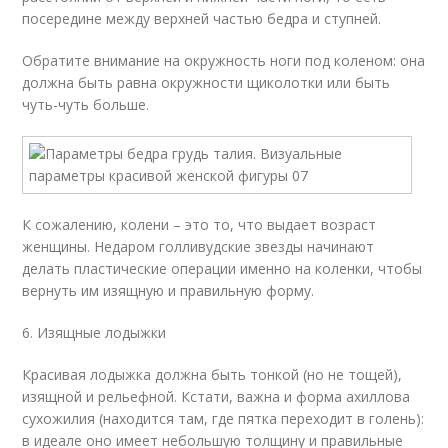
посередине между верхней частью бедра и ступней.
Обратите внимание на окружность ноги под коленом: она
должна быть равна окружности щиколотки или быть
чуть-чуть больше.
К сожалению, колени – это то, что выдает возраст
женщины. Недаром голливудские звезды начинают
делать пластические операции именно на коленки, чтобы
вернуть им изящную и правильную форму.
6. Изящные лодыжки
Красивая лодыжка должна быть тонкой (но не тощей),
изящной и рельефной. Кстати, важна и форма ахиллова
сухожилия (находится там, где пятка переходит в голень):
в идеале оно имеет небольшую толщину и правильные