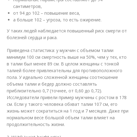
сантиметров,
от 94 до 102 – повышение веса,
а больше 102 – угроза, то есть ожирение.
У таких людей наблюдается повышенный риск смерти от
болезней сердца и рака.
Приведена статистика: у мужчин с объемом талии
минимум 100 см смертность выше на 50%, чем у тех, кто
в талии был менее 89 см. В целом женщины с тонкой
талией более привлекательны для противоположного
пола. У идеально сложенной женщины соотношение
объема талии и бедер должно составлять
приблизительно 0,7 (точнее, от 0,60 до 0,72).
Исследователи привели пример мужчины с ростом в 178
см. Если у такого человека обхват талии 107 см, его
жизнь может сократиться на 1 год и 7 месяцев. Даже при
нормальном весе большой объем талии влияет на
продолжительность жизни.