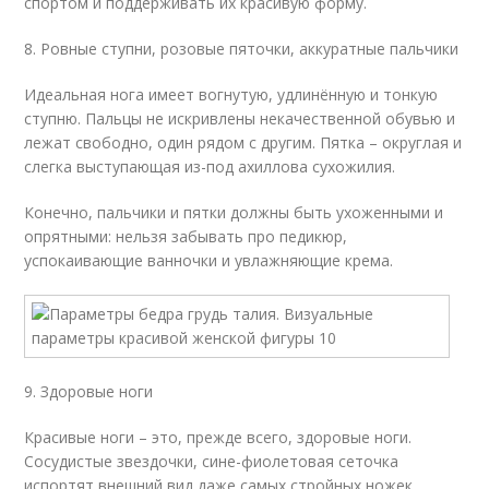
спортом и поддерживать их красивую форму.
8. Ровные ступни, розовые пяточки, аккуратные пальчики
Идеальная нога имеет вогнутую, удлинённую и тонкую
ступню. Пальцы не искривлены некачественной обувью и
лежат свободно, один рядом с другим. Пятка – округлая и
слегка выступающая из-под ахиллова сухожилия.
Конечно, пальчики и пятки должны быть ухоженными и
опрятными: нельзя забывать про педикюр,
успокаивающие ванночки и увлажняющие крема.
9. Здоровые ноги
Красивые ноги – это, прежде всего, здоровые ноги.
Сосудистые звездочки, сине-фиолетовая сеточка
испортят внешний вид даже самых стройных ножек.