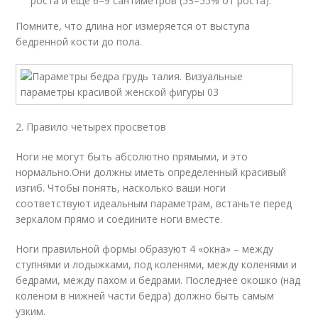
роста и еще 6–9 сантиметров (53–55% от роста).
Помните, что длина ног измеряется от выступа
бедренной кости до пола.
2. Правило четырех просветов
Ноги не могут быть абсолютно прямыми, и это
нормально.Они должны иметь определенный красивый
изгиб. Чтобы понять, насколько ваши ноги
соответствуют идеальным параметрам, встаньте перед
зеркалом прямо и соедините ноги вместе.
Ноги правильной формы образуют 4 «окна» – между
ступнями и лодыжками, под коленями, между коленями и
бедрами, между пахом и бедрами. Последнее окошко (над
коленом в нижней части бедра) должно быть самым
узким.