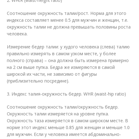
2. WHtR (waist-height ratio)
Соотношение окружность талии/рост. Норма для этого
индекса составляет менее 0.5 для мужчин и женщин, т.е.
окружность талии не должна превышать половины роста
человека.
Измерение бедер талии: у худого человека (слева) талию
правильно измерять в самом узком месте, у более
полного (справа) – она должна быть измерена примерно
на 2 см выше пупка. Бедра же измеряются в самой
широкой их части, не зависимо от фигуры
(приблизительно посредине).
3. Индекс талия-окружность бедер. WHR (waist-hip ratio)
Соотношение окружность талии/окружность бедер.
Окружность талии измеряется на уровне пупка.
Окружность таза измеряется в самом широком месте. В
норме этот индекс меньше 0.85 для женщин и меньше 1.0
для мужчин. Если у человека имеется абдоминально-