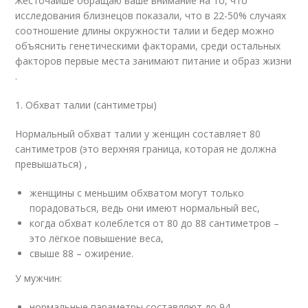
Жесточайше обращаю ваше внимание на то, что
исследования близнецов показали, что в 22-50% случаях
соотношение длины окружности талии и бедер можно
объяснить генетическими факторами, среди остальных
факторов первые места занимают питание и образ жизни
.
1. Обхват талии (сантиметры)
Нормальный обхват талии у женщин составляет 80
сантиметров (это верхняя граница, которая не должна
превышаться) ,
женщины с меньшим обхватом могут только
порадоваться, ведь они имеют нормальный вес,
когда обхват колеблется от 80 до 88 сантиметров –
это лёгкое повышение веса,
свыше 88 – ожирение.
У мужчин:
нормальные параметры составляют до 94