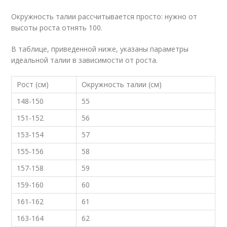
Окружность талии рассчитывается просто: нужно от
высоты роста отнять 100.
В таблице, приведенной ниже, указаны параметры
идеальной талии в зависимости от роста.
Рост (см)
Окружность талии (см)
148-150
55
151-152
56
153-154
57
155-156
58
157-158
59
159-160
60
161-162
61
163-164
62