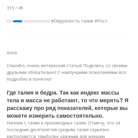
315 / 49
#Окружность талии #Рост
Aлла
Спасибо, очень интересная статья! Поделюсь со своими
друзьями обязательно! С наилучшими пожеланиями всё
подробно и понятно!
Где талия и бедра. Так как индекс массы
тела и масса не работают, то что мерять? Я
расскажу про ряд показателей, которые вы
можете измерить самостоятельно.
Начнем с талии и производных талии. Отмечу, что за
последние десятилетия средняя талия серьезно
расползается. Наиболее удачным для женщин