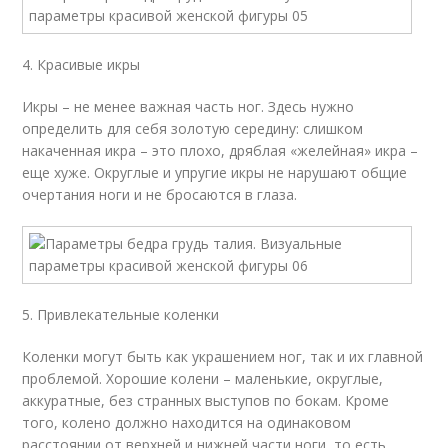
4. Красивые икры
Икры – не менее важная часть ног. Здесь нужно
определить для себя золотую середину: слишком
накаченная икра – это плохо, дряблая «желейная» икра –
еще хуже. Округлые и упругие икры не нарушают общие
очертания ноги и не бросаются в глаза.
5. Привлекательные коленки
Коленки могут быть как украшением ног, так и их главной
проблемой. Хорошие колени – маленькие, округлые,
аккуратные, без странных выступов по бокам. Кроме
того, колено должно находится на одинаковом
расстоянии от верхней и нижней части ноги, то есть