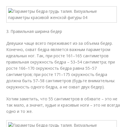
3. Правильная ширина бедер
Девушки чаще всего переживают из-за объема бедер.
Конечно, охват бедра является важным параметром
идеальных ног. Так, при росте 161–165 сантиметров
правильная окружность бедра – 53–54 сантиметра; при
росте 166–170 окружность бедра равна 55–57
сантиметров; при росте 171–175 окружность бедра
должна быть 57–58 сантиметров (будьте внимательны:
окружность одного бедра, а не охват двух бедер).
Хотим заметить, что 55 сантиметров в обхвате – это не
так мало, а значит, худые и красивые ноги – это не всегда
одно и то же.