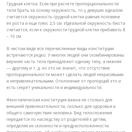
Грудная клетка. Если при расчете пропорциональности
тела брать за основу окружность, то у девушек идеалом
считается окружность грудной клетки равная половине
ее роста и еще плюс 2,5 см. Идеальной окружность бюста
считается, если к окружности грудной клетки прибавить 8
– 10 см.
В чистом виде все перечисленные виды конституции
встречаются редко. У многих людей они скомбинированы:
верхняя часть тела принадлежит одному типу, а нижняя
— другому и т. д. но это не значит, что отсутствие
пропорциональности может сделать людей некрасивыми
и непривлекательными. Отклонение от пропорций это и
есть секрет уникальности и индивидуальности.
Фенотипическая конституция важна не столько для
внешней привлекательности, сколько для здоровья и
общего самочувствия человека. Вид телосложения
передается по наследству от родителей к детям,
определяя их склонности и предрасположенности.