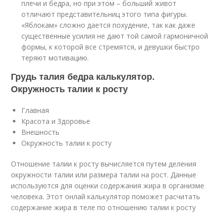
плечи и бедра, но при этом – больший живот
отличают представительниц этого типа фигуры.
«Яблокам» сложно дается похудение, так как даже
существенные усилия не дают той самой гармоничной
формы, к которой все стремятся, и девушки быстро
теряют мотивацию.
Грудь талия бедра калькулятор.
Окружность талии к росту
Главная
Красота и Здоровье
Внешность
Окружность талии к росту
Отношение талии к росту вычисляется путем деления
окружности талии или размера талии на рост. Данные
используются для оценки содержания жира в организме
человека. Этот онлай калькулятор поможет расчитать
содержание жира в теле по отношению талии к росту