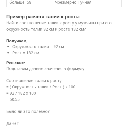
больше 58
Чрезмерно Тучная
Пример расчета талии к росты
Найти соотношение талии к росту у мужчины при его
окружность талии 92 см и росте 182 см?
Получаем,
Окружность талии = 92 см
Рост = 182 см
Решение:
Подставим данные значения в формулу
Соотношение талии к росту
= ( Окружность талии / Рост ) x 100
= 92 / 182 x 100
= 50.55
Было ли это полезно?
ДаНет