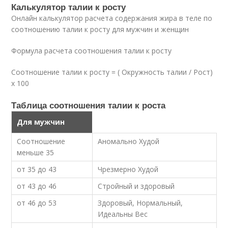
Калькулятор талии к росту
Онлайн калькулятор расчета содержания жира в теле по
соотношению талии к росту для мужчин и женщин
Формула расчета соотношения талии к росту
Соотношение талии к росту = ( Окружность талии / Рост)
x 100
Таблица соотношения талии к роста
Для мужчин
Соотношение
Аномально Худой
меньше 35
от 35 до 43
Чрезмерно Худой
от 43 до 46
Стройный и здоровый
от 46 до 53
Здоровый, Нормальный,
Идеальны Вес