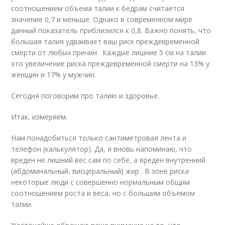
соотношением объема талии к бедрам считается
значение 0,7 и меньше. Однако в современном мире
данный показатель приблизился к 0,8. Важно понять, что
большая талия удваивает ваш риск преждевременной
смерти от любых причин . Каждые лишние 5 см на талии
это увеличение риска преждевременной смерти на 13% у
женщин и 17% у мужчин.
Сегодня поговорим про талию и здоровье.
Итак, измеряем.
Нам понадобиться только сантиметровая лента и
телефон (калькулятор). Да, я вновь напоминаю, что
вреден не лишний вес сам по себе, а вреден внутренний
(абдоминальный, висцеральный) жир . В зоне риска
некоторые люди с совершенно нормальным общим
соотношением роста и веса, но с большим объемом
талии.