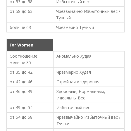
от 53 до 58
Избыточный вес
от 58 до 63
Чрезвычайно Избыточный вес /
Тучный
больше 63
Чрезмерно Тучный
For Women
Соотношение
Аномально Худая
меньше 35
от 35 до 42
Чрезмерно Худая
от 42 до 46
Стройная и здоровая
от 46 до 49
Здоровый, Нормальный,
Идеальны Вес
от 49 до 54
Избыточный вес
от 54 до 58
Чрезвычайно Избыточный вес /
Тучная