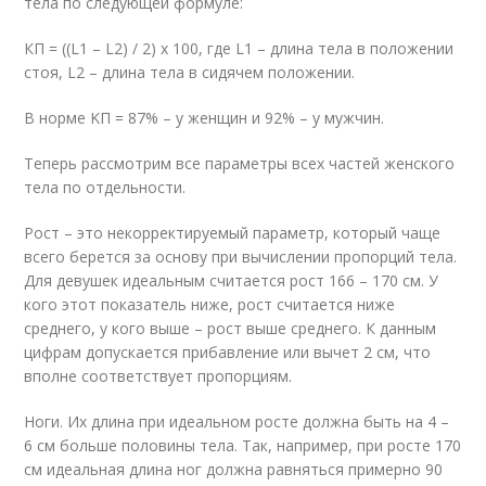
тела по следующей формуле:
КП = ((L1 – L2) / 2) х 100, где L1 – длина тела в положении
стоя, L2 – длина тела в сидячем положении.
В норме KП = 87% – у женщин и 92% – у мужчин.
Теперь рассмотрим все параметры всех частей женского
тела по отдельности.
Рост – это некорректируемый параметр, который чаще
всего берется за основу при вычислении пропорций тела.
Для девушек идеальным считается рост 166 – 170 см. У
кого этот показатель ниже, рост считается ниже
среднего, у кого выше – рост выше среднего. К данным
цифрам допускается прибавление или вычет 2 см, что
вполне соответствует пропорциям.
Ноги. Их длина при идеальном росте должна быть на 4 –
6 см больше половины тела. Так, например, при росте 170
см идеальная длина ног должна равняться примерно 90