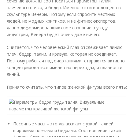
сечению должны соотноситься параметры талии,
плечевого пояса, и бедер. Именно это и воплощено в
скульптуре Венеры. Потому если спросить честных
людей, не модных критиков, и не фитнес-экспертов,
давно деформировавших свое сознание в угоду
индустрии, Венера будет очень даже ничего.
Считается, что человеческий глаз отслеживает линию
плеч, бедер, талии, и кривую, которая их соединяет.
Поэтому работая над очертаниями, стараются активно
концентрироваться именно на переходах, и плавности
линий.
Принято считать, что типов женской фигуры всего пять:
Песочные часы – это «классика» с узкой талией,
широкими плечами и бедрами. Соотношение такой