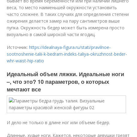
бывает во время беременности или при наличии лишнего
веса, то место наименьшей окружности установить
часто сложнее. В таких случаях для определения степени
ожирения делается замер на пару сантиметров выше
пупка. Окружность бедер может быть измерена просто
визуально в самой широкой части ягодиц.
Источник:
https://idealnaya-figura.ru/stati/pravilnoe-
sootnoshenie-talii-k-bedram-indeks-taliya-okruzhnost-beder-
whr-waist-hip-ratio
Идеальный объем ляжки. Идеальные ноги
–, что это? 10 параметров, о которых
мечтают все
И дело не только в длине ног или объеме бедер.
Длинные, худые ноги. Кажется, некоторые девушки грезят