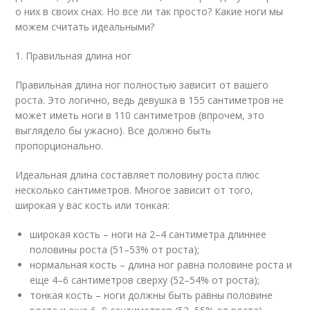
о них в своих снах. Но все ли так просто? Какие ноги мы
можем считать идеальными?
1. Правильная длина ног
Правильная длина ног полностью зависит от вашего
роста. Это логично, ведь девушка в 155 сантиметров не
может иметь ноги в 110 сантиметров (впрочем, это
выглядело бы ужасно). Все должно быть
пропорционально.
Идеальная длина составляет половину роста плюс
несколько сантиметров. Многое зависит от того,
широкая у вас кость или тонкая:
широкая кость – ноги на 2–4 сантиметра длиннее
половины роста (51–53% от роста);
нормальная кость – длина ног равна половине роста и
еще 4–6 сантиметров сверху (52–54% от роста);
тонкая кость – ноги должны быть равны половине