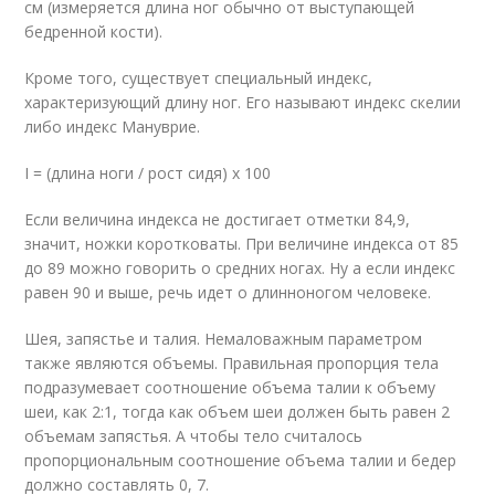
см (измеряется длина ног обычно от выступающей
бедренной кости).
Кроме того, существует специальный индекс,
характеризующий длину ног. Его называют индекс скелии
либо индекс Мануврие.
I = (длина ноги / рост сидя) х 100
Если величина индекса не достигает отметки 84,9,
значит, ножки коротковаты. При величине индекса от 85
до 89 можно говорить о средних ногах. Ну а если индекс
равен 90 и выше, речь идет о длинноногом человеке.
Шея, запястье и талия. Немаловажным параметром
также являются объемы. Правильная пропорция тела
подразумевает соотношение объема талии к объему
шеи, как 2:1, тогда как объем шеи должен быть равен 2
объемам запястья. А чтобы тело считалось
пропорциональным соотношение объема талии и бедер
должно составлять 0, 7.