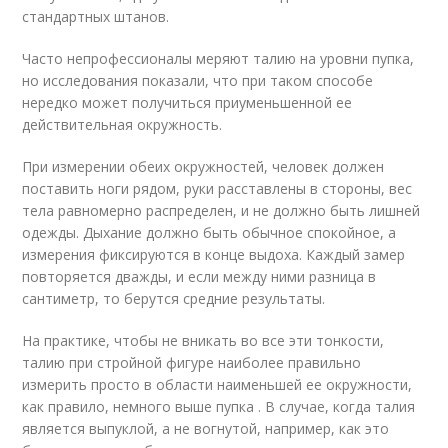
стандартных штанов.
Часто непрофессионалы меряют талию на уровни пупка,
но исследования показали, что при таком способе
нередко может получиться приуменьшенной ее
действительная окружность.
При измерении обеих окружностей, человек должен
поставить ноги рядом, руки расставлены в стороны, вес
тела равномерно распределен, и не должно быть лишней
одежды. Дыхание должно быть обычное спокойное, а
измерения фиксируются в конце выдоха. Каждый замер
повторяется дважды, и если между ними разница в
сантиметр, то берутся средние результаты.
На практике, чтобы не вникать во все эти тонкости,
талию при стройной фигуре наиболее правильно
измерить просто в области наименьшей ее окружности,
как правило, немного выше пупка . В случае, когда талия
является выпуклой, а не вогнутой, например, как это