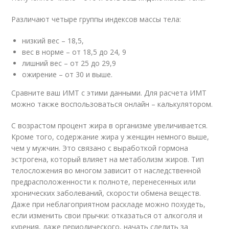
Различают четыре группы индексов массы тела:
низкий вес – 18,5,
вес в норме – от 18,5 до 24, 9
лишний вес – от 25 до 29,9
ожирение – от 30 и выше.
Сравните ваш ИМТ с этими данными. Для расчета ИМТ
можно также воспользоваться онлайн – калькулятором.
С возрастом процент жира в организме увеличивается.
Кроме того, содержание жира у женщин немного выше,
чем у мужчин. Это связано с выработкой гормона
эстрогена, который влияет на метаболизм жиров. Тип
телосложения во многом зависит от наследственной
предрасположенности к полноте, перенесенных или
хронических заболеваний, скорости обмена веществ.
Даже при неблагоприятном раскладе можно похудеть,
если изменить свои прычки: отказаться от алкоголя и
курения, даже периодического, начать следить за