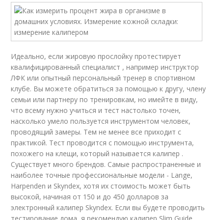
Идеально, если жировую прослойку протестирует
квалифицированный специалист , например инструктор
ЛФК или опытный персональный тренер в спортивном
клубе. Вы можете обратиться за помощью к другу, члену
семьи или партнеру по тренировкам, но имейте в виду,
что всему нужно учиться и тест настолько точен,
насколько умело пользуется инструментом человек,
проводящий замеры. Тем не менее все приходит с
практикой. Тест проводится с помощью инструмента,
похожего на клещи, который называется калипер .
Существует много брендов. Самые распространенные и
наиболее точные профессиональные модели - Lange,
Harpenden и Skyndex, хотя их стоимость может быть
высокой, начиная от 150 и до 450 долларов за
электронный калипер Skyndex. Если вы будете проводить
тестирование дома, я рекомендую калипер Slim Guide,