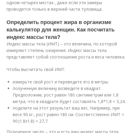
одном-четырех местах , даже если эти замеры
проводятся только в верхней части туловища.
Определить процент жира в организме
калькулятор для женщин. Как посчитать
индекс массы тела?
Индекс массы тела (ИМТ) – это величина, по которой
измеряют степень ожирения. Индекс массы тела
представляет собой соотношение роста и веса человека.
Чтобы высчитать свой ИМТ:
измерьте свой рост и переведите его в метры.
полученную величину возведите в квадрат.
Предположим, рост равен 180 сантиметрам или 1,8
метра, что в квадрате будет составлять 1,8*1,8 = 3,24.
поделите на этот результат ваш вес. Например, при
весе 90 кг., рост равен 180 см. Соответственно ИМТ =
90:(1.8х1.8) = 27,7.
Полученное число – это и есть ваш индекс массы тела.