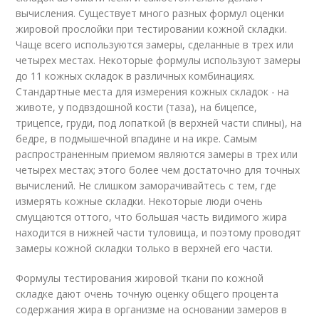
вычисления. Существует много разных формул оценки
жировой прослойки при тестировании кожной складки.
Чаще всего используются замеры, сделанные в трех или
четырех местах. Некоторые формулы используют замеры
до 11 кожных складок в различных комбинациях.
Стандартные места для измерения кожных складок - на
животе, у подвздошной кости (таза), на бицепсе,
трицепсе, груди, под лопаткой (в верхней части спины), на
бедре, в подмышечной впадине и на икре. Самым
распространенным приемом являются замеры в трех или
четырех местах; этого более чем достаточно для точных
вычислений. Не слишком заморачивайтесь с тем, где
измерять кожные складки. Некоторые люди очень
смущаются оттого, что большая часть видимого жира
находится в нижней части туловища, и поэтому проводят
замеры кожной складки только в верхней его части.
Формулы тестирования жировой ткани по кожной
складке дают очень точную оценку общего процента
содержания жира в организме на основании замеров в