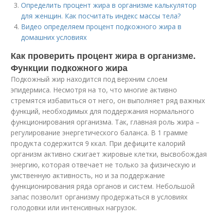
Определить процент жира в организме калькулятор
для женщин. Как посчитать индекс массы тела?
Видео определяем процент подкожного жира в
домашних условиях
Как проверить процент жира в организме.
Функции подкожного жира
Подкожный жир находится под верхним слоем
эпидермиса. Несмотря на то, что многие активно
стремятся избавиться от него, он выполняет ряд важных
функций, необходимых для поддержания нормального
функционирования организма. Так, главная роль жира –
регулирование энергетического баланса. В 1 грамме
продукта содержится 9 ккал. При дефиците калорий
организм активно сжигает жировые клетки, высвобождая
энергию, которая отвечает не только за физическую и
умственную активность, но и за поддержание
функционирования ряда органов и систем. Небольшой
запас позволит организму продержаться в условиях
голодовки или интенсивных нагрузок.