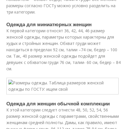
размеры согласно ГОСТу можно условно разделить на
три категории.
Одежда для миниатюрных женщин
К первой категории относят 36, 42, 44, 46 размер
женской одежды, параметры которых характерны для
худых и стройных женщин. Обхват груди может
находиться в пределах 92 см, талии –74 см, бедер – 100
см. Так, 40 размер женской одежды подойдет для
девушек с обхватом груди 76 см, талии- 60 см, бедер – 84
см.
Одежда для женщин обычной комплекции
К этой категории следует отнести 48, 50, 52, 54, 56
размер женской одежды с параметрами, свойственными
женщинам средней полноты. Дамы, как правило, имеют
пышные формы: грудь 96-112 см, талию 78-94 см, бедра