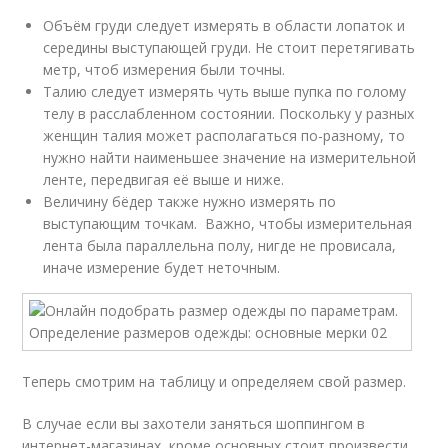
Объём груди следует измерять в области лопаток и
середины выступающей груди. Не стоит перетягивать
метр, чтоб измерения были точны.
Талию следует измерять чуть выше пупка по голому
телу в расслабленном состоянии. Поскольку у разных
женщин талия может располагаться по-разному, то
нужно найти наименьшее значение на измерительной
ленте, передвигая её выше и ниже.
Величину бёдер также нужно измерять по
выступающим точкам. Важно, чтобы измерительная
лента была параллельна полу, нигде не провисала,
иначе измерение будет неточным.
Теперь смотрим на таблицу и определяем свой размер.
В случае если вы захотели заняться шоппингом в
интернет-магазинах, кроме основных стоит произвести