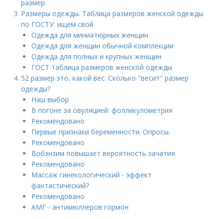
размер
Размеры одежды. Таблица размеров женской одежды
по ГОСТУ: ищем свой
Одежда для миниатюрных женщин
Одежда для женщин обычной комплекции
Одежда для полных и крупных женщин
ГОСТ таблица размеров женской одежды
52 размер это, какой вес. Сколько "весит" размер
одежды?
Наш выбор
В погоне за овуляцией: фолликулометрия
Рекомендовано
Первые признаки беременности. Опросы.
Рекомендовано
Вобэнзим повышает вероятность зачатия
Рекомендовано
Массаж гинекологический - эффект
фантастический?
Рекомендовано
АМГ - антимюллеров гормон