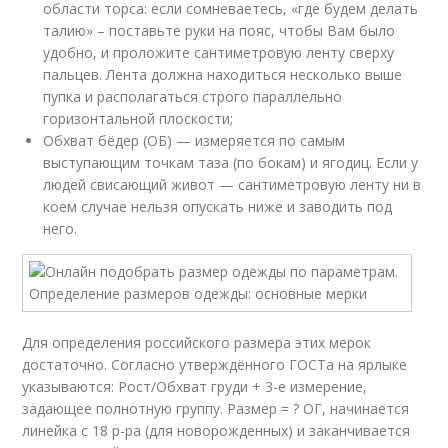
области торса: если сомневаетесь, «где будем делать
талию» – поставьте руки на пояс, чтобы Вам было
удобно, и проложите сантиметровую ленту сверху
пальцев. Лента должна находиться несколько выше
пупка и располагаться строго параллельно
горизонтальной плоскости;
Обхват бёдер (ОБ) — измеряется по самым
выступающим точкам таза (по бокам) и ягодиц. Если у
людей свисающий живот — сантиметровую ленту ни в
коем случае нельзя опускать ниже и заводить под
него.
Для определения российского размера этих мерок
достаточно. Согласно утверждённого ГОСТа на ярлыке
указываются: Рост/Обхват груди + 3-е измерение,
задающее полнотную группу. Размер = ? ОГ, начинается
линейка с 18 р-ра (для новорожденных) и заканчивается