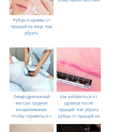
Рубцы и шрамы от
прыщей на лице. Как
убрать
Лимфодренажный
Как избавиться от
массаж грудное
шрамов после
вскармливание.
прыщей. Как убрать
Чтобы справиться с
рубцы от прыщей на
нагрубанием,
лице?
необходимо