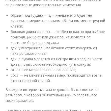
ещё некоторые дополнительные измерения:
обхват под грудью — для женщин это будет не
лишним, замеряется в самом объёмном месте грудной
клетки;
боковая длина штанов — особенно важно при выборе
подходящих брюк или джинсов, измеряется от
косточки бедра до лодыжки;
длину внутреннего шва штанов стоит измерять от
паха до самого низа;
длина рукава меряется от центра шеи в задней части
до запястья, локоть необходимо чуть согнуть;
охват шеи меряется по её основанию;
рост — не менее важный замер, производится возле
стены с ровной спиной.
В каждом интернет-магазине должна быть своя сетка
размеров, с которой обязательно нужно сверять все
свои параметры.
Если женщина имеет нестандартные формы — это