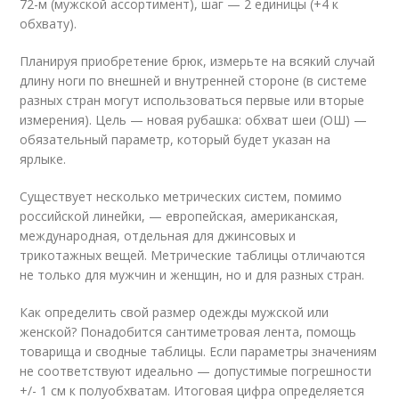
72-м (мужской ассортимент), шаг — 2 единицы (+4 к
обхвату).
Планируя приобретение брюк, измерьте на всякий случай
длину ноги по внешней и внутренней стороне (в системе
разных стран могут использоваться первые или вторые
измерения). Цель — новая рубашка: обхват шеи (ОШ) —
обязательный параметр, который будет указан на
ярлыке.
Существует несколько метрических систем, помимо
российской линейки, — европейская, американская,
международная, отдельная для джинсовых и
трикотажных вещей. Метрические таблицы отличаются
не только для мужчин и женщин, но и для разных стран.
Как определить свой размер одежды мужской или
женской? Понадобится сантиметровая лента, помощь
товарища и сводные таблицы. Если параметры значениям
не соответствуют идеально — допустимые погрешности
+/- 1 см к полуобхватам. Итоговая цифра определяется