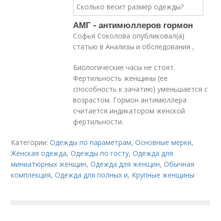
АМГ - антимюллеров гормон
Софья Соколова опубликовал(а)
статью в Анализы и обследования ,
Биологические часы не стоят.
Фертильность женщины (ее
способность к зачатию) уменьшается с
возрастом. Гормон антимюллера
считается индикатором женской
фертильности.
Категории:
Одежды по параметрам
,
Основные мерки
,
Женская одежда
,
Одежды по госту
,
Одежда для
миниатюрных женщин
,
Одежда для женщин
,
Обычная
комплекция
,
Одежда для полных и
,
Крупные женщины