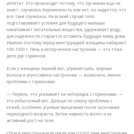
аппетит. Это происходит потому, что организм еще не
знает, случилась беременность или нет, но надеется, что
все-таки случилась. На всякий случай тело
подготавливает условия для будущего малыша:
накапливает питательные вещества, удерживает воду,
для надежности старается оставить будущую маму дома.
Именно поэтому перед менструацией женщины набирают
100-1000 г. Лень и испорченное настроение — это тоже
дело рук гормонов.
Если у женщины лишний вес, угревая сыпь, жирные
волосы и агрессивное настроение — возможно, виною
проблемы с гормонами.
— Первое, что указывает на непорядок с гормонами, —
это избыточный вес. Дальше по списку проблемы с
кожей, особенно угревые высыпания после окончания
переходного возраста. Затем жирность волос и их
активный рост на теле.
Сбои в менструальном цикле или отсутствие менструации