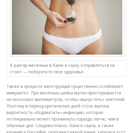
В разгар месячных в баню и сауну отправляться не
стоит — поберегите свое здоровье.
Также в процессе менструации существенно ослабевает
иммунитет. При месячных шейка матки приоткрывается
на несколько миллиметров, чтобы «выпустить» эпителий.
Поэтому в период критических дней столь высока
вероятность «подхватить» инфекцию, которая
потенциально может проникнуть гораздо легче, чем в
обычные дни. Следовательно, баня и сауна, а также
купание в бассейне, гидромассажной ванне, купели в этот