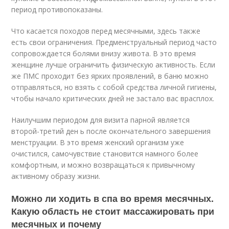
период противопоказаны.
Что касается походов перед месячными, здесь также
есть свои ограничения. Предменструальный период часто
сопровождается болями внизу живота. В это время
женщине лучше ограничить физическую активность. Если
же ПМС проходит без ярких проявлений, в баню можно
отправляться, но взять с собой средства личной гигиены,
чтобы начало критических дней не застало вас врасплох.
Наилучшим периодом для визита парной является
второй-третий ден ь после окончательного завершения
менструации. В это время женский организм уже
очистился, самочувствие становится намного более
комфортным, и можно возвращаться к привычному
активному образу жизни.
Можно ли ходить в спа во время месячных.
Какую область не стоит массажировать при
месячных и почему