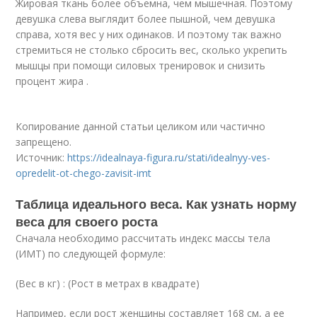
Жировая ткань более объемна, чем мышечная. Поэтому
девушка слева выглядит более пышной, чем девушка
справа, хотя вес у них одинаков. И поэтому так важно
стремиться не столько сбросить вес, сколько укрепить
мышцы при помощи силовых тренировок и снизить
процент жира .
Копирование данной статьи целиком или частично
запрещено.
Источник:
https://idealnaya-figura.ru/stati/idealnyy-ves-
opredelit-ot-chego-zavisit-imt
Таблица идеального веса. Как узнать норму
веса для своего роста
Сначала необходимо рассчитать индекс массы тела
(ИМТ) по следующей формуле:
(Вес в кг) : (Рост в метрах в квадрате)
Например, если рост женщины составляет 168 см, а ее