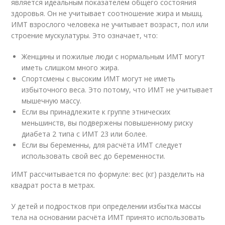
является идеальным показателем общего состояния
здоровья. Он не учитывает соотношение жира и мышц.
ИМТ взрослого человека не учитывает возраст, пол или
строение мускулатуры. Это означает, что:
Женщины и пожилые люди с нормальным ИМТ могут
иметь слишком много жира.
Спортсмены с высоким ИМТ могут не иметь
избыточного веса. Это потому, что ИМТ не учитывает
мышечную массу.
Если вы принадлежите к группе этнических
меньшинств, вы подвержены повышенному риску
диабета 2 типа с ИМТ 23 или более.
Если вы беременны, для расчёта ИМТ следует
использовать свой вес до беременности.
ИМТ рассчитывается по формуле: вес (кг) разделить на
квадрат роста в метрах.
У детей и подростков при определении избытка массы
тела на основании расчёта ИМТ принято использовать