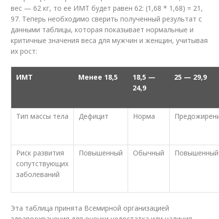
вес — 62 кг, то ее ИМТ будет равен 62: (1,68 * 1,68) = 21,
97. Теперь необходимо сверить полученный результат с
данными таблицы, которая показывает нормальные и
критичные значения веса для мужчин и женщин, учитывая
их рост:
ИМТ
Менее 18,5
18,5 —
25 — 29,9
24,9
Тип массы тела
Дефицит
Норма
Предожирен
Риск развития
Повышенный
Обычный
Повышенный
сопутствующих
заболеваний
Эта таблица принята Всемирной организацией
здравоохранения для оценки недостатка или наличия