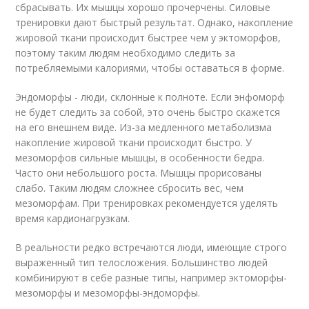
сбрасывать. Их мышцы хорошо прочерчены. Силовые
тренировки дают быстрый результат. Однако, накопление
жировой ткани происходит быстрее чем у эктоморфов,
поэтому таким людям необходимо следить за
потребляемыми калориями, чтобы оставаться в форме.
Эндоморфы - люди, склонные к полноте. Если энфоморф
не будет следить за собой, это очень быстро скажется
на его внешнем виде. Из-за медленного метаболизма
накопление жировой ткани происходит быстро. У
мезоморфов сильные мышцы, в особенности бедра.
Часто они небольшого роста. Мышцы прорисованы
слабо. Таким людям сложнее сбросить вес, чем
мезоморфам. При тренировках рекомендуется уделять
время кардионагрузкам.
В реальности редко встречаются люди, имеющие строго
выраженный тип телосложения. Большинство людей
комбинируют в себе разные типы, например эктоморфы-
мезоморфы и мезоморфы-эндоморфы.