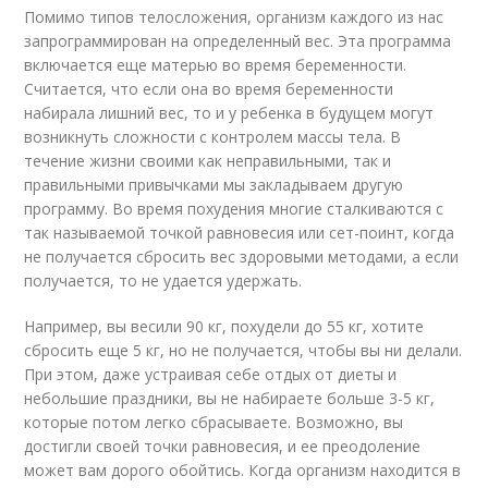
Помимо типов телосложения, организм каждого из нас
запрограммирован на определенный вес. Эта программа
включается еще матерью во время беременности.
Считается, что если она во время беременности
набирала лишний вес, то и у ребенка в будущем могут
возникнуть сложности с контролем массы тела. В
течение жизни своими как неправильными, так и
правильными привычками мы закладываем другую
программу. Во время похудения многие сталкиваются с
так называемой точкой равновесия или сет-поинт, когда
не получается сбросить вес здоровыми методами, а если
получается, то не удается удержать.
Например, вы весили 90 кг, похудели до 55 кг, хотите
сбросить еще 5 кг, но не получается, чтобы вы ни делали.
При этом, даже устраивая себе отдых от диеты и
небольшие праздники, вы не набираете больше 3-5 кг,
которые потом легко сбрасываете. Возможно, вы
достигли своей точки равновесия, и ее преодоление
может вам дорого обойтись. Когда организм находится в