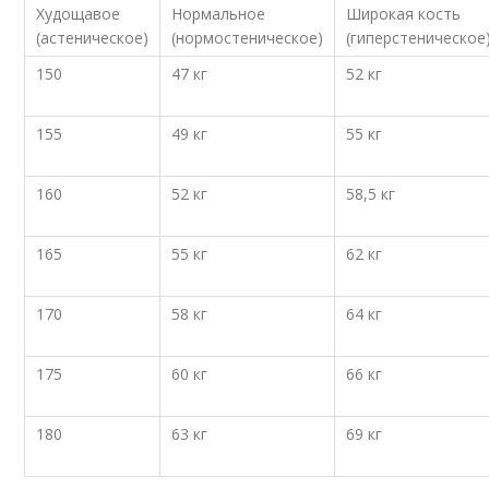
Худощавое
Нормальное
Широкая кость
(астеническое)
(нормостеническое)
(гиперстеническое
150
47 кг
52 кг
155
49 кг
55 кг
160
52 кг
58,5 кг
165
55 кг
62 кг
170
58 кг
64 кг
175
60 кг
66 кг
180
63 кг
69 кг