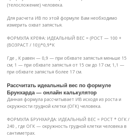
(телосложение) человека.
Для расчета ИВ по этой формуле Вам необходимо
измерить охват запястья.
ФОРМУЛА КРЕФА: ИДЕАЛЬНЫЙ ВЕС = (РОСТ — 100 +
(ВОЗРАСТ / 10))*0,9*К
Где , К равен — 0,9 — при обхвате запястья меньше 15
см; 1 — при обхвате запястья от 15 см до 17 см; 1,1 —
при обхвате запястья более 17 см.
Рассчитать идеальный вес по формуле
Брунхарда — онлайн калькулятор
Данная формула рассчитывает ИВ исходя из роста и
окружности грудной клетки (ОГК) человека.
ФОРМУЛА БРУНХАРДА: ИДЕАЛЬНЫЙ ВЕС = РОСТ * ОГК /
240 , где ОГК — окружность грудной клетки человека в
сантиметрах.