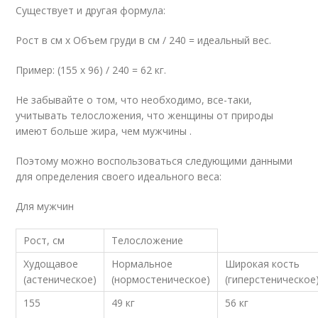
Существует и другая формула:
Рост в см х Объем груди в см / 240 = идеальный вес.
Пример: (155 x 96) / 240 = 62 кг.
Не забывайте о том, что необходимо, все-таки,
учитывать телосложения, что женщины от природы
имеют больше жира, чем мужчины .
Поэтому можно воспользоваться следующими данными
для определения своего идеального веса:
Для мужчин
Рост, см
Телосложение
Худощавое
Нормальное
Широкая кость
(астеническое)
(нормостеническое)
(гиперстеническое
155
49 кг
56 кг