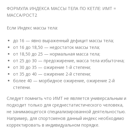
ФОРМУЛА ИНДЕКСА МАССЫ ТЕЛА ПО КЕТЛЕ: ИМТ =
МАССА/РОСТ
2
Если Индекс массы тела:
до 16 — явно выраженный дефицит массы тела;
от 16 до 18,50 — недостаток массы тела;
от 18,50 до 25 — нормальная масса тела;
от 25 до 30 — предожирение, масса тела избыточна;
от 30 до 35 — ожирение 1-й степени;
от 35 до 40 — ожирение 2-й степени;
более 40 — морбидное ожирение, ожирение 2-й
степени.
Следует помнить что ИМТ не является универсальным и
подходит только для среднестатистического человека,
не занимающегося специализированной деятельностью.
Например, для спортсменов данный индекс необходимо
корректировать в индивидуальном порядке.