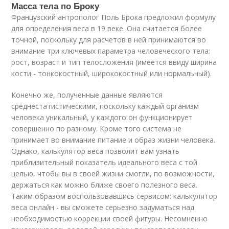
Масса тела по Броку
Французский антрополог Поль Брока предложил формулу
для определения веса в 19 веке. Она считается более
точной, поскольку для расчетов в ней принимаются во
внимание три ключевых параметра человеческого тела:
рост, возраст и тип телосложения (имеется ввиду ширина
кости - тонкокостный, ширококостный или нормальный).
Конечно же, полученные данные являются
среднестатистическими, поскольку каждый организм
человека уникальный, у каждого он функционирует
совершенно по разному. Кроме того система не
принимает во внимание питание и образ жизни человека.
Однако, калькулятор веса позволит вам узнать
приблизительный показатель идеального веса с той
целью, чтобы вы в своей жизни смогли, по возможности,
держаться как можно ближе своего полезного веса.
Таким образом воспользовавшись сервисом: калькулятор
веса онлайн - вы сможете серьезно задуматься над
необходимостью коррекции своей фигуры. Несомненно