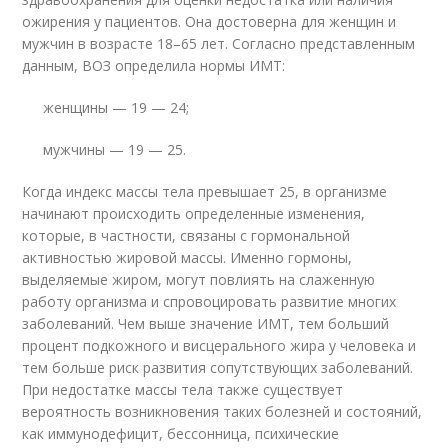
ожирения у пациентов. Она достоверна для женщин и
мужчин в возрасте 18–65 лет. Согласно представленным
данным, ВОЗ определила нормы ИМТ:
женщины — 19 — 24;
мужчины — 19 — 25.
Когда индекс массы тела превышает 25, в организме
начинают происходить определенные изменения,
которые, в частности, связаны с гормональной
активностью жировой массы. Именно гормоны,
выделяемые жиром, могут повлиять на слаженную
работу организма и спровоцировать развитие многих
заболеваний. Чем выше значение ИМТ, тем больший
процент подкожного и висцерального жира у человека и
тем больше риск развития сопутствующих заболеваний.
При недостатке массы тела также существует
вероятность возникновения таких болезней и состояний,
как иммунодефицит, бессонница, психические