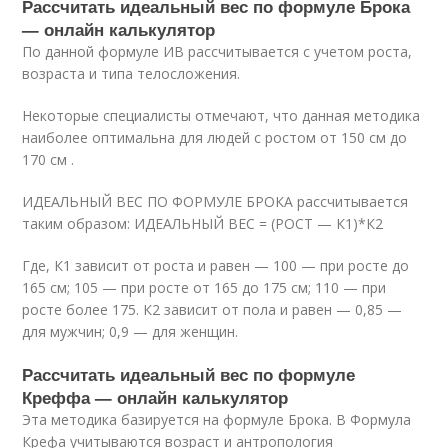
Рассчитать идеальный вес по формуле Брока
— онлайн калькулятор
По данной формуле ИВ рассчитывается с учетом роста,
возраста и типа телосложения.
Некоторые специалисты отмечают, что данная методика
наиболее оптимальна для людей с ростом от 150 см до
170 см .
ИДЕАЛЬНЫЙ ВЕС ПО ФОРМУЛЕ БРОКА рассчитывается
таким образом: ИДЕАЛЬНЫЙ ВЕС = (РОСТ — К1)*К2
Где, К1 зависит от роста и равен — 100 — при росте до
165 см; 105 — при росте от 165 до 175 см; 110 — при
росте более 175. К2 зависит от пола и равен — 0,85 —
для мужчин; 0,9 — для женщин.
Рассчитать идеальный вес по формуле
Креффа — онлайн калькулятор
Эта методика базируется на формуле Брока. В Формула
Крефа учитываются возраст и антропология