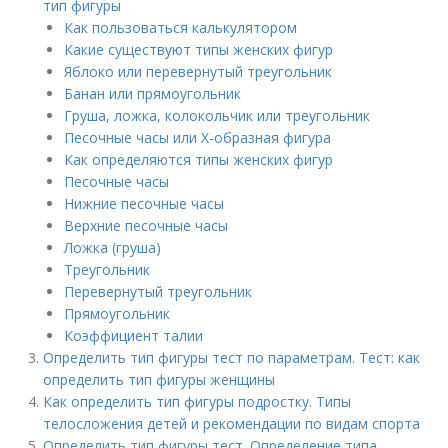
тип фигуры
Как пользоваться калькулятором
Какие существуют типы женских фигур
Яблоко или перевернутый треугольник
Банан или прямоугольник
Груша, ложка, колокольчик или треугольник
Песочные часы или Х-образная фигура
Как определяются типы женских фигур
Песочные часы
Нижние песочные часы
Верхние песочные часы
Ложка (груша)
Треугольник
Перевернутый треугольник
Прямоугольник
Коэффициент талии
Определить тип фигуры тест по параметрам. Тест: как
определить тип фигуры женщины
Как определить тип фигуры подростку. Типы
телосложения детей и рекомендации по видам спорта
Определить тип фигуры тест. Определение типа