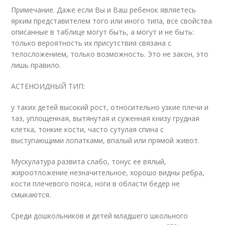
Примечание. Даже если Вы и Ваш ребенок являетесь
ярким представителем того или иного типа, все свойства
описанные в таблице могут быть, а могут и не быть:
только вероятность их присутствия связана с
телосложением, только возможность. Это не закон, это
лишь правило.
АСТЕНОИДНЫЙ ТИП:
у таких детей высокий рост, относительно узкие плечи и
таз, уплощенная, вытянутая и суженная книзу грудная
клетка, тонкие кости, часто сутулая спина с
выступающими лопатками, впалый или прямой живот.
Мускулатура развита слабо, тонус ее вялый,
жироотложение незначительное, хорошо видны ребра,
кости плечевого пояса, ноги в области бедер не
смыкаются.
Среди дошкольников и детей младшего школьного