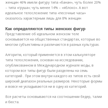
женщин 46% имели фигуру типа «банан», чуть более 20%
– типа «груша»; чуть менее 14% – «яблоко». А вот
идеальное телосложение типа «песочные часы»
оказалось характерным лишь для 8% женщин
Как определяются типы женских фигур
Представление об идеальном женском теле
основывается на общественных стандартах, которые во
многом субъективны и различаются в разных культурах.
Алгоритм, который применяется в этом калькуляторе
типа телосложения, основан на исследовании,
опубликованном в Международном журнале моды, в
котором все типы фигур были разделены на семь
категорий . При этом внутри каждого из типов есть свой
широкий диапазон реальных размеров. Некоторые формы
и вовсе не укладываются ни в одну из категорий.
Все расчеты основываются на соотношении бедер, талии
и бюста.