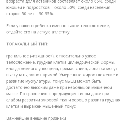
возраста доля астеников составляет около 65%, среди
юношей и подростков – около 50%, среди населения
старше 50 лет – 30-35%.
Если у вашего ребенка именно такое телосложение,
отдайте его на легкую атлетику.
ТОРАКАЛЬНЫЙ ТИП:
гранильное («изящное»), относительно узкое
телосложение, грудная клетка цилиндрической формы,
иногда немного уплощена, прямая спина, лопатки могут
выступать, живот прямой. Умеренные жироотложение и
развитие мускулатуры, тонус мышц может быть
достаточно высоким даже при небольшой мышечной
массе. По сравнению с предыдущим типом даже при
слабом развитии жировой ткани хорошо развита грудная
клетка и выражен мышечный тонус.
Важнейшие внешние признаки