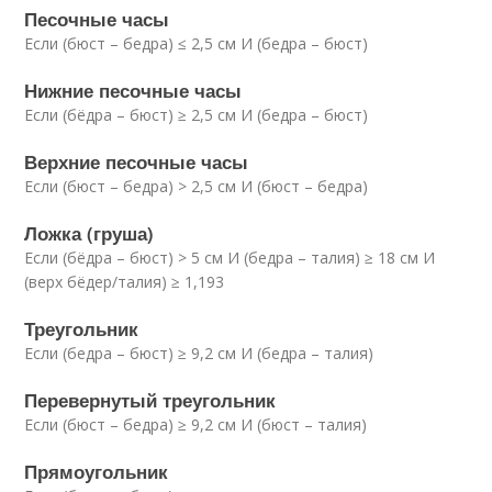
Песочные часы
Если (бюст – бедра) ≤ 2,5 см И (бедра – бюст)
Нижние песочные часы
Если (бёдра – бюст) ≥ 2,5 см И (бедра – бюст)
Верхние песочные часы
Если (бюст – бедра) > 2,5 см И (бюст – бедра)
Ложка (груша)
Если (бёдра – бюст) > 5 см И (бедра – талия) ≥ 18 см И
(верх бёдер/талия) ≥ 1,193
Треугольник
Если (бедра – бюст) ≥ 9,2 см И (бедра – талия)
Перевернутый треугольник
Если (бюст – бедра) ≥ 9,2 см И (бюст – талия)
Прямоугольник