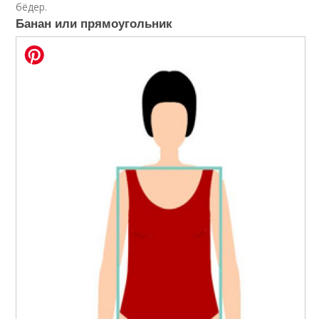
бёдер.
Банан или прямоугольник