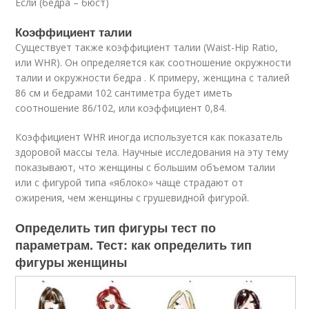
Если (бедра – бюст)
Коэффициент талии
Существует также коэффициент талии (Waist-Hip Ratio,
или WHR). Он определяется как соотношение окружности
талии и окружности бедра . К примеру, женщина с талией
86 см и бедрами 102 сантиметра будет иметь
соотношение 86/102, или коэффициент 0,84.
Коэффициент WHR иногда используется как показатель
здоровой массы тела. Научные исследования на эту тему
показывают, что женщины с большим объемом талии
или с фигурой типа «яблоко» чаще страдают от
ожирения, чем женщины с грушевидной фигурой.
Определить тип фигуры тест по
параметрам. Тест: как определить тип
фигуры женщины