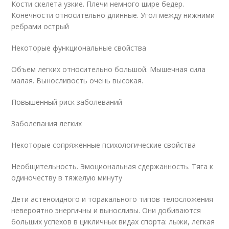
Кости скелета узкие. Плечи немного шире бедер.
Конечности относительно длинные. Угол между нижними
ребрами острый
Некоторые функциональные свойства
Объем легких относительно большой. Мышечная сила
малая. Выносливость очень высокая.
Повышенный риск заболеваний
Заболевания легких
Некоторые сопряженные психологические свойства
Необщительность. Эмоциональная сдержанность. Тяга к
одиночеству в тяжелую минуту
Дети астеноидного и торакального типов телосложения
невероятно энергичны и выносливы. Они добиваются
больших успехов в цикличных видах спорта: лыжи, легкая