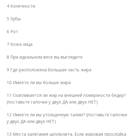
4 Конечности
5 Зубы
6 Рот
7 Кожа лица
8 При идеальном весе вы выглядите
9 Где расположена большая часть жира
10 Имеете ли вы больше жира
11 Скапливается ли жир на внешней поверхности бедер?
(поставьте галочки у двух ДА или двух НЕТ)
12 Имеете ли вы утолщенную талию? (поставьте галочки
у двух ДА или двух НЕТ)
13 Места залегания целлюлита. Если жировая прослойка