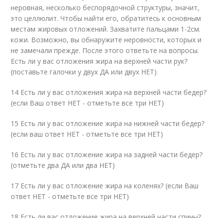
неровная, несколько беспорядочной структуры, значит,
это целлюлит. Чтобы найти его, обратитесь к основным
местам жировых отложений. Захватите пальцами 1-2см.
кожи. Возможно, вы обнаружите неровности, которых и
не замечали прежде. После этого ответьте на вопросы.
Есть ли у вас отложения жира на верхней части рук?
(поставьте галочки у двух ДА или двух НЕТ)
14 Есть ли у вас отложения жира на верхней части бедер?
(если Ваш ответ НЕТ - отметьте все три НЕТ)
15 Есть ли у вас отложение жира на нижней части бедер?
(если ваш ответ НЕТ - отметьте все три НЕТ)
16 Есть ли у вас отложение жира на задней части бедер?
(отметьте два ДА или два НЕТ)
17 Есть ли у вас отложение жира на коленях? (если Ваш
ответ НЕТ - отметьте все три НЕТ)
18 Есть ли вас отложение жира на верхней части спины?