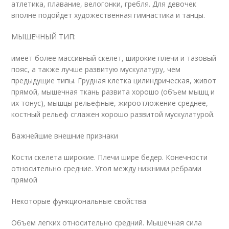
атлетика, плавание, велогонки, гребля. Для девочек
вполне подойдет художественная гимнастика и танцы.
МЫШЕЧНЫЙ ТИП:
имеет более массивный скелет, широкие плечи и тазовый
пояс, а также лучше развитую мускулатуру, чем
предыдущие типы. Грудная клетка цилиндрическая, живот
прямой, мышечная ткань развита хорошо (объем мышц и
их тонус), мышцы рельефные, жироотложение среднее,
костный рельеф сглажен хорошо развитой мускулатурой.
Важнейшие внешние признаки
Кости скелета широкие. Плечи шире бедер. Конечности
относительно средние. Угол между нижними ребрами
прямой
Некоторые функциональные свойства
Объем легких относительно средний. Мышечная сила