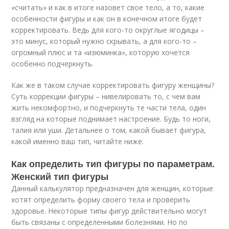
«считать» и как в итоге назовет свое тело, а то, какие
особенности фигуры и как он в конечном итоге будет
корректировать. Ведь для кого-то округлые ягодицы –
это минус, который нужно скрывать, а для кого-то –
огромный плюс и та «изюминка», которую хочется
особенно подчеркнуть.
Как же в таком случае корректировать фигуру женщины?
Суть коррекции фигуры – нивелировать то, с чем вам
жить некомфортно, и подчеркнуть те части тела, один
взгляд на которые поднимает настроение. Будь то ноги,
талия или уши. Детальнее о том, какой бывает фигура,
какой именно ваш тип, читайте ниже.
Как определить тип фигуры по параметрам.
Женский тип фигуры
Данный калькулятор предназначен для женщин, которые
хотят определить форму своего тела и проверить
здоровье. Некоторые типы фигур действительно могут
быть связаны с определенными болезнями. Но по