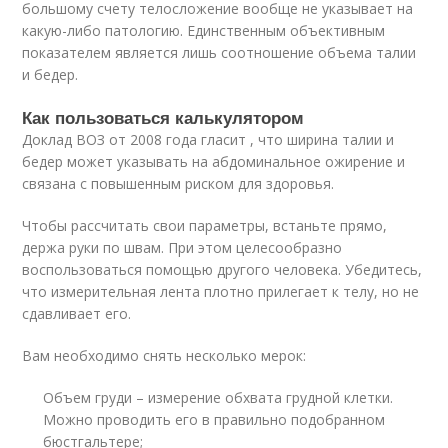
большому счету телосложение вообще не указывает на
какую-либо патологию. Единственным объективным
показателем является лишь соотношение объема талии
и бедер.
Как пользоваться калькулятором
Доклад ВОЗ от 2008 года гласит , что ширина талии и
бедер может указывать на абдоминальное ожирение и
связана с повышенным риском для здоровья.
Чтобы рассчитать свои параметры, встаньте прямо,
держа руки по швам. При этом целесообразно
воспользоваться помощью другого человека. Убедитесь,
что измерительная лента плотно прилегает к телу, но не
сдавливает его.
Вам необходимо снять несколько мерок:
Объем груди – измерение обхвата грудной клетки.
Можно проводить его в правильно подобранном
бюстгальтере;