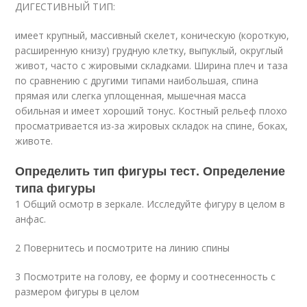
ДИГЕСТИВНЫЙ ТИП:
имеет крупный, массивный скелет, коническую (короткую,
расширенную книзу) грудную клетку, выпуклый, округлый
живот, часто с жировыми складками. Ширина плеч и таза
по сравнению с другими типами наибольшая, спина
прямая или слегка уплощенная, мышечная масса
обильная и имеет хороший тонус. Костный рельеф плохо
просматривается из-за жировых складок на спине, боках,
животе.
Определить тип фигуры тест. Определение
типа фигуры
1 Общий осмотр в зеркале. Исследуйте фигуру в целом в
анфас.
2 Повернитесь и посмотрите на линию спины
3 Посмотрите на голову, ее форму и соотнесенность с
размером фигуры в целом