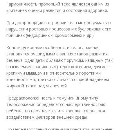
Гармоничность пропорций тела является одним из
критериев оценки развития и состояния здоровья.
При диспропорции в строении тела можно думать о
нарушении ростовых процессов и обусловивших его
причинах (эндокринных, хромосомных и др.).
Конституционные особенности телосложения
становятся очевидными с ранних этапов развития
ребенка: одни дети обладают хрупким, изящным (так
называемым гранильным) телосложением, другие –
крепкими мышцами и относительно короткими
конечностями, третьи отличаются преобладанием
жировой ткани над мышечной.
Предрасположенность к тому или иному типу
телосложения определяется наследственностью
ребенка, но проявляется и закрепляется она под
воздействием факторов внешней среды.
По мере взросления организма конституциональные