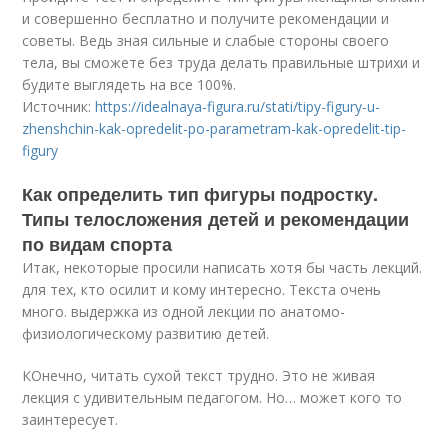
и совершенно бесплатно и получите рекомендации и
советы. Ведь зная сильные и слабые стороны своего
тела, вы сможете без труда делать правильные штрихи и
будите выглядеть на все 100%.
Источник:
https://idealnaya-figura.ru/stati/tipy-figury-u-
zhenshchin-kak-opredelit-po-parametram-kak-opredelit-tip-
figury
Как определить тип фигуры подростку.
Типы телосложения детей и рекомендации
по видам спорта
Итак, некоторые просили написать хотя бы часть лекций.
для тех, кто осилит и кому интересно. Текста очень
много. выдержка из одной лекции по анатомо-
физиологическому развитию детей.
КОнечно, читать сухой текст трудно. Это не живая
лекция с удивительным педагогом. Но… может кого то
заинтересует.