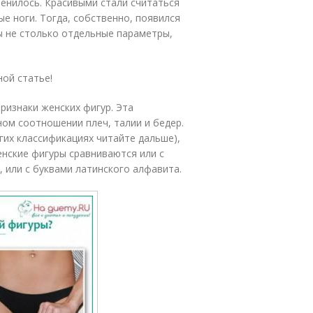
енилось. Красивыми стали считаться
 ноги. Тогда, собственно, появился
ны не столько отдельные параметры,
ной статье!
ризнаки женских фигур. Эта
ном соотношении плеч, талии и бедер.
угих классификациях читайте дальше),
женские фигуры сравниваются или с
 или с буквами латинского алфавита.