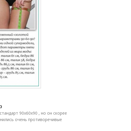
р
стандарт 90х60х90 , но он скорее
ценились очень противоречивые