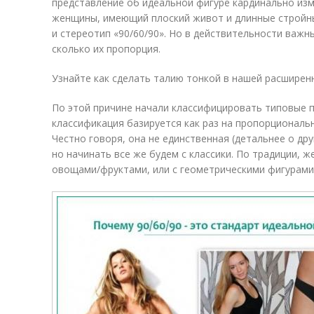
представление об идеальной фигуре кардинально изм
женщины, имеющий плоский живот и длинные стройные
и стереотип «90/60/90». Но в действительности важ
сколько их пропорция.
Узнайте как сделать талию тонкой в нашей расширен
По этой причине начали классифицировать типовые п
классификация базируется как раз на пропорциональ
Честно говоря, она не единственная (детальнее о др
но начинать все же будем с классики. По традиции, 
овощами/фруктами, или с геометрическими фигурами,