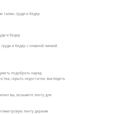
 талии, груди и бедер.
уди и бедер.
груди и бедер с плавной линией.
суметь подобрать наряд
нства, скрыть недостатки, выглядеть
менно вы, возьмите ленту для
антиметровую ленту держим