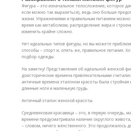
Фигура – это изначальное телосложение, которое да
если можно так выразиться), ведь оно больше предо
жизни. Упражнениями и правильным питанием можно 
время как метаболизм, распределение жира и строен
изменить крайне сложно.
Нет идеальных типов фигуры, но вы можете приблизи
способы – спорт и, опять же, правильное питание. Х
подбор одежды.
На заметку! Представления об идеальной женской фи
доисторические времена привлекательными считали
античные времена эталоном красоты была стройная
длинные ноги и маленькую грудь.
Античный эталон женской красоты
Средневековая красавица – это, в первую очередь, м
времени предусматривала наличие округлого живота,
– словом, ничего женственного. Это продолжалось до