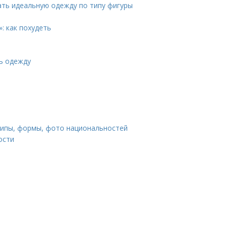
ать идеальную одежду по типу фигуры
: как похудеть
ь одежду
 типы, формы, фото национальностей
ости