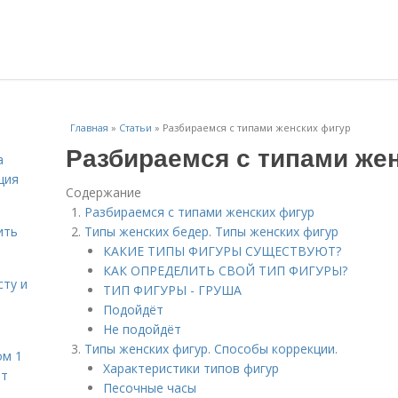
Главная
»
Статьи
»
Разбираемся с типами женских фигур
Разбираемся с типами же
а
ция
Содержание
Разбираемся с типами женских фигур
ить
Типы женских бедер. Типы женских фигур
КАКИЕ ТИПЫ ФИГУРЫ СУЩЕСТВУЮТ?
КАК ОПРЕДЕЛИТЬ СВОЙ ТИП ФИГУРЫ?
сту и
ТИП ФИГУРЫ - ГРУША
Подойдёт
Не подойдёт
Типы женских фигур. Способы коррекции.
ом 1
Характеристики типов фигур
ет
Песочные часы