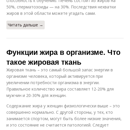
способность к обучению. Печень состоит из жиров на
50%, сперматозоиды — на 30%. Последствия нехватки
жиров в этой области можете угадать сами.
Читать дальше →
Функции жира в организме. Что
такое жировая ткань
Жировая ткань – это самый большой запас энергии в
организме человека, который активируется при
увеличении потребности организма в энергии.
Правильное количество жира составляет 12-20% для
мужчин и 20-30% для женщин.
Содержание жира у женщин физиологически выше – это
совершенно нормально. С другой стороны, у тех, кто
занимается спортом, могут быть более низкие значения,
и это состояние не считается патологией. Следует