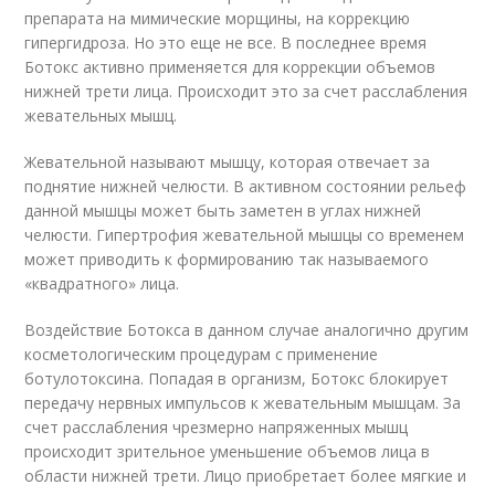
препарата на мимические морщины, на коррекцию
гипергидроза. Но это еще не все. В последнее время
Ботокс активно применяется для коррекции объемов
нижней трети лица. Происходит это за счет расслабления
жевательных мышц.
Жевательной называют мышцу, которая отвечает за
поднятие нижней челюсти. В активном состоянии рельеф
данной мышцы может быть заметен в углах нижней
челюсти. Гипертрофия жевательной мышцы со временем
может приводить к формированию так называемого
«квадратного» лица.
Воздействие Ботокса в данном случае аналогично другим
косметологическим процедурам с применение
ботулотоксина. Попадая в организм, Ботокс блокирует
передачу нервных импульсов к жевательным мышцам. За
счет расслабления чрезмерно напряженных мышц
происходит зрительное уменьшение объемов лица в
области нижней трети. Лицо приобретает более мягкие и