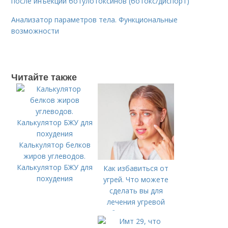
после инъекций ботулотоксинов (ботокс/диспорт)
Анализатор параметров тела. Функциональные
возможности
Читайте также
Калькулятор белков
жиров углеводов.
Калькулятор БЖУ для
Как избавиться от
похудения
угрей. Что можете
сделать вы для
лечения угревой
болезни (акне)