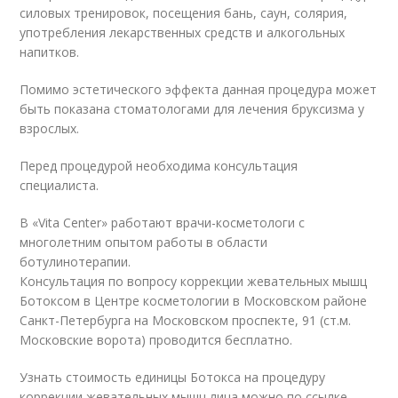
силовых тренировок, посещения бань, саун, солярия,
употребления лекарственных средств и алкогольных
напитков.
Помимо эстетического эффекта данная процедура может
быть показана стоматологами для лечения бруксизма у
взрослых.
Перед процедурой необходима консультация
специалиста.
В «Vita Center» работают врачи-косметологи с
многолетним опытом работы в области
ботулинотерапии.
Консультация по вопросу коррекции жевательных мышц
Ботоксом в Центре косметологии в Московском районе
Санкт-Петербурга на Московском проспекте, 91 (ст.м.
Московские ворота) проводится бесплатно.
Узнать стоимость единицы Ботокса на процедуру
коррекции жевательных мышц лица можно по ссылке