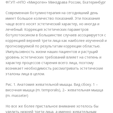
ФГУП «НПО «Микроген» Минздрава России, Екатеринбург
Современная ботулинотерапия на сегодняшний день
имеет большое количество показаний. Эти показания
чаще всего носят эстетический характер, но иногда и
лечебный. Коррекция эстетических параметров
ботулотоксином в большинстве случаев ассоциируется с
коррекцией верхней трети лица как наиболее изученной и
прогнозируемой по результатам коррекции областью.
Импульсивность жизни наших пациентов и растущий
уровень эстетических требований влияет на степень и
характер процессов старения всего лица, поэтому
возникает необходимость рассматривать эстетические
эталоны лица в целом.
Рис. 1. Анатомия жевательной мышцы. Вид сбоку. 1 –
височная мышца (m. temporalis), 2– жевательная мышца
(m. masseter)
Но все же более пристальное внимание хотелось бы
уделить нижней трети лица, а именно жевательным