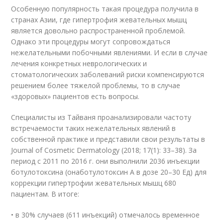
Особенную популярность такая процедура получила в
странах Азии, где гипертрофия жевательных мышц
является довольно распространенной проблемой.
Однако эти процедуры могут сопровождаться
нежелательными побочными явлениями. И если в случае
лечения конкретных неврологических и
стоматологических заболеваний риски компенсируются
решением более тяжелой проблемы, то в случае
«здоровых» пациентов есть вопросы.
Специалисты из Тайваня проанализировали частоту
встречаемости таких нежелательных явлений в
собственной практике и представили свои результаты в
Journal of Cosmetic Dermatology (2018; 17(1): 33–38). За
период с 2011 по 2016 г. они выполнили 2036 инъекции
ботулотоксина (онаботулотоксин А в дозе 20–30 Ед) для
коррекции гипертрофии жевательных мышц 680
пациентам. В итоге:
• в 30% случаев (611 инъекций) отмечалось временное