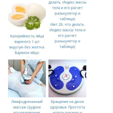
Имт 29, что делать.
Индекс массы тела и
его расчет
Калорийность яйца
(калькулятор и
вареного 1 шт
таблица)
вкрутую без желтка.
Вареное яйцо:
калорийность
Лимфодренажный
Вращение на диске
массаж грудное
здоровья. Простота
вскармливание.
использования и