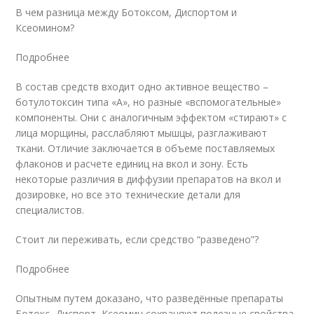
В чем разница между Ботоксом, Диспортом и
Ксеомином?
Подробнее
В состав средств входит одно активное вещество –
ботулотоксин типа «А», но разные «вспомогательные»
компоненты. Они с аналогичным эффектом «стирают» с
лица морщины, расслабляют мышцы, разглаживают
ткани. Отличие заключается в объеме поставляемых
флаконов и расчете единиц на вкол и зону. Есть
некоторые различия в диффузии препаратов на вкол и
дозировке, но все это технические детали для
специалистов.
Стоит ли переживать, если средство “разведено”?
Подробнее
Опытным путем доказано, что разведённые препараты
Ботокс, Диспорт, Ксеомин сохраняют полезные свойства