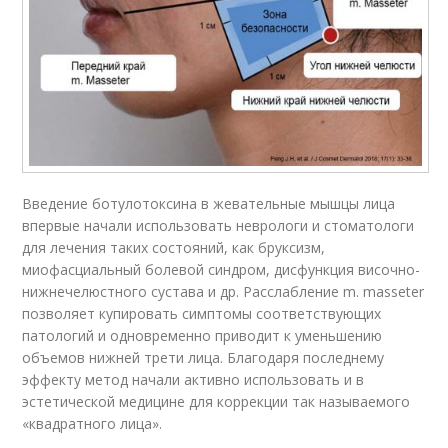
Введение ботулотоксина в жевательные мышцы лица
впервые начали использовать неврологи и стоматологи
для лечения таких состояний, как бруксизм,
миофасциальный болевой синдром, дисфункция височно-
нижнечелюстного сустава и др. Расслабление m. masseter
позволяет купировать симптомы соответствующих
патологий и одновременно приводит к уменьшению
объемов нижней трети лица. Благодаря последнему
эффекту метод начали активно использовать и в
эстетической медицине для коррекции так называемого
«квадратного лица».