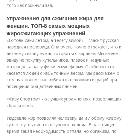
того как покинули зал.
Упражнения для сжигания жира для
женщин. ТОП-8 самых мощных
жиросжигающих упражнений
«Готовь сани летом, а телегу зимой», - гласит русская
народная пословица. Она очень точно отражает, что к
летнему сезону нужно готовиться заранее. Мы имеем
ввиду не покупку купальников, плавок и надувных
матрацов, а вашу физическую форму. Особенно это
касается людей с избыточным весом. Мы расскажем о
том, как полностью избежать неловких ситуаций при
посещении общественных пляжей.
«Живу Спортом» - о лучших упражнениях, позволяющих
сбросить вес.
Издревле жир позволял человеку, да и любому живому
существу, выживать в суровые холода. В настоящее
время такая необходимость отпала, но организм, по