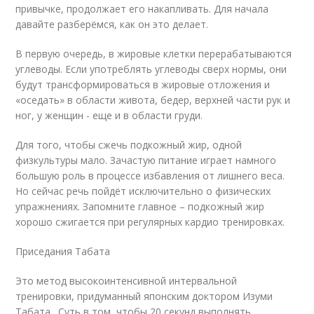
привычке, продолжает его накапливать. Для начала
давайте разберёмся, как он это делает.
В первую очередь, в жировые клетки перерабатываются
углеводы. Если употреблять углеводы сверх нормы, они
будут трансформироваться в жировые отложения и
«оседать» в области живота, бедер, верхней части рук и
ног, у женщин - еще и в области груди.
Для того, чтобы сжечь подкожный жир, одной
физкультуры мало. Зачастую питание играет намного
большую роль в процессе избавления от лишнего веса.
Но сейчас речь пойдёт исключительно о физических
упражнениях. Запомните главное – подкожный жир
хорошо сжигается при регулярных кардио тренировках.
Приседания Табата
Это метод высокоинтенсивной интервальной
тренировки, придуманный японским доктором Изуми
Табата . Суть в том, чтобы 20 секунд выполнять