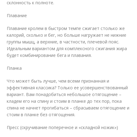
склонность к полноте.
Плавание
Плавание кролем в быстром темпе сжигает столько же
калорий, сколько и бег, но больше нагружает не нижние
группы мышц, а верхние, в частности, плечевой пояс.
Идеальным вариантом для комплексного сжигания жира
будет комбинирование бега и плавания.
Планка
Что может быть лучше, чем всеми признанная и
эффективная классика? Только ее усовершенствованный
вариант. Вам понадобиться небольшое отягощение –
кладем его на спину и стоим в планке до тех пор, пока
спина не начнет прогибаться – сбрасываем отягощение и
стоим в планке без отягощения.
Пресс (скручивание поперечное и «складной ножик»)