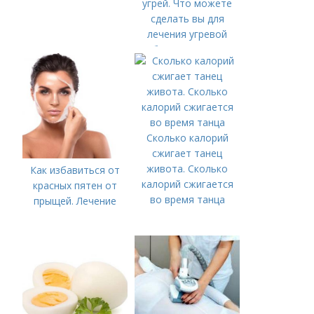
угрей. Что можете
сделать вы для
лечения угревой
болезни (акне)
Сколько калорий
сжигает танец
живота. Сколько
Как избавиться от
калорий сжигается
красных пятен от
во время танца
прыщей. Лечение