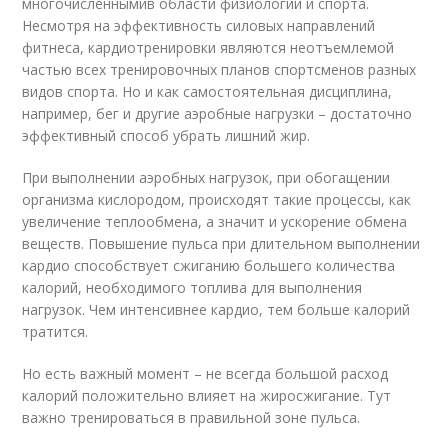
многочисленнымив области физиологии и спорта.
Несмотря на эффективность силовых направлений
фитнеса, кардиотренировки являются неотъемлемой
частью всех тренировочных планов спортсменов разных
видов спорта. Но и как самостоятельная дисциплина,
например, бег и другие аэробные нагрузки – достаточно
эффективный способ убрать лишний жир.
При выполнении аэробных нагрузок, при обогащении
организма кислородом, происходят такие процессы, как
увеличение теплообмена, а значит и ускорение обмена
веществ. Повышение пульса при длительном выполнении
кардио способствует сжиганию большего количества
калорий, необходимого топлива для выполнения
нагрузок. Чем интенсивнее кардио, тем больше калорий
тратится.
Но есть важный момент – не всегда большой расход
калорий положительно влияет на жиросжигание. Тут
важно тренироваться в правильной зоне пульса.