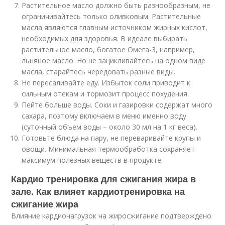
Растительное масло должно быть разнообразным, не
ограничивайтесь только оливковым. Растительные
масла являются главным источником жирных кислот,
необходимых для здоровья. В идеале выбирать
растительное масло, богатое Омега-3, например,
льняное масло. Но не зацикливайтесь на одном виде
масла, старайтесь чередовать разные виды.
Не пересаливайте еду. Избыток соли приводит к
сильным отекам и тормозит процесс похудения.
Пейте больше воды. Соки и газировки содержат много
сахара, поэтому включаем в меню именно воду
(суточный объем воды – около 30 мл на 1 кг веса).
Готовьте блюда на пару, не переваривайте крупы и
овощи. Минимальная термообработка сохраняет
максимум полезных веществ в продукте.
Кардио тренировка для сжигания жира в
зале. Как влияет кардиотренировка на
сжигание жира
Влияние кардионагрузок на жиросжигание подтверждено