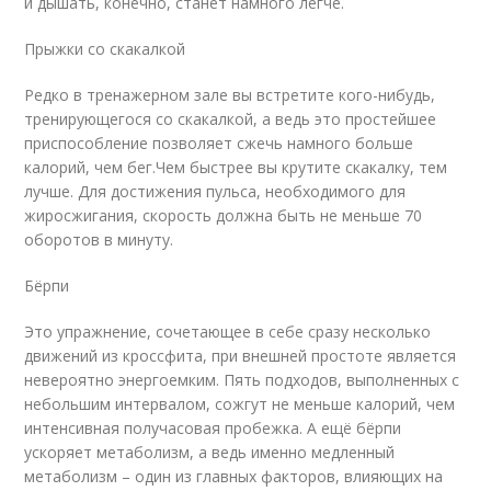
и дышать, конечно, станет намного легче.
Прыжки со скакалкой
Редко в тренажерном зале вы встретите кого-нибудь,
тренирующегося со скакалкой, а ведь это простейшее
приспособление позволяет сжечь намного больше
калорий, чем бег.Чем быстрее вы крутите скакалку, тем
лучше. Для достижения пульса, необходимого для
жиросжигания, скорость должна быть не меньше 70
оборотов в минуту.
Бёрпи
Это упражнение, сочетающее в себе сразу несколько
движений из кроссфита, при внешней простоте является
невероятно энергоемким. Пять подходов, выполненных с
небольшим интервалом, сожгут не меньше калорий, чем
интенсивная получасовая пробежка. А ещё бёрпи
ускоряет метаболизм, а ведь именно медленный
метаболизм – один из главных факторов, влияющих на