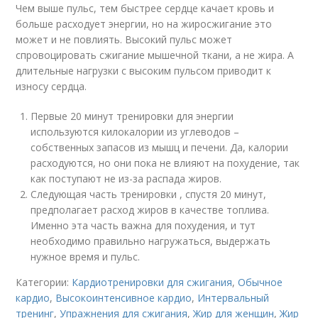
Чем выше пульс, тем быстрее сердце качает кровь и
больше расходует энергии, но на жиросжигание это
может и не повлиять. Высокий пульс может
спровоцировать сжигание мышечной ткани, а не жира. А
длительные нагрузки с высоким пульсом приводит к
износу сердца.
Первые 20 минут тренировки для энергии
используются килокалории из углеводов –
собственных запасов из мышц и печени. Да, калории
расходуются, но они пока не влияют на похудение, так
как поступают не из-за распада жиров.
Следующая часть тренировки , спустя 20 минут,
предполагает расход жиров в качестве топлива.
Именно эта часть важна для похудения, и тут
необходимо правильно нагружаться, выдержать
нужное время и пульс.
Категории:
Кардиотренировки для сжигания
,
Обычное
кардио
,
Высокоинтенсивное кардио
,
Интервальный
тренинг
,
Упражнения для сжигания
,
Жир для женщин
,
Жир