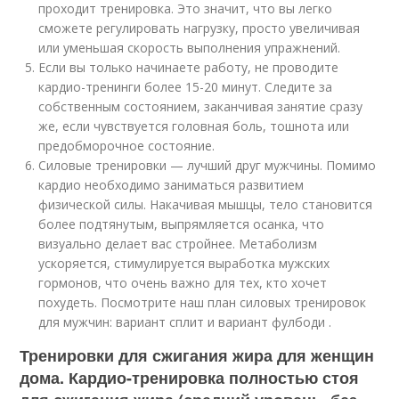
проходит тренировка. Это значит, что вы легко
сможете регулировать нагрузку, просто увеличивая
или уменьшая скорость выполнения упражнений.
Если вы только начинаете работу, не проводите
кардио-тренинги более 15-20 минут. Следите за
собственным состоянием, заканчивая занятие сразу
же, если чувствуется головная боль, тошнота или
предобморочное состояние.
Силовые тренировки — лучший друг мужчины. Помимо
кардио необходимо заниматься развитием
физической силы. Накачивая мышцы, тело становится
более подтянутым, выпрямляется осанка, что
визуально делает вас стройнее. Метаболизм
ускоряется, стимулируется выработка мужских
гормонов, что очень важно для тех, кто хочет
похудеть. Посмотрите наш план силовых тренировок
для мужчин: вариант сплит и вариант фулбоди .
Тренировки для сжигания жира для женщин
дома. Кардио-тренировка полностью стоя