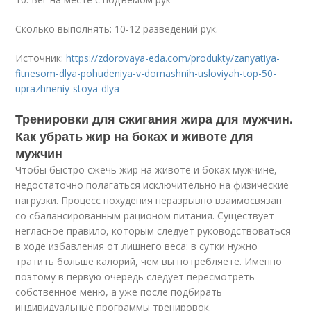
Сколько выполнять: 10-12 разведений рук.
Источник:
https://zdorovaya-eda.com/produkty/zanyatiya-
fitnesom-dlya-pohudeniya-v-domashnih-usloviyah-top-50-
uprazhneniy-stoya-dlya
Тренировки для сжигания жира для мужчин.
Как убрать жир на боках и животе для
мужчин
Чтобы быстро сжечь жир на животе и боках мужчине,
недостаточно полагаться исключительно на физические
нагрузки. Процесс похудения неразрывно взаимосвязан
со сбалансированным рационом питания. Существует
негласное правило, которым следует руководствоваться
в ходе избавления от лишнего веса: в сутки нужно
тратить больше калорий, чем вы потребляете. Именно
поэтому в первую очередь следует пересмотреть
собственное меню, а уже после подбирать
индивидуальные программы тренировок.