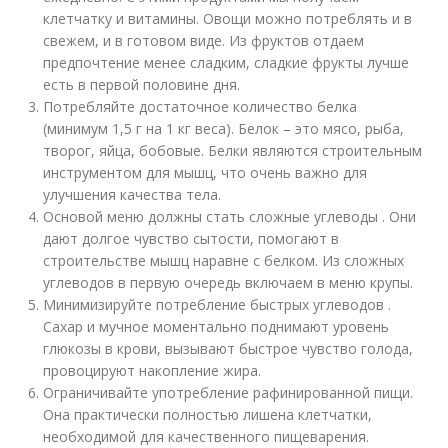
клетчатку и витамины. Овощи можно потреблять и в
свежем, и в готовом виде. Из фруктов отдаем
предпочтение менее сладким, сладкие фрукты лучше
есть в первой половине дня.
Потребляйте достаточное количество белка
(минимум 1,5 г на 1 кг веса). Белок – это мясо, рыба,
творог, яйца, бобовые. Белки являются строительным
инструментом для мышц, что очень важно для
улучшения качества тела.
Основой меню должны стать сложные углеводы . Они
дают долгое чувство сытости, помогают в
строительстве мышц наравне с белком. Из сложных
углеводов в первую очередь включаем в меню крупы.
Минимизируйте потребление быстрых углеводов .
Сахар и мучное моментально поднимают уровень
глюкозы в крови, вызывают быстрое чувство голода,
провоцируют накопление жира.
Ограничивайте употребление рафинированной пищи.
Она практически полностью лишена клетчатки,
необходимой для качественного пищеварения.