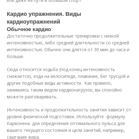
или даже на пути в большой спорт.
Кардио упражнения. Виды
кардиоупражнений
Обычное кардио
Достаточно продолжительные тренировки с низкой
интенсивностью, либо средней длительности со средней
интенсивностью. Обычно они длятся от 30 мин до часа и
больше.
Сюда относится ходьба (под конец интенсивность
снижается), езда на велосипеде, плавание, бег трусцой и
другие подобные виды активности. Как правило,
занимаясь таким видом кардионагрузок, вы спокойно
можете разговаривать.
Интенсивность и продолжительность занятия зависит от
уровня физической подготовки. Используйте формулу
Карвонена для определения оптимального пульса для
вашего текущего состояния и цели занятий, например,
сжигания жира.