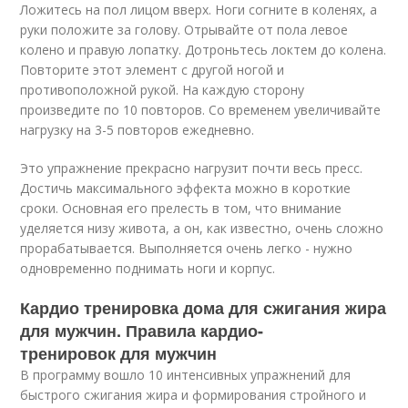
Ложитесь на пол лицом вверх. Ноги согните в коленях, а
руки положите за голову. Отрывайте от пола левое
колено и правую лопатку. Дотроньтесь локтем до колена.
Повторите этот элемент с другой ногой и
противоположной рукой. На каждую сторону
произведите по 10 повторов. Со временем увеличивайте
нагрузку на 3-5 повторов ежедневно.
Это упражнение прекрасно нагрузит почти весь пресс.
Достичь максимального эффекта можно в короткие
сроки. Основная его прелесть в том, что внимание
уделяется низу живота, а он, как известно, очень сложно
прорабатывается. Выполняется очень легко - нужно
одновременно поднимать ноги и корпус.
Кардио тренировка дома для сжигания жира
для мужчин. Правила кардио-
тренировок для мужчин
В программу вошло 10 интенсивных упражнений для
быстрого сжигания жира и формирования стройного и