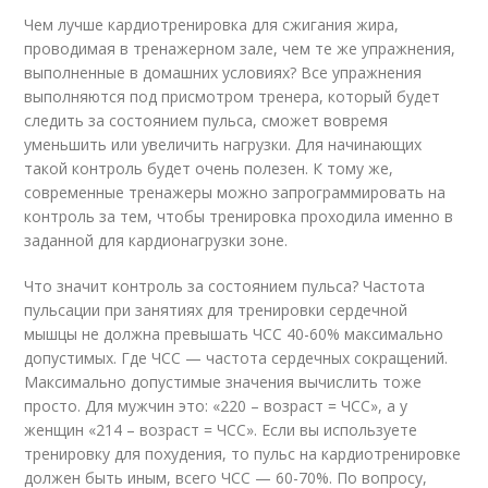
Чем лучше кардиотренировка для сжигания жира,
проводимая в тренажерном зале, чем те же упражнения,
выполненные в домашних условиях? Все упражнения
выполняются под присмотром тренера, который будет
следить за состоянием пульса, сможет вовремя
уменьшить или увеличить нагрузки. Для начинающих
такой контроль будет очень полезен. К тому же,
современные тренажеры можно запрограммировать на
контроль за тем, чтобы тренировка проходила именно в
заданной для кардионагрузки зоне.
Что значит контроль за состоянием пульса? Частота
пульсации при занятиях для тренировки сердечной
мышцы не должна превышать ЧСС 40-60% максимально
допустимых. Где ЧСС — частота сердечных сокращений.
Максимально допустимые значения вычислить тоже
просто. Для мужчин это: «220 – возраст = ЧСС», а у
женщин «214 – возраст = ЧСС». Если вы используете
тренировку для похудения, то пульс на кардиотренировке
должен быть иным, всего ЧСС — 60-70%. По вопросу,