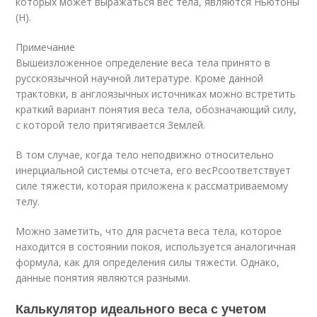
которых может выражаться вес тела, являются Ньютоны
(Н).
Примечание
Вышеизложенное определение веса тела принято в
русскоязычной научной литературе. Кроме данной
трактовки, в англоязычных источниках можно встретить
краткий вариант понятия веса тела, обозначающий силу,
с которой тело притягивается Землей.
В том случае, когда тело неподвижно относительно
инерциальной системы отсчета, его вес
P
соответствует
силе тяжести, которая приложена к рассматриваемому
телу.
Можно заметить, что для расчета веса тела, которое
находится в состоянии покоя, используется аналогичная
формула, как для определения силы тяжести. Однако,
данные понятия являются разными.
Калькулятор идеального веса с учетом