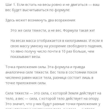
Шаг 1. Если встать на весы ровно и не двигаться — ваш
вес будет высчитываться по формуле:
Здесь может возникнуть два возражения:
Это же сила тяжести, а не вес. Формула такая же!
На весах масса отображается в килограммах. И если я
свою массу умножу на ускорение свободного падения,
то явно получу число почти в 10 раз больше, чем
показывают весы.
Точка приложения силы. Эта формула и правда
аналогична силе тяжести. Вес тела в состоянии покоя
численно равен массе тела, разница состоит лишь в
точке приложения силы.
Сила тяжести — это сила, с которой Земля действует на
тело, а вес — сила, с которой тело действует на опору.
Это значит, что у них будут разные точки приложения: у