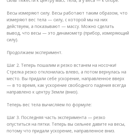
силы тяжести к центру масс тела, а у веса — к опоре.
Весы измеряют силу. Весы работают таким образом, что
измеряют вес тела — силу, с которой мы на них
действуем, а показывают — массу. Можно сделать
вывод, что весы — это динамометр (прибор, измеряющий
силу).
Продолжаем эксперимент.
Шаг 2. Теперь пошалим и резко встанем на носочки!
Стрелка резко отклонилась влево, а потом вернулась на
место. Вы придали себе ускорение, направленное вверх
— в то время, как ускорение свободного падения всегда
направлено к центру Земли (вниз).
Теперь вес тела вычисляем по формуле:
Шаг 3. Последняя часть эксперимента — резко
опуститься на пятки. Теперь вы сильнее давите на весы,
потому что придали ускорение, направленное вниз.