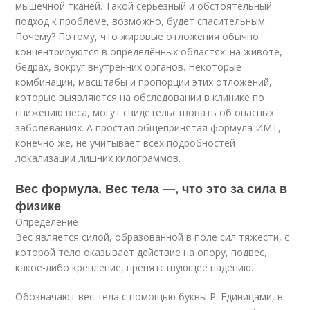
мышечной тканей. Такой серьёзный и обстоятельный
подход к проблеме, возможно, будет спасительным.
Почему? Потому, что жировые отложения обычно
концентрируются в определённых областях: на животе,
бёдрах, вокруг внутренних органов. Некоторые
комбинации, масштабы и пропорции этих отложений,
которые выявляются на обследовании в клинике по
снижению веса, могут свидетельствовать об опасных
заболеваниях. А простая общепринятая формула ИМТ,
конечно же, не учитывает всех подробностей
локализации лишних килограммов.
Вес формула. Вес тела —, что это за сила в
физике
Определение
Вес является силой, образованной в поле сил тяжести, с
которой тело оказывает действие на опору, подвес,
какое-либо крепление, препятствующее падению.
Обозначают вес тела с помощью буквы P. Единицами, в