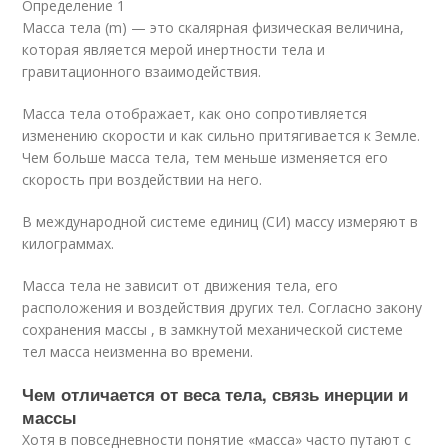
Определение 1
Масса тела (m) — это скалярная физическая величина,
которая является мерой инертности тела и
гравитационного взаимодействия.
Масса тела отображает, как оно сопротивляется
изменению скорости и как сильно притягивается к Земле.
Чем больше масса тела, тем меньше изменяется его
скорость при воздействии на него.
В международной системе единиц (СИ) массу измеряют в
килограммах.
Масса тела не зависит от движения тела, его
расположения и воздействия других тел. Согласно закону
сохранения массы , в замкнутой механической системе
тел масса неизменна во времени.
Чем отличается от веса тела, связь инерции и
массы
Хотя в повседневности понятие «масса» часто путают с