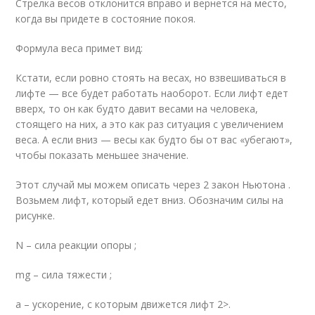
Стрелка весов отклонится вправо и вернется на место,
когда вы придете в состояние покоя.
Формула веса примет вид:
Кстати, если ровно стоять на весах, но взвешиваться в
лифте — все будет работать наоборот. Если лифт едет
вверх, то он как будто давит весами на человека,
стоящего на них, а это как раз ситуация с увеличением
веса. А если вниз — весы как будто бы от вас «убегают»,
чтобы показать меньшее значение.
Этот случай мы можем описать через 2 закон Ньютона .
Возьмем лифт, который едет вниз. Обозначим силы на
рисунке.
N – сила реакции опоры ;
mg – сила тяжести ;
a – ускорение, с которым движется лифт 2>.