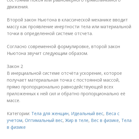
движения.
Второй закон Ньютона в классической механике вводит
массу как проявление инертности тела или материальной
точки в определенной системе отсчета.
Согласно современной формулировке, второй закон
Ньютона звучит следующим образом.
Закон 2
В инерциальной системе отсчёта ускорение, которое
получает материальная точка с постоянной массой,
прямо пропорционально равнодействующей всех
приложенных к ней сил и обратно пропорционально её
массе.
Категории:
Тела для женщин
,
Идеальный вес
,
Веса с
учетом
,
Оптимальный вес
,
Жир в теле
,
Вес в физике
,
Тела
в физике