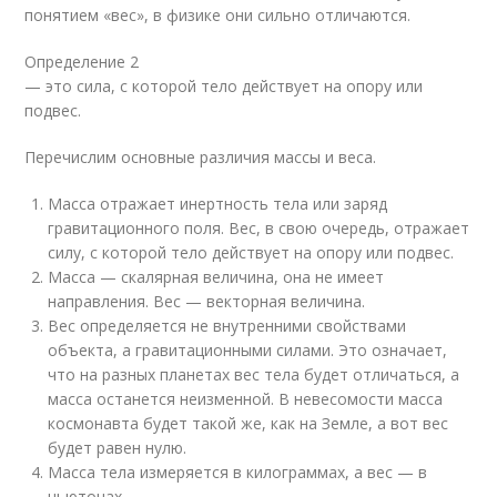
понятием «вес», в физике они сильно отличаются.
Определение 2
— это сила, с которой тело действует на опору или
подвес.
Перечислим основные различия массы и веса.
Масса отражает инертность тела или заряд
гравитационного поля. Вес, в свою очередь, отражает
силу, с которой тело действует на опору или подвес.
Масса — скалярная величина, она не имеет
направления. Вес — векторная величина.
Вес определяется не внутренними свойствами
объекта, а гравитационными силами. Это означает,
что на разных планетах вес тела будет отличаться, а
масса останется неизменной. В невесомости масса
космонавта будет такой же, как на Земле, а вот вес
будет равен нулю.
Масса тела измеряется в килограммах, а вес — в
ньютонах.