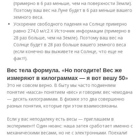
(примерно в 6 раз меньше, чем на поверхности Земли).
Поэтому ваш вес на Луне будет в 6 раз меньше вашего
земного веса.
Ускорение свободного падения на Солнце примерно
равно 274,0 м/с
2
X Источник информации
(примерно в
28 раз больше, чем на Земле). Поэтому ваш вес на
Солнце будет в 28 раз больше вашего земного веса
(если конечно вы выживете на Солнце, что еще не
факт!).
Вес тела формула. «Но погодите! Вес же
измеряют в килограммах — я вот вешу 50»
Это не совсем верно. В быту мы часто подменяем
понятие «масса» понятием «вес» и говорим: вес чемодана
— десять килограммам. В физике это два совершенно
разных понятия, которые при этом взаимосвязаны.
Если у вас неподалеку есть весы — приглашаем в
эксперимент! Один нюанс: наша затея сработает именно с
механическими весами, но не с электронными. Поехали!