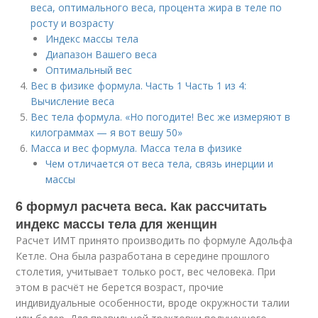
веса, оптимального веса, процента жира в теле по
росту и возрасту
Индекс массы тела
Диапазон Вашего веса
Оптимальный вес
Вес в физике формула. Часть 1 Часть 1 из 4:
Вычисление веса
Вес тела формула. «Но погодите! Вес же измеряют в
килограммах — я вот вешу 50»
Масса и вес формула. Масса тела в физике
Чем отличается от веса тела, связь инерции и
массы
6 формул расчета веса. Как рассчитать
индекс массы тела для женщин
Расчет ИМТ принято производить по формуле Адольфа
Кетле. Она была разработана в середине прошлого
столетия, учитывает только рост, вес человека. При
этом в расчёт не берется возраст, прочие
индивидуальные особенности, вроде окружности талии