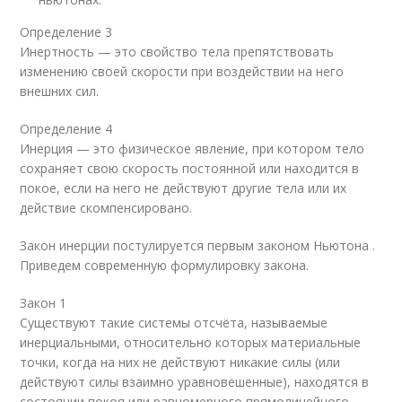
Определение 3
Инертность — это свойство тела препятствовать
изменению своей скорости при воздействии на него
внешних сил.
Определение 4
Инерция — это физическое явление, при котором тело
сохраняет свою скорость постоянной или находится в
покое, если на него не действуют другие тела или их
действие скомпенсировано.
Закон инерции постулируется первым законом Ньютона .
Приведем современную формулировку закона.
Закон 1
Существуют такие системы отсчёта, называемые
инерциальными, относительно которых материальные
точки, когда на них не действуют никакие силы (или
действуют силы взаимно уравновешенные), находятся в
состоянии покоя или равномерного прямолинейного