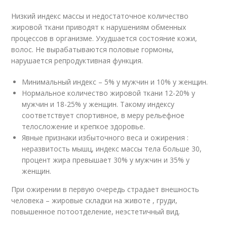
Низкий индекс массы и недостаточное количество
жировой ткани приводят к нарушениям обменных
процессов в организме. Ухудшается состояние кожи,
волос. Не вырабатываются половые гормоны,
нарушается репродуктивная функция.
Минимальный индекс – 5% у мужчин и 10% у женщин.
Нормальное количество жировой ткани 12-20% у
мужчин и 18-25% у женщин. Такому индексу
соответствует спортивное, в меру рельефное
телосложение и крепкое здоровье.
Явные признаки избыточного веса и ожирения :
неразвитость мышц, индекс массы тела больше 30,
процент жира превышает 30% у мужчин и 35% у
женщин.
При ожирении в первую очередь страдает внешность
человека – жировые складки на животе , груди,
повышенное потоотделение, неэстетичный вид.