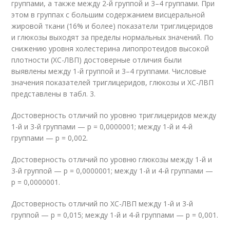
группами, а также между 2-й группой и 3–4 группами. При
этом в группах с большим содержанием висцеральной
жировой ткани (16% и более) показатели триглицеридов
и глюкозы выходят за пределы нормальных значений. По
снижению уровня холестерина липопротеидов высокой
плотности (ХС-ЛВП) достоверные отличия были
выявлены между 1-й группой и 3–4 группами. Числовые
значения показателей триглицеридов, глюкозы и ХС-ЛВП
представлены в табл. 3.
Достоверность отличий по уровню триглицеридов между
1-й и 3-й группами — р = 0,0000001; между 1-й и 4-й
группами — р = 0,002.
Достоверность отличий по уровню глюкозы между 1-й и
3-й группой — р = 0,0000001; между 1-й и 4-й группами —
р = 0,0000001.
Достоверность отличий по ХС-ЛВП между 1-й и 3-й
группой — р = 0,015; между 1-й и 4-й группами — р = 0,001.