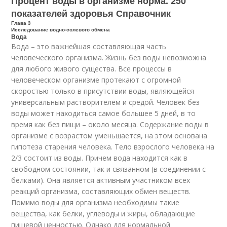
Процент воды в организме норма. 250
показателей здоровья Справочник
Глава 3
Исследование водно-солевого обмена
Вода
Вода – это важнейшая составляющая часть
человеческого организма. Жизнь без воды невозможна
для любого живого существа. Все процессы в
человеческом организме протекают с огромной
скоростью только в присутствии воды, являющейся
универсальным растворителем и средой. Человек без
воды может находиться самое большее 5 дней, в то
время как без пищи – около месяца. Содержание воды в
организме с возрастом уменьшается, на этом основана
гипотеза старения человека. Тело взрослого человека на
2/3 состоит из воды. Причем вода находится как в
свободном состоянии, так и связанном (в соединении с
белками). Она является активным участником всех
реакций организма, составляющих обмен веществ.
Помимо воды для организма необходимы такие
вещества, как белки, углеводы и жиры, обладающие
пищевой ценностью. Однако для нормальной