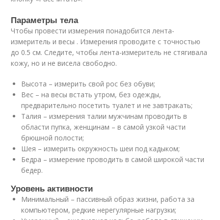
Параметры тела
Чтобы провести измерения понадобится лента-
измеритель и весы . Измерения проводите с точностью
до 0.5 см. Следите, чтобы лента-измеритель не стягивала
кожу, но и не висела свободно.
Высота – измерить свой рос без обуви;
Вес – на весы встать утром, без одежды,
предварительно посетить туалет и не завтракать;
Талия – измерения талии мужчинам проводить в
области пупка, женщинам – в самой узкой части
брюшной полости;
Шея – измерить окружность шеи под кадыком;
Бедра – измерение проводить в самой широкой части
бедер.
Уровень активности
Минимальный – пассивный образ жизни, работа за
компьютером, редкие нерегулярные нагрузки;