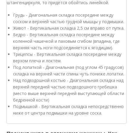
штангенциркуля, то придётся обойтись линейкой.
Грудь - Диагональная складка посередине между
соском и верхней частью грудной мышцы у подмышки.
Живот - Вертикальная складка 2,5 см вправо от пупка.
Бедро - Вертикальная складка посередине между
коленной чашечкой и паховым сгибом (впадина, где
верхняя часть ноги подсоединяется к ягодицам).
Трицепсы - Вертикальная складка посередине между
верхом плеча и локтём.
Под лопаткой - Диагональная (под углом 45 градусов)
складка на верхней части спины чуть пониже лопатки.
Над подвздошной костью - Диагональная складка над
верхней передней частью подвздошного гребешка
(место выше верхней передней выступающей области
бедренной кости)
Подмышкой - Вертикальная складка непосредственно
ниже от центра подмышки на уровне соска.