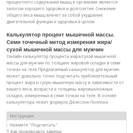
процентного содержания мышц в организме является
залогом хорошего здоровья и долголетия. Снижение
общего веса мышц влечет за собой ухудшение
двигательной функции и здоровья в целом.
Калькулятор процент мышечной массы.
Семи точечный метод измерения жира/
сухой мышечной массы для мужчин
Онлайн калькулятор процента жира/сухой мышечной
массы для мужчин по толщине жировой складки в семи
точках на теле.Предлагаемый калькулятор для мужчин
может довольно точно подсчитать приблизительный
процент жира и сухую мышечную массу в зависимости от
вашего веса, возраста и толщины жировых/кожных
складок, измеренных в семи точках на теле. В основе
калькулятора лежит формула Джэксона-Поллока.
Инструкция
- Заполните поля.
- Нажмите "Подсчитать".
* Как производить замеры: