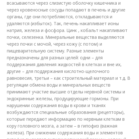
всасываются через слизистую оболочку кишечника и
через кровеносные сосуды попадают в печень и другие
органы, где они потребляются, откладываются и
удаляются (избыток). Так, печень накапливает ионы
натрия, железа и фосфора. Цинк , кобальт накапливают
почки, селезенка. Минеральные вещества выделяются
через почки с мочой, через кожу (с потом) и
пищеварительную систему. Разные элементы
предназначены для разных целей: одни – для
поддержания давления жидкостей в клетках и вне их,
другие – для поддержания кислотно-щелочного
равновесия, третьи – как строительный материал и т.д. В
регуляции обмена воды и минеральных веществ
принимают участие высшие отделы нервной системы и
эндокринные железы, продуцирующие гормоны. При
нарушении содержания воды в крови и тканях
возбуждаются специальные образования (рецепторы),
которые передают информацию по нервным клеткам в
кору головного мозга, а затем – в гипофиз (важная
железа). При снижении содержания воды и элементов