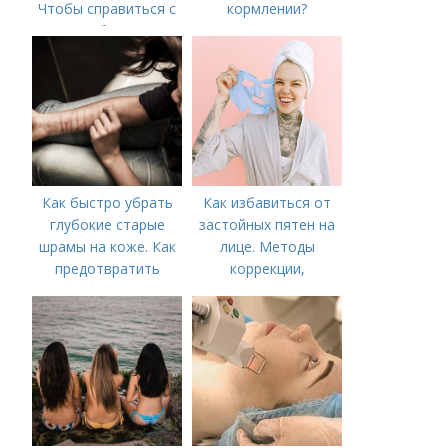
Чтобы справиться с
кормлении?
нагрубанием,
необходимо
предпринять
следующие действия:
Как быстро убрать
Как избавиться от
глубокие старые
застойных пятен на
шрамы на коже. Как
лице. Методы
предотвратить
коррекции,
появление шрамов
аппаратного лечения
акне и удаления
рубцов и шрамов
постакне