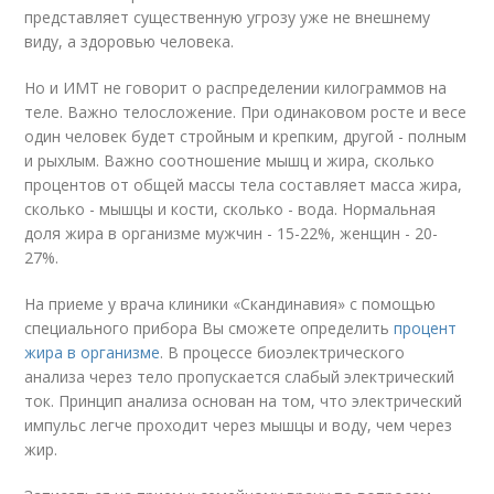
представляет существенную угрозу уже не внешнему
виду, а здоровью человека.
Но и ИМТ не говорит о распределении килограммов на
теле. Важно телосложение. При одинаковом росте и весе
один человек будет стройным и крепким, другой - полным
и рыхлым. Важно соотношение мышц и жира, сколько
процентов от общей массы тела составляет масса жира,
сколько - мышцы и кости, сколько - вода. Нормальная
доля жира в организме мужчин - 15-22%, женщин - 20-
27%.
На приеме у врача клиники «Скандинавия» с помощью
специального прибора Вы сможете определить
процент
жира в организме
. В процессе биоэлектрического
анализа через тело пропускается слабый электрический
ток. Принцип анализа основан на том, что электрический
импульс легче проходит через мышцы и воду, чем через
жир.