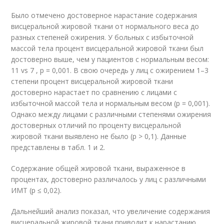
Было отмечено достоверное нарастание содержания
висцеральной жировой ткани от нормального веса до
разных степеней ожирения. У больных с избыточной
массой тела процент висцеральной жировой ткани был
достоверно выше, чем у пациентов с нормальным весом:
11 vs 7 , р = 0,001. В свою очередь у лиц с ожирением 1–3
степени процент висцеральной жировой ткани
достоверно нарастает по сравнению с лицами с
избыточной массой тела и нормальным весом (р = 0,001).
Однако между лицами с различными степенями ожирения
достоверных отличий по проценту висцеральной
жировой ткани выявлено не было (р > 0,1). Данные
представлены в табл. 1 и 2.
Содержание общей жировой ткани, выраженное в
процентах, достоверно различалось у лиц с различными
ИМТ (р ≤ 0,02).
Дальнейший анализ показал, что увеличение содержания
висцеральной жировой ткани приводит к нарастанию