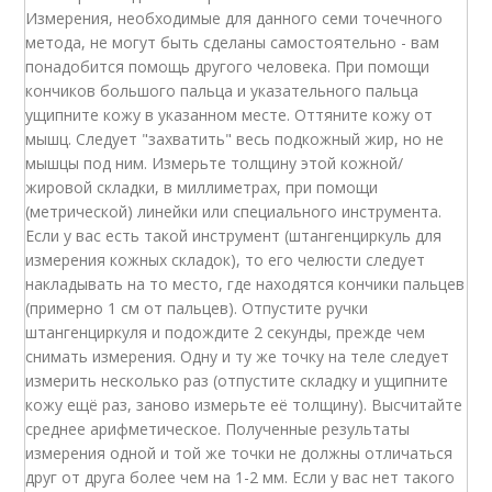
Измерения, необходимые для данного семи точечного
метода, не могут быть сделаны самостоятельно - вам
понадобится помощь другого человека. При помощи
кончиков большого пальца и указательного пальца
ущипните кожу в указанном месте. Оттяните кожу от
мышц. Следует "захватить" весь подкожный жир, но не
мышцы под ним. Измерьте толщину этой кожной/
жировой складки, в миллиметрах, при помощи
(метрической) линейки или специального инструмента.
Если у вас есть такой инструмент (штангенциркуль для
измерения кожных складок), то его челюсти следует
накладывать на то место, где находятся кончики пальцев
(примерно 1 см от пальцев). Отпустите ручки
штангенциркуля и подождите 2 секунды, прежде чем
снимать измерения. Одну и ту же точку на теле следует
измерить несколько раз (отпустите складку и ущипните
кожу ещё раз, заново измерьте её толщину). Высчитайте
среднее арифметическое. Полученные результаты
измерения одной и той же точки не должны отличаться
друг от друга более чем на 1-2 мм. Если у вас нет такого