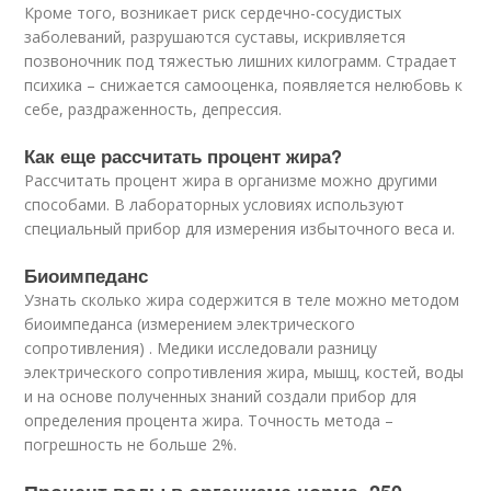
Кроме того, возникает риск сердечно-сосудистых
заболеваний, разрушаются суставы, искривляется
позвоночник под тяжестью лишних килограмм. Страдает
психика – снижается самооценка, появляется нелюбовь к
себе, раздраженность, депрессия.
Как еще рассчитать процент жира?
Рассчитать процент жира в организме можно другими
способами. В лабораторных условиях используют
специальный прибор для измерения избыточного веса и.
Биоимпеданс
Узнать сколько жира содержится в теле можно методом
биоимпеданса (измерением электрического
сопротивления) . Медики исследовали разницу
электрического сопротивления жира, мышц, костей, воды
и на основе полученных знаний создали прибор для
определения процента жира. Точность метода –
погрешность не больше 2%.