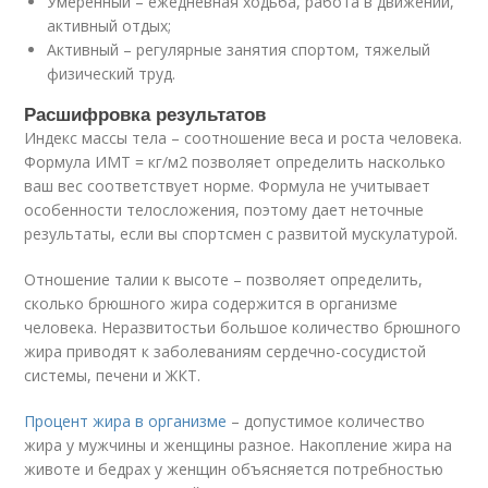
Умеренный – ежедневная ходьба, работа в движении,
активный отдых;
Активный – регулярные занятия спортом, тяжелый
физический труд.
Расшифровка результатов
Индекс массы тела – соотношение веса и роста человека.
Формула ИМТ = кг/м2 позволяет определить насколько
ваш вес соответствует норме. Формула не учитывает
особенности телосложения, поэтому дает неточные
результаты, если вы спортсмен с развитой мускулатурой.
Отношение талии к высоте – позволяет определить,
сколько брюшного жира содержится в организме
человека. Неразвитостьи большое количество брюшного
жира приводят к заболеваниям сердечно-сосудистой
системы, печени и ЖКТ.
Процент жира в организме
– допустимое количество
жира у мужчины и женщины разное. Накопление жира на
животе и бедрах у женщин объясняется потребностью