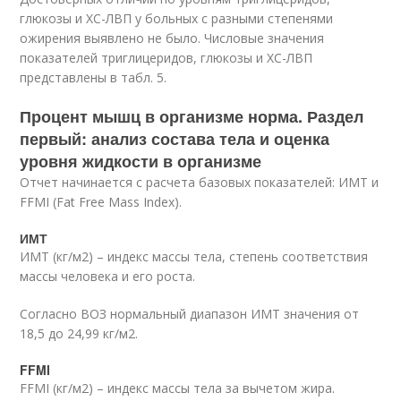
глюкозы и ХС-ЛВП у больных с разными степенями
ожирения выявлено не было. Числовые значения
показателей триглицеридов, глюкозы и ХС-ЛВП
представлены в табл. 5.
Процент мышц в организме норма. Раздел
первый: анализ состава тела и оценка
уровня жидкости в организме
Отчет начинается с расчета базовых показателей: ИМТ и
FFMI (Fat Free Mass Index).
ИМТ
ИМТ (кг/м
2
) – индекс массы тела, степень соответствия
массы человека и его роста.
Согласно ВОЗ нормальный диапазон ИМТ значения от
18,5 до 24,99 кг/м2.
FFMI
FFMI (кг/м
2
) – индекс массы тела за вычетом жира.