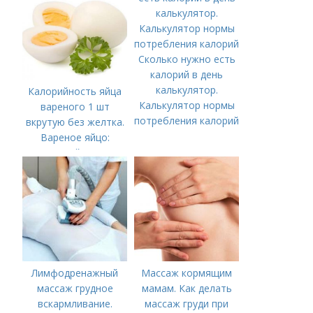
Сколько нужно есть
калорий в день
калькулятор.
Калорийность яйца
Калькулятор нормы
вареного 1 шт
потребления калорий
вкрутую без желтка.
Вареное яйцо:
калорийность
Лимфодренажный
Массаж кормящим
массаж грудное
мамам. Как делать
вскармливание.
массаж груди при