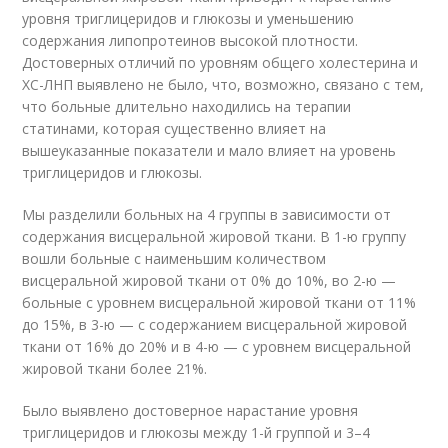
уровня триглицеридов и глюкозы и уменьшению
содержания липопротеинов высокой плотности.
Достоверных отличий по уровням общего холестерина и
ХС-ЛНП выявлено не было, что, возможно, связано с тем,
что больные длительно находились на терапии
статинами, которая существенно влияет на
вышеуказанные показатели и мало влияет на уровень
триглицеридов и глюкозы.
Мы разделили больных на 4 группы в зависимости от
содержания висцеральной жировой ткани. В 1-ю группу
вошли больные с наименьшим количеством
висцеральной жировой ткани от 0% до 10%, во 2-ю —
больные с уровнем висцеральной жировой ткани от 11%
до 15%, в 3-ю — с содержанием висцеральной жировой
ткани от 16% до 20% и в 4-ю — с уровнем висцеральной
жировой ткани более 21%.
Было выявлено достоверное нарастание уровня
триглицеридов и глюкозы между 1-й группой и 3–4