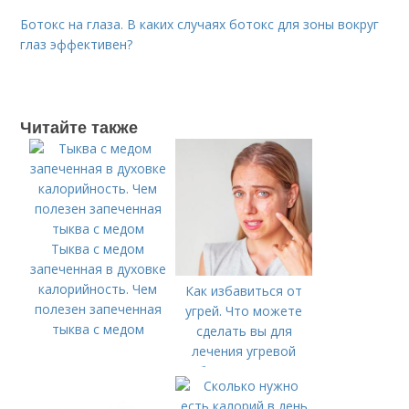
Ботокс на глаза. В каких случаях ботокс для зоны вокруг
глаз эффективен?
Читайте также
Тыква с медом
запеченная в духовке
калорийность. Чем
Как избавиться от
полезен запеченная
угрей. Что можете
тыква с медом
сделать вы для
лечения угревой
болезни (акне)