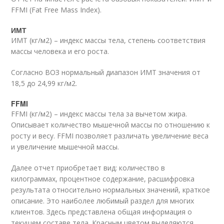
FFMI (Fat Free Mass Index).
ИМТ
ИМТ (кг/м
2
) – индекс массы тела, степень соответствия
массы человека и его роста.
Согласно ВОЗ нормальный диапазон ИМТ значения от
18,5 до 24,99 кг/м2.
FFMI
FFMI (кг/м
2
) – индекс массы тела за вычетом жира.
Описывает количество мышечной массы по отношению к
росту и весу. FFMI позволяет различать увеличение веса
и увеличение мышечной массы.
Далее отчет приобретает вид: количество в
килограммах, процентное содержание, расшифровка
результата относительно нормальных значений, краткое
описание. Это наиболее любимый раздел для многих
клиентов. Здесь представлена общая информация о
текущем составе тела. Красным цветом выделяются