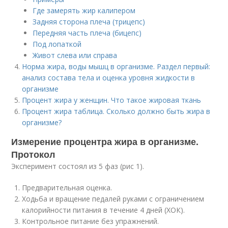
Где замерять жир калипером
Задняя сторона плеча (трицепс)
Передняя часть плеча (бицепс)
Под лопаткой
Живот слева или справа
Норма жира, воды мышц в организме. Раздел первый:
анализ состава тела и оценка уровня жидкости в
организме
Процент жира у женщин. Что такое жировая ткань
Процент жира таблица. Сколько должно быть жира в
организме?
Измерение процентра жира в организме.
Протокол
Эксперимент состоял из 5 фаз (рис 1).
Предварительная оценка.
Ходьба и вращение педалей руками с ограничением
калорийности питания в течение 4 дней (ХОК).
Контрольное питание без упражнений.