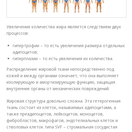
Увеличение количества жира является следствием двух
процессов:
гипертрофии – то есть увеличения размера отдельных
адипоцитов;
гиперплазии – то есть увеличения их количества.
Распределение жировой ткани непосредственно под
кожей и между органами означает, что она выполняет
изолирующую и амортизирующую функцию, защищая
внутренние органы от механических повреждений.
Жировая структура довольно сложна. Эта гетерогенная
ткань состоит из клеток, называемых адипоцитами, а
также преадипоцитов, лейкоцитов, моноцитов,
фибробластов, макрофагов, эндотелиальных клеток и
стволовых клеток типа SVF – стромальная сосудистая