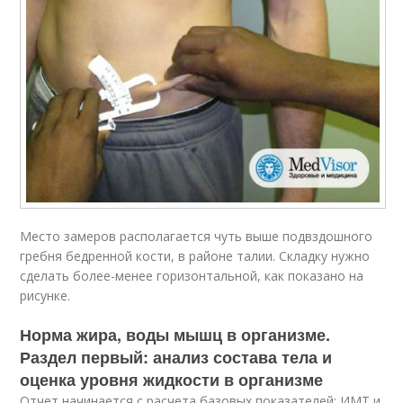
Место замеров располагается чуть выше подвздошного
гребня бедренной кости, в районе талии. Складку нужно
сделать более-менее горизонтальной, как показано на
рисунке.
Норма жира, воды мышц в организме.
Раздел первый: анализ состава тела и
оценка уровня жидкости в организме
Отчет начинается с расчета базовых показателей: ИМТ и