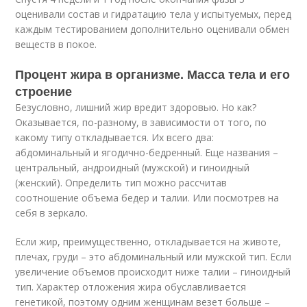
оценивали состав и гидратацию тела у испытуемых, перед
каждым тестированием дополнительно оценивали обмен
веществ в покое.
Процент жира в организме. Масса тела и его
строение
Безусловно, лишний жир вредит здоровью. Но как?
Оказывается, по-разному, в зависимости от того, по
какому типу откладывается. Их всего два:
абдоминальный и ягодично-бедренный. Еще названия –
центральный, андроидный (мужской) и гиноидный
(женский). Определить тип можно рассчитав
соотношение объема бедер и талии. Или посмотрев на
себя в зеркало.
Если жир, преимущественно, откладывается на животе,
плечах, груди – это абдоминальный или мужской тип. Если
увеличение объемов происходит ниже талии – гиноидный
тип. Характер отложения жира обуславливается
генетикой, поэтому одним женщинам везет больше –