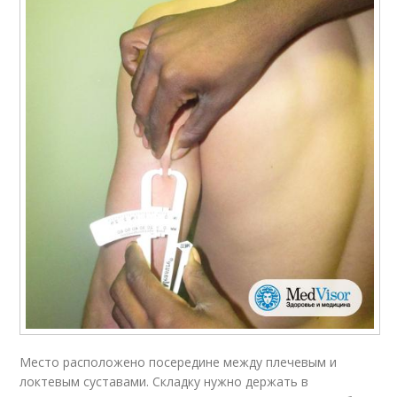
Место расположено посередине между плечевым и
локтевым суставами. Складку нужно держать в