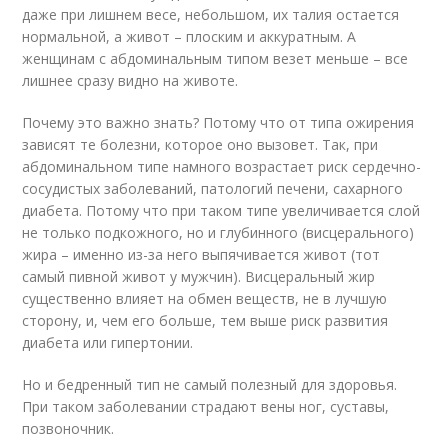
даже при лишнем весе, небольшом, их талия остается
нормальной, а живот – плоским и аккуратным. А
женщинам с абдоминальным типом везет меньше – все
лишнее сразу видно на животе.
Почему это важно знать? Потому что от типа ожирения
зависят те болезни, которое оно вызовет. Так, при
абдоминальном типе намного возрастает риск сердечно-
сосудистых заболеваний, патологий печени, сахарного
диабета. Потому что при таком типе увеличивается слой
не только подкожного, но и глубинного (висцерального)
жира – именно из-за него выпячивается живот (тот
самый пивной живот у мужчин). Висцеральный жир
существенно влияет на обмен веществ, не в лучшую
сторону, и, чем его больше, тем выше риск развития
диабета или гипертонии.
Но и бедренный тип не самый полезный для здоровья.
При таком заболевании страдают вены ног, суставы,
позвоночник.