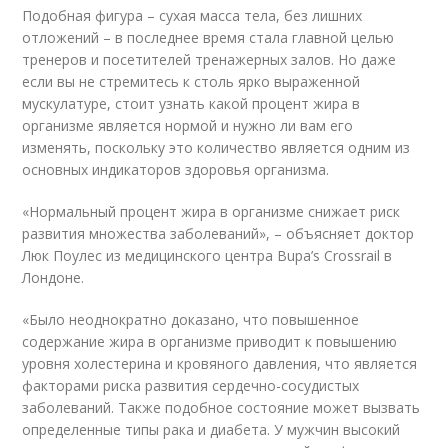
Подобная фигура – сухая масса тела, без лишних
отложений – в последнее время стала главной целью
тренеров и посетителей тренажерных залов. Но даже
если вы не стремитесь к столь ярко выраженной
мускулатуре, стоит узнать какой процент жира в
организме является нормой и нужно ли вам его
изменять, поскольку это количество является одним из
основных индикаторов здоровья организма.
«Нормальный процент жира в организме снижает риск
развития множества заболеваний», – объясняет доктор
Люк Поулес из медицинского центра Bupa’s Crossrail в
Лондоне.
«Было неоднократно доказано, что повышенное
содержание жира в организме приводит к повышению
уровня холестерина и кровяного давления, что является
факторами риска развития сердечно-сосудистых
заболеваний. Также подобное состояние может вызвать
определенные типы рака и диабета. У мужчин высокий