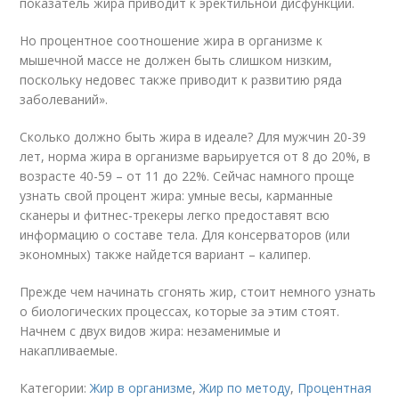
показатель жира приводит к эректильной дисфункции.
Но процентное соотношение жира в организме к
мышечной массе не должен быть слишком низким,
поскольку недовес также приводит к развитию ряда
заболеваний».
Сколько должно быть жира в идеале? Для мужчин 20-39
лет, норма жира в организме варьируется от 8 до 20%, в
возрасте 40-59 – от 11 до 22%. Сейчас намного проще
узнать свой процент жира: умные весы, карманные
сканеры и фитнес-трекеры легко предоставят всю
информацию о составе тела. Для консерваторов (или
экономных) также найдется вариант – калипер.
Прежде чем начинать сгонять жир, стоит немного узнать
о биологических процессах, которые за этим стоят.
Начнем с двух видов жира: незаменимые и
накапливаемые.
Категории:
Жир в организме
,
Жир по методу
,
Процентная