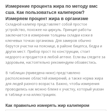
Измерение процента жира по методу вмс
сша. Как пользоваться калипером?
Измеряем процент жира в организме
Складной калипер представляет собой простое
устройство, похожее на циркуль. Принцип работы
заключается в измерении толщины складки кожи в
ключевых точках организма. Для замеров обычно
берутся участки на пояснице, в районе бицепса, бедра и
других мест. Прибор прост по конструкции, стоит
недорого и продается в любой аптеке. Если вы следите за
здоровьем, настоятельно рекомендуем обзавестись.
В таблицах (приведена ниже) представлено
расположение областей измерений, а также норма жира
для людей разного возраста. Важно, чтобы измерения
проводились как можно ближе к участку, который указан
в таблице и на иллюстрациях.
Как правильно измерять жир калипером