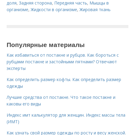
доля
,
Задняя сторона
,
Передняя часть
,
Мышцы в
организме
,
Жидкости в организме
,
Жировая ткань
Популярные материалы
Как избавиться от постакне и рубцов. Как бороться с
рубцами постакне и застойными пятнами? Отвечают
эксперты
Как определить размер кофты. Как определить размер
одежды
Лучшие средства от постакне. Что такое постакне и
каковы его виды
Индекс имт калькулятор для женщин. Индекс массы тела
(ИМТ)
Как узнать свой размер одежды по росту и весу женской.