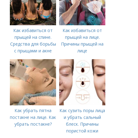
Как избавиться от
Как избавиться от
прыщей на спине.
прыщей на лице.
Средства для борьбы
Причины прыщей на
с прыщами и акне
лице
Как убрать пятна
Как сузить поры лица
постакне на лице. Как
и убрать сальный
убрать постакне?
блеск. Причины
пористой кожи