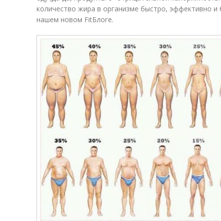
количество жира в организме быстро, эффективно и б
нашем новом FitБлоге.