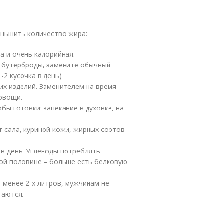
ньшить количество жира:
а и очень калорийная.
ь бутерброды, замените обычный
-2 кусочка в день)
их изделий. Заменителем на время
овощи.
ы готовки: запекание в духовке, на
 сала, куриной кожи, жирных сортов
 в день. Углеводы потреблять
ой половине – больше есть белковую
 менее 2-х литров, мужчинам не
таются.