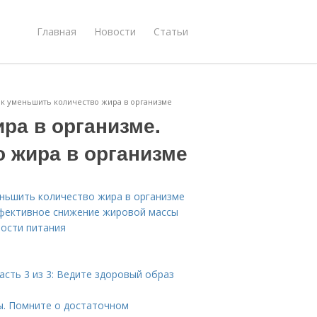
Главная
Новости
Статьи
ак уменьшить количество жира в организме
ра в организме.
о жира в организме
еньшить количество жира в организме
ффективное снижение жировой массы
ности питания
асть 3 из 3: Ведите здоровый образ
ы. Помните о достаточном