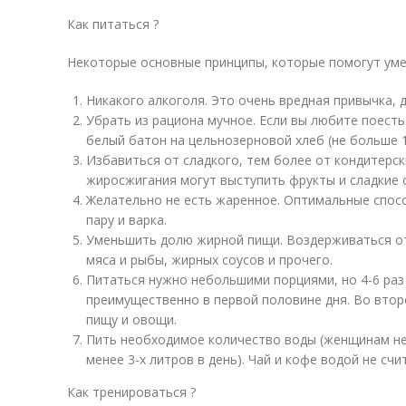
Как питаться ?
Некоторые основные принципы, которые помогут уме
Никакого алкоголя. Это очень вредная привычка, д
Убрать из рациона мучное. Если вы любите поест
белый батон на цельнозерновой хлеб (не больше 1
Избавиться от сладкого, тем более от кондитерск
жиросжигания могут выступить фрукты и сладкие 
Желательно не есть жаренное. Оптимальные способ
пару и варка.
Уменьшить долю жирной пищи. Воздерживаться от
мяса и рыбы, жирных соусов и прочего.
Питаться нужно небольшими порциями, но 4-6 раз
преимущественно в первой половине дня. Во втор
пищу и овощи.
Пить необходимое количество воды (женщинам не
менее 3-х литров в день). Чай и кофе водой не счи
Как тренироваться ?