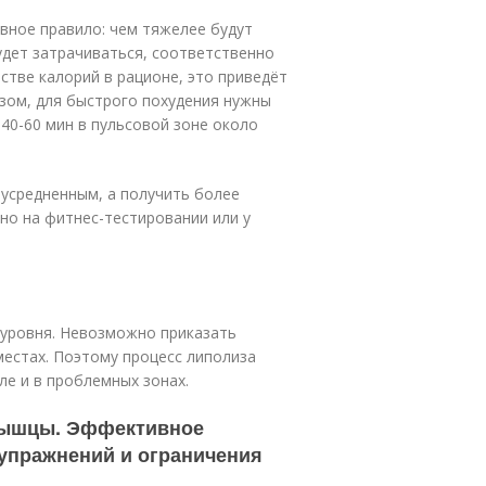
вное правило: чем тяжелее будут
удет затрачиваться, соответственно
стве калорий в рационе, это приведёт
азом, для быстрого похудения нужны
40-60 мин в пульсовой зоне около
усредненным, а получить более
но на фитнес-тестировании или у
 уровня. Невозможно приказать
естах. Поэтому процесс липолиза
сле и в проблемных зонах.
 мышцы. Эффективное
упражнений и ограничения