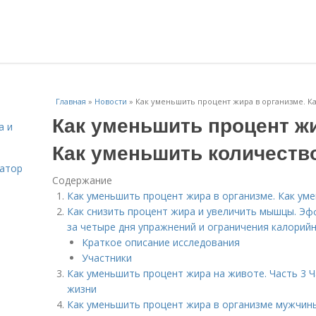
Главная
»
Новости
»
Как уменьшить процент жира в организме. К
Как уменьшить процент жи
а и
Как уменьшить количеств
затор
Содержание
Как уменьшить процент жира в организме. Как ум
Как снизить процент жира и увеличить мышцы. Э
за четыре дня упражнений и ограничения калорий
Краткое описание исследования
Участники
Как уменьшить процент жира на животе. Часть 3 Ч
жизни
Как уменьшить процент жира в организме мужчин