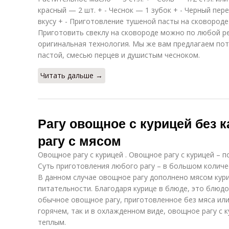
красный — 2 шт. + - Чеснок — 1 зубок + - Черный пе
вкусу + - Приготовление тушеной пасты на сковороде
Приготовить свеклу на сковороде можно по любой ре
оригинальная технология. Мы же вам предлагаем по
пастой, смесью перцев и душистым чесноком.
Читать дальше →
Рагу овощное с курицей без 
рагу с мясом
Овощное рагу с курицей . Овощное рагу с курицей – 
Суть приготовления любого рагу – в большом количе
В данном случае овощное рагу дополнено мясом кур
питательности. Благодаря курице в блюде, это блюдо
обычное овощное рагу, приготовленное без мяса или
горячем, так и в охлажденном виде, овощное рагу с 
теплым.