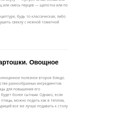
рец или смесь перцев — щепотка или по
цептуре, будь то классическая, либо
тушить свеклу с нежной томатной
картошки. Овощное
полноценное полезное второе блюдо.
стве разнообразных ингредиентов.
ицы для повышения его
 будет более сытным. Однако, если
 птицы, можно подать как в теплом,
курицей все же лучше подавать к столу