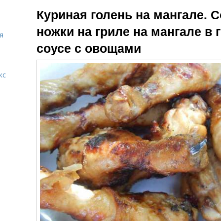
Вкусный суп
Куриная голень на мангале. 
ножки на гриле на мангале в
я
соусе с овощами
кс