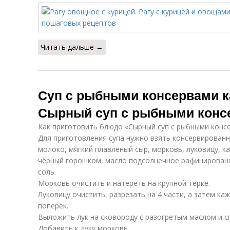
Читать дальше →
Суп с рыбными консервами к
Сырный суп с рыбными конс
Как приготовить блюдо «Сырный суп с рыбными конс
Для приготовления супа нужно взять консервированну
молоко, мягкий плавленый сыр, морковь, луковицу, к
чёрный горошком, масло подсолнечное рафинированн
соль.
Морковь очистить и натереть на крупной тёрке.
Луковицу очистить, разрезать на 4 части, а затем к
поперёк.
Выложить лук на сковороду с разогретым маслом и с
Добавить к луку морковь.