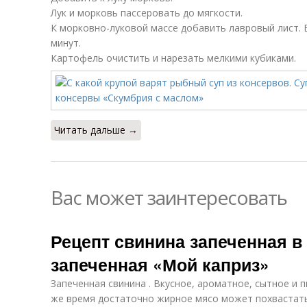
Лук и морковь пассеровать до мягкости.
К морковно-луковой массе добавить лавровый лист. В
минут.
Картофель очистить и нарезать мелкими кубиками.
Читать дальше →
Вас может заинтересовать
Рецепт свинина запеченная в
запеченная «Мой каприз»
Запеченная свинина . Вкусное, ароматное, сытное и 
же время достаточно жирное мясо может похвастат