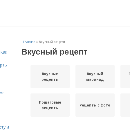
Главная
»
Вкусный рецепт
Вкусный рецепт
 Как
ерты
Вкусные
Вкусный
рецепты
маринад
кое
Пошаговые
Рецепты с фото
рецепты
сту и