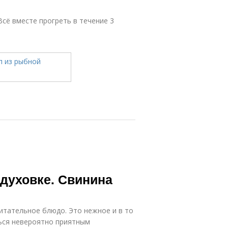
сё вместе прогреть в течение 3
 духовке. Свинина
питательное блюдо. Это нежное и в то
ься невероятно приятным