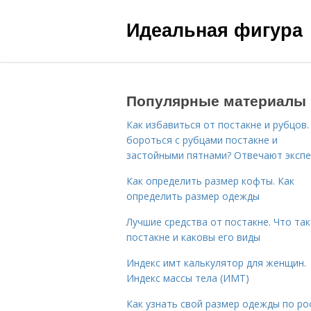
Идеальная фигура
Популярные материалы
Как избавиться от постакне и рубцов.
бороться с рубцами постакне и
застойными пятнами? Отвечают эксп
Как определить размер кофты. Как
определить размер одежды
Лучшие средства от постакне. Что та
постакне и каковы его виды
Индекс имт калькулятор для женщин.
Индекс массы тела (ИМТ)
Как узнать свой размер одежды по ро