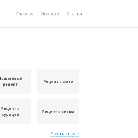
Главная
Новости
Статьи
Пошаговый
Рецепт с фото
рецепт
Рецепт с
Рецепт с рисом
курицей
Показать все