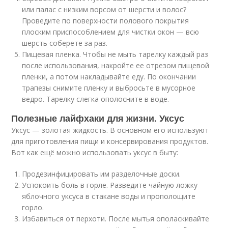
или палас с низким ворсом от шерсти и волос?
Проведите по поверхности полового покрытия
плоским приспособлением для чистки окон — всю
шерсть соберете за раз.
Пищевая пленка. Чтобы не мыть тарелку каждый раз
после использования, накройте ее отрезом пищевой
пленки, а потом накладывайте еду. По окончании
трапезы снимите пленку и выбросьте в мусорное
ведро. Тарелку слегка ополосните в воде.
Полезные лайфхаки для жизни. Уксус
Уксус — золотая жидкость. В основном его используют
для приготовления пищи и консервирования продуктов.
Вот как ещё можно использовать уксус в быту:
Продезинфицировать им разделочные доски.
Успокоить боль в горле. Разведите чайную ложку
яблочного уксуса в стакане воды и прополощите
горло.
Избавиться от перхоти. После мытья ополаскивайте