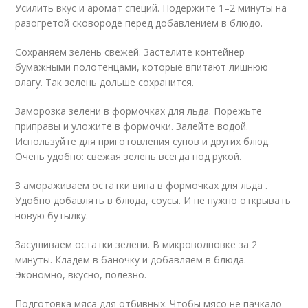
Усилить вкус и аромат специй. Подержите 1–2 минуты на
разогретой сковороде перед добавлением в блюдо.
Сохраняем зелень свежей. Застелите контейнер
бумажными полотенцами, которые впитают лишнюю
влагу. Так зелень дольше сохранится.
Заморозка зелени в формочках для льда. Порежьте
приправы и уложите в формочки. Залейте водой.
Используйте для приготовления супов и других блюд.
Очень удобно: свежая зелень всегда под рукой.
З амораживаем остатки вина в формочках для льда .
Удобно добавлять в блюда, соусы. И не нужно открывать
новую бутылку.
Засушиваем остатки зелени. В микроволновке за 2
минуты. Кладем в баночку и добавляем в блюда.
Экономно, вкусно, полезно.
Подготовка мяса для отбивных. Чтобы мясо не пачкало