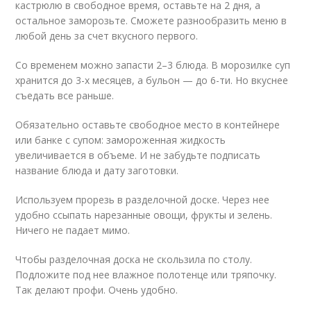
кастрюлю в свободное время, оставьте на 2 дня, а
остальное заморозьте. Сможете разнообразить меню в
любой день за счет вкусного первого.
Со временем можно запасти 2–3 блюда. В морозилке суп
хранится до 3-х месяцев, а бульон — до 6-ти. Но вкуснее
съедать все раньше.
Обязательно оставьте свободное место в контейнере
или банке с супом: замороженная жидкость
увеличивается в объеме. И не забудьте подписать
название блюда и дату заготовки.
Используем прорезь в разделочной доске. Через нее
удобно ссыпать нарезанные овощи, фрукты и зелень.
Ничего не падает мимо.
Чтобы разделочная доска не скользила по столу.
Подложите под нее влажное полотенце или тряпочку.
Так делают профи. Очень удобно.