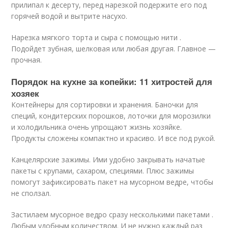
прилипал к десерту, перед нарезкой подержите его под
горячей водой и вытрите насухо.
Нарезка мягкого торта и сыра с помощью нити .
Подойдет зубная, шелковая или любая другая. Главное —
прочная.
Порядок на кухне за копейки: 11 хитростей для
хозяек
Контейнеры для сортировки и хранения. Баночки для
специй, кондитерских порошков, лоточки для морозилки
и холодильника очень упрощают жизнь хозяйке.
Продукты сложены компактно и красиво. И все под рукой.
Канцелярские зажимы. Ими удобно закрывать начатые
пакеты с крупами, сахаром, специями. Плюс зажимы
помогут зафиксировать пакет на мусорном ведре, чтобы
не сползал.
Застилаем мусорное ведро сразу несколькими пакетами .
Любым удобным количеством. И не нужно каждый раз