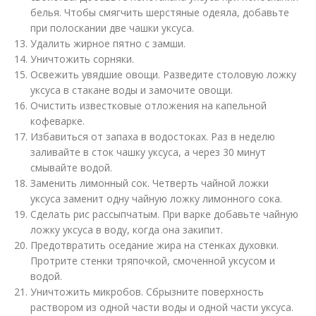
белья. Чтобы смягчить шерстяные одеяла, добавьте
при полоскании две чашки уксуса.
Удалить жирное пятно с замши.
Уничтожить сорняки.
Освежить увядшие овощи. Разведите столовую ложку
уксуса в стакане воды и замочите овощи.
Очистить известковые отложения на капельной
кофеварке.
Избавиться от запаха в водостоках. Раз в неделю
заливайте в сток чашку уксуса, а через 30 минут
смывайте водой.
Заменить лимонный сок. Четверть чайной ложки
уксуса заменит одну чайную ложку лимонного сока.
Сделать рис рассыпчатым. При варке добавьте чайную
ложку уксуса в воду, когда она закипит.
Предотвратить оседание жира на стенках духовки.
Протрите стенки тряпочкой, смоченной уксусом и
водой.
Уничтожить микробов. Сбрызните поверхность
раствором из одной части воды и одной части уксуса.