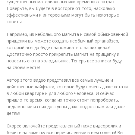
существенных материальных или временных затрат.
Поверьте, вы будете в восторге от того, насколько
эффективными и интересными могут быть некоторые
советы!
Например, из небольшого магнита и самой обыкновенной
прищепки вы можете создать необычный органайзер,
который всегда будет напоминать о ваших делах!
Достаточно просто прикрепить магнит на прищепку и
повесить его на холодильник . Теперь все записки будут
на своем месте!
Автор этого
видео
представил все самые лучшие и
действенные лайфхаки, которые будут очень даже кстати
в любой квартире и для любого человека. И сейчас
пришло то время, когда их точно стоит попробовать,
ведь многие из них доступны даже подросткам или даже
детям!
Скорее включайте представленный ниже видеоролик и
берите на заметку все перечисленные в нем советы! Вы