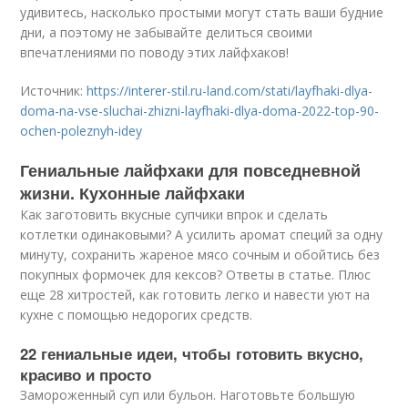
удивитесь, насколько простыми могут стать ваши будние
дни, а поэтому не забывайте делиться своими
впечатлениями по поводу этих лайфхаков!
Источник:
https://interer-stil.ru-land.com/stati/layfhaki-dlya-
doma-na-vse-sluchai-zhizni-layfhaki-dlya-doma-2022-top-90-
ochen-poleznyh-idey
Гениальные лайфхаки для повседневной
жизни. Кухонные лайфхаки
Как заготовить вкусные супчики впрок и сделать
котлетки одинаковыми? А усилить аромат специй за одну
минуту, сохранить жареное мясо сочным и обойтись без
покупных формочек для кексов? Ответы в статье. Плюс
еще 28 хитростей, как готовить легко и навести уют на
кухне с помощью недорогих средств.
22 гениальные идеи, чтобы готовить вкусно,
красиво и просто
Замороженный суп или бульон. Наготовьте большую