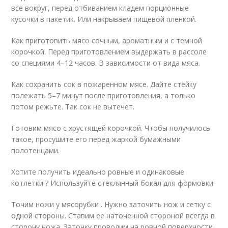
все вокруг, перед отбиванием кладем порционные
кусочки в пакетик. Или накрываем пищевой пленкой.
Как приготовить мясо сочным, ароматным и с темной
корочкой. Перед приготовлением выдержать в рассоле
со специями 4–12 часов. В зависимости от вида мяса.
Как сохранить сок в пожаренном мясе. Дайте стейку
полежать 5–7 минут после приготовления, а только
потом режьте. Так сок не вытечет.
Готовим мясо с хрустящей корочкой. Чтобы получилось
такое, просушите его перед жаркой бумажными
полотенцами.
Хотите получить идеально ровные и одинаковые
котлетки ? Используйте стеклянный бокал для формовки.
Точим ножи у мясорубки . Нужно заточить нож и сетку с
одной стороны. Ставим ее наточенной стороной всегда в
сторону ножа. Заточку проводим на ровной поверхности