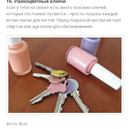
16. Разноцветные ключи
Если у тебя на связке есть много похожих ключей,
которые постоянно путаются – просто покрась каждый
из них лаком для ногтей. Перед покраской протри металл
спиртом или ацетоном для обезжиривания.
Фото: fb.ru