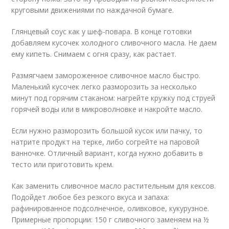
круговыми движениями по наждачной бумаге.
Глянцевый соус как у шеф-повара. В конце готовки
добавляем кусочек холодного сливочного масла. Не даем
ему кипеть. Снимаем с огня сразу, как растает.
Размягчаем замороженное сливочное масло быстро.
Маленький кусочек легко разморозить за несколько
минут под горячим стаканом: нагрейте кружку под струей
горячей воды или в микроволновке и накройте масло.
Если нужно разморозить большой кусок или пачку, то
натрите продукт на терке, либо согрейте на паровой
ванночке. Отличный вариант, когда нужно добавить в
тесто или приготовить крем.
Как заменить сливочное масло растительным для кексов.
Подойдет любое без резкого вкуса и запаха:
рафинированное подсолнечное, оливковое, кукурузное.
Примерные пропорции: 150 г сливочного заменяем на ½