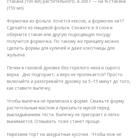
стакана (100 мл) растительного, а 200 г — на ¾ стакана
(150 мл).
Формочки из фольги. Хочется кексов, а формочек нет?
Сделайте из пищевой фольги. Сложите в 4 слоя и
оберните стакан или другую подходящую посуду:
получится формочка. По такому же принципу можно
сделать формы для куличей и даже кокотницы для
жульена.
Печем в газовой духовке без горелого низа и сырого
верха . Дно подгорает, а верх не пропекается? Просто
включайте и разогревайте духовку за 5–15 минут до того,
как ставите выпечку.
Чтобы выпечка не прилипала к форме. Смажьте форму
растительным маслом и присыпьте мукой перед
выкладыванием теста. Выпечку не пригорает и легко
вынимается. Отмывать тоже станет проще.
Нарезаем торт на аккуратные кусочки . Чтобы нож не