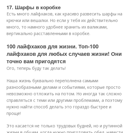
17. Шарфы в коробке
Есть много лайфхаков, как красиво развесить шарфы на
крючки или вешалки. Но если у тебя их действительно
много, то намного удобнее хранить их валиками,
вертикально расставленными в коробке.
100 лайфхаков для жизни. Топ-100
лайфхаков для любых случаев жизни! Они
точно вам пригодятся
Ого, теперь буду так делать!
Наша жизнь буквально переполнена самыми
разнообразными делами и событиями, которые просто
невозможно отложить на потом. Но иногда так сложно
справляться с теми или другими проблемами, а поэтому
нужно найти способ делать это гораздо быстрее и
проще!
Это касается не только трудовых будней, но и рутинной
жизни в общем, когда нужно приготовить обед, навести