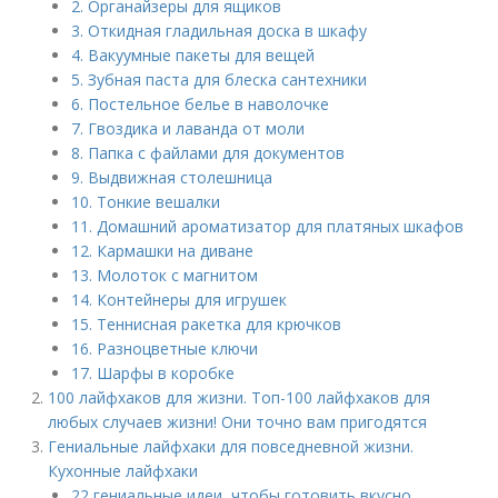
2. Органайзеры для ящиков
3. Откидная гладильная доска в шкафу
4. Вакуумные пакеты для вещей
5. Зубная паста для блеска сантехники
6. Постельное белье в наволочке
7. Гвоздика и лаванда от моли
8. Папка с файлами для документов
9. Выдвижная столешница
10. Тонкие вешалки
11. Домашний ароматизатор для платяных шкафов
12. Кармашки на диване
13. Молоток с магнитом
14. Контейнеры для игрушек
15. Теннисная ракетка для крючков
16. Разноцветные ключи
17. Шарфы в коробке
100 лайфхаков для жизни. Топ-100 лайфхаков для
любых случаев жизни! Они точно вам пригодятся
Гениальные лайфхаки для повседневной жизни.
Кухонные лайфхаки
22 гениальные идеи, чтобы готовить вкусно,