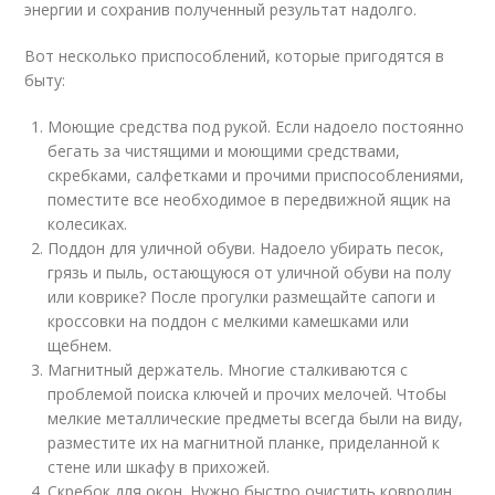
энергии и сохранив полученный результат надолго.
Вот несколько приспособлений, которые пригодятся в
быту:
Моющие средства под рукой. Если надоело постоянно
бегать за чистящими и моющими средствами,
скребками, салфетками и прочими приспособлениями,
поместите все необходимое в передвижной ящик на
колесиках.
Поддон для уличной обуви. Надоело убирать песок,
грязь и пыль, остающуюся от уличной обуви на полу
или коврике? После прогулки размещайте сапоги и
кроссовки на поддон с мелкими камешками или
щебнем.
Магнитный держатель. Многие сталкиваются с
проблемой поиска ключей и прочих мелочей. Чтобы
мелкие металлические предметы всегда были на виду,
разместите их на магнитной планке, приделанной к
стене или шкафу в прихожей.
Скребок для окон. Нужно быстро очистить ковролин