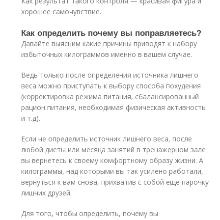
Как результат такого контроля — красивая фигура и
хорошее самочувствие.
Как определить почему вы поправляетесь?
Давайте выясним какие причины приводят к набору
избыточных килограммов именно в вашем случае.
Ведь только после определения источника лишнего
веса можно приступать к выбору способа похудения
(корректировка режима питания, сбалансированный
рацион питания, необходимая физическая активность
и т.д).
Если не определить источник лишнего веса, после
любой диеты или месяца занятий в тренажерном зале
вы вернетесь к своему комфортному образу жизни. А
килограммы, над которыми вы так усилено работали,
вернуться к вам снова, прихватив с собой еще парочку
лишних друзей.
Для того, чтобы определить, почему вы