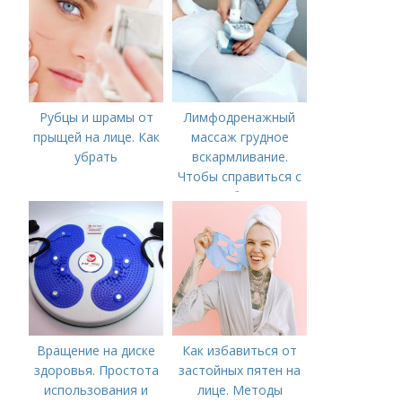
Рубцы и шрамы от
Лимфодренажный
прыщей на лице. Как
массаж грудное
убрать
вскармливание.
Чтобы справиться с
нагрубанием,
необходимо
предпринять
следующие действия:
Вращение на диске
Как избавиться от
здоровья. Простота
застойных пятен на
использования и
лице. Методы