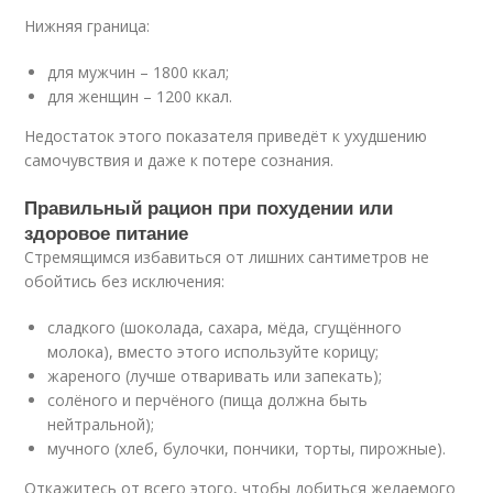
Нижняя граница:
для мужчин – 1800 ккал;
для женщин – 1200 ккал.
Недостаток этого показателя приведёт к ухудшению
самочувствия и даже к потере сознания.
Правильный рацион при похудении или
здоровое питание
Стремящимся избавиться от лишних сантиметров не
обойтись без исключения:
сладкого (шоколада, сахара, мёда, сгущённого
молока), вместо этого используйте корицу;
жареного (лучше отваривать или запекать);
солёного и перчёного (пища должна быть
нейтральной);
мучного (хлеб, булочки, пончики, торты, пирожные).
Откажитесь от всего этого, чтобы добиться желаемого