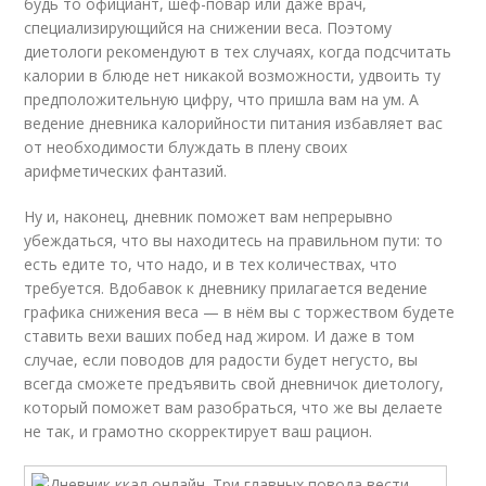
будь то официант, шеф-повар или даже врач,
специализирующийся на снижении веса. Поэтому
диетологи рекомендуют в тех случаях, когда подсчитать
калории в блюде нет никакой возможности, удвоить ту
предположительную цифру, что пришла вам на ум. А
ведение дневника калорийности питания избавляет вас
от необходимости блуждать в плену своих
арифметических фантазий.
Ну и, наконец, дневник поможет вам непрерывно
убеждаться, что вы находитесь на правильном пути: то
есть едите то, что надо, и в тех количествах, что
требуется. Вдобавок к дневнику прилагается ведение
графика снижения веса — в нём вы с торжеством будете
ставить вехи ваших побед над жиром. И даже в том
случае, если поводов для радости будет негусто, вы
всегда сможете предъявить свой дневничок диетологу,
который поможет вам разобраться, что же вы делаете
не так, и грамотно скорректирует ваш рацион.