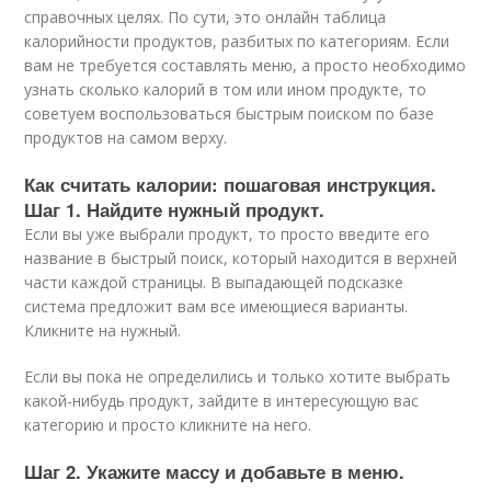
справочных целях. По сути, это онлайн таблица
калорийности продуктов, разбитых по категориям. Если
вам не требуется составлять меню, а просто необходимо
узнать сколько калорий в том или ином продукте, то
советуем воспользоваться быстрым поиском по базе
продуктов на самом верху.
Как считать калории: пошаговая инструкция.
Шаг 1. Найдите нужный продукт.
Если вы уже выбрали продукт, то просто введите его
название в быстрый поиск, который находится в верхней
части каждой страницы. В выпадающей подсказке
система предложит вам все имеющиеся варианты.
Кликните на нужный.
Если вы пока не определились и только хотите выбрать
какой-нибудь продукт, зайдите в интересующую вас
категорию и просто кликните на него.
Шаг 2. Укажите массу и добавьте в меню.