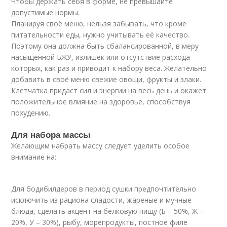
Чтобы держать себя в форме, не превышайте
допустимые нормы.
Планируя своё меню, нельзя забывать, что кроме
питательности еды, нужно учитывать её качество.
Поэтому она должна быть сбалансированной, в меру
насыщенной БЖУ, излишек или отсутствие расхода
которых, как раз и приводит к набору веса. Желательно
добавить в своё меню свежие овощи, фрукты и злаки.
Клетчатка придаст сил и энергии на весь день и окажет
положительное влияние на здоровье, способствуя
похудению.
Для набора массы
Желающим набрать массу следует уделить особое
внимание на:
Для бодибилдеров в период сушки предпочтительно
исключить из рациона сладости, жареные и мучные
блюда, сделать акцент на белковую пищу (Б – 50%, Ж –
20%, У – 30%), рыбу, морепродукты, постное филе