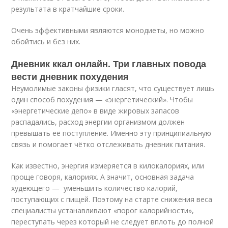
результата в кратчайшие сроки.
Очень эффективными являются монодиеты, но можно
обойтись и без них.
Дневник ккал онлайн. Три главных повода
вести дневник похудения
Неумолимые законы физики гласят, что существует лишь
один способ похудения — «энергетический». Чтобы
«энергетические депо» в виде жировых запасов
распадались, расход энергии организмом должен
превышать её поступление. Именно эту принципиальную
связь и помогает чётко отслеживать дневник питания.
Как известно, энергия измеряется в килокалориях, или
проще говоря, калориях. А значит, основная задача
худеющего — уменьшить количество калорий,
поступающих с пищей. Поэтому на старте снижения веса
специалисты устанавливают «порог калорийности»,
переступать через который не следует вплоть до полной