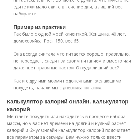
едите или мало едите в течение дня, а лишний вес
набираете.
Пример из практики
Так было с одной моей клиенткой. Женщина, 40 лет,
домохозяйка. Рост 150, вес 65.
Она всегда считала что питается хорошо, правильно,
не переедает, следит за своим питанием и вместо чая
даже пьет травяные настои. Откуда лишний вес?
Как и с другими моими подопечными, желающими
похудеть, начали мы с дневника питания.
Калькулятор калорий онлайн. Калькулятор
калорий
Мечтаете похудеть или находитесь в процессе набора
массы, но у вас нет времени на долгий и нудный расчет
калорий и бжу? Онлайн-калькулятор калорий подсчитает
все параметры за секунды! Вам нужно только ввести