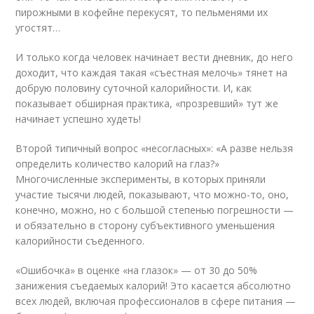
пирожными в кофейне перекусят, то пельменями их
угостят…
И только когда человек начинает вести дневник, до него
доходит, что каждая такая «съестная мелочь» тянет на
добрую половину суточной калорийности. И, как
показывает обширная практика, «прозревший» тут же
начинает успешно худеть!
Второй типичный вопрос «несогласных»: «А разве нельзя
определить количество калорий на глаз?»
Многочисленные эксперименты, в которых приняли
участие тысячи людей, показывают, что можно-то, оно,
конечно, можно, но с большой степенью погрешности —
и обязательно в сторону субъективного уменьшения
калорийности съеденного.
«Ошибочка» в оценке «на глазок» — от 30 до 50%
занижения съедаемых калорий! Это касается абсолютно
всех людей, включая профессионалов в сфере питания —