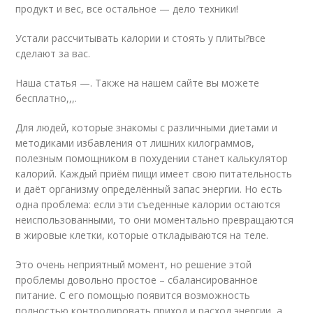
продукт и вес, все остальное — дело техники!
Устали рассчитывать калории и стоять у плиты?все
сделают за вас.
Наша статья —. Также на нашем сайте вы можете
бесплатно,,,.
Для людей, которые знакомы с различными диетами и
методиками избавления от лишних килограммов,
полезным помощником в похудении станет калькулятор
калорий. Каждый приём пищи имеет свою питательность
и даёт организму определённый запас энергии. Но есть
одна проблема: если эти съеденные калории остаются
неиспользованными, то они моментально превращаются
в жировые клетки, которые откладываются на теле.
Это очень неприятный момент, но решение этой
проблемы довольно простое – сбалансированное
питание. С его помощью появится возможность
полностью контролировать приход и расход энергии, а