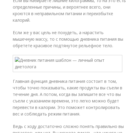
Если вы набираете лишние килограммы, то на это есть
определенные причины, и вероятнее всего, они
кроются в неправильном питании и переизбытке
калорий.
Если же у вас цель не похудеть, а нарастить
мышечную массу, то с помощью дневника питания вы
обретете красивое подтянутое рельефное тело.
Главная функция дневника питания состоит в том,
чтобы точно показывать, какие продукты вы съели в
течение дня. А потом, когда вы запишите все что вы
съели с указанием времени, это легко можно будет
перевести в калории. Это поможет контролировать
вес и соблюдать режим питания.
Ведь с ходу достаточно сложно понять правильно вы
питаетесь или нет. Вы можете думать, что ничего не