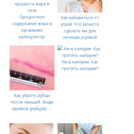
Процентное
Как избавиться от
содержание жира в
угрей. Что можете
организме
сделать вы для
калькулятор.
лечения угревой
Калькулятор
болезни (акне)
процента жира в
теле
Км в калории. Как
тратить калории?
Как убрать рубцы
после прыщей. Виды
шрамов (рубцов) –