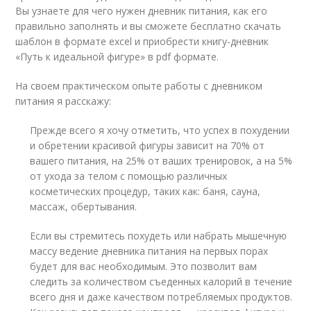
Вы узнаете для чего нужен дневник питания, как его
правильно заполнять и вы сможете бесплатно скачать
шаблон в формате excel и приобрести книгу-дневник
«Путь к идеальной фигуре» в pdf формате.
На своем практическом опыте работы с дневником
питания я расскажу:
Прежде всего я хочу отметить, что успех в похудении
и обретении красивой фигуры зависит на 70% от
вашего питания, на 25% от ваших тренировок, а на 5%
от ухода за телом с помощью различных
косметических процедур, таких как: баня, сауна,
массаж, обертывания.
Если вы стремитесь похудеть или набрать мышечную
массу ведение дневника питания на первых порах
будет для вас необходимым. Это позволит вам
следить за количеством съеденных калорий в течение
всего дня и даже качеством потребляемых продуктов.