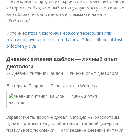
После клика по продукту откроется всплывающее окно, в
котором необходимо выбрать нужную массу (т.е. сколько
вы собираетесь употребить в граммах) и нажать
"Добавить".
Источник:
https://zdorovaya-eda.com/recepty/dnevnik-
pitaniya-onlayn-s-podschetom-kaloriy-15-luchshih-besplatnyh-
prilozheniy-dlya
Дневник питания шаблон — личный опыт
диетолога
»» Дневник питания шаблон — личный опыт диетолога
Екатерина Лаврова | Первая школа Wellness
Здравствуете, дорогие друзья! Сегодня мы рассмотрим
одну из важных тем для обретения стройной фигуры и
правильного похудения — это ведение дневника питания.