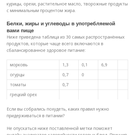
курицы, орехи, растительное масло, творожные продукты
с минимальным процентом жира.
Белки, жиры и углеводы в употребляемой
вами пище
Ниже приведена таблица из 30 самых распространённых
продуктов, которые чаще всего включаются в
сбалансированное здоровое питание:
морковь
1,3
0,1
6,9
огурцы
0,7
0
томаты
0,7
грецкий орех
Если вы собрались похудеть, каких правил нужно
придерживаться в питании?
Не опускаться ниже поставленной метки поможет
онлайн анализатор калорийности готовых блюд. Принцип