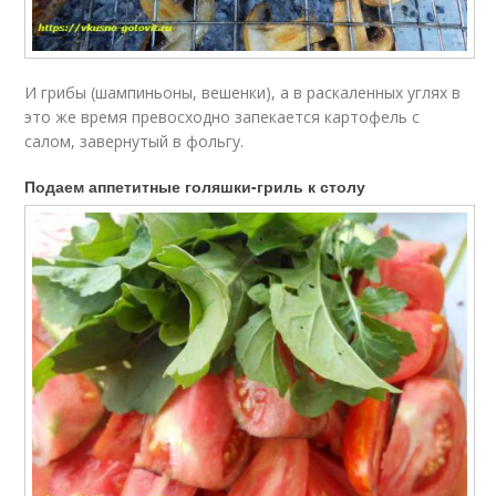
И грибы (шампиньоны, вешенки), а в раскаленных углях в
это же время превосходно запекается картофель с
салом, завернутый в фольгу.
Подаем аппетитные голяшки-гриль к столу