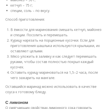
кетчуп – 75 г;
специи, соль – по вкусу.
Способ приготовления:
В ёмкости для маринования смешать кетчуп, майонез
и специи. Посолить и перемешать.
Курицу нарезать на порционные кусочки. Если для
приготовления шашлыка используются крылышки, их
оставляют целыми.
Мясо уложить в заливку и как следует перемешать
руками, чтобы состав полностью покрыл каждый
кусочек.
Оставить курицу мариноваться на 1,5–2 часа, после
чего зажарить на мангале.
Оставшийся маринад можно использовать в качестве
соуса к готовому блюду.
С лимоном
О смягчающих свойствах лимонного сока говорить