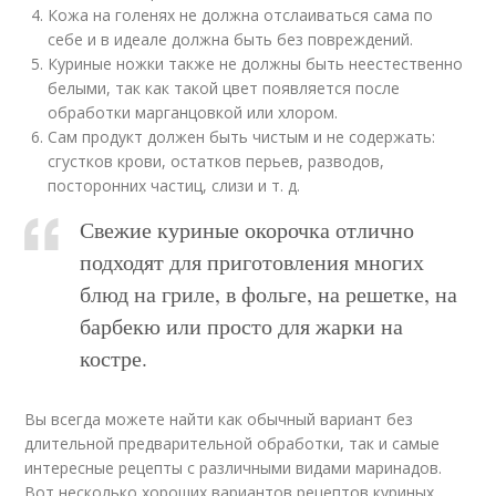
Кожа на голенях не должна отслаиваться сама по
себе и в идеале должна быть без повреждений.
Куриные ножки также не должны быть неестественно
белыми, так как такой цвет появляется после
обработки марганцовкой или хлором.
Сам продукт должен быть чистым и не содержать:
сгустков крови, остатков перьев, разводов,
посторонних частиц, слизи и т. д.
Свежие куриные окорочка отлично
подходят для приготовления многих
блюд на гриле, в фольге, на решетке, на
барбекю или просто для жарки на
костре.
Вы всегда можете найти как обычный вариант без
длительной предварительной обработки, так и самые
интересные рецепты с различными видами маринадов.
Вот несколько хороших вариантов рецептов куриных