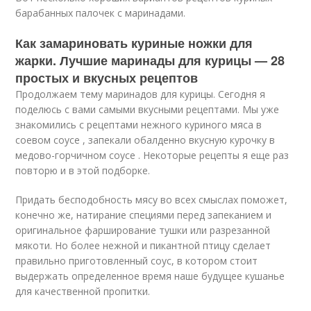
барабанных палочек с маринадами.
Как замариновать куриные ножки для
жарки. Лучшие маринады для курицы — 28
простых и вкусных рецептов
Продолжаем тему маринадов для курицы. Сегодня я
поделюсь с вами самыми вкусными рецептами. Мы уже
знакомились с рецептами нежного куриного мяса в
соевом соусе , запекали обалденно вкусную курочку в
медово-горчичном соусе . Некоторые рецепты я еще раз
повторю и в этой подборке.
Придать бесподобность мясу во всех смыслах поможет,
конечно же, натирание специями перед запеканием и
оригинальное фарширование тушки или разрезанной
мякоти. Но более нежной и пикантной птицу сделает
правильно приготовленный соус, в котором стоит
выдержать определенное время наше будущее кушанье
для качественной пропитки.