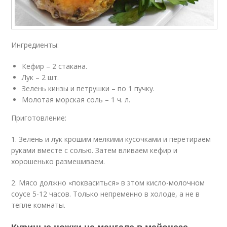
Ингредиенты:
Кефир – 2 стакана.
Лук – 2 шт.
Зелень кинзы и петрушки – по 1 пучку.
Молотая морская соль – 1 ч. л.
Приготовление:
1. Зелень и лук крошим мелкими кусочками и перетираем
руками вместе с солью. Затем вливаем кефир и
хорошенько размешиваем.
2. Мясо должно «покваситься» в этом кисло-молочном
соусе 5-12 часов. Только непременно в холоде, а не в
тепле комнаты.
Куриные ножки на мангале в майонезе.