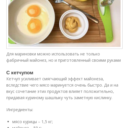
Для мариновки можно использовать не только
фабричный майонез, но и приготовленный своими руками
С кетчупом
Кетчуп усиливает смягчающий эффект майонеза,
вследствие чего мясо маринуется очень быстро. Да и на
вкус сочетание этих продуктов влияет положительно,
придавая куриному шашлыку чуть заметную кислинку.
Ингредиенты:
мясо курицы – 1,5 кг;
майонез – 50 г;