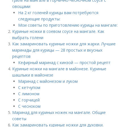
гриле на мангале в горчично-чесночном соусе с
овощами
На 2 кг голеней курицы вам потребуются
следующие продукты:
Мои советы по приготовлению курицы на мангале:
Куриные ножки в соевом соусе на мангале. Как
выбрать голени
Как замариновать куриные ножки для жарки. Лучшие
маринады для курицы — 28 простых и вкусных
рецептов
Кефирный маринад с кинзой — простой рецепт
Куриные ножки на мангале в майонезе. Куриные
шашлыки в майонезе
Маринад с майонезом и луком
С кетчупом
С лимоном
С горчицей
С чесноком
Маринад для куриных ножек на мангале. Общие
советы
Как замариновать куриные ножки для духовки.