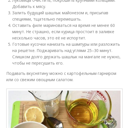
Луковицы очистить, покрошить крупными кольцами.
Добавить к мясу.
Залить будущий шашлык майонезом и, присыпав
специями, тщательно перемешать.
Оставить филе мариноваться на время не менее 60
минут. Не страшно, если курица простоит в заливке
несколько часов, это её не испортит.
Готовые кусочки нанизать на шампуры или разложить
на решётке. Поджаривать над углями 25–30 минут.
Слишком долго держать шашлык на мангале не нужно,
чтобы не пересушить его.
Подавать вкуснятину можно с картофельным гарниром
или со свежим овощным салатом.