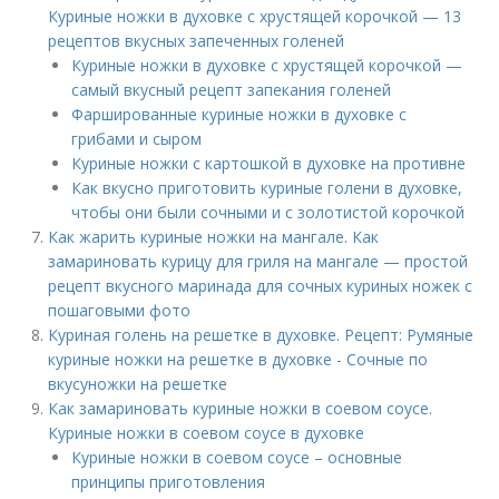
Куриные ножки в духовке с хрустящей корочкой — 13
рецептов вкусных запеченных голеней
Куриные ножки в духовке с хрустящей корочкой —
самый вкусный рецепт запекания голеней
Фаршированные куриные ножки в духовке с
грибами и сыром
Куриные ножки с картошкой в духовке на противне
Как вкусно приготовить куриные голени в духовке,
чтобы они были сочными и с золотистой корочкой
Как жарить куриные ножки на мангале. Как
замариновать курицу для гриля на мангале — простой
рецепт вкусного маринада для сочных куриных ножек с
пошаговыми фото
Куриная голень на решетке в духовке. Рецепт: Румяные
куриные ножки на решетке в духовке - Сочные по
вкусуножки на решетке
Как замариновать куриные ножки в соевом соусе.
Куриные ножки в соевом соусе в духовке
Куриные ножки в соевом соусе – основные
принципы приготовления