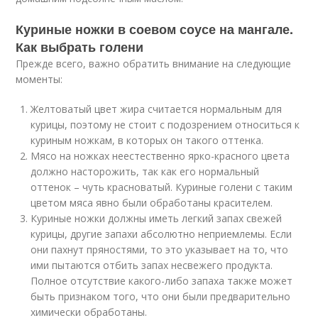
Куриные ножки в соевом соусе на мангале.
Как выбрать голени
Прежде всего, важно обратить внимание на следующие
моменты:
Желтоватый цвет жира считается нормальным для
курицы, поэтому не стоит с подозрением относиться к
куриным ножкам, в которых он такого оттенка.
Мясо на ножках неестественно ярко-красного цвета
должно насторожить, так как его нормальный
оттенок – чуть красноватый. Куриные голени с таким
цветом мяса явно были обработаны красителем.
Куриные ножки должны иметь легкий запах свежей
курицы, другие запахи абсолютно неприемлемы. Если
они пахнут пряностями, то это указывает на то, что
ими пытаются отбить запах несвежего продукта.
Полное отсутствие какого-либо запаха также может
быть признаком того, что они были предварительно
химически обработаны.