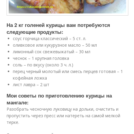
На 2 кг голеней курицы вам потребуются
следующие продукты:
соус горчица классический – 5 ст. л.
оливковое или кукурузное масло – 50 мл
лимонный сок свежевыжатый – 30 мл
чеснок – 1 крупная головка
соль – по вкусу (около 3 ч. л.)
перец черный молотый или смесь перцев готовая – 1
кофейная ложка
лист лавра – 2 шт
Мои советы по приготовлению курицы на
мангале:
Разобрать чесночную луковицу на дольки, очистить и
пропустить через пресс или натереть на самой мелкой
терке.