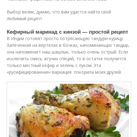
Выбор велик, думаю, что вам удастся найти свой
любимый рецепт.
Кефирный маринад с кинзой — простой рецепт
В Индии готовят просто потрясающую тандури-курицу.
Запеченная на вертелах в бочках, напоминающих тандыр,
она напоминает наш шашлык, только очень острый. Если
исключить смесь жгучих специй, то в остатке получится
только местный кефир и зелень с луком. Эта
«русифицированная» вариация покорила моих друзей.