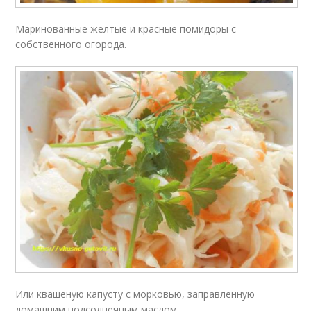
Маринованные желтые и красные помидоры с
собственного огорода.
Или квашеную капусту с морковью, заправленную
домашним подсолнечным маслом.