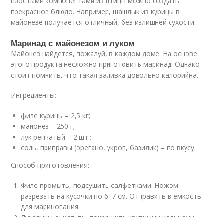
простыми компонентами из птицы можно создать
прекрасное блюдо. Например, шашлык из курицы в
майонезе получается отличный, без излишней сухости.
Маринад с майонезом и луком
Майонез найдется, пожалуй, в каждом доме. На основе
этого продукта несложно приготовить маринад. Однако
стоит помнить, что такая заливка довольно калорийна.
Ингредиенты:
филе курицы – 2,5 кг;
майонез – 250 г;
лук репчатый – 2 шт.;
соль, приправы (орегано, укроп, базилик) – по вкусу.
Способ приготовления:
Филе промыть, подсушить салфетками. Ножом
разрезать на кусочки по 6–7 см. Отправить в емкость
для маринования.