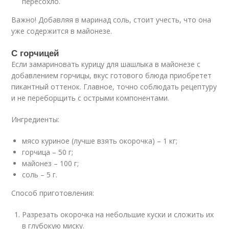
пересохло.
Важно! Добавляя в маринад соль, стоит учесть, что она
уже содержится в майонезе.
С горчицей
Если замариновать курицу для шашлыка в майонезе с
добавлением горчицы, вкус готового блюда приобретет
пикантный оттенок. Главное, точно соблюдать рецептуру
и не переборщить с острыми компонентами.
Ингредиенты:
мясо куриное (лучше взять окорочка) – 1 кг;
горчица – 50 г;
майонез – 100 г;
соль – 5 г.
Способ приготовления:
Разрезать окорочка на небольшие куски и сложить их
в глубокую миску.