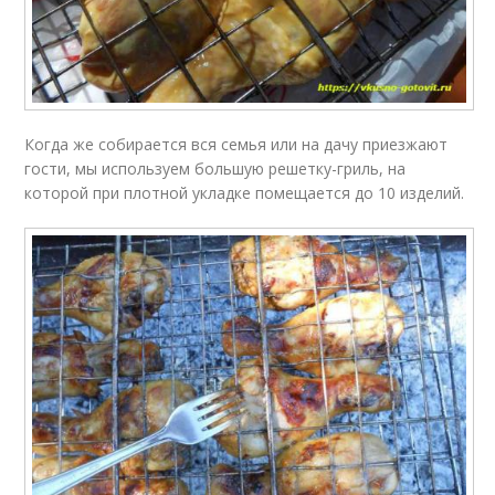
Когда же собирается вся семья или на дачу приезжают
гости, мы используем большую решетку-гриль, на
которой при плотной укладке помещается до 10 изделий.