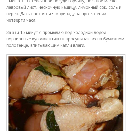
Смешать в стеклянной посуде горчицу, постное масло,
лавровый лист, чесночную кашицу, лимонный сок, соль и
перец. Дать настояться маринаду на протяжении
четверти часа.
За эти 15 минут я промываю под холодной водой
порционные кусочки птицы и просушиваю их на бумажном
полотенце, впитывающим капли влаги.