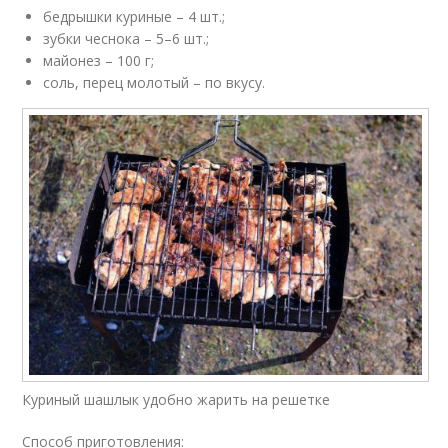
бедрышки куриные – 4 шт.;
зубки чеснока – 5–6 шт.;
майонез – 100 г;
соль, перец молотый – по вкусу.
Куриный шашлык удобно жарить на решетке
Способ приготовления: