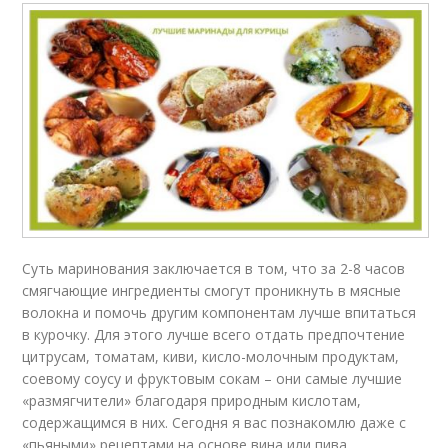
Суть маринования заключается в том, что за 2-8 часов
смягчающие ингредиенты смогут проникнуть в мясные
волокна и помочь другим компонентам лучше впитаться
в курочку. Для этого лучше всего отдать предпочтение
цитрусам, томатам, киви, кисло-молочным продуктам,
соевому соусу и фруктовым сокам – они самые лучшие
«размягчители» благодаря природным кислотам,
содержащимся в них. Сегодня я вас познакомлю даже с
«пьяными» рецептами на основе вина или пива.