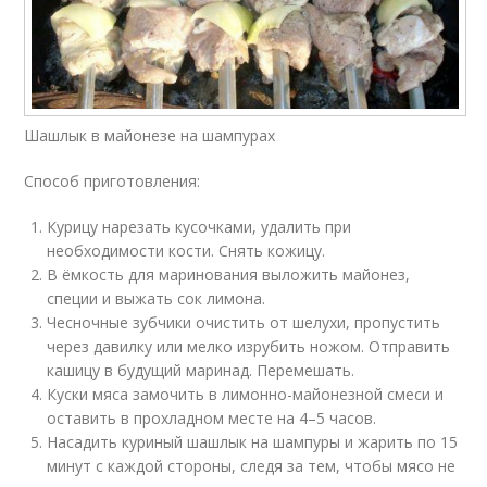
Шашлык в майонезе на шампурах
Способ приготовления:
Курицу нарезать кусочками, удалить при
необходимости кости. Снять кожицу.
В ёмкость для маринования выложить майонез,
специи и выжать сок лимона.
Чесночные зубчики очистить от шелухи, пропустить
через давилку или мелко изрубить ножом. Отправить
кашицу в будущий маринад. Перемешать.
Куски мяса замочить в лимонно-майонезной смеси и
оставить в прохладном месте на 4–5 часов.
Насадить куриный шашлык на шампуры и жарить по 15
минут с каждой стороны, следя за тем, чтобы мясо не