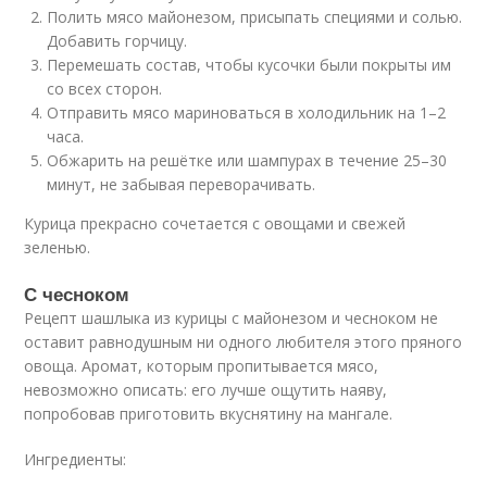
Полить мясо майонезом, присыпать специями и солью.
Добавить горчицу.
Перемешать состав, чтобы кусочки были покрыты им
со всех сторон.
Отправить мясо мариноваться в холодильник на 1–2
часа.
Обжарить на решётке или шампурах в течение 25–30
минут, не забывая переворачивать.
Курица прекрасно сочетается с овощами и свежей
зеленью.
С чесноком
Рецепт шашлыка из курицы с майонезом и чесноком не
оставит равнодушным ни одного любителя этого пряного
овоща. Аромат, которым пропитывается мясо,
невозможно описать: его лучше ощутить наяву,
попробовав приготовить вкуснятину на мангале.
Ингредиенты: