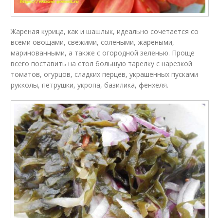
Жареная курица, как и шашлык, идеально сочетается со
всеми овощами, свежими, солеными, жареными,
маринованными, а также с огородной зеленью. Проще
всего поставить на стол большую тарелку с нарезкой
томатов, огурцов, сладких перцев, украшенных пусками
рукколы, петрушки, укропа, базилика, фенхеля.