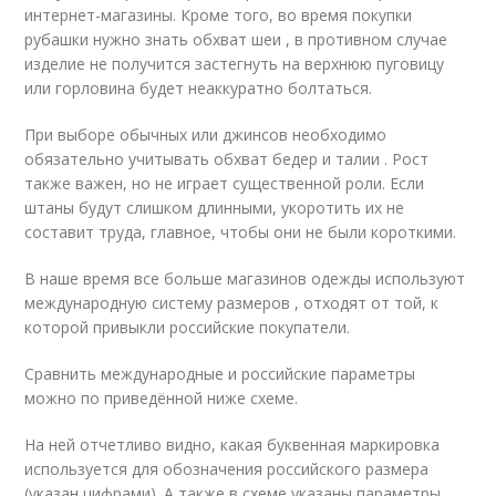
интернет-магазины. Кроме того, во время покупки
рубашки нужно знать обхват шеи , в противном случае
изделие не получится застегнуть на верхнюю пуговицу
или горловина будет неаккуратно болтаться.
При выборе обычных или джинсов необходимо
обязательно учитывать обхват бедер и талии . Рост
также важен, но не играет существенной роли. Если
штаны будут слишком длинными, укоротить их не
составит труда, главное, чтобы они не были короткими.
В наше время все больше магазинов одежды используют
международную систему размеров , отходят от той, к
которой привыкли российские покупатели.
Сравнить международные и российские параметры
можно по приведённой ниже схеме.
На ней отчетливо видно, какая буквенная маркировка
используется для обозначения российского размера
(указан цифрами). А также в схеме указаны параметры