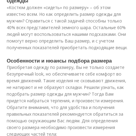
одежды
«Костюм должен «сидеть» по размеру» – об этом
известно всем. Но как определить размер одежды для
мужчин? Справиться с такой задачей способны только
40% всех представителей земного шара. Остальные 60%
людей могут воспользоваться нашими подсказками. Они
помогут верно определить Ваш размер, и с учетом
полученных показателей приобретать подходящие вещи.
Особенности и нюансы подбора размера
Приобретая одежду по размеру, Вы не только создаете
безупречный look, но обеспечиваете себе комфорт во
время движений. Такие изделия не сковывают движения,
не натирают и не образуют складки. Решили узнать, как
подобрать размер одежды для мужчин? Тогда Вам
придется набраться терпения, и произвести измерения.
Обратите внимания, что для удобства и получения
правильных показателей рекомендуется обратиться за
помощью окружающим Вас людям. Для определения
своего размера необходимо произвести измерения
следующих частей тела: