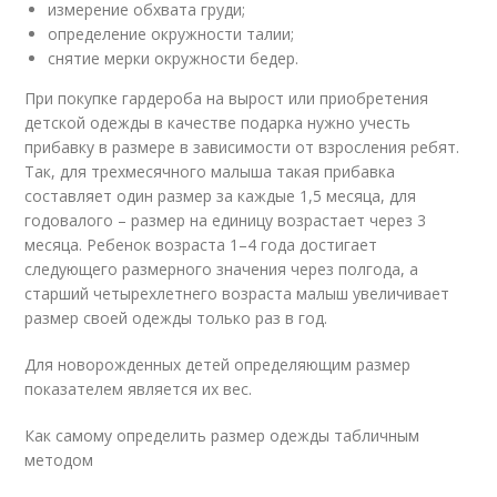
измерение обхвата груди;
определение окружности талии;
снятие мерки окружности бедер.
При покупке гардероба на вырост или приобретения
детской одежды в качестве подарка нужно учесть
прибавку в размере в зависимости от взросления ребят.
Так, для трехмесячного малыша такая прибавка
составляет один размер за каждые 1,5 месяца, для
годовалого – размер на единицу возрастает через 3
месяца. Ребенок возраста 1–4 года достигает
следующего размерного значения через полгода, а
старший четырехлетнего возраста малыш увеличивает
размер своей одежды только раз в год.
Для новорожденных детей определяющим размер
показателем является их вес.
Как самому определить размер одежды табличным
методом