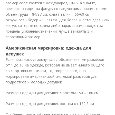
размер соотносится с международным S, а значит,
прекрасно сядет на фигуру со следующими параметрами:
объем груди – 84/87 см, охват талии – 66/69 см,
окружность бедер – 90/93 см. Для более «нестандартных»
фигур, которые по каким-либо параметрам выходят за
пределы указанных значений, лучше заказать 3-й
спортивный размер.
Американская маркировка: одежда для
девушек
Если пришлось столкнуться с обозначениями размеров
от 1 до 10 на одежде, которая не имеет ничего общего
со спортивным стилем, то, скорее всего, она
маркирована американской системой размеров для
подростков и молодых девушек.
Размеры одежды для девушек с ростом 150 – 160 см
Размеры одежды для девушек ростом от 162,5 см
Особенностью этой маркировки является разбиение