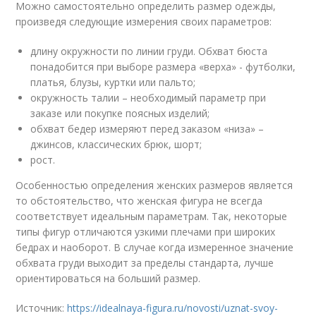
Можно самостоятельно определить размер одежды,
произведя следующие измерения своих параметров:
длину окружности по линии груди. Обхват бюста
понадобится при выборе размера «верха» - футболки,
платья, блузы, куртки или пальто;
окружность талии – необходимый параметр при
заказе или покупке поясных изделий;
обхват бедер измеряют перед заказом «низа» –
джинсов, классических брюк, шорт;
рост.
Особенностью определения женских размеров является
то обстоятельство, что женская фигура не всегда
соответствует идеальным параметрам. Так, некоторые
типы фигур отличаются узкими плечами при широких
бедрах и наоборот. В случае когда измеренное значение
обхвата груди выходит за пределы стандарта, лучше
ориентироваться на больший размер.
Источник:
https://idealnaya-figura.ru/novosti/uznat-svoy-