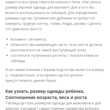
задаются все представители сильного пола: «Как узнать
размер верхней одежды для мужчин?» Для этого Вы
можете воспользоваться таблицей. Для определения
размера куртки, пуховика или дубленки потребуется
измерить грудную клетку, талию, бедра, рукава. Сделать
это довольно просто:
возьмите сантиметр;
обхватите им измеряющую часть тела (лента должна
располагаться на самой выступающей зоне);
соотнесите полученные расчеты с показателями из
таблицы.
Если самым близким к Вашим подсчетам является размер
S, следовательно, и на ярлыке куртки должна
присутствовать данная буква.
Как узнать размер одежды ребенка.
Соотношение возраста, веса и роста
Таблица детских размеров одежды для мальчиков и для
девочек учитывает самые главные параметры ребенка: