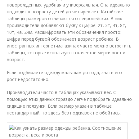
новорожденных, удобная и универсальная. Она идеально
подходит к возрасту детей до четырех лет. Китайские
таблицы размеров отличаются от европейских. В них
производители добавляют букву к цифре: 2т, 3т, 4т, 8т,
10т, 4а, 24м. Расшифровать эти обозначения просто:
цифра перед буквой обозначает возраст ребенка. В
иностранных интернет-магазинах часто можно встретить
таблицы, которые используют в качестве мерки рост и
возраст.
Если подбираете одежду малышам до года, знать его
рост недостаточно.
Производители часто в таблицах указывают вес. С
помощью этих данных гораздо легче подобрать идеально
сидящие ползунки. Если размер указан в таблице
нестандартный, то здесь без подсказок не обойтись.