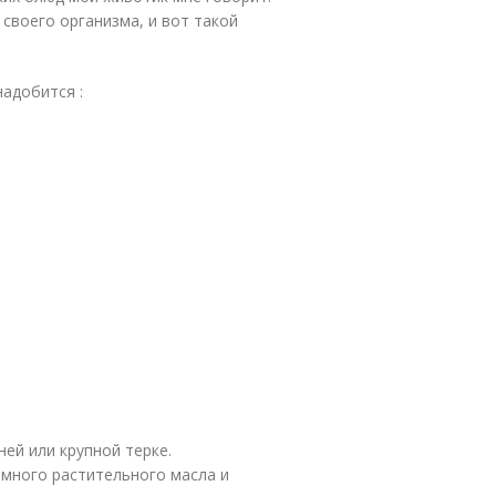
 своего организма, и вот такой
надобится :
ей или крупной терке.
емного растительного масла и