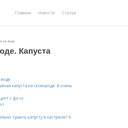
Главная
Новости
Статьи
я на воде
оде. Капуста
 воде
шеная капуста на сковороде: 8 очень
цепт с фото
епт
ильно тушить капусту в кастрюле? 6