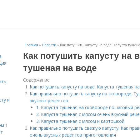
Главная
»
Новости
»
Как потушить капусту на воде. Капуста тушена
Как потушить капусту на в
а
ция
тушеная на воде
Содержание
ить
Как потушить капусту на воде. Капуста тушеная на
Как правильно потушить капусту на сковороде. Ту
сту и
вкусных рецептов
1. Капуста тушеная на сковороде пошаговый ре
2. Капуста тушеная с мясом очень вкусный рец
3. Капуста тушеная с мясом и картошкой
ом 1
Как правильно потушить свежую капусту. Как прав
ет
очень вкусных рецептов приготовления