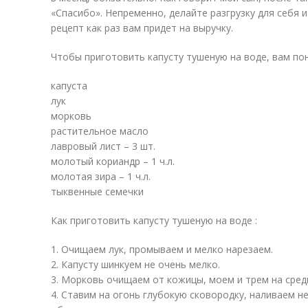
«Спасибо». Непременно, делайте разгрузку для себя и
рецепт как раз вам придет на выручку.
Чтобы приготовить капусту тушеную на воде, вам по
капуста
лук
морковь
растительное масло
лавровый лист – 3 шт.
молотый кориандр – 1 ч.л.
молотая зира – 1 ч.л.
тыквенные семечки
Как приготовить капусту тушеную на воде :
1. Очищаем лук, промываем и мелко нарезаем.
2. Капусту шинкуем не очень мелко.
3. Морковь очищаем от кожицы, моем и трем на средн
4. Ставим на огонь глубокую сковородку, наливаем н