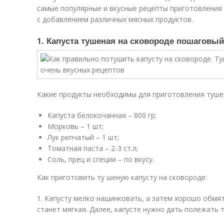
самые популярные и вкусные рецепты приготовления т
с добавлением различных мясных продуктов.
1. Капуста тушеная на сковороде пошаговый
Какие продукты необходимы для приготовления тушен
Капуста белокочанная – 800 гр;
Морковь – 1 шт;
Лук репчатый – 1 шт;
Томатная паста – 2-3 ст.л;
Соль, прец и специи – по вкусу.
Как приготовить ту шеную капусту на сковороде:
1. Капусту мелко нашинковать, а затем хорошо обмят
станет мягкая. Далее, капусте нужно дать полежать т