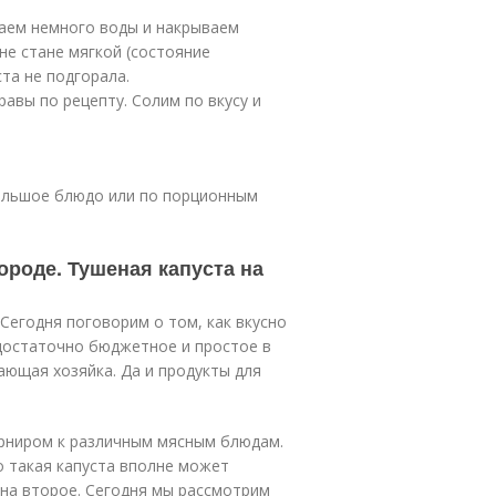
ваем немного воды и накрываем
не стане мягкой (состояние
та не подгорала.
равы по рецепту. Солим по вкусу и
большое блюдо или по порционным
ороде. Тушеная капуста на
 Сегодня поговорим о том, как вкусно
 достаточно бюджетное и простое в
ающая хозяйка. Да и продукты для
арниром к различным мясным блюдам.
о такая капуста вполне может
на второе. Сегодня мы рассмотрим