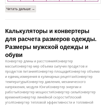
Читать дальше →
Калькуляторы и конвертеры
для расчета размеров одежды.
Размеры мужской одежды и
обуви
Конвертер длины и расстоянияКонвертер
массыКонвертер мер объема сыпучих продуктов и
продуктов питанияКонвертер площадиКонвертер объема
и единиц измерения в кулинарных рецептахКонвертер
температурыКонвертер давления, механического
напряжения, модуля ЮнгаКонвертер энергии и
работыКонвертер мощностиКонвертер силыКонвертер
времениКонвертер линейной скоростиПлоский
уголКонвертер тепловой эффективности и топливной