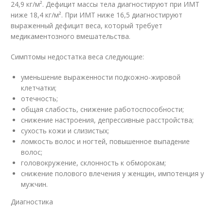
24,9 кг/м². Дефицит массы тела диагностируют при ИМТ
ниже 18,4 кг/м². При ИМТ ниже 16,5 диагностируют
выраженный дефицит веса, который требует
медикаментозного вмешательства.
Симптомы недостатка веса следующие:
уменьшение выраженности подкожно-жировой
клетчатки;
отечность;
общая слабость, снижение работоспособности;
снижение настроения, депрессивные расстройства;
сухость кожи и слизистых;
ломкость волос и ногтей, повышенное выпадение
волос;
головокружение, склонность к обморокам;
снижение полового влечения у женщин, импотенция у
мужчин.
Диагностика