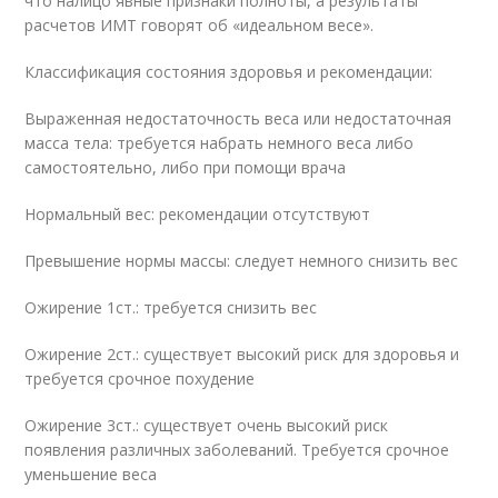
что налицо явные признаки полноты, а результаты
расчетов ИМТ говорят об «идеальном весе».
Классификация состояния здоровья и рекомендации:
Выраженная недостаточность веса или недостаточная
масса тела: требуется набрать немного веса либо
самостоятельно, либо при помощи врача
Нормальный вес: рекомендации отсутствуют
Превышение нормы массы: следует немного снизить вес
Ожирение 1ст.: требуется снизить вес
Ожирение 2ст.: существует высокий риск для здоровья и
требуется срочное похудение
Ожирение 3ст.: существует очень высокий риск
появления различных заболеваний. Требуется срочное
уменьшение веса