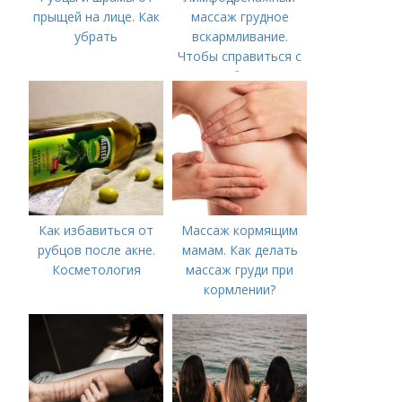
прыщей на лице. Как
массаж грудное
убрать
вскармливание.
Чтобы справиться с
нагрубанием,
необходимо
предпринять
следующие действия:
Как избавиться от
Массаж кормящим
рубцов после акне.
мамам. Как делать
Косметология
массаж груди при
кормлении?