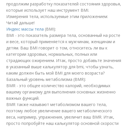
продолжим разработку показателей состояния здоровья,
которые использует наш инструмент BMI.
Измерения тела, используемые этим приложением:
Читай дальше!
Индекс массы тела
(BMI):
BMI - это показатель размера тела, основанный на росте
и весе, который применяется к мужчинам, женщинам и
детям. Ваш BMI говорит о том, относитесь ли вы к
категории здоровых, нормальных, полных или
страдающих ожирением. Итак, просто добавьте значения
в указанный выше калькулятор для bmi, чтобы узнать,
каким должен быть мой BMI для моего возраста?
Базальный уровень метаболизма (BMR):
BMR - это общее количество калорий, необходимых
вашему организму для выполнения основных жизненно
важных функций.
BMR также называют метаболизмом вашего тела,
поэтому любое увеличение вашего метаболического
веса, например, упражнения, увеличит ваш BMR. Итак,
просто попробуйте наш калькулятор основной скорости