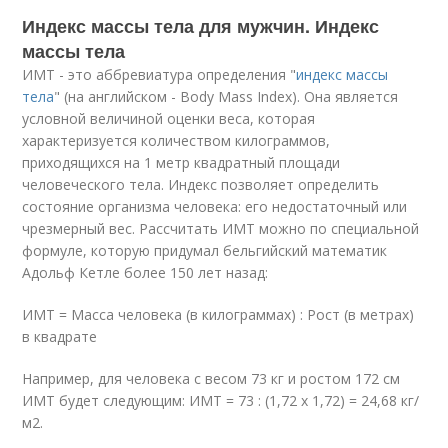
Индекс массы тела для мужчин. Индекс
массы тела
ИМТ - это аббревиатура определения "
индекс массы
тела
" (на английском - Body Mass Index). Она является
условной величиной оценки веса, которая
характеризуется количеством килограммов,
приходящихся на 1 метр квадратный площади
человеческого тела. Индекс позволяет определить
состояние организма человека: его недостаточный или
чрезмерный вес. Рассчитать ИМТ можно по специальной
формуле, которую придумал бельгийский математик
Адольф Кетле более 150 лет назад:
ИМТ = Масса человека (в килограммах) : Рост (в метрах)
в квадрате
Например, для человека с весом 73 кг и ростом 172 см
ИМТ будет следующим: ИМТ = 73 : (1,72 х 1,72) = 24,68 кг/
м2.