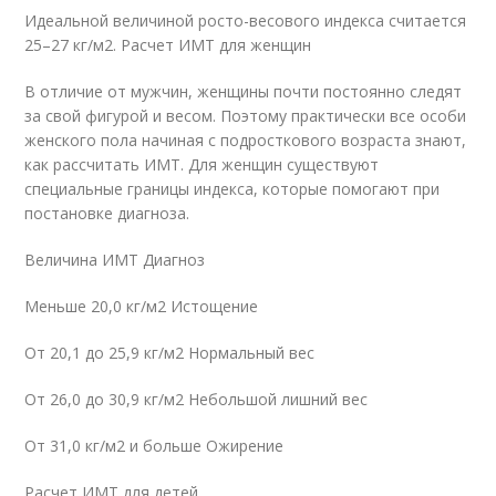
Идеальной величиной росто-весового индекса считается
25–27 кг/м2. Расчет ИМТ для женщин
В отличие от мужчин, женщины почти постоянно следят
за свой фигурой и весом. Поэтому практически все особи
женского пола начиная с подросткового возраста знают,
как рассчитать ИМТ. Для женщин существуют
специальные границы индекса, которые помогают при
постановке диагноза.
Величина ИМТ Диагноз
Меньше 20,0 кг/м2 Истощение
От 20,1 до 25,9 кг/м2 Нормальный вес
От 26,0 до 30,9 кг/м2 Небольшой лишний вес
От 31,0 кг/м2 и больше Ожирение
Расчет ИМТ для детей