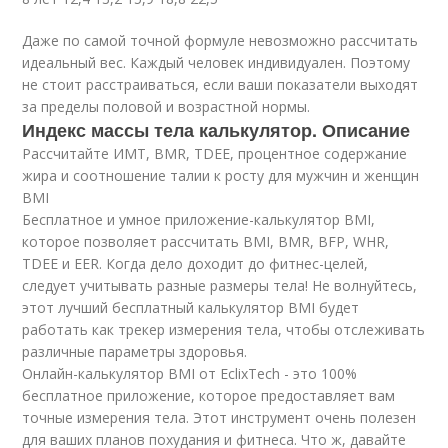
Даже по самой точной формуле невозможно рассчитать
идеальный вес. Каждый человек индивидуален. Поэтому
не стоит расстраиваться, если ваши показатели выходят
за пределы половой и возрастной нормы.
Индекс массы тела калькулятор. Описание
Рассчитайте ИМТ, BMR, TDEE, процентное содержание
жира и соотношение талии к росту для мужчин и женщин
BMI
Бесплатное и умное приложение-калькулятор BMI,
которое позволяет рассчитать BMI, BMR, BFP, WHR,
TDEE и EER. Когда дело доходит до фитнес-целей,
следует учитывать разные размеры тела! Не волнуйтесь,
этот лучший бесплатный калькулятор BMI будет
работать как трекер измерения тела, чтобы отслеживать
различные параметры здоровья.
Онлайн-калькулятор BMI от EclixTech - это 100%
бесплатное приложение, которое предоставляет вам
точные измерения тела. Этот инструмент очень полезен
для ваших планов похудания и фитнеса. Что ж, давайте