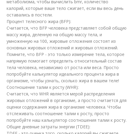
метаболизма, чтобы вычислить bmr, количество
калорий, которые ваше тело сжигает, если вы весь день
оставались в постели.
Процент телесного жира (BFP):
Считается, что BFP человека представляет собой общую
массу жира, деленную на общую массу тела, и
умноженную на 100, жировые отложения состоят из
основных жировых отложений и жировых отложений.
Помните, что BFP - это только измерение тела, которое
напрямую помогает определить относительный состав
тела человека, независимо от роста или веса. Просто
попробуйте калькулятор идеального процента жира в
организме, чтобы узнать, сколько жира в вашем теле!
Соотношение талии к росту (WHR):
Считается, что WHR является мерой распределения
жировых отложений в организме, а просто считается для
оценки содержания жира в организме человека. Чтобы
отслеживать соотношение талии к росту, просто
попробуйте наш калькулятор соотношения талии к росту.
Общие дневные затраты энергии (TDEE):
TDEE - это оценка того, сколько калорий вы сжигаете