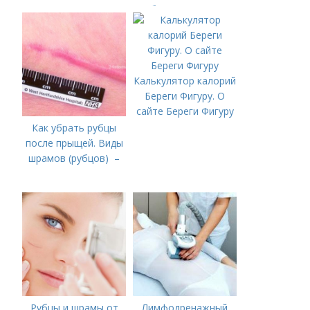
болезни (акне)
Калькулятор калорий
Береги Фигуру. О
сайте Береги Фигуру
Как убрать рубцы
после прыщей. Виды
шрамов (рубцов) –
Рубцы и шрамы от
Лимфодренажный