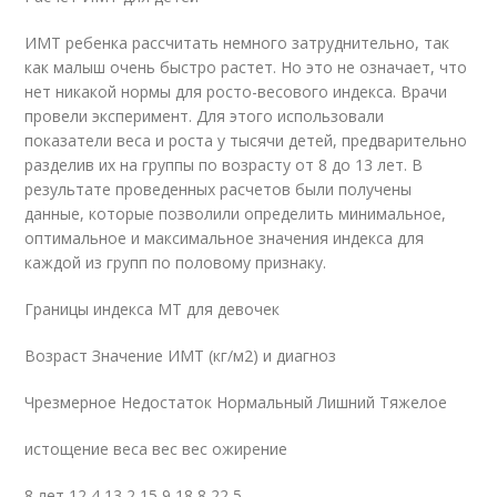
ИМТ ребенка рассчитать немного затруднительно, так
как малыш очень быстро растет. Но это не означает, что
нет никакой нормы для росто-весового индекса. Врачи
провели эксперимент. Для этого использовали
показатели веса и роста у тысячи детей, предварительно
разделив их на группы по возрасту от 8 до 13 лет. В
результате проведенных расчетов были получены
данные, которые позволили определить минимальное,
оптимальное и максимальное значения индекса для
каждой из групп по половому признаку.
Границы индекса МТ для девочек
Возраст Значение ИМТ (кг/м2) и диагноз
Чрезмерное Недостаток Нормальный Лишний Тяжелое
истощение веса вес вес ожирение
8 лет 12,4 13,2 15,9 18,8 22,5