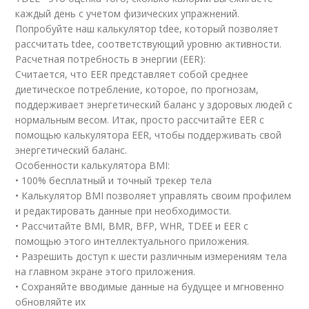
каждый день с учетом физических упражнений.
Попробуйте наш калькулятор tdee, который позволяет
рассчитать tdee, соответствующий уровню активности.
Расчетная потребность в энергии (EER):
Считается, что EER представляет собой среднее
диетическое потребление, которое, по прогнозам,
поддерживает энергетический баланс у здоровых людей с
нормальным весом. Итак, просто рассчитайте EER с
помощью калькулятора EER, чтобы поддерживать свой
энергетический баланс.
Особенности калькулятора BMI:
• 100% бесплатный и точный трекер тела
• Калькулятор BMI позволяет управлять своим профилем
и редактировать данные при необходимости.
• Рассчитайте BMI, BMR, BFP, WHR, TDEE и EER с
помощью этого интеллектуального приложения.
• Разрешить доступ к шести различным измерениям тела
на главном экране этого приложения.
• Сохраняйте вводимые данные на будущее и мгновенно
обновляйте их