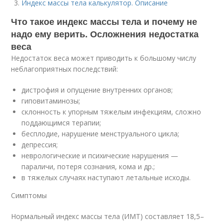
Индекс массы тела калькулятор. Описание
Что такое индекс массы тела и почему не
надо ему верить. Осложнения недостатка
веса
Недостаток веса может приводить к большому числу
неблагоприятных последствий:
дистрофия и опущение внутренних органов;
гиповитаминозы;
склонность к упорным тяжелым инфекциям, сложно
поддающимся терапии;
бесплодие, нарушение менструального цикла;
депрессия;
неврологические и психические нарушения —
параличи, потеря сознания, кома и др.;
в тяжелых случаях наступают летальные исходы.
Симптомы
Нормальный индекс массы тела (ИМТ) составляет 18,5–