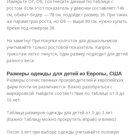
Измерьте ОГ, ОБ, соотнесите данные по таблице с
ростом. Если этот показатель у девочки составляет 146
см, обхват бедер — 78 см, подойдет размер 36. При таких
же параметрах роста, но ОБ — выше 80 см, нужно купить
брюки под номером 38.
На заметку! При покупке колготок для дошкольников
учитывайте только ростовой показатель. Капрон,
трикотаж легко тянутся, один размер подходит для детей
разного веса.
Размеры одежды для детей из Европы, США
Размеры отечественных производителей и европейских
фирм почти не различаются. Важно разобраться с
маркировкой. Найдите соответствие по таблице от 0 до
16 лет.
Таблица размеров одежды для детей от 0 до 3 лет
(Важно! Таблицу можно прокрутить вправо и влево):
После 3 лет при выборе одежды учитывайте половую