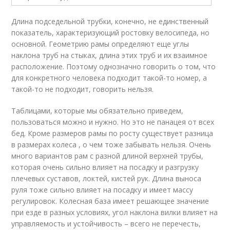
Длина подседельной трубки, конечно, не единственный
показатель, характеризующий ростовку велосипеда, но
основной. Геометрию рамы определяют еще углы
наклона труб на стыках, длина этих труб и их взаимное
расположение. Поэтому однозначно говорить о том, что
для конкретного человека подходит такой-то номер, а
такой-то не подходит, говорить нельзя.
Таблицами, которые мы обязательно приведем,
пользоваться можно и нужно. Но это не панацея от всех
бед. Кроме размеров рамы по росту существует разница
в размерах колеса , о чем тоже забывать нельзя. Очень
много вариантов рам с разной длиной верхней трубы,
которая очень сильно влияет на посадку и разгрузку
плечевых суставов, локтей, кистей рук. Длина выноса
руля тоже сильно влияет на посадку и имеет массу
регулировок. Колесная база имеет решающее значение
при езде в разных условиях, угол наклона вилки влияет на
управляемость и устойчивость – всего не перечесть,