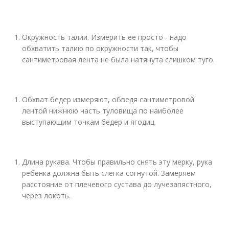
Окружность талии. Измерить ее просто - надо
обхватить талию по окружности так, чтобы
сантиметровая лента не была натянута слишком туго.
Обхват бедер измеряют, обведя сантиметровой
лентой нижнюю часть туловища по наиболее
выступающим точкам бедер и ягодиц.
Длина рукава. Чтобы правильно снять эту мерку, рука
ребенка должна быть слегка согнутой. Замеряем
расстояние от плечевого сустава до лучезапястного,
через локоть.