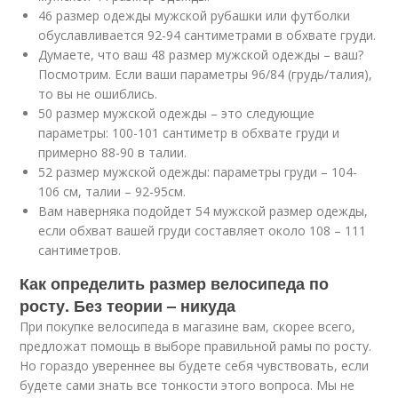
46 размер одежды мужской рубашки или футболки
обуславливается 92-94 сантиметрами в обхвате груди.
Думаете, что ваш 48 размер мужской одежды – ваш?
Посмотрим. Если ваши параметры 96/84 (грудь/талия),
то вы не ошиблись.
50 размер мужской одежды – это следующие
параметры: 100-101 сантиметр в обхвате груди и
примерно 88-90 в талии.
52 размер мужской одежды: параметры груди – 104-
106 см, талии – 92-95см.
Вам наверняка подойдет 54 мужской размер одежды,
если обхват вашей груди составляет около 108 – 111
сантиметров.
Как определить размер велосипеда по
росту. Без теории – никуда
При покупке велосипеда в магазине вам, скорее всего,
предложат помощь в выборе правильной рамы по росту.
Но гораздо увереннее вы будете себя чувствовать, если
будете сами знать все тонкости этого вопроса. Мы не