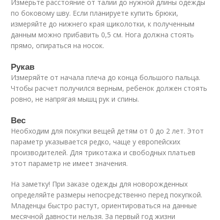
Измерьте расстояние от талии до нужной длины одежды
по боковому шву. Если планируете купить брюки,
измеряйте до нижнего края щиколотки, к полученным
данным можно прибавить 0,5 см. Нога должна стоять
прямо, опираться на носок.
Рукав
Измеряйте от начала плеча до конца большого пальца.
Чтобы расчет получился верным, ребенок должен стоять
ровно, не напрягая мышц рук и спины.
Вес
Необходим для покупки вещей детям от 0 до 2 лет. Этот
параметр указывается редко, чаще у европейских
производителей. Для трикотажа и свободных платьев
этот параметр не имеет значения.
На заметку! При заказе одежды для новорожденных
определяйте размеры непосредственно перед покупкой.
Младенцы быстро растут, ориентироваться на данные
месячной давности нельзя. За первый год жизни