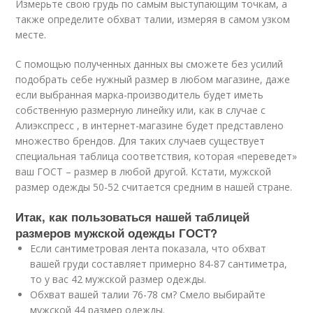
Измерьте свою грудь по самым выступающим точкам, а
также определите обхват талии, измеряя в самом узком
месте.
С помощью полученных данных вы сможете без усилий
подобрать себе нужный размер в любом магазине, даже
если выбранная марка-производитель будет иметь
собственную размерную линейку или, как в случае с
Алиэкспресс , в интернет-магазине будет представлено
множество брендов. Для таких случаев существует
специальная таблица соответствия, которая «переведет»
ваш ГОСТ – размер в любой другой. Кстати, мужской
размер одежды 50-52 считается средним в нашей стране.
Итак, как пользоваться нашей таблицей
размеров мужской одежды ГОСТ?
Если сантиметровая лента показала, что обхват
вашей груди составляет примерно 84-87 сантиметра,
то у вас 42 мужской размер одежды.
Обхват вашей талии 76-78 см? Смело выбирайте
мужской 44 размер одежды.