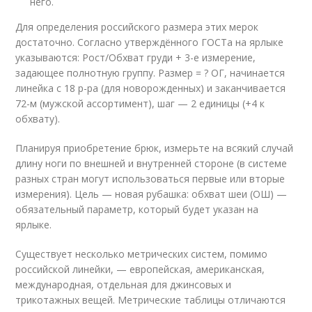
него.
Для определения российского размера этих мерок
достаточно. Согласно утверждённого ГОСТа на ярлыке
указываются: Рост/Обхват груди + 3-е измерение,
задающее полнотную группу. Размер = ? ОГ, начинается
линейка с 18 р-ра (для новорожденных) и заканчивается
72-м (мужской ассортимент), шаг — 2 единицы (+4 к
обхвату).
Планируя приобретение брюк, измерьте на всякий случай
длину ноги по внешней и внутренней стороне (в системе
разных стран могут использоваться первые или вторые
измерения). Цель — новая рубашка: обхват шеи (ОШ) —
обязательный параметр, который будет указан на
ярлыке.
Существует несколько метрических систем, помимо
российской линейки, — европейская, американская,
международная, отдельная для джинсовых и
трикотажных вещей. Метрические таблицы отличаются