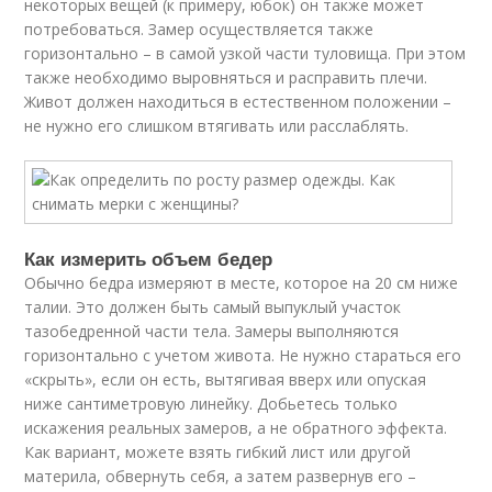
некоторых вещей (к примеру, юбок) он также может
потребоваться. Замер осуществляется также
горизонтально – в самой узкой части туловища. При этом
также необходимо выровняться и расправить плечи.
Живот должен находиться в естественном положении –
не нужно его слишком втягивать или расслаблять.
Как измерить объем бедер
Обычно бедра измеряют в месте, которое на 20 см ниже
талии. Это должен быть самый выпуклый участок
тазобедренной части тела. Замеры выполняются
горизонтально с учетом живота. Не нужно стараться его
«скрыть», если он есть, вытягивая вверх или опуская
ниже сантиметровую линейку. Добьетесь только
искажения реальных замеров, а не обратного эффекта.
Как вариант, можете взять гибкий лист или другой
материла, обвернуть себя, а затем развернув его –