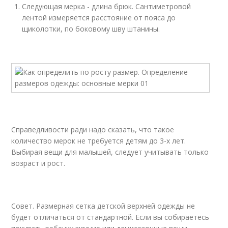
Следующая мерка - длина брюк. Сантиметровой
лентой измеряется расстояние от пояса до
щиколотки, по боковому шву штанины.
Справедливости ради надо сказать, что такое
количество мерок не требуется детям до 3-х лет.
Выбирая вещи для малышей, следует учитывать только
возраст и рост.
Совет. Размерная сетка детской верхней одежды не
будет отличаться от стандартной. Если вы собираетесь