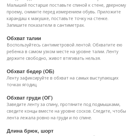
Малышей постарше поставьте спиной к стене, дверному
проему, снимите перед измерением обувь. Приложите
карандаш к макушке, поставьте точку на стенке.
Запишите показатели в сантиметрах.
Обхват талии
Воспользуйтесь сантиметровой лентой. Обхватите ею
ребенка в самом узком месте на уровне талии. Ленту
держите свободно, живот втягивать нельзя.
Обхват бедер (ОБ)
Ленту зафиксируйте в обхват на самых выступающих
точках ягодиц.
Обхват груди (ОГ)
Заведите ленту за спину, протяните под подмышками,
сведите концы вместе на уровне сосков. Следите, чтобы
лента лежала ровно на груди и по спине.
Длина брюк, шорт