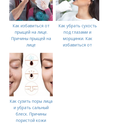
Как избавиться от
Как убрать сухость
прыщей на лице.
под глазами и
Причины прыщей на
морщинки. Как
лице
избавиться от
морщин под глазами:
косметологические
процедуры
Как сузить поры лица
и убрать сальный
блеск. Причины
пористой кожи