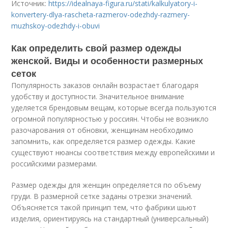
Источник:
https://idealnaya-figura.ru/stati/kalkulyatory-i-
konvertery-dlya-rascheta-razmerov-odezhdy-razmery-
muzhskoy-odezhdy-i-obuvi
Как определить свой размер одежды
женской. Виды и особенности размерных
сеток
Популярность заказов онлайн возрастает благодаря
удобству и доступности. Значительное внимание
уделяется брендовым вещам, которые всегда пользуются
огромной популярностью у россиян. Чтобы не возникло
разочарования от обновки, женщинам необходимо
запомнить, как определяется размер одежды. Какие
существуют нюансы соответствия между европейскими и
российскими размерами.
Размер одежды для женщин определяется по объему
груди. В размерной сетке заданы отрезки значений.
Объясняется такой принцип тем, что фабрики шьют
изделия, ориентируясь на стандартный (универсальный)