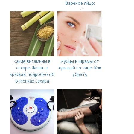
Вареное яйцо:
калорийность
Какие витамины в
Рубцы и шрамы от
сахаре. Жизнь в
прыщей на лице. Как
красках: подробно об
убрать
оттенках сахара