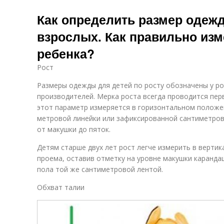
Как определить размер одежд
взрослых. Как правильно из
ребенка?
Рост
Размеры одежды для детей по росту обозначены у ро
производителей. Мерка роста всегда проводится перв
этот параметр измеряется в горизонтальном полож
метровой линейки или зафиксированной сантиметров
от макушки до пяток.
Детям старше двух лет рост легче измерить в верти
проема, оставив отметку на уровне макушки каранда
пола той же сантиметровой лентой.
Обхват талии