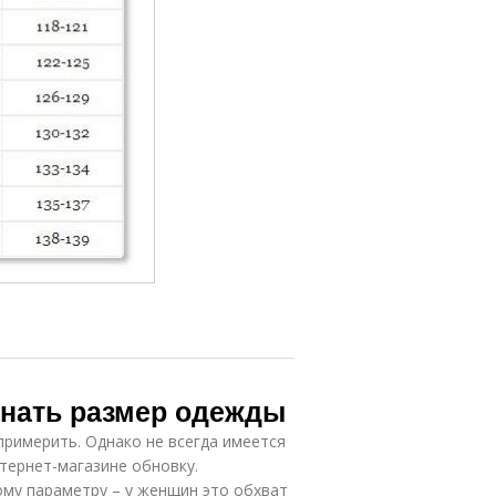
знать размер одежды
примерить. Однако не всегда имеется
тернет-магазине обновку.
му параметру – у женщин это обхват