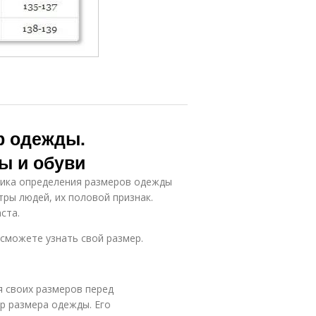
ер одежды.
ы и обуви
дика определения размеров одежды
ры людей, их половой признак.
ста.
сможете узнать свой размер.
 своих размеров перед
р размера одежды. Его