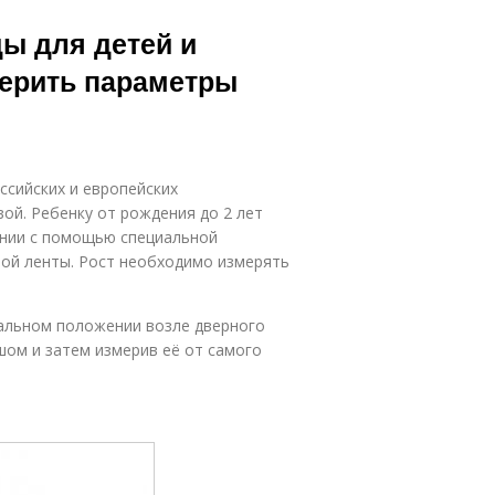
ы для детей и
мерить параметры
ссийских и европейских
ой. Ребенку от рождения до 2 лет
ении с помощью специальной
ой ленты. Рост необходимо измерять
кальном положении возле дверного
шом и затем измерив её от самого