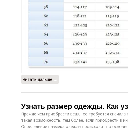
Читать дальше →
Узнать размер одежды. Как у
Прежде чем приобрести вещь, ее требуется сначала 
такая возможность, тем более, если приобрести в ин
Определение размера одежды происходит по основно