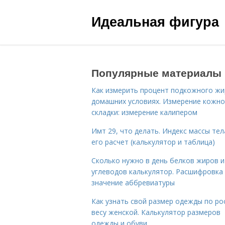
Идеальная фигура
Популярные материалы
Как измерить процент подкожного жи
домашних условиях. Измерение кожн
складки: измерение калипером
Имт 29, что делать. Индекс массы тел
его расчет (калькулятор и таблица)
Сколько нужно в день белков жиров и
углеводов калькулятор. Расшифровка
значение аббревиатуры
Как узнать свой размер одежды по ро
весу женской. Калькулятор размеров
одежды и обуви