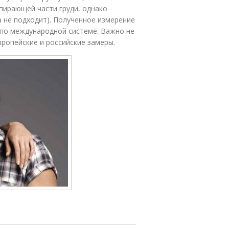
пирающей части груди, однако
 не подходит). Полученное измерение
по международной системе. Важно не
ропейские и российские замеры.