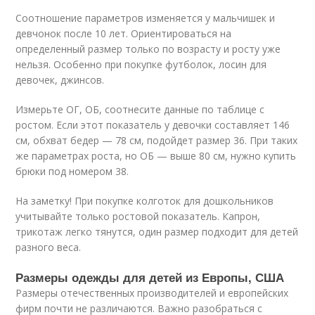
Соотношение параметров изменяется у мальчишек и
девчонок после 10 лет. Ориентироваться на
определенный размер только по возрасту и росту уже
нельзя. Особенно при покупке футболок, лосин для
девочек, джинсов.
Измерьте ОГ, ОБ, соотнесите данные по таблице с
ростом. Если этот показатель у девочки составляет 146
см, обхват бедер — 78 см, подойдет размер 36. При таких
же параметрах роста, но ОБ — выше 80 см, нужно купить
брюки под номером 38.
На заметку! При покупке колготок для дошкольников
учитывайте только ростовой показатель. Капрон,
трикотаж легко тянутся, один размер подходит для детей
разного веса.
Размеры одежды для детей из Европы, США
Размеры отечественных производителей и европейских
фирм почти не различаются. Важно разобраться с