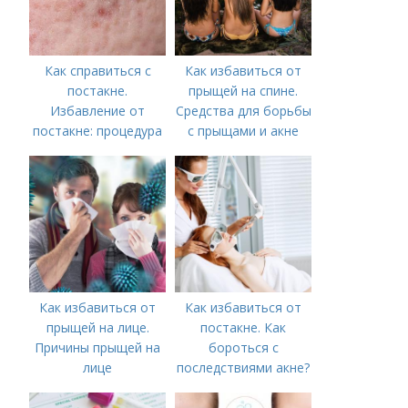
Как справиться с
Как избавиться от
постакне.
прыщей на спине.
Избавление от
Средства для борьбы
постакне: процедура
с прыщами и акне
Как избавиться от
Как избавиться от
прыщей на лице.
постакне. Как
Причины прыщей на
бороться с
лице
последствиями акне?