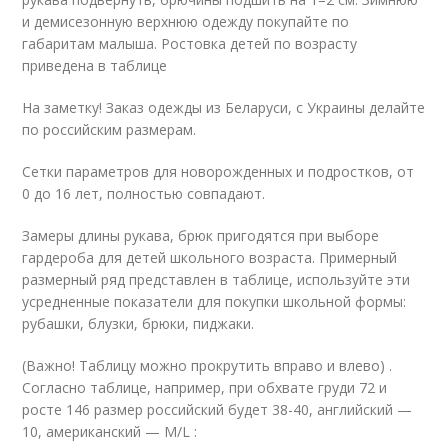
и демисезонную верхнюю одежду покупайте по
габаритам малыша. Ростовка детей по возрасту
приведена в таблице
На заметку! Заказ одежды из Беларуси, с Украины делайте
по российским размерам.
Сетки параметров для новорожденных и подростков, от
0 до 16 лет, полностью совпадают.
Замеры длины рукава, брюк пригодятся при выборе
гардероба для детей школьного возраста. Примерный
размерный ряд представлен в таблице, используйте эти
усредненные показатели для покупки школьной формы:
рубашки, блузки, брюки, пиджаки.
(Важно! Таблицу можно прокрутить вправо и влево) .
Согласно таблице, например, при обхвате груди 72 и
росте 146 размер российский будет 38-40, английский —
10, американский — M/L :