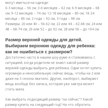
могут иметься на одежде:
0-3 месяца – 56 см; 3-6 месяцев – 62 см; 6-9 месяцев – 68
см; 9-12 месяцев – 74 см; 12-18 месяцев – 80 см; 18-24
месяца – 86 см; 2 года – 92 см, 3 года – 98 см.
Размеры: 20 или 40 – 56-62 см; 22 или 44 – 62-68 см; 24 или
48 – 68-74 см; 26 или 52 – до 92 см; 28 или 56 – до 104 см.
Размер верхней одежды для детей.
Выбираем верхнюю одежду для ребенка:
как не ошибиться с размером?
Достаточно часто в нашем шоу-руме я сталкиваюсь с
ситуацией, когда родители не знают какой размер
верхней одежды выбрать для ребенка. Одни хотят купить
огромную и неносибельную сейчас вещь, чтобы на 2 или
даже на 3 сезона хватило. Другие, наоборот, выбирают
вещь вообще без запаса, которая уже завтра может
стать мала.
Как выбрать подходящий размер "на сейчас"? Какой
размер купить на следующий год? На что обратить