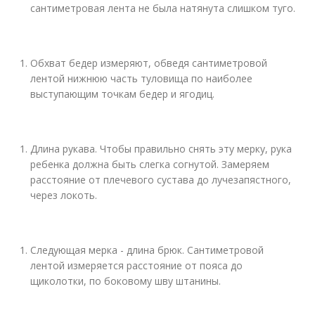
сантиметровая лента не была натянута слишком туго.
Обхват бедер измеряют, обведя сантиметровой
лентой нижнюю часть туловища по наиболее
выступающим точкам бедер и ягодиц.
Длина рукава. Чтобы правильно снять эту мерку, рука
ребенка должна быть слегка согнутой. Замеряем
расстояние от плечевого сустава до лучезапястного,
через локоть.
Следующая мерка - длина брюк. Сантиметровой
лентой измеряется расстояние от пояса до
щиколотки, по боковому шву штанины.