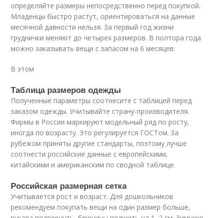
определяйте размеры непосредственно перед покупкой.
Младенцы быстро растут, ориентироваться на данные
месячной давности нельзя. За первый год жизни
груднички меняют до четырех размеров. В полтора года
можно заказывать вещи с запасом на 6 месяцев.
В этом
Таблица размеров одежды
Полученные параметры соотнесите с таблицей перед
заказом одежды. Учитывайте страну-производителя.
Фирмы в России маркируют модельный ряд по росту,
иногда по возрасту. Это регулируется ГОСТом. За
рубежом приняты другие стандарты, поэтому лучше
соотнести российские данные с европейскими,
китайскими и американским по сводной таблице.
Российская размерная сетка
Учитывается рост и возраст. Для дошкольников
рекомендуем покупать вещи на один размер больше,
рукава подвернуть, брючины подшить на 1–2 см. Зимнюю