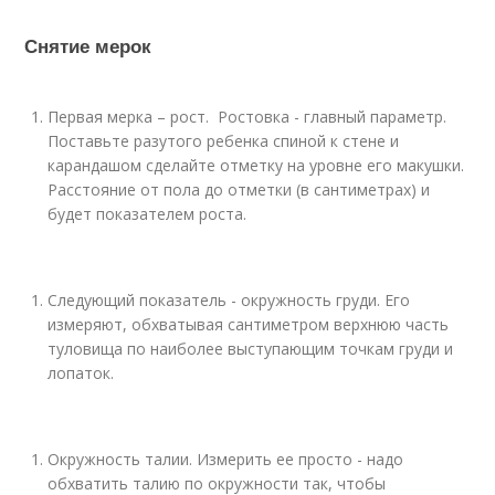
Снятие мерок
Первая мерка – рост. Ростовка - главный параметр.
Поставьте разутого ребенка спиной к стене и
карандашом сделайте отметку на уровне его макушки.
Расстояние от пола до отметки (в сантиметрах) и
будет показателем роста.
Следующий показатель - окружность груди. Его
измеряют, обхватывая сантиметром верхнюю часть
туловища по наиболее выступающим точкам груди и
лопаток.
Окружность талии. Измерить ее просто - надо
обхватить талию по окружности так, чтобы