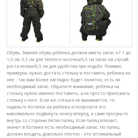
Обувь. Зимняя обувь ребенка должна иметь запас от 1 до
1,5 см: 0,5 см для теплого носочка/0,5 см запас на случай
роста ножки/0,5 см для удобства при ходьбе. Помимо
примерки, нужно достать стельку и поставить ребенка на
нее - так вам более наглядно будет понятно, есть ли
необходимый запас. Обратите внимание, ребенка на
стельку нужно именно поставить, а не просто приложить
стельку к ноге. Если же стелька не вынимается, то
наденьте ботинок на ребенка и попросите его
максимально подвинуть ножку вперед, а сами просуньте
внутрь со стороны пятки палец. Если палец влезает,
значит в ботинке есть необходимый запас. Но палец
должен входить довольно плотно - это оптимальный