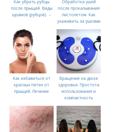
Как убрать рубцы
Обработка ушей
после прыщей. Виды
после прокалывания
шрамов (рубцов) –
пистолетом. Как
ухаживать за ушками
после прокалывания
Как избавиться от
Вращение на диске
красных пятен от
здоровья. Простота
прыщей. Лечение
использования и
компактность