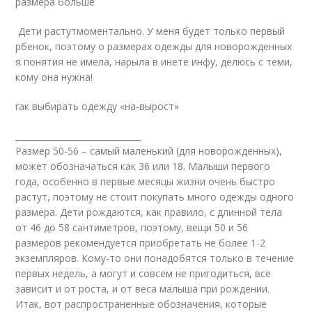
размера больше
Дети растутмоментально. У меня будет только первый
рбенок, поэтому о размерах одежды для новорожденных
я понятия не имела, нарыла в инете инфу, делюсь с теми,
кому она нужна!
rак выбирать одежду «на-вырост»
______________________________
Размер 50-56 – самый маленький (для новорожденных),
может обозначаться как 36 или 18. Малыши первого
года, особенно в первые месяцы жизни очень быстро
растут, поэтому не стоит покупать много одежды одного
размера. Дети рождаются, как правило, с длинной тела
от 46 до 58 сантиметров, поэтому, вещи 50 и 56
размеров рекомендуется приобретать не более 1-2
экземпляров. Кому-то они понадобятся только в течение
первых недель, а могут и совсем не пригодиться, все
зависит и от роста, и от веса малыша при рождении.
Итак, вот распространенные обозначения, которые