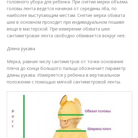
головного убора для ребенка. При снятии мерки объема
головы лента ведется начиная от середины лба, по
наиболее выступающим местам. Снятие мерки обхвата
шеи в основном проходит при индивидуальном пошиве
вещи в мастерской. При измерении обхвата шеи
сантиметровая лента свободно обвивается вокруг неё.
Длина рукава
Мерка, равная числу сантиметров от точки основания
плеча до конца большого пальца обозначает параметр
длины рукава. Измеряется у ребенка в вертикальном
положении с помощью мягкой сантиметровой ленты.