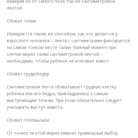
измерив её от самого пола той же сантиметровой
лентой.
Обхват талии
Измеряется таким же способом, как это делается у
взрослого человека – лента с сантиметрами фиксируется
на самом тонком месте талии. Важный момент при
снятии мерки талии сантиметровой лентой –
необходимо, чтобы ребенок не втягивал живот.
Обхват груди/бедер
Сантиметровая лента обхватывает грудную клетку
ребенка или его бедра, прикладываясь к самым
выступающим точкам. При этом обязательно следует
учитывать выступ живота.
Обхват головы/шеи
От точности этой мерки зависит правильный выбор