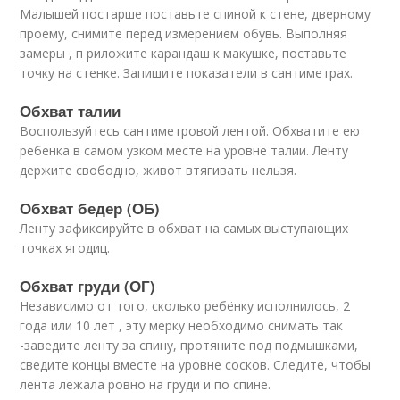
Малышей постарше поставьте спиной к стене, дверному
проему, снимите перед измерением обувь. Выполняя
замеры , п риложите карандаш к макушке, поставьте
точку на стенке. Запишите показатели в сантиметрах.
Обхват талии
Воспользуйтесь сантиметровой лентой. Обхватите ею
ребенка в самом узком месте на уровне талии. Ленту
держите свободно, живот втягивать нельзя.
Обхват бедер (ОБ)
Ленту зафиксируйте в обхват на самых выступающих
точках ягодиц.
Обхват груди (ОГ)
Независимо от того, сколько ребёнку исполнилось, 2
года или 10 лет , эту мерку необходимо снимать так
-заведите ленту за спину, протяните под подмышками,
сведите концы вместе на уровне сосков. Следите, чтобы
лента лежала ровно на груди и по спине.