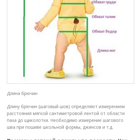
Длина брючин
Длину брючин (шаговый шов) определяют измерением
расстояния мягкой сантиметровой лентой от области
паха до щиколотки. Необходимо измерение шагового
шва при пошиве школьной формы, джинсов и т.д.