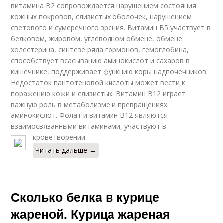
витамина В2 сопровождается нарушением состояния
кожных покровов, слизистых оболочек, нарушением
светового и сумеречного зрения. Витамин В5 участвует в
белковом, жировом, углеводном обмене, обмене
холестерина, синтезе ряда гормонов, гемоглобина,
способствует всасыванию аминокислот и сахаров в
кишечнике, поддерживает функцию коры надпочечников.
Недостаток пантотеновой кислоты может вести к
поражению кожи и слизистых. Витамин В12 играет
важную роль в метаболизме и превращениях
аминокислот. Фолат и витамин В12 являются
взаимосвязанными витаминами, участвуют в
кроветворении.
Читать дальше →
Сколько белка в курице
жареной. Курица жареная