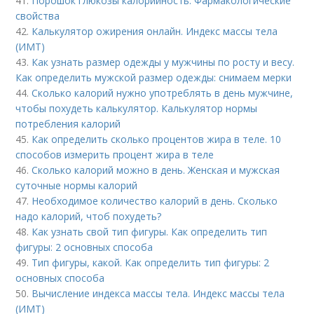
41.
Порошок глюкозы калорийность. Фармакологические
свойства
42.
Калькулятор ожирения онлайн. Индекс массы тела
(ИМТ)
43.
Как узнать размер одежды у мужчины по росту и весу.
Как определить мужской размер одежды: снимаем мерки
44.
Сколько калорий нужно употреблять в день мужчине,
чтобы похудеть калькулятор. Калькулятор нормы
потребления калорий
45.
Как определить сколько процентов жира в теле. 10
способов измерить процент жира в теле
46.
Сколько калорий можно в день. Женская и мужская
суточные нормы калорий
47.
Необходимое количество калорий в день. Сколько
надо калорий, чтоб похудеть?
48.
Как узнать свой тип фигуры. Как определить тип
фигуры: 2 основных способа
49.
Тип фигуры, какой. Как определить тип фигуры: 2
основных способа
50.
Вычисление индекса массы тела. Индекс массы тела
(ИМТ)