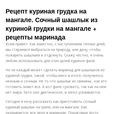
Рецепт куриная грудка на
мангале. Сочный шашлык из
куриной грудки на мангале +
рецепты маринада
Всем привет. Как известно, с наступлением теплых дней,
мы стараемся выбраться на природу, или дачу, чтобы
пожарить шашлыки и отдохнуть. Скажу честно, я очень
люблю использовать для этих целей куриное филе.
Но не каждый может сделать маринад для шашлыков из
куриной грудки, такой, чтобы мясо в итоге, получилось
нежным и сочным. Не то что шашлык из свинины , как его
готовить знают все. А вот филе суховато, так как на нем
нет жира. Зато оно диетическое, и легко усваивается.
Сегодня я хочу рассказать как приготовить сочный
куриный шашлык на гриле, или на мангале. Как
оказывается, все дело в маринаде. Пошаговые фото