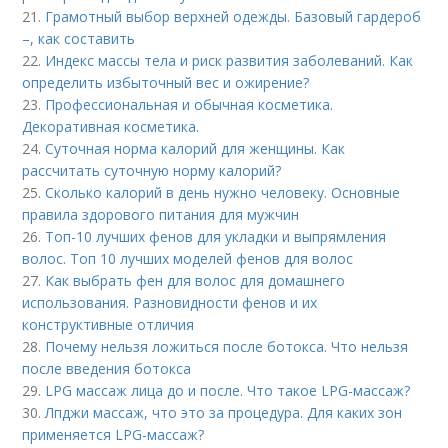
21.
Грамотный выбор верхней одежды. Базовый гардероб
–, как составить
22.
Индекс массы тела и риск развития заболеваний. Как
определить избыточный вес и ожирение?
23.
Профессиональная и обычная косметика.
Декоративная косметика.
24.
Суточная норма калорий для женщины. Как
рассчитать суточную норму калорий?
25.
Сколько калорий в день нужно человеку. Основные
правила здорового питания для мужчин
26.
Топ-10 лучших фенов для укладки и выпрямления
волос. Топ 10 лучших моделей фенов для волос
27.
Как выбрать фен для волос для домашнего
использования. Разновидности фенов и их
конструктивные отличия
28.
Почему нельзя ложиться после ботокса. Что нельзя
после введения ботокса
29.
LPG массаж лица до и после. Что такое LPG-массаж?
30.
Лпджи массаж, что это за процедура. Для каких зон
применяется LPG-массаж?