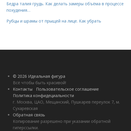
Бедра талия грудь. Как делать замеры объёма в процессе
похудения…
Рубцы и шрамы от прыщей на лице. Как убрать
© 2026 Идеальная фигура
Всё чтобы быть красивой!
Контакты
Пользовательское соглашение
Политика конфидециальности
г. Москва, ЦАО, Мещанский, Пушкарев переулок 7, м.
Сухаревская
Обратная связь
Копирование разрешено при указании обратной
гиперссылки.