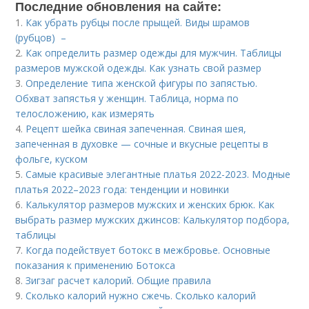
Последние обновления на сайте:
1.
Как убрать рубцы после прыщей. Виды шрамов
(рубцов) –
2.
Как определить размер одежды для мужчин. Таблицы
размеров мужской одежды. Как узнать свой размер
3.
Определение типа женской фигуры по запястью.
Обхват запястья у женщин. Таблица, норма по
телосложению, как измерять
4.
Рецепт шейка свиная запеченная. Свиная шея,
запеченная в духовке — сочные и вкусные рецепты в
фольге, куском
5.
Самые красивые элегантные платья 2022-2023. Модные
платья 2022–2023 года: тенденции и новинки
6.
Калькулятор размеров мужских и женских брюк. Как
выбрать размер мужских джинсов: Калькулятор подбора,
таблицы
7.
Когда подействует ботокс в межбровье. Основные
показания к применению Ботокса
8.
Зигзаг расчет калорий. Общие правила
9.
Сколько калорий нужно сжечь. Сколько калорий