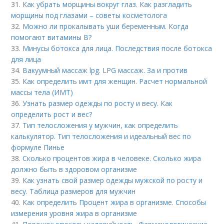
31.
Как убрать морщины вокруг глаз. Как разгладить
морщины под глазами – советы косметолога
32.
Можно ли прокалывать уши беременным. Когда
помогают витамины B?
33.
Минусы ботокса для лица. Последствия после ботокса
для лица
34.
Вакуумный массаж lpg. LPG массаж. За и против
35.
Как определить имт для женщин. Расчет нормальной
массы тела (ИМТ)
36.
Узнать размер одежды по росту и весу. Как
определить рост и вес?
37.
Тип телосложения у мужчин, как определить
калькулятор. Тип телосложения и идеальный вес по
формуле Пинье
38.
Сколько процентов жира в человеке. Сколько жира
должно быть в здоровом организме
39.
Как узнать свой размер одежды мужской по росту и
весу. Таблица размеров для мужчин
40.
Как определить Процент жира в организме. Способы
измерения уровня жира в организме