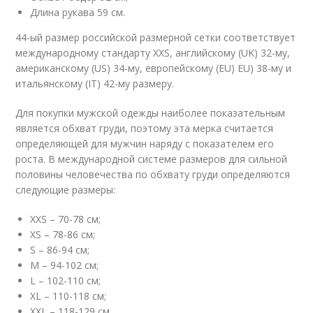
Длина рукава 59 см.
44-ый размер российской размерной сетки соответствует
международному стандарту XXS, английскому (UK) 32-му,
американскому (US) 34-му, европейскому (EU) EU) 38-му и
итальянскому (IT) 42-му размеру.
Для покупки мужской одежды наиболее показательным
является обхват груди, поэтому эта мерка считается
определяющей для мужчин наряду с показателем его
роста. В международной системе размеров для сильной
половины человечества по обхвату груди определяются
следующие размеры:
XXS – 70-78 см;
XS – 78-86 см;
S – 86-94 см;
M – 94-102 см;
L – 102-110 см;
XL – 110-118 см;
XXL – 118-129 см.