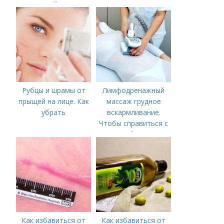
калорийность
Рубцы и шрамы от
Лимфодренажный
прыщей на лице. Как
массаж грудное
убрать
вскармливание.
Чтобы справиться с
нагрубанием,
необходимо
предпринять
следующие действия:
Как избавиться от
Как избавиться от