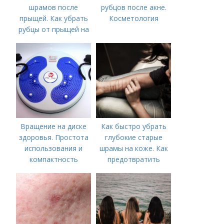
шрамов после
рубцов после акне.
прыщей. Как убрать
Косметология
рубцы от прыщей на
лице?
Вращение на диске
Как быстро убрать
здоровья. Простота
глубокие старые
использования и
шрамы на коже. Как
компактность
предотвратить
появление шрамов