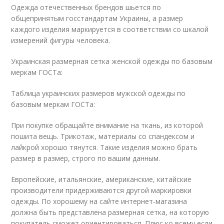
Одежда отечественных брендов шьется по
общепринятым госстандартам Украины, а размер
каждого изделия маркируется в соответствии со шкалой
измерений фигуры человека.
Украинская размерная сетка женской одежды по базовым
меркам ГОСТа:
Таблица украинских размеров мужской одежды по
базовым меркам ГОСТа:
При покупке обращайте внимание на ткань, из которой
пошита вещь. Трикотаж, материалы со спандексом и
лайкрой хорошо тянутся. Такие изделия можно брать
размер в размер, строго по вашим данным.
Европейские, итальянские, американские, китайские
производители придерживаются другой маркировки
одежды. По хорошему на сайте интернет-магазина
должна быть представлена размерная сетка, на которую
покупатель сможет ориентироваться. Плюс ко всему если