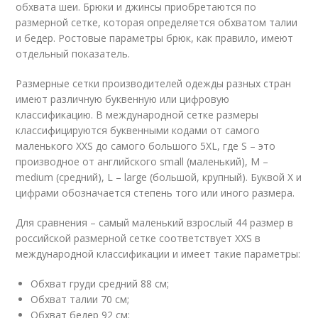
обхвата шеи. Брюки и джинсы приобретаются по
размерной сетке, которая определяется обхватом талии
и бедер. Ростовые параметры брюк, как правило, имеют
отдельный показатель.
Размерные сетки производителей одежды разных стран
имеют различную буквенную или цифровую
классификацию. В международной сетке размеры
классифицируются буквенными кодами от самого
маленького XXS до самого большого 5XL, где S – это
производное от английского small (маленький), M –
medium (средний), L – large (большой, крупный). Буквой X и
цифрами обозначается степень того или иного размера.
Для сравнения – самый маленький взрослый 44 размер в
российской размерной сетке соответствует XXS в
международной классификации и имеет такие параметры:
Обхват груди средний 88 см;
Обхват талии 70 см;
Обхват бедер 92 см;