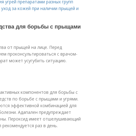
ия угрей препаратами разных групп
 уход за кожей при наличии прыщей и
едства для борьбы с прыщами
ва от прыщей на лице. Перед
уем проконсультироваться с врачом-
рат может усугубить ситуацию.
 активных компонентов для борьбы с
едств по борьбе с прыщами и угрями.
ляются эффективной комбинацией для
 болезни. Адапален предупреждает
оны. Пероксид имеет отшелушивающий
рекомендуется раз в день.