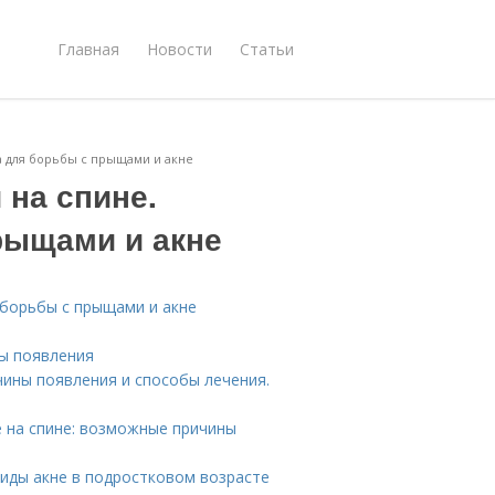
Главная
Новости
Статьи
а для борьбы с прыщами и акне
 на спине.
рыщами и акне
 борьбы с прыщами и акне
ны появления
ичины появления и способы лечения.
е на спине: возможные причины
Виды акне в подростковом возрасте