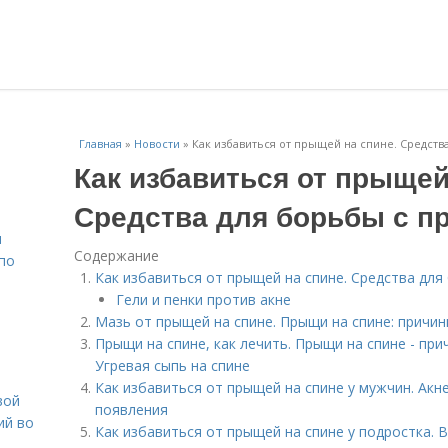
Главная
»
Новости
»
Как избавиться от прыщей на спине. Средств
Как избавиться от прыщей
Средства для борьбы с п
н
Содержание
 по
Как избавиться от прыщей на спине. Средства для
Гели и пенки против акне
Мазь от прыщей на спине. Прыщи на спине: причи
Прыщи на спине, как лечить. Прыщи на спине - пр
Угревая сыпь на спине
Как избавиться от прыщей на спине у мужчин. Акн
вой
появления
ий во
Как избавиться от прыщей на спине у подростка. 