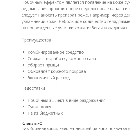
Побочным эффектом является появление на коже сух
недомогания проходят через неделю после начала ис
следует наносить препарат реже, например, через де
увлажнении кожи. Небольшое количество геля, разм
на поврежденные участки кожи, избегая попадания в г
Преимущества
Комбинированное средство
Снижает выработку кожного сала
Убирает прыщи
Обновляет кожного покрова
Экономичный расход
Недостатки
Побочный эффект в виде раздражения
Сушит кожу
Не из бюджетных
Клензит-С
Комбинированный гель от прыщей на лице, в состав 