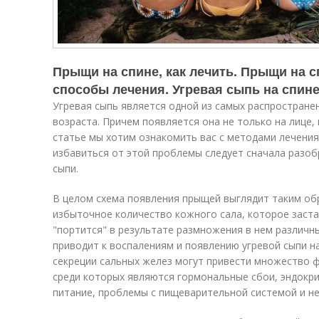
Прыщи на спине, как лечить. Прыщи на с
способы лечения. Угревая сыпь на спин
Угревая сыпь является одной из самых распростране
возраста. Причем появляется она не только на лице, н
статье мы хотим ознакомить вас с методами лечения
избавиться от этой проблемы следует сначала разоб
сыпи.
В целом схема появления прыщей выглядит таким о
избыточное количество кожного сала, которое заста
"портится" в результате размножения в нем различны
приводит к воспалениям и появлению угревой сыпи н
секреции сальных желез могут привести множество 
среди которых являются гормональные сбои, эндокр
питание, проблемы с пищеварительной системой и не