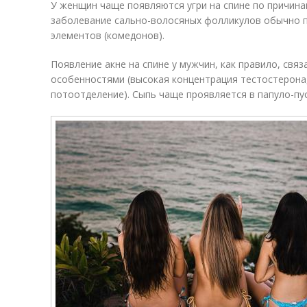
У женщин чаще появляются угри на спине по причина
заболевание сально-волосяных фолликулов обычно п
элементов (комедонов).
Появление акне на спине у мужчин, как правило, свя
особенностями (высокая концентрация тестостерона
потоотделение). Сыпь чаще проявляется в папуло-пу