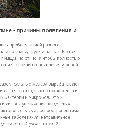
пине - причины появления и
е
нных проблем людей разного
о и на спине, груди и плечах. В этой
 прыщей на спине, а чтобы полностью
раться в причинах появления угревой
бразом: сальные железа вырабатывают
ивается в выводных потоках желез и
х бактерий и микробов. Это и
а коже. А к увеличению выделения
факторов, самыми распространенными
инные заболевания, неправильное
достаточный уход за кожей.