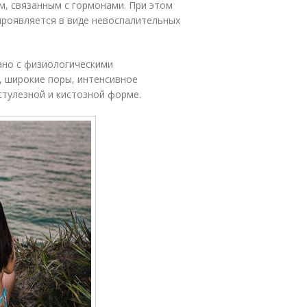
м, связанным с гормонами. При этом
роявляется в виде невоспалительных
зано с физиологическими
, широкие поры, интенсивное
стулезной и кистозной форме.