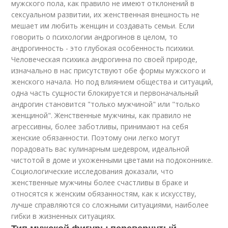
мужского пола, как правило не имеют отклонений в
сексуальном развитии, их женственная внешность не
мешает им любить женщин и создавать семьи. Если
говорить о психологии андрогинов в целом, то
андрогинность - это глубокая особенность психики.
Человеческая психика андрогинна по своей природе,
изначально в нас присутствуют обе формы мужского и
женского начала. Но под влиянием общества и ситуаций,
одна часть сущности блокируется и первоначальный
андрогин становится "только мужчиной" или "только
женщиной". Женственные мужчины, как правило не
агрессивны, более заботливы, принимают на себя
женские обязанности. Поэтому они легко могут
порадовать вас кулинарным шедевром, идеальной
чистотой в доме и ухоженными цветами на подоконнике.
Социологические исследования доказали, что
женственные мужчины более счастливы в браке и
относятся к женским обязанностям, как к искусству,
лучше справляются со сложными ситуациями, наиболее
гибки в жизненных ситуациях.