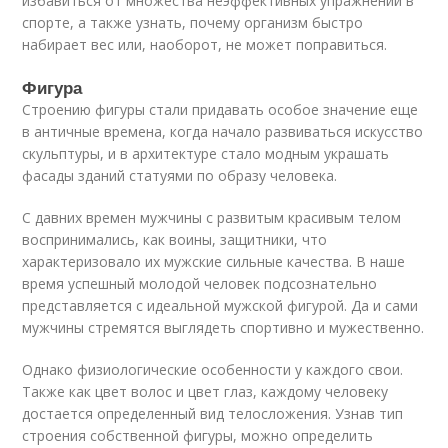
избавиться от множества неэффективных упражнений в
спорте, а также узнать, почему организм быстро
набирает вес или, наоборот, не может поправиться.
Фигура
Строению фигуры стали придавать особое значение еще
в античные времена, когда начало развиваться искусство
скульптуры, и в архитектуре стало модным украшать
фасады зданий статуями по образу человека.
С давних времен мужчины с развитым красивым телом
воспринимались, как воины, защитники, что
характеризовало их мужские сильные качества. В наше
время успешный молодой человек подсознательно
представляется с идеальной мужской фигурой. Да и сами
мужчины стремятся выглядеть спортивно и мужественно.
Однако физиологические особенности у каждого свои.
Также как цвет волос и цвет глаз, каждому человеку
достается определенный вид телосложения. Узнав тип
строения собственной фигуры, можно определить