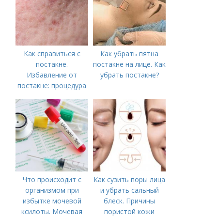
следующие действия:
Как справиться с
Как убрать пятна
постакне.
постакне на лице. Как
Избавление от
убрать постакне?
постакне: процедура
Что происходит с
Как сузить поры лица
организмом при
и убрать сальный
избытке мочевой
блеск. Причины
ксилоты. Мочевая
пористой кожи