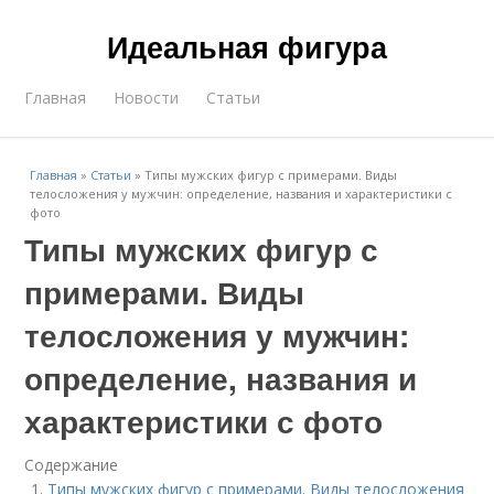
Идеальная фигура
Главная
Новости
Статьи
Главная
»
Статьи
»
Типы мужских фигур с примерами. Виды
телосложения у мужчин: определение, названия и характеристики с
фото
Типы мужских фигур с
примерами. Виды
телосложения у мужчин:
определение, названия и
характеристики с фото
Содержание
Типы мужских фигур с примерами. Виды телосложения