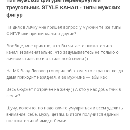
Тип мужской фигуры перевернутый
треугольник. STYLE КАНАЛ - Типы мужских
фигур
На днях в личку мне пришел вопрос: у мужчин те же типы
ФИГУР или принципиально другие?
Вообще, мне приятно, что Вы читаете внимательно
канал. И замечательно, что задумываетесь не только о
личном стиле, но и о стиле всей семьи ))
На МК Влад Лисовец говорил об этом, что странно, когда
дама приходит нарядная, а ее мужчина — абы как.
Весь бюджет потрачен на жену )) А кто у нас добытчик в
семье?
Шучу, конечно, но надо как-то умудриться и всем уделить
внимание: себе, мужу, детям. В итоге получится единый
положительный имидж Семьи.