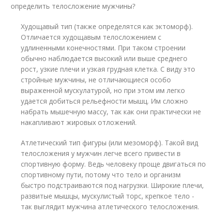
определить телосложение мужчины?
Худощавый тип (также определятся как эктоморф).
Отличается худощавым телосложением с
удлиненными конечностями. При таком строении
обычно наблюдается высокий или выше среднего
рост, узкие плечи и узкая грудная клетка. С виду это
стройные мужчины, не отличающиеся особо
выраженной мускулатурой, но при этом им легко
удается добиться рельефности мышц. Им сложно
набрать мышечную массу, так как они практически не
накапливают жировых отложений.
Атлетический тип фигуры (или мезоморф). Такой вид
телосложения у мужчин легче всего привести в
спортивную форму. Ведь человеку проще двигаться по
спортивному пути, потому что тело и организм
быстро подстраиваются под нагрузки. Широкие плечи,
развитые мышцы, мускулистый торс, крепкое тело -
так выглядит мужчина атлетического телосложения.