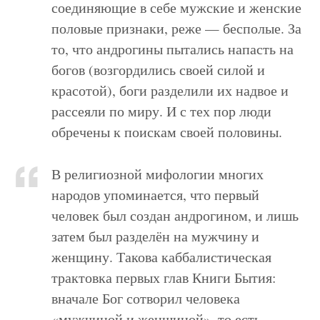
соединяющие в себе мужские и женские
половые признаки, реже — бесполые. За
то, что андрогины пытались напасть на
богов (возгордились своей силой и
красотой), боги разделили их надвое и
рассеяли по миру. И с тех пор люди
обречены к поискам своей половины.
В религиозной мифологии многих
народов упоминается, что первый
человек был создан андрогином, и лишь
затем был разделён на мужчину и
женщину. Такова каббалистическая
трактовка первых глав Книги Бытия:
вначале Бог сотворил человека
«мужчиной и женщиной», то есть