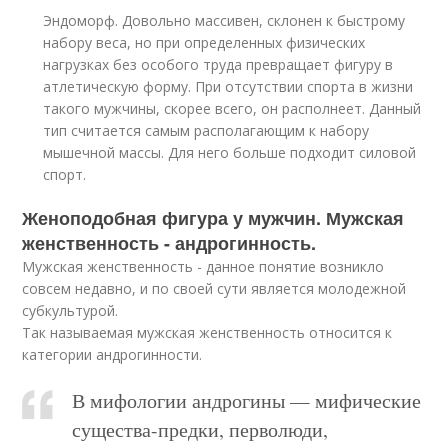
Эндоморф. Довольно массивен, склонен к быстрому
набору веса, но при определенных физических
нагрузках без особого труда превращает фигуру в
атлетическую форму. При отсутствии спорта в жизни
такого мужчины, скорее всего, он располнеет. Данный
тип считается самым располагающим к набору
мышечной массы. Для него больше подходит силовой
спорт.
Женоподобная фигура у мужчин. Мужская
женственность - андрогинность.
Мужская женственность - данное понятие возникло
совсем недавно, и по своей сути является молодежной
субкультурой.
Так называемая мужская женственность относится к
категории андрогинности.
В мифологии андрогины — мифические
существа-предки, перволюди,