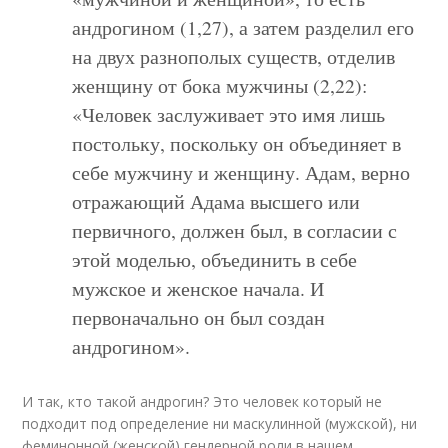
андрогином (1,27), а затем разделил его
на двух разнополых существ, отделив
женщину от бока мужчины (2,22):
«Человек заслуживает это имя лишь
постольку, поскольку он объединяет в
себе мужчину и женщину. Адам, верно
отражающий Адама высшего или
первичного, должен был, в согласии с
этой моделью, объединить в себе
мужское и женское начала. И
первоначально он был создан
андрогином».
И так, кто такой андрогин? Это человек который не
подходит под определение ни маскулинной (мужской), ни
феминонной (женской) гендерной роли в нашем