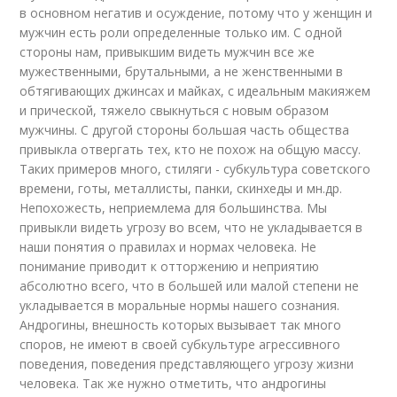
в основном негатив и осуждение, потому что у женщин и
мужчин есть роли определенные только им. С одной
стороны нам, привыкшим видеть мужчин все же
мужественными, брутальными, а не женственными в
обтягивающих джинсах и майках, с идеальным макияжем
и прической, тяжело свыкнуться с новым образом
мужчины. С другой стороны большая часть общества
привыкла отвергать тех, кто не похож на общую массу.
Таких примеров много, стиляги - субкультура советского
времени, готы, металлисты, панки, скинхеды и мн.др.
Непохожесть, неприемлема для большинства. Мы
привыкли видеть угрозу во всем, что не укладывается в
наши понятия о правилах и нормах человека. Не
понимание приводит к отторжению и неприятию
абсолютно всего, что в большей или малой степени не
укладывается в моральные нормы нашего сознания.
Андрогины, внешность которых вызывает так много
споров, не имеют в своей субкультуре агрессивного
поведения, поведения представляющего угрозу жизни
человека. Так же нужно отметить, что андрогины