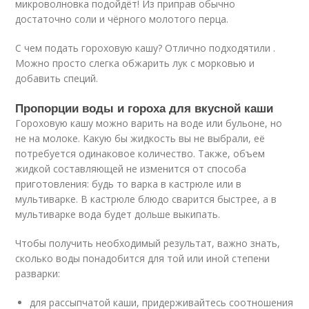
микроволновка подойдёт! Из приправ обычно
достаточно соли и чёрного молотого перца.
С чем подать гороховую кашу? Отлично подходятили .
Можно просто слегка обжарить лук с морковью и
добавить специй.
Пропорции воды и гороха для вкусной каши
Гороховую кашу можно варить на воде или бульоне, но
не на молоке. Какую бы жидкость вы не выбрали, её
потребуется одинаковое количество. Также, объем
жидкой составляющей не изменится от способа
приготовления: будь то варка в кастрюле или в
мультиварке. В кастрюле блюдо сварится быстрее, а в
мультиварке вода будет дольше выкипать.
Чтобы получить необходимый результат, важно знать,
сколько воды понадобится для той или иной степени
разварки:
для рассыпчатой каши, придерживайтесь соотношения