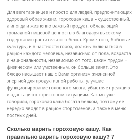
Для вегетарианцев и просто для людей, предпочитающих
здоровый образ жизни, гороховая каша – существенный,
а иногда и жизненно важный продукт, обладающий
громадной пищевой ценностью благодаря высокому
содержанию растительного белка. Кроме того, бобовые
культуры, и в частности горох, должны включаться в
рацион каждого человека, независимо от пола, возраста
и национальности, независимо от того, каким трудом –
физическим или умственным, он больше занят. Это
блюдо насыщает наш с Вами организм жизненной
энергией для продуктивной работы, улучшает
функционирование головного мозга, убыстряет реакцию
и адаптацию к стрессовым ситуациям. Как мы уже
говорили, гороховая каша богата белком, поэтому ее
нередко вводят в рацион спортсменов, а также в меню
постных дней.
Сколько варить гороховую кашу. Как
правильно варить гороховую кашу? 7