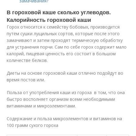
замачивания?
В гороховой каше сколько углеводов.
Калорийность гороховой каши
Горох относится к семейству бобовых, производится
путём сушки лущильных сортов, которые после этого
замачивают и затем проходят термическую обработку
для устранения порчи. Сам по себе горох содержит мало
калорий, пищевая ценность его состоит в большом
количестве белков.
Диеты на основе гороховой каши отлично подойдут во
время постов или.
Польза от употребления каши из гороха в том, что она
быстро восполняет организм всеми необходимыми
витаминами и микроэлементами.
Содержание и польза микроэлементов и витаминов на
100 грамм сухого гороха