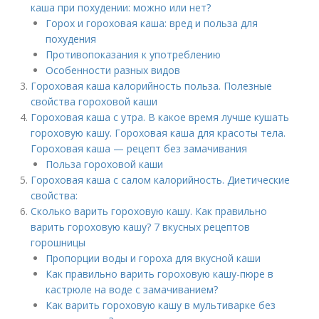
каша при похудении: можно или нет?
Горох и гороховая каша: вред и польза для
похудения
Противопоказания к употреблению
Особенности разных видов
Гороховая каша калорийность польза. Полезные
свойства гороховой каши
Гороховая каша с утра. В какое время лучше кушать
гороховую кашу. Гороховая каша для красоты тела.
Гороховая каша — рецепт без замачивания
Польза гороховой каши
Гороховая каша с салом калорийность. Диетические
свойства:
Сколько варить гороховую кашу. Как правильно
варить гороховую кашу? 7 вкусных рецептов
горошницы
Пропорции воды и гороха для вкусной каши
Как правильно варить гороховую кашу-пюре в
кастрюле на воде с замачиванием?
Как варить гороховую кашу в мультиварке без