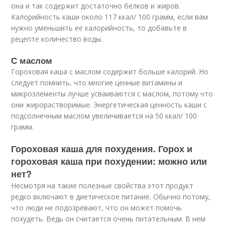
она и так содержит достаточно белков и жиров.
Калорийность каши около 117 ккал/ 100 грамм, если вам
нужно уменьшить её калорийность, то добавьте в
рецепте количество воды.
С маслом
Гороховая каша с маслом содержит больше калорий. Но
следует помнить, что многие ценные витамины и
микроэлементы лучше усваиваются с маслом, потому что
они жирорастворимые. Энергетическая ценность каши с
подсолнечным маслом увеличивается на 50 ккал/ 100
грамм.
Гороховая каша для похудения. Горох и
гороховая каша при похудении: можно или
нет?
Несмотря на такие полезные свойства этот продукт
редко включают в диетическое питание. Обычно потому,
что люди не подозревают, что он может помочь
похудеть. Ведь он считается очень питательным. В нем