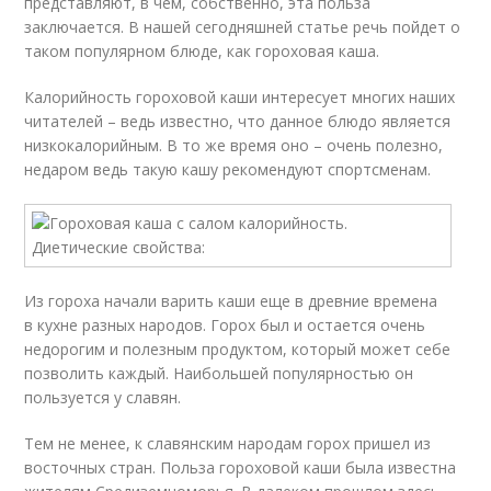
представляют, в чем, собственно, эта польза
заключается. В нашей сегодняшней статье речь пойдет о
таком популярном блюде, как гороховая каша.
Калорийность гороховой каши интересует многих наших
читателей – ведь известно, что данное блюдо является
низкокалорийным. В то же время оно – очень полезно,
недаром ведь такую кашу рекомендуют спортсменам.
Из гороха начали варить каши еще в древние времена
в кухне разных народов. Горох был и остается очень
недорогим и полезным продуктом, который может себе
позволить каждый. Наибольшей популярностью он
пользуется у славян.
Тем не менее, к славянским народам горох пришел из
восточных стран. Польза гороховой каши была известна