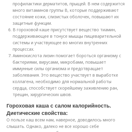
профилактики дерматитов, прыщей. В нем содержится
много витаминов группы B, которые поддерживают
состояние кожи, слизистых оболочек, повышают их
защитные функции.
В гороховой каше присутствует вещество тиамин,
поддерживающее в тонусе мышцы пищеварительной
системы и участвующее во многих внутренних
процессах.
Аминокислота лизин помогает бороться организму с
бактериями, вирусами, микробами, повышает
иммунные силы организма и предотвращает
заболевания. Это вещество участвует в выработке
коллагена, необходимо для нормальной работы
сердца, способствует скорейшему заживлению ран,
трещин, хирургических швов.
Гороховая каша с салом калорийность.
Диетические свойства:
О пользе каш всем нам, наверное, доводилось много
слышать. Однако, далеко не все хорошо себе