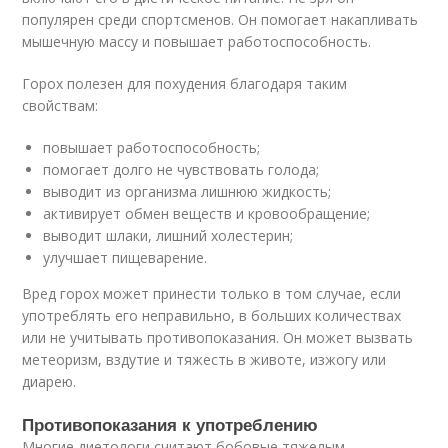
популярен среди спортсменов. Он помогает накапливать
мышечную массу и повышает работоспособность.
Горох полезен для похудения благодаря таким
свойствам:
повышает работоспособность;
помогает долго не чувствовать голода;
выводит из организма лишнюю жидкость;
активирует обмен веществ и кровообращение;
выводит шлаки, лишний холестерин;
улучшает пищеварение.
Вред горох может принести только в том случае, если
употреблять его неправильно, в больших количествах
или не учитывать противопоказания. Он может вызвать
метеоризм, вздутие и тяжесть в животе, изжогу или
диарею.
Противопоказания к употреблению
Многие диетологи считают бобовые тяжелым