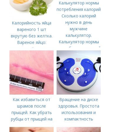
Сколько калорий
нужно в день
Калорийность яйца
мужчине
вареного 1 шт
калькулятор.
вкрутую без желтка.
Калькулятор нормы
Вареное яйцо:
потребления калорий
калорийность
Как избавиться от
Вращение на диске
шрамов после
здоровья. Простота
прыщей. Как убрать
использования и
рубцы от прыщей на
компактность
лице?