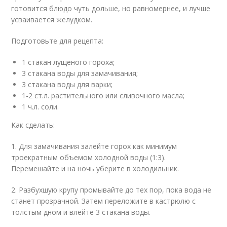
готовится блюдо чуть дольше, но равномернее, и лучше
усваивается желудком.
Подготовьте для рецепта:
1 стакан лущеного гороха;
3 стакана воды для замачивания;
3 стакана воды для варки;
1-2 ст.л. растительного или сливочного масла;
1 ч.л. соли.
Как сделать:
1. Для замачивания залейте горох как минимум
троекратным объемом холодной воды (1:3).
Перемешайте и на ночь уберите в холодильник.
2. Разбухшую крупу промывайте до тех пор, пока вода не
станет прозрачной. Затем переложите в кастрюлю с
толстым дном и влейте 3 стакана воды.