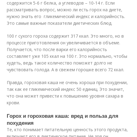
содержится 5-6 г белка, а углеводов – 10-14 г. Если
рассматривать вопрос, можно ли есть горох на диете,
нужно знать его гликемический индекс и калорийность.
Это самые важные показатели диетических блюд.
100 г сухого гороха содержит 317 ккал. Это много, но в
процессе приготовления он увеличивается в объеме.
Получается, что после варки его калорийность
составляет уже 105 ккал на 100 г. Это нормально, чтобы
худеть, ведь такое количество поможет долго не
чувствовать голода. А в свежем горошке всего 72 ккал.
Правда, гороховая каша не очень хороша при похудении,
так как ее гликемический индекс 50 единиц. Это значит,
что она может привести к повышению уровня сахара в
крови.
Горох и гороховая каша: вред и польза для
похудения
Те, кто понимает питательную ценность этого продукта,
включают его в диетическое питание. Не зря он