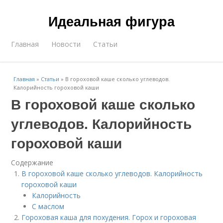
Идеальная фигура
Главная
Новости
Статьи
Главная
»
Статьи
»
В гороховой каше сколько углеводов.
Калорийность гороховой каши
В гороховой каше сколько
углеводов. Калорийность
гороховой каши
Содержание
В гороховой каше сколько углеводов. Калорийность
гороховой каши
Калорийность
С маслом
Гороховая каша для похудения. Горох и гороховая