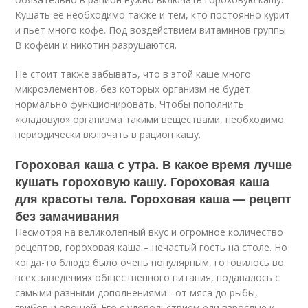
Кушать ее необходимо также и тем, кто постоянно курит
и пьет много кофе. Под воздействием витаминов группы
В кофеин и никотин разрушаются.
Не стоит также забывать, что в этой каше много
микроэлементов, без которых организм не будет
нормально функционировать. Чтобы пополнить
«кладовую» организма такими веществами, необходимо
периодически включать в рацион кашу.
Гороховая каша с утра. В какое время лучше
кушать гороховую кашу. Гороховая каша
для красоты тела. Гороховая каша — рецепт
без замачивания
Несмотря на великолепный вкус и огромное количество
рецептов, гороховая каша – нечастый гость на столе. Но
когда-то блюдо было очень популярным, готовилось во
всех заведениях общественного питания, подавалось с
самыми разными дополнениями - от мяса до рыбы,
грибов и овощей. Его с удовольствием ели взрослые и