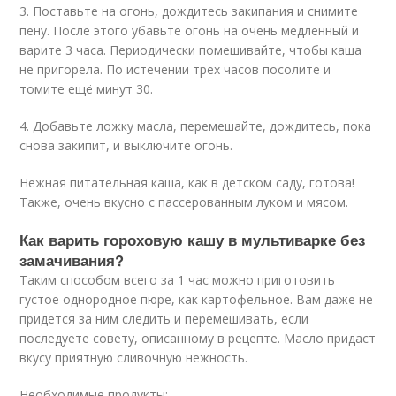
3. Поставьте на огонь, дождитесь закипания и снимите
пену. После этого убавьте огонь на очень медленный и
варите 3 часа. Периодически помешивайте, чтобы каша
не пригорела. По истечении трех часов посолите и
томите ещё минут 30.
4. Добавьте ложку масла, перемешайте, дождитесь, пока
снова закипит, и выключите огонь.
Нежная питательная каша, как в детском саду, готова!
Также, очень вкусно с пассерованным луком и мясом.
Как варить гороховую кашу в мультиварке без
замачивания?
Таким способом всего за 1 час можно приготовить
густое однородное пюре, как картофельное. Вам даже не
придется за ним следить и перемешивать, если
последуете совету, описанному в рецепте. Масло придаст
вкусу приятную сливочную нежность.
Необходимые продукты: