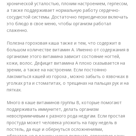
хронической усталостью, плохим настроением, герпесом,
а также поддерживает нормальную работу сердечно-
сосудистой системы. Достаточно периодически включать
это блюдо в свое меню, чтобы организм работал
слаженно.
Полезна гороховая каша также и тем, что содержит в
большом количестве витамин А. Именно от содержания в
организме этого витамина зависит состояние ногтей,
кожи, волос. Дефицит витамина А плохо сказывается на
зрении, а также на настроении. Если постоянно
лакомиться кашей из гороха , можно забыть о язвочках в
уголках рта и стоматитах, о трещинах на пальцах рук и на
пятках.
Много в каше витаминов группы В, которые помогают
поддерживать иммунитет, делать организм
невосприимчивым к разного рода недугам. Если простая
простуда может человека уложить на пару недель в
постель, да еще и обернуться осложнениями,
обязательно в рацион нужно включать гороховую кашу.