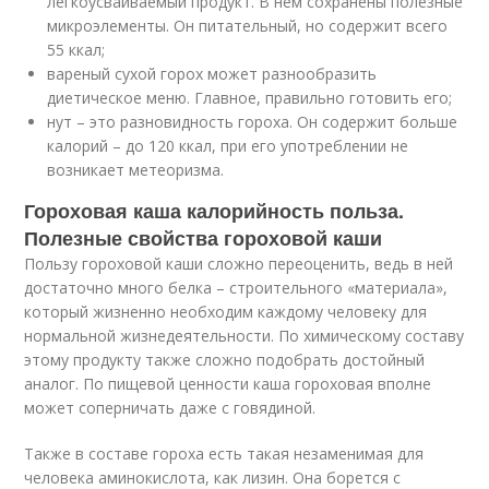
легкоусваиваемый продукт. В нем сохранены полезные
микроэлементы. Он питательный, но содержит всего
55 ккал;
вареный сухой горох может разнообразить
диетическое меню. Главное, правильно готовить его;
нут – это разновидность гороха. Он содержит больше
калорий – до 120 ккал, при его употреблении не
возникает метеоризма.
Гороховая каша калорийность польза.
Полезные свойства гороховой каши
Пользу гороховой каши сложно переоценить, ведь в ней
достаточно много белка – строительного «материала»,
который жизненно необходим каждому человеку для
нормальной жизнедеятельности. По химическому составу
этому продукту также сложно подобрать достойный
аналог. По пищевой ценности каша гороховая вполне
может соперничать даже с говядиной.
Также в составе гороха есть такая незаменимая для
человека аминокислота, как лизин. Она борется с