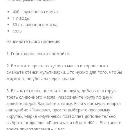
400 г лущеного гороха;
1 л воды;
80 г сливочного масла;
соль.
Начинайте приготовление:
1. Горох хорошенько промойте.
2. Возьмите треть от кусочка масла и хорошенько
смажьте стенки мультиварки. Это нужно для того, чтобы
жидкость не убегала через клапан.
3. Всыпьте горох, посолите по вкусу, добавьте вторую
треть сливочного масла. Разровняйте крупу по дну и
залейте водой. Закройте крышку. Если у вас мультиварка
наподобие «Поларис», просто выберите программу
«Крупа». Марка «Мулинекс» позволяет дополнительно
выбрать подраздел «Пшеница» и объем 400 г. Выставите
время приготовления – 1 час.