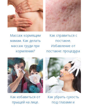
Массаж кормящим
Как справиться с
мамам. Как делать
постакне.
массаж груди при
Избавление от
кормлении?
постакне: процедура
Как избавиться от
Как убрать сухость
прыщей на лице.
под глазами и