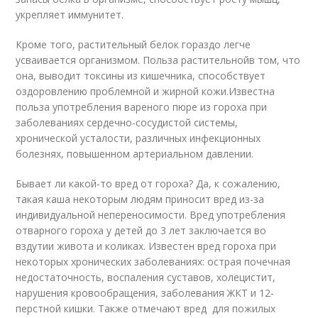
укрепляет иммунитет.
Кроме того, растительный белок гораздо легче
усваивается организмом. Польза растительнойв том, что
она, выводит токсины из кишечника, способствует
оздоровлению проблемной и жирной кожи.Известна
польза употребления вареного пюре из гороха при
заболеваниях сердечно-сосудистой системы,
хронической усталости, различных инфекционных
болезнях, повышенном артериальном давлении.
Бывает ли какой-то вред от гороха? Да, к сожалению,
такая каша некоторым людям приносит вред из-за
индивидуальной непереносимости. Вред употребления
отварного гороха у детей до 3 лет заключается во
вздутии живота и коликах. Известен вред гороха при
некоторых хронических заболеваниях: острая почечная
недостаточность, воспаления суставов, холецистит,
нарушения кровообращения, заболевания ЖКТ и 12-
перстной кишки. Также отмечают вред для пожилых