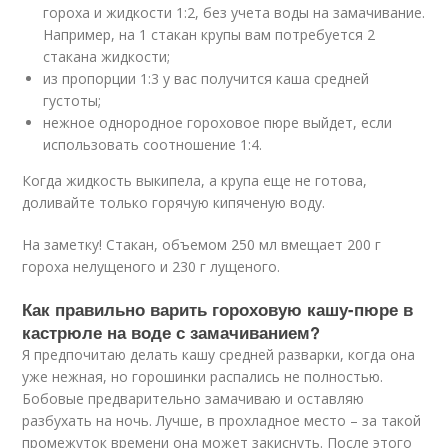
гороха и жидкости 1:2, без учета воды на замачивание.
Например, на 1 стакан крупы вам потребуется 2
стакана жидкости;
из пропорции 1:3 у вас получится каша средней
густоты;
нежное однородное гороховое пюре выйдет, если
использовать соотношение 1:4.
Когда жидкость выкипела, а крупа еще не готова,
доливайте только горячую кипяченую воду.
На заметку! Стакан, объемом 250 мл вмещает 200 г
гороха нелущеного и 230 г лущеного.
Как правильно варить гороховую кашу-пюре в
кастрюле на воде с замачиванием?
Я предпочитаю делать кашу средней разварки, когда она
уже нежная, но горошинки распались не полностью.
Бобовые предварительно замачиваю и оставляю
разбухать на ночь. Лучше, в прохладное место – за такой
промежуток времени она может закиснуть. После этого