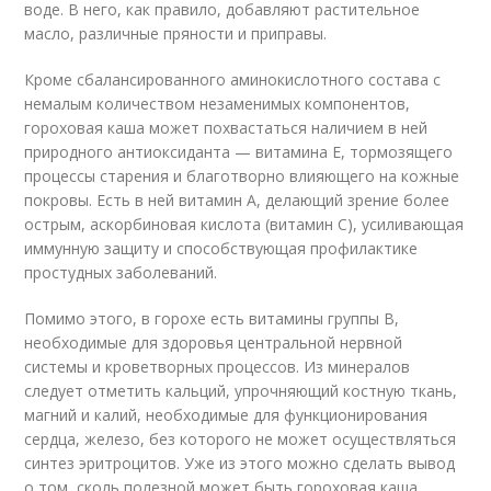
воде. В него, как правило, добавляют растительное
масло, различные пряности и приправы.
Кроме сбалансированного аминокислотного состава с
немалым количеством незаменимых компонентов,
гороховая каша может похвастаться наличием в ней
природного антиоксиданта — витамина Е, тормозящего
процессы старения и благотворно влияющего на кожные
покровы. Есть в ней витамин А, делающий зрение более
острым, аскорбиновая кислота (витамин С), усиливающая
иммунную защиту и способствующая профилактике
простудных заболеваний.
Помимо этого, в горохе есть витамины группы В,
необходимые для здоровья центральной нервной
системы и кроветворных процессов. Из минералов
следует отметить кальций, упрочняющий костную ткань,
магний и калий, необходимые для функционирования
сердца, железо, без которого не может осуществляться
синтез эритроцитов. Уже из этого можно сделать вывод
о том, сколь полезной может быть гороховая каша.