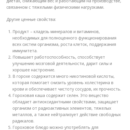
диетах, снижающим вес и работающим на производстве,
связанном с тяжелыми физическими нагрузками.
Другие ценные свойства:
Продукт – кладезь минералов и витаминов,
необходимых для полноценного функционирования
всех систем организма, роста клеток, поддержания
иммунитета.
Повышает работоспособность, способствует
улучшению мозговой деятельности, дарит силы и
хорошее настроение.
В горохе содержится много никотиновой кислоты,
которая помогает снизить уровень холестерина в
крови и обеспечивает чистоту сосудов, их прочность.
Гороховая каша содержит селен. Это вещество
обладает антиоксидантными свойствами, защищает
организм от радиоактивных элементов, тяжелых
металлов, а также нейтрализует действие свободных
радикалов.
Гороховое блюдо можно употреблять для