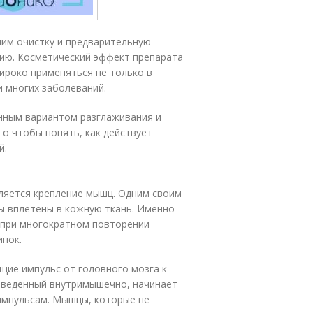
им очистку и предварительную
ию. Косметический эффект препарата
широко применяться не только в
и многих заболеваний.
нным вариантом разглаживания и
го чтобы понять, как действует
й.
ляется крепление мышц. Одним своим
бы вплетены в кожную ткань. Именно
о при многократном повторении
инок.
ие импульс от головного мозга к
 введенный внутримышечно, начинает
 импульсам. Мышцы, которые не