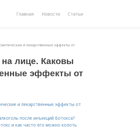
Главная
Новости
Статьи
косметические и лекарственные эффекты от
 на лице. Каковы
венные эффекты от
тические и лекарственные эффекты от
алкоголь после инъекций Ботокса?
отокс и как часто его можно колоть