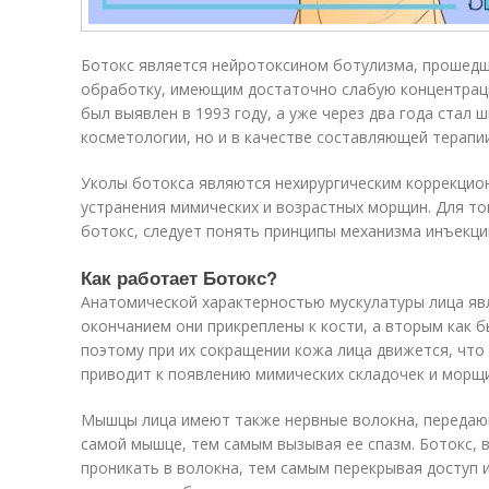
Ботокс является нейротоксином ботулизма, прошедш
обработку, имеющим достаточно слабую концентрац
был выявлен в 1993 году, а уже через два года стал 
косметологии, но и в качестве составляющей терапи
Уколы ботокса являются нехирургическим коррекцио
устранения мимических и возрастных морщин. Для то
ботокс, следует понять принципы механизма инъекци
Как работает Ботокс?
Анатомической характерностью мускулатуры лица яв
окончанием они прикреплены к кости, а вторым как 
поэтому при их сокращении кожа лица движется, чт
приводит к появлению мимических складочек и морщ
Мышцы лица имеют также нервные волокна, передающ
самой мышце, тем самым вызывая ее спазм. Ботокс,
проникать в волокна, тем самым перекрывая доступ