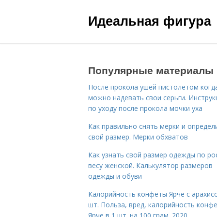
Идеальная фигура
Популярные материалы
После прокола ушей пистолетом когд
можно надевать свои серьги. Инструк
по уходу после прокола мочки уха
Как правильно снять мерки и определ
свой размер. Мерки обхватов
Как узнать свой размер одежды по ро
весу женской. Калькулятор размеров
одежды и обуви
Калорийность конфеты Ярче с арахис
шт. Польза, вред, калорийность конф
Ярче в 1 шт. на 100 грам. 2020