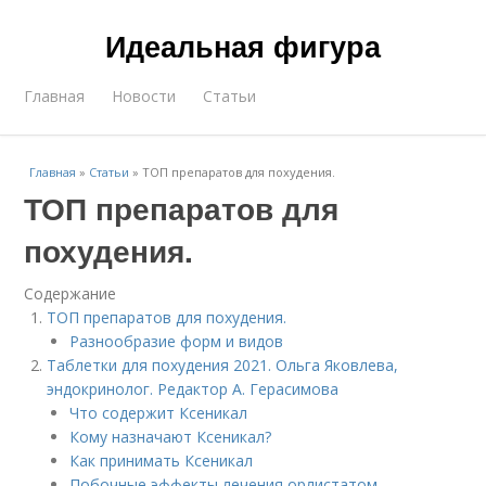
Идеальная фигура
Главная
Новости
Статьи
Главная
»
Статьи
»
ТОП препаратов для похудения.
ТОП препаратов для
похудения.
Содержание
ТОП препаратов для похудения.
Разнообразие форм и видов
Таблетки для похудения 2021. Ольга Яковлева,
эндокринолог. Редактор А. Герасимова
Что содержит Ксеникал
Кому назначают Ксеникал?
Как принимать Ксеникал
Побочные эффекты лечения орлистатом