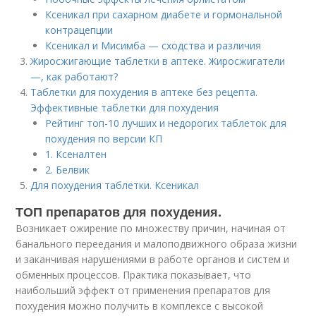
Ксеникал при сахарном диабете и гормональной
контрацепции
Ксеникал и Мисимба — сходства и различия
Жиросжигающие таблетки в аптеке. Жиросжигатели
—, как работают?
Таблетки для похудения в аптеке без рецепта.
Эффективные таблетки для похудения
Рейтинг топ-10 лучших и недорогих таблеток для
похудения по версии КП
1. Ксеналтен
2. Белвик
Для похудения таблетки. Ксеникал
ТОП препаратов для похудения.
Возникает ожирение по множеству причин, начиная от
банального переедания и малоподвижного образа жизни
и заканчивая нарушениями в работе органов и систем и
обменных процессов. Практика показывает, что
наибольший эффект от применения препаратов для
похудения можно получить в комплексе с высокой