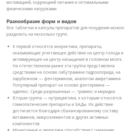
мотивацией, коррекцией питания и оптимальными
физическими нагрузками.
Разнообразие форм и видов
Все таблетки и капсулы препаратов для похудения можно
разделить на несколько групп.
К первой относятся аноректики, препараты,
оказывающие угнетающее действие на центр голода и
активирующее на центр насыщения в головном мозге.
На отечественном рынке эта группа представлена
средствами на основе сибутрамина гидрохлорида, на
зарубежном — фентермином, аналогом амфетамина.
Популярный препарат на основе фентермина —
адипекс. Среди разрешенных — тримекс и меридиа.
Вторая группа — нутрицевтики, к которым относятся
гомеопатические препараты и БАДы. Их действие
достигается благодаря сбалансированному составу
витаминов, микроэлементов и других активных
компонентов.
Мочегонные и диуретики способствуют снижению