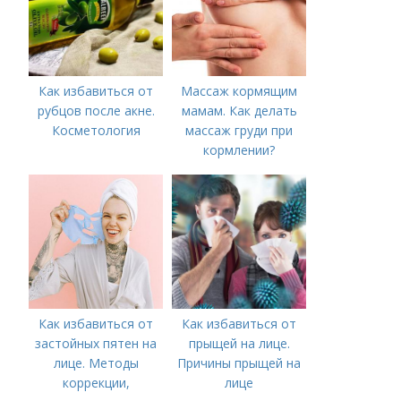
Как избавиться от
Массаж кормящим
рубцов после акне.
мамам. Как делать
Косметология
массаж груди при
кормлении?
Как избавиться от
Как избавиться от
застойных пятен на
прыщей на лице.
лице. Методы
Причины прыщей на
коррекции,
лице