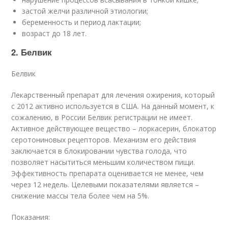
застой желчи различной этиологии;
беременность и период лактации;
возраст до 18 лет.
2. Белвик
Белвик
Лекарственный препарат для лечения ожирения, который
с 2012 активно используется в США. На данный момент, к
сожалению, в России Белвик регистрации не имеет.
Активное действующее вещество – лоркасерин, блокатор
серотониновых рецепторов. Механизм его действия
заключается в блокировании чувства голода, что
позволяет насытиться меньшим количеством пищи.
Эффективность препарата оценивается не менее, чем
через 12 недель. Целевыми показателями является –
снижение массы тела более чем на 5%.
Показания: