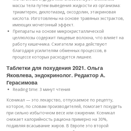
массы тела путем выведения жидкости из организма:
триамтерен, дихлотиазид, оксодолин, этакриновая
кислота. Изготовлены на основе травяных экстрактов,
имеющих мочегонный эффект.
Препараты на основе микрокристаллической
целлюлозы содержит пищевые волокна, что влияет на
работу кишечника. Сжигатели жира действуют
благодаря усилителям обменных процессов, в
процессе которых расходуется лишнее.
Таблетки для похудения 2021. Ольга
Яковлева, эндокринолог. Редактор А.
Герасимова
Reading time: 3 минут чтения
Ксеникал — это лекарство, отпускаемое по рецепту,
которое, по словам производителей, помогает похудеть
при сильно избыточном весе или ожирении. Ксеникал
снижает калорийность рациона примерно на 30%,
подавляя всасывание жиров. В Европе это второй