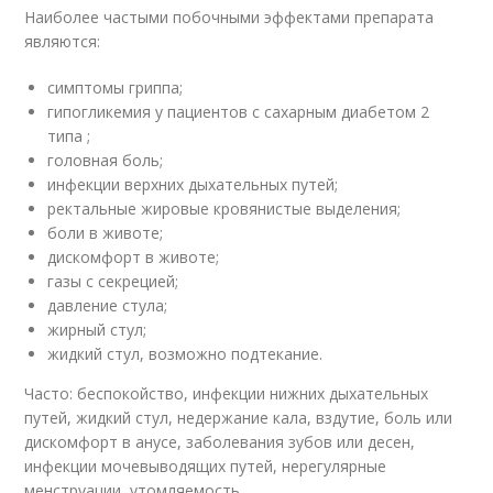
Наиболее частыми побочными эффектами препарата
являются:
симптомы гриппа;
гипогликемия у пациентов с сахарным диабетом 2
типа ;
головная боль;
инфекции верхних дыхательных путей;
ректальные жировые кровянистые выделения;
боли в животе;
дискомфорт в животе;
газы с секрецией;
давление стула;
жирный стул;
жидкий стул, возможно подтекание.
Часто: беспокойство, инфекции нижних дыхательных
путей, жидкий стул, недержание кала, вздутие, боль или
дискомфорт в анусе, заболевания зубов или десен,
инфекции мочевыводящих путей, нерегулярные
менструации, утомляемость.