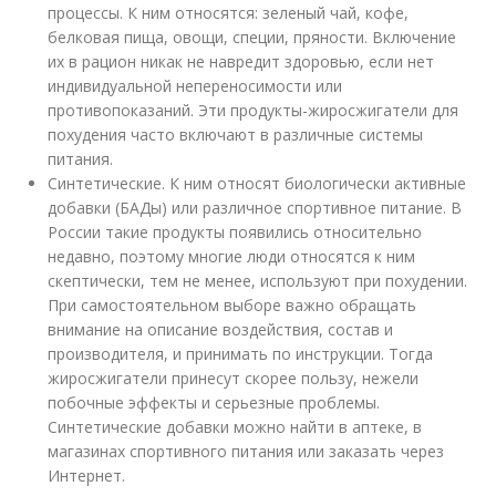
процессы. К ним относятся: зеленый чай, кофе,
белковая пища, овощи, специи, пряности. Включение
их в рацион никак не навредит здоровью, если нет
индивидуальной непереносимости или
противопоказаний. Эти продукты-жиросжигатели для
похудения часто включают в различные системы
питания.
Синтетические. К ним относят биологически активные
добавки (БАДы) или различное спортивное питание. В
России такие продукты появились относительно
недавно, поэтому многие люди относятся к ним
скептически, тем не менее, используют при похудении.
При самостоятельном выборе важно обращать
внимание на описание воздействия, состав и
производителя, и принимать по инструкции. Тогда
жиросжигатели принесут скорее пользу, нежели
побочные эффекты и серьезные проблемы.
Синтетические добавки можно найти в аптеке, в
магазинах спортивного питания или заказать через
Интернет.