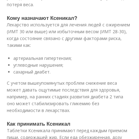
потеря веса.
Кому назначают Ксеникал?
Лекарство используется для лечения людей с ожирением
(ИМТ 30 или выше) или избыточным весом (ИМТ 28-30),
когда состояние связано с другими факторами риска,
такими как:
артериальная гипертензия;
углеводные нарушения;
сахарный диабет.
С учетом вышеупомянутых проблем снижение веса
может давать ощутимые последствия для здоровья,
например, на ранних стадиях развития диабета 2 типа
оно может стабилизировать гликемию без
необходимости в лекарствах.
Как принимать Ксеникал
Таблетки Ксеникала принимают перед каждым приемом
пищи, содержащей жир. Если еда обезжиренная, дозу