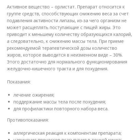
Активное вещество – орлистат. Препарат относится к
группе средств, способствующих снижению веса за счет
подавления активности липазы, из-за чего организм не
может расщеплять поступающие с пищей жиры. Это
приводит к меньшему количеству образующихся калорий,
а следовательно, к снижению массы тела. При приеме
рекомендуемой терапевтической дозы количество
жиров, которое выводится в неизменном виде – 30%.
Этого достаточно для нормального функционирования
желудочно-кишечного тракта и для похудения.
Показания:
лечение ожирения;
поддержание массы тела после похудения;
для профилактики повторного набора веса.
Противопоказания:
аллергическая реакция к компонентам препарата;
нарушение процессов всасывания в тонкой кишке;