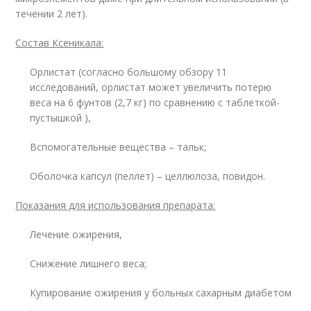
течении 2 лет).
Состав Ксеникала:
Орлистат (согласно большому обзору 11
исследований, орлистат может увеличить потерю
веса на 6 фунтов (2,7 кг) по сравнению с таблеткой-
пустышкой
),
Вспомогательные вещества – тальк;
Оболочка капсул (пеллет) – целлюлоза, повидон.
Показания для использования препарата:
Лечение ожирения,
Снижение лишнего веса;
Купирование ожирения у больных сахарным диабетом
.