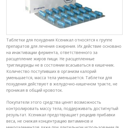
Таблетки для похудения Ксеникал относятся к группе
препаратов для лечения ожирения. Их действие основано
на инактивации фермента, ответственного за
расщепление жиров пищи. Не расщепленные
триглицериды не в состоянии всасываться в кишечник.
Количество поступивших в организм калорий
уменьшается, масса тела уменьшается. Таблетки для
похудения действуют в желудочно-кишечном тракте, не
проникая в общий кровоток.
Покупатели этого средства ценят возможность
контролировать массу тела, поддерживать достигнутый
результат. Ксеникал предотвращает рецидив прибавки
веса, не снижая концентрацию витаминов и
микроэлементов даже при длительном использовании (в