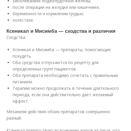
заболеваниях поджелудочной железы;
после операции на желудке или кишечнике;
беременности и кормлении грудью;
холестазе.
Ксеникал и Мисимба — сходства и различия
Сходства:
Ксеникал и Мисимба — препараты, помогающие
похудеть.
Оба средства отпускаются по рецепту для
определенных групп пациентов.
Оба препарата необходимо сочетать с правильным
питанием.
Терапию можно продолжать в течение длительного
периода, если она действительно дает желаемый
эффект.
Механизм действия обоих препаратов совершенно
разный:
Ксеникал препятствует всасыванию жиров из пищи, что