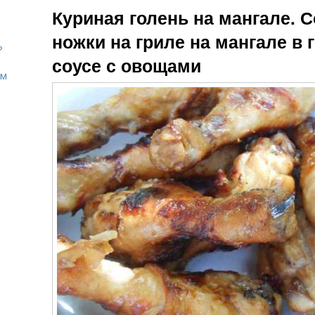
Куриная голень на мангале. 
ножки на гриле на мангале в
?
соусе с овощами
ом