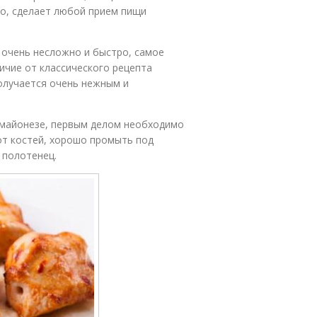
но, сделает любой прием пищи
 очень несложно и быстро, самое
ичие от классического рецепта
получается очень нежным и
 майонезе, первым делом необходимо
от костей, хорошо промыть под
 полотенец.