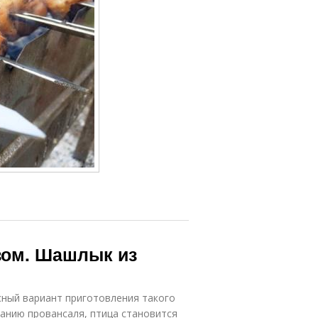
зом. Шашлык из
сный вариант приготовления такого
анию провансаля, птица становится