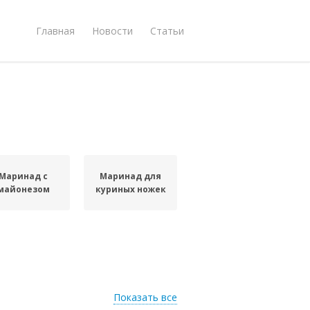
Главная
Новости
Статьи
Маринад с
Маринад для
майонезом
куриных ножек
Показать все