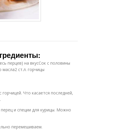
нгредиенты:
есь перцев) на вкусСок с половины
о масла2 ст.л. горчицы
 горчицей. Что касается последней,
.
 перец и специи для курицы. Можно
тельно перемешиваем.