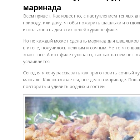
маринада
Всем привет. Как известно, с наступлением теплых д
природу, или дачу, чтобы пожарить шашлыки и отдох
использовать для этих целей куриное филе.
Но не каждый может сделать маринад для шашлыков и
в итоге, получилось нежным и сочным. Не то что шаш
знают все. А вот филе суховато, так как на нем нет ж
усваивается.
Сегодня я хочу рассказать как приготовить сочный к
мангале. Как оказывается, все дело в маринаде. Пош
повторить и удивить родных и гостей.