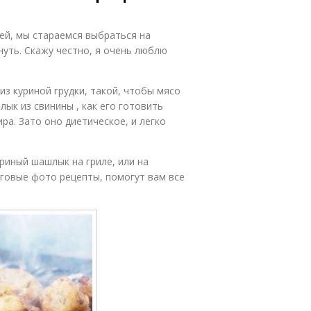
ней, мы стараемся выбраться на
нуть. Скажу честно, я очень люблю
з куриной грудки, такой, чтобы мясо
лык из свинины , как его готовить
ира. Зато оно диетическое, и легко
уриный шашлык на гриле, или на
аговые фото рецепты, помогут вам все