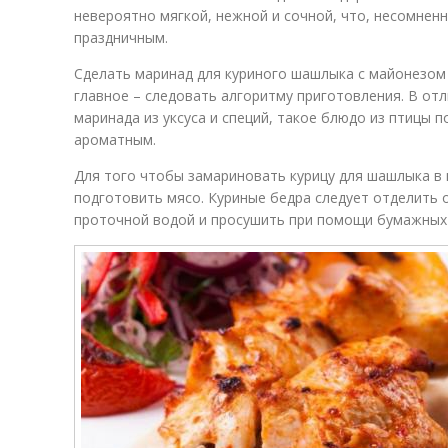
невероятно мягкой, нежной и сочной, что, несомнен
праздничным.
Сделать маринад для куриного шашлыка с майонезом
главное – следовать алгоритму приготовления. В отл
маринада из уксуса и специй, такое блюдо из птицы 
ароматным.
Для того чтобы замариновать курицу для шашлыка в
подготовить мясо. Куриные бедра следует отделить 
проточной водой и просушить при помощи бумажных