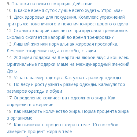
9.
Полоски на веки от морщин. Действие
10.
В какое время суток лучше всего худеть. Утро: «за»
11.
Диск здоровья для похудения. Комплекс упражнений
при грыже поясничного и пояснично-крестцового отдела
12.
Сколько калорий сжигается при круговой тренировке.
Сколько сжигается калорий во время тренировки?
13.
Лишний жир или нормальная жировая прослойка.
Лечение ожирения: виды, способы, стадии
14.
200 идей подарка на 8 марта на любой вкус и кошелек.
Оригинальные подарки Маме на Международный Женский
День
15.
Узнать размер одежды. Как узнать размер одежды
16.
По весу и росту узнать размер одежды. Калькулятор
размеров одежды и обуви
17.
Определение количества подкожного жира. Как
определить ожирение
18.
Как измерить количество жира. Норма процента жира
в организме
19.
Как вычислить процент жира в теле. 10 способов
измерить процент жира в теле