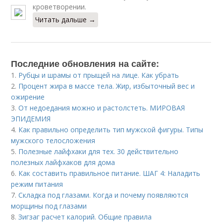
кроветворении.
Читать дальше →
Последние обновления на сайте:
1.
Рубцы и шрамы от прыщей на лице. Как убрать
2.
Процент жира в массе тела. Жир, избыточный вес и
ожирение
3.
От недоедания можно и растолстеть. МИРОВАЯ
ЭПИДЕМИЯ
4.
Как правильно определить тип мужской фигуры. Типы
мужского телосложения
5.
Полезные лайфхаки для тех. 30 действительно
полезных лайфхаков для дома
6.
Как составить правильное питание. ШАГ 4: Наладить
режим питания
7.
Складка под глазами. Когда и почему появляются
морщины под глазами
8.
Зигзаг расчет калорий. Общие правила