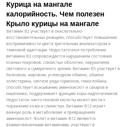
Курица на мангале
калорийность. Чем полезен
Крыло курицы на мангале
Витамин В2 участвует в окислительно-
восстановительных реакциях, способствует повышению
восприимчивости цвета зрительным анализатором и
темновой адаптации. Недостаточное потребление
витамина В2 сопровождается нарушением состояния
кожных покровов, слизистых оболочек, нарушением
светового и сумеречного зрения. Витамин В5 участвует в
белковом, жировом, углеводном обмене, обмене
холестерина, синтезе ряда гормонов, гемоглобина,
способствует всасыванию аминокислот и сахаров в
кишечнике, поддерживает функцию коры надпочечников.
Недостаток пантотеновой кислоты может вести к
поражению кожи и слизистых. Витамин В12 играет
важную роль в метаболизме и превращениях
аминокислот. Фолат и витамин В12 являются
взаимосвязанными витаминами, участвуют в