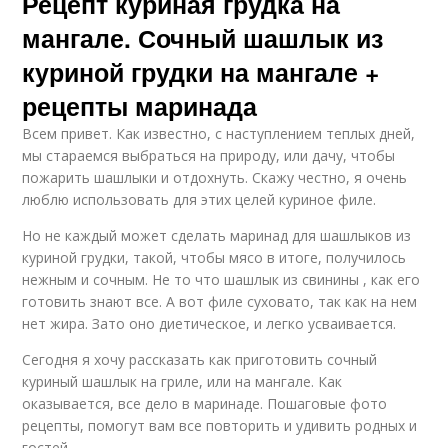
Рецепт куриная грудка на
мангале. Сочный шашлык из
куриной грудки на мангале +
рецепты маринада
Всем привет. Как известно, с наступлением теплых дней,
мы стараемся выбраться на природу, или дачу, чтобы
пожарить шашлыки и отдохнуть. Скажу честно, я очень
люблю использовать для этих целей куриное филе.
Но не каждый может сделать маринад для шашлыков из
куриной грудки, такой, чтобы мясо в итоге, получилось
нежным и сочным. Не то что шашлык из свинины , как его
готовить знают все. А вот филе суховато, так как на нем
нет жира. Зато оно диетическое, и легко усваивается.
Сегодня я хочу рассказать как приготовить сочный
куриный шашлык на гриле, или на мангале. Как
оказывается, все дело в маринаде. Пошаговые фото
рецепты, помогут вам все повторить и удивить родных и
гостей.