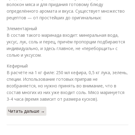
волокон мяса и для придания готовому блюду
определённого аромата и вкуса. Существует множество
рецептов — от простейших до оригинальных:
Элементарный
В состав такого маринада входит: минеральная вода,
уксус, лук, соль и перец, причём пропорции подбираются
индивидуально, и здесь главное, не «переборщить» с
солью и уксусом.
Кефирный
В расчёте на 1 кг филе: 250 мл кефира, 0,5 кг лука, зелень,
специи. Использование готовых приправ не
возбраняется, но нужно принять во внимание, что в
состав многих из них уже входит соль. Мясо маринуется
3-4 часа (время зависит от размера кусков).
Читать дальше →