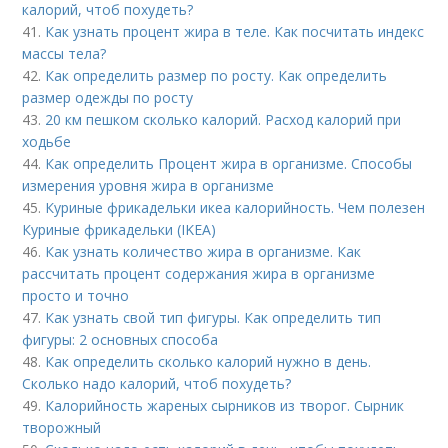
калорий, чтоб похудеть?
41.
Как узнать процент жира в теле. Как посчитать индекс
массы тела?
42.
Как определить размер по росту. Как определить
размер одежды по росту
43.
20 км пешком сколько калорий. Расход калорий при
ходьбе
44.
Как определить Процент жира в организме. Способы
измерения уровня жира в организме
45.
Куриные фрикадельки икеа калорийность. Чем полезен
Куриные фрикадельки (IKEA)
46.
Как узнать количество жира в организме. Как
рассчитать процент содержания жира в организме
просто и точно
47.
Как узнать свой тип фигуры. Как определить тип
фигуры: 2 основных способа
48.
Как определить сколько калорий нужно в день.
Сколько надо калорий, чтоб похудеть?
49.
Калорийность жареных сырников из творог. Сырник
творожный