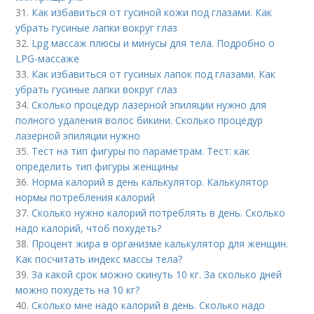
31.
Как избавиться от гусиной кожи под глазами. Как
убрать гусиные лапки вокруг глаз
32.
Lpg массаж плюсы и минусы для тела. Подробно о
LPG-массаже
33.
Как избавиться от гусиных лапок под глазами. Как
убрать гусиные лапки вокруг глаз
34.
Сколько процедур лазерной эпиляции нужно для
полного удаления волос бикини. Сколько процедур
лазерной эпиляции нужно
35.
Тест на тип фигуры по параметрам. Тест: как
определить тип фигуры женщины
36.
Норма калорий в день калькулятор. Калькулятор
нормы потребления калорий
37.
Сколько нужно калорий потреблять в день. Сколько
надо калорий, чтоб похудеть?
38.
Процент жира в организме калькулятор для женщин.
Как посчитать индекс массы тела?
39.
За какой срок можно скинуть 10 кг. За сколько дней
можно похудеть на 10 кг?
40.
Сколько мне надо калорий в день. Сколько надо