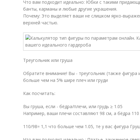
Что вам подходит идеально: Юбки с такими придающ
банты, карманы и любые другие украшения.
Почему: Это выделяет ваши не слишком ярко-выражен
верхней частью.
Треугольник или груша
Обратите внимание! Вы - треугольник (также фигура и
больше чем на 5% шире плеч или груди
Как посчитать:
Вы груша, если - бёдра/плечи, или грудь ≥ 1.05
Например, ваши плечи составляют 98 см, а бёдра 110
110/98= 1,1 что больше чем 1.05, те у вас фигура Гру
Что вам подходит идеально : Платье, зауженное сверх