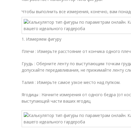
Чтобы выполнить все измерения, конечно, вам понад
1. Измеряем фигуру
Плечи : Измерьте расстояние от кончика одного плеч
Грудь : Оберните ленту по выступающим точкам груди
допускайте передавливания, не прижимайте ленту сл
Талия : Измерьте самое узкое место над пупком.
Ягодицы : Начните измерения от одного бедра (от ко
выступающей части ваших ягодиц.