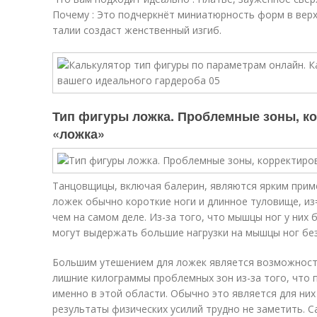
Почему : Это подчеркнёт миниатюрность форм в верх
талии создаст женственный изгиб.
Тип фигуры ложка. Проблемные зоны, ко
«ложка»
Танцовщицы, включая балерин, являются ярким прим
ложек обычно короткие ноги и длинное туловище, из
чем на самом деле. Из-за того, что мышцы ног у них 
могут выдержать большие нагрузки на мышцы ног без
Большим утешением для ложек является возможност
лишние килограммы проблемных зон из-за того, что п
именно в этой области. Обычно это является для ни
результаты физических усилий трудно не заметить. С