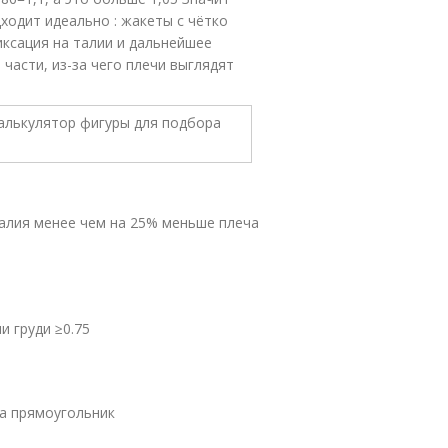
ходит идеально : жакеты с чётко
иксация на талии и дальнейшее
части, из-за чего плечи выглядят
талия менее чем на 25% меньше плеча
и груди ≥0.75
ра прямоугольник