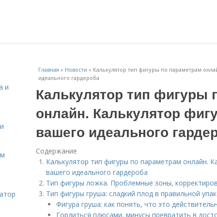
Главная
»
Новости
»
Калькулятор тип фигуры по параметрам онла
идеального гардероба
а и
Калькулятор тип фигуры 
онлайн. Калькулятор фиг
 и
вашего идеального гарде
Содержание
ом
Калькулятор тип фигуры по параметрам онлайн. К
вашего идеального гардероба
Тип фигуры ложка. Проблемные зоны, корректиров
Тип фигуры груша: сладкий плод в правильной упа
затор
Фигура груша: как понять, что это действитель
Гордиться плюсами, минусы превратить в дост