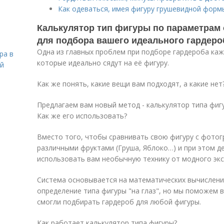
Как одеваться, имея фигуру грушевидной форм
Калькулятор тип фигуры по параметрам
для подбора вашего идеального гардеро
Одна из главных проблем при подборе гардероба каж
ра в
которые идеально сядут на её фигуру.
ой
Как же понять, какие вещи вам подходят, а какие нет
Предлагаем вам новый метод - калькулятор типа фиг
Как же его использовать?
Вместо того, чтобы сравнивать свою фигуру с фото
различными фруктами (Груша, Яблоко…) и при этом де
использовать вам необычную технику от модного эк
Система основывается на математических вычислени
определение типа фигуры "на глаз", но мы поможем в
смогли подбирать гардероб для любой фигуры.
Как работает калькулятор типа фигуры?