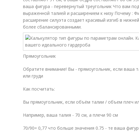
ваша фигура - перевернутый треугольник Что вам под
выраженной талией и расширением к низу Почему : Ф
расширение силуэта создает красивый изгиб в нижней 
более сбалансированными.
Прямоугольник
Обратите внимание! Вы - прямоугольник, если ваша 
или груди
Как посчитать:
Вы прямоугольник, если объём талии / объем плеч ил
Например, ваша талия - 70 см, а плечи 90 см
70/90= 0,77 что больше значения 0.75 - те ваша фигу