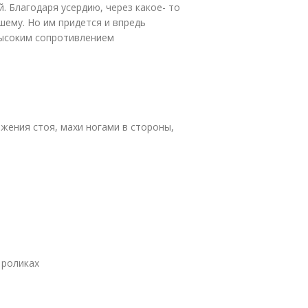
. Благодаря усердию, через какое- то
шему. Но им придется и впредь
высоким сопротивлением
ения стоя, махи ногами в стороны,
 роликах