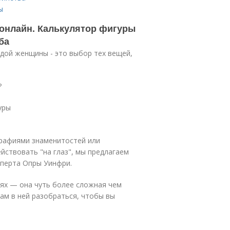
ы
 онлайн. Калькулятор фигуры
ба
дой женщины - это выбор тех вещей,
?
уры
графиями знаменитостей или
йствовать "на глаз", мы предлагаем
сперта Опры Уинфри.
ях — она чуть более сложная чем
ам в ней разобраться, чтобы вы