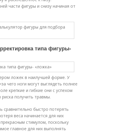
ней части фигуры и снизу начиная от
рректировка типа фигуры-
ером ложек в наилучшей форме. У
=за чего ноги могут выглядеть полнее
боле крепкие и гибкие они с успехом
 риска получить травмы.
ь сравнительно быстро потерять
отеря веса начинается для них
х прекрасным стимулом, поскольку
амое главное для них выполнять