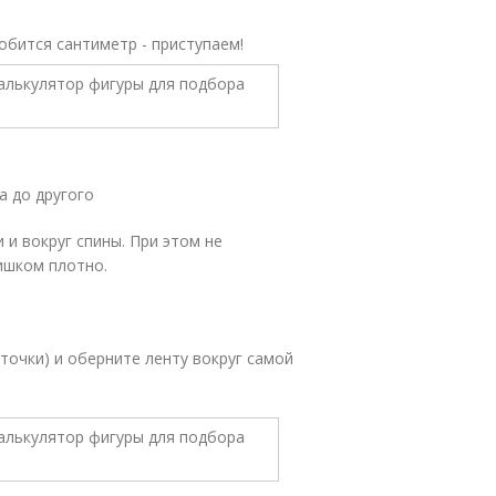
обится сантиметр - приступаем!
а до другого
 и вокруг спины. При этом не
ишком плотно.
сточки) и оберните ленту вокруг самой