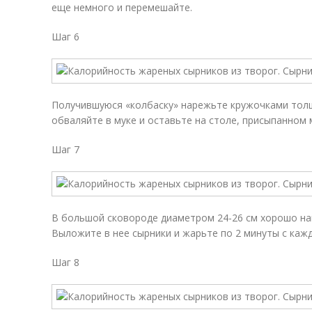
еще немного и перемешайте.
Шаг 6
Получившуюся «колбаску» нарежьте кружочками толщ
обваляйте в муке и оставьте на столе, присыпанном 
Шаг 7
В большой сковороде диаметром 24-26 см хорошо на
Выложите в нее сырники и жарьте по 2 минуты с каж
Шаг 8