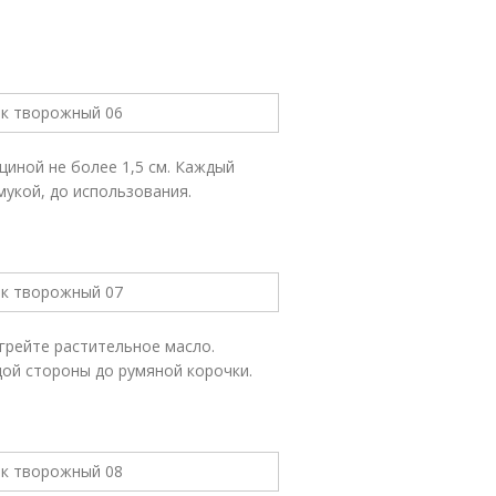
иной не более 1,5 см. Каждый
мукой, до использования.
грейте растительное масло.
дой стороны до румяной корочки.