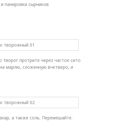
та и панировки сырников
о творог протрите через частое сито
 на марлю, сложенную вчетверо, и
ахар, а также соль. Перемешайте.