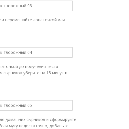
у и перемешайте лопаточкой или
паточкой до получения теста
я сырников уберите на 15 минут в
для домашних сырников и сформируйте
Если муку недостаточно, добавьте