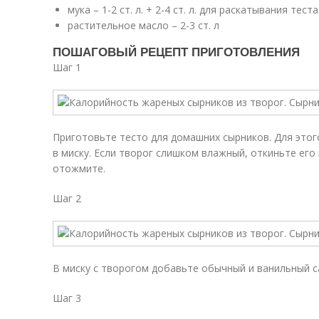
мука – 1-2 ст. л. + 2-4 ст. л. для раскатывания тес
растительное масло – 2-3 ст. л
ПОШАГОВЫЙ РЕЦЕПТ ПРИГОТОВЛЕНИЯ
Шаг 1
Приготовьте тесто для домашних сырников. Для этог
в миску. Если творог слишком влажный, откиньте его
отожмите.
Шаг 2
В миску с творогом добавьте обычный и ванильный с
Шаг 3