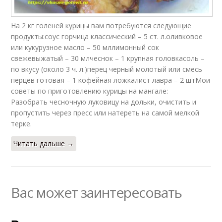
На 2 кг голеней курицы вам потребуются следующие
продукты:соус горчица классический – 5 ст. л.оливковое
или кукурузное масло – 50 мллимонный сок
свежевыжатый – 30 млчеснок – 1 крупная головкасоль –
по вкусу (около 3 ч. л.)перец черный молотый или смесь
перцев готовая – 1 кофейная ложкалист лавра – 2 штМои
советы по приготовлению курицы на мангале:
Разобрать чесночную луковицу на дольки, очистить и
пропустить через пресс или натереть на самой мелкой
терке.
Читать дальше →
Вас может заинтересовать