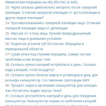
Мимические морщины на лбу (ботокс в лоб)
33.
Через сколько дней можно загорать после лазерной
эпиляции. Отличия лазерной эпиляции от фотоэпиляции и
других видов эпиляции?
34.
Противопоказания к лазерной эпиляции лица. Отличия
лазерной эпиляции лица от депиляции
35.
Массаж от отека лица. Ручной лимфодренажный
массаж лица в домашних условиях
36.
Поднятие уголков губ ботоксом. Морщины в
периоральной области
37.
Сухая кожа под глазами морщины. Самые частые
проблемы кожи вокруг глаз
38.
Сколько нужно калорий потреблять в день. Сколько
надо калорий, чтоб похудеть?
39.
Сколько нужно белков жиров и углеводов в день для
рельефа калькулятор. Составление пропорции БЖУ
40.
Процент жира в организме калькулятор для женщин.
Как посчитать индекс массы тела?
41.
Сколько употреблять калорий в день для похудения
калькулятор. Калькулятор нормы потребления калорий