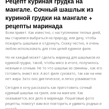
Рецепт куриная грудка на
мангале. Сочный шашлык из
куриной грудки на мангале +
рецепты маринада
Всем привет. Как известно, с наступлением теплых дней,
мы стараемся выбраться на природу, или дачу, чтобы
пожарить шашлыки и отдохнуть. Скажу честно, я очень
люблю использовать для этих целей куриное филе.
Но не каждый может сделать маринад для шашлыков из
куриной грудки, такой, чтобы мясо в итоге, получилось
нежным и сочным. Не то что шашлык из свинины , как его
готовить знают все. А вот филе суховато, так как на нем
нет жира. Зато оно диетическое, и легко усваивается.
Сегодня я хочу рассказать как приготовить сочный
куриный шашлык на гриле, или на мангале. Как
оказывается, все дело в маринаде. Пошаговые фото
рецепты, помогут вам все повторить и удивить родных и
гостей.