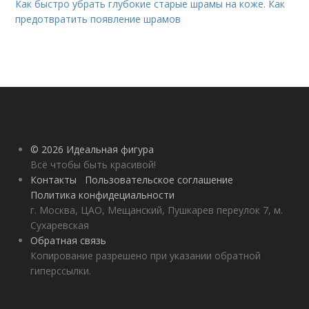
Как быстро убрать глубокие старые шрамы на коже. Как
предотвратить появление шрамов
© 2026 Идеальная фигура
Всё чтобы быть красивой!
Контакты
Пользовательское соглашение
Политика конфидециальности
г. Москва, ЦАО, Мещанский, Пушкарев переулок 7, м.
Сухаревская
Обратная связь
Копирование разрешено при указании обратной
гиперссылки.