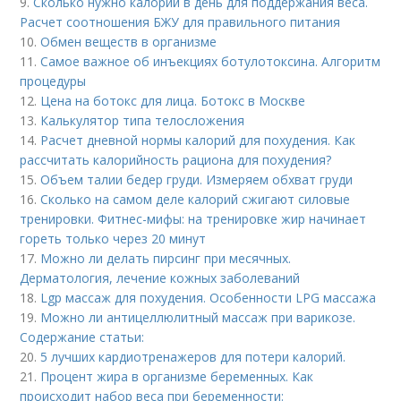
9.
Сколько нужно калорий в день для поддержания веса.
Расчет соотношения БЖУ для правильного питания
10.
Обмен веществ в организме
11.
Самое важное об инъекциях ботулотоксина. Алгоритм
процедуры
12.
Цена на ботокс для лица. Ботокс в Москве
13.
Калькулятор типа телосложения
14.
Расчет дневной нормы калорий для похудения. Как
рассчитать калорийность рациона для похудения?
15.
Объем талии бедер груди. Измеряем обхват груди
16.
Сколько на самом деле калорий сжигают силовые
тренировки. Фитнес-мифы: на тренировке жир начинает
гореть только через 20 минут
17.
Можно ли делать пирсинг при месячных.
Дерматология, лечение кожных заболеваний
18.
Lgp массаж для похудения. Особенности LPG массажа
19.
Можно ли антицеллюлитный массаж при варикозе.
Содержание статьи:
20.
5 лучших кардиотренажеров для потери калорий.
21.
Процент жира в организме беременных. Как
происходит набор веса при беременности: