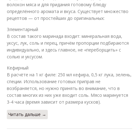
волокон мяса и для придания готовому блюду
определённого аромата и вкуса. Существует множество
рецептов — от простейших до оригинальных:
Элементарный
В состав такого маринада входит: минеральная вода,
уксус, лук, соль и перец, причём пропорции подбираются
индивидуально, и здесь главное, не «переборщить» с
солью и уксусом.
Кефирный
В расчёте на 1 кг филе: 250 мл кефира, 0,5 кг лука, зелень,
специи. Использование готовых приправ не
возбраняется, но нужно принять во внимание, что в
состав многих из них уже входит соль. Мясо маринуется
3-4 часа (время зависит от размера кусков).
Читать дальше →