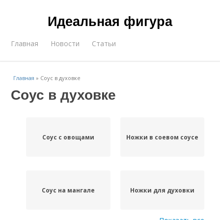
Идеальная фигура
Главная
Новости
Статьи
Главная
»
Соус в духовке
Соус в духовке
Соус с овощами
Ножки в соевом соусе
Соус на мангале
Ножки для духовки