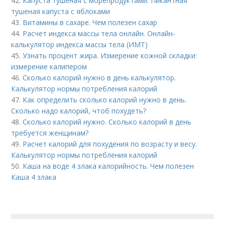
42.
Капуста тушеная с морепродуктами. Пикантная
тушеная капуста с яблоками
43.
Витамины в сахаре. Чем полезен сахар
44.
Расчет индекса массы тела онлайн. Онлайн-
калькулятор индекса массы тела (ИМТ)
45.
Узнать процент жира. Измерение кожной складки:
измерение калипером
46.
Сколько калорий нужно в день калькулятор.
Калькулятор нормы потребления калорий
47.
Как определить сколько калорий нужно в день.
Сколько надо калорий, чтоб похудеть?
48.
Сколько калорий нужно. Сколько калорий в день
требуется женщинам?
49.
Расчет калорий для похудения по возрасту и весу.
Калькулятор нормы потребления калорий
50.
Каша на воде 4 злака калорийность. Чем полезен
Каша 4 злака